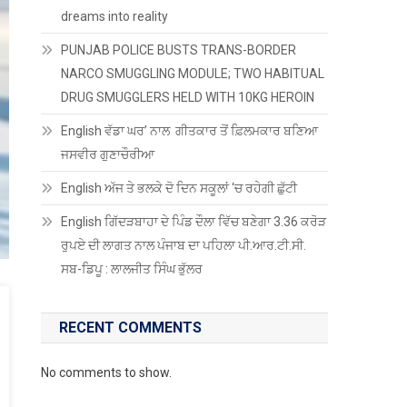
dreams into reality
PUNJAB POLICE BUSTS TRANS-BORDER
NARCO SMUGGLING MODULE; TWO HABITUAL
DRUG SMUGGLERS HELD WITH 10KG HEROIN
English ਵੱਡਾ ਘਰ’ ਨਾਲ ਗੀਤਕਾਰ ਤੋਂ ਫ਼ਿਲਮਕਾਰ ਬਣਿਆ
ਜਸਵੀਰ ਗੁਣਾਚੌਰੀਆ
English ਅੱਜ ਤੇ ਭਲਕੇ ਦੋ ਦਿਨ ਸਕੂਲਾਂ ‘ਚ ਰਹੇਗੀ ਛੁੱਟੀ
English ਗਿੱਦੜਬਾਹਾ ਦੇ ਪਿੰਡ ਦੌਲਾ ਵਿੱਚ ਬਣੇਗਾ 3.36 ਕਰੋੜ
ਰੁਪਏ ਦੀ ਲਾਗਤ ਨਾਲ ਪੰਜਾਬ ਦਾ ਪਹਿਲਾ ਪੀ.ਆਰ.ਟੀ.ਸੀ.
ਸਬ-ਡਿਪੂ : ਲਾਲਜੀਤ ਸਿੰਘ ਭੁੱਲਰ
RECENT COMMENTS
No comments to show.