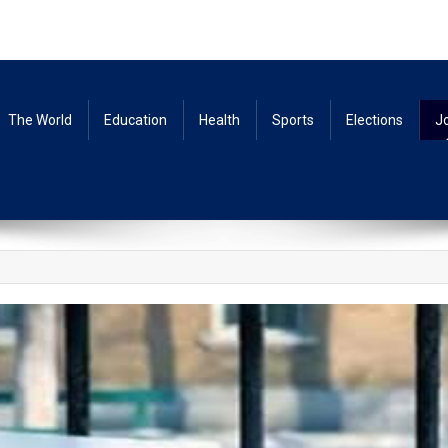
The World
Education
Health
Sports
Elections
J