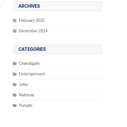
ARCHIVES
February 2025
December 2024
CATEGORIES
Chandigarh
Entertainment
Jobs
National
Punjabi