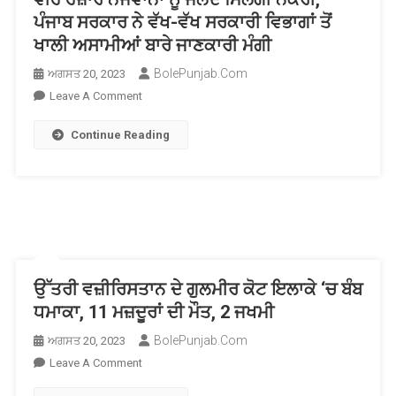
ਪੰਜਾਬ ਸਰਕਾਰ ਨੇ ਵੱਖ-ਵੱਖ ਸਰਕਾਰੀ ਵਿਭਾਗਾਂ ਤੋਂ
ਖਾਲੀ ਅਸਾਮੀਆਂ ਬਾਰੇ ਜਾਣਕਾਰੀ ਮੰਗੀ
BolePunjab.com
ਅਗਸਤ 20, 2023
On
Leave A Comment
ਵੀਹ
Continue Reading
ਹਜ਼ਾਰ
ਨੌਜਵਾਨਾਂ
ਨੂੰ
ਜਲਦ
ਮਿਲੇਗੀ
ਨੌਕਰੀ,
ਪੰਜਾਬ
ਸਰਕਾਰ
ਉੱਤਰੀ ਵਜ਼ੀਰਿਸਤਾਨ ਦੇ ਗੁਲਮੀਰ ਕੋਟ ਇਲਾਕੇ ‘ਚ ਬੰਬ
ਨੇ
ਧਮਾਕਾ, 11 ਮਜ਼ਦੂਰਾਂ ਦੀ ਮੌਤ, 2 ਜਖਮੀ
ਵੱਖ-
ਵੱਖ
BolePunjab.com
ਅਗਸਤ 20, 2023
ਸਰਕਾਰੀ
On
Leave A Comment
ਵਿਭਾਗਾਂ
ਉੱਤਰੀ