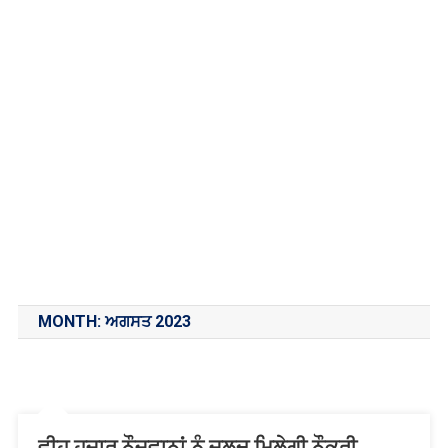
MONTH:
ਅਗਸਤ 2023
ਵੀਹ ਹਜ਼ਾਰ ਨੌਜਵਾਨਾਂ ਨੂੰ ਜਲਦ ਮਿਲੇਗੀ ਨੌਕਰੀ,