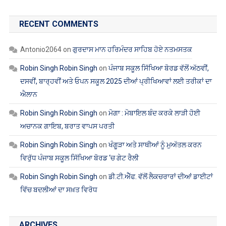
RECENT COMMENTS
Antonio2064
on
ਗੁਰਦਾਸ ਮਾਨ ਹਰਿਮੰਦਰ ਸਾਹਿਬ ਹੋਏ ਨਤਮਸਤਕ
Robin Singh Robin Singh
on
ਪੰਜਾਬ ਸਕੂਲ ਸਿੱਖਿਆ ਬੋਰਡ ਵੱਲੋਂ ਅੱਠਵੀਂ,
ਦਸਵੀਂ, ਬਾਰ੍ਹਵੀਂ ਅਤੇ ਓਪਨ ਸਕੂਲ 2025 ਦੀਆਂ ਪ੍ਰੀਖਿਆਵਾਂ ਲਈ ਤਰੀਕਾਂ ਦਾ
ਐਲਾਨ
Robin Singh Robin Singh
on
ਮੋਗਾ : ਮੋਬਾਇਲ ਬੰਦ ਕਰਕੇ ਲਾੜੀ ਹੋਈ
ਅਚਾਨਕ ਗਾਇਬ, ਬਰਾਤ ਵਾਪਸ ਪਰਤੀ
Robin Singh Robin Singh
on
ਖੰਗੂੜਾ ਅਤੇ ਸਾਥੀਆਂ ਨੂੰ ਮੁਅੱਤਲ ਕਰਨ
ਵਿਰੁੱਧ ਪੰਜਾਬ ਸਕੂਲ ਸਿੱਖਿਆ ਬੋਰਡ ‘ਚ ਗੇਟ ਰੈਲੀ
Robin Singh Robin Singh
on
ਡੀ.ਟੀ.ਐੱਫ. ਵੱਲੋਂ ਲੈਕਚਰਾਰਾਂ ਦੀਆਂ ਡਾਈਟਾਂ
ਵਿੱਚ ਬਦਲੀਆਂ ਦਾ ਸਖ਼ਤ ਵਿਰੋਧ
ARCHIVES