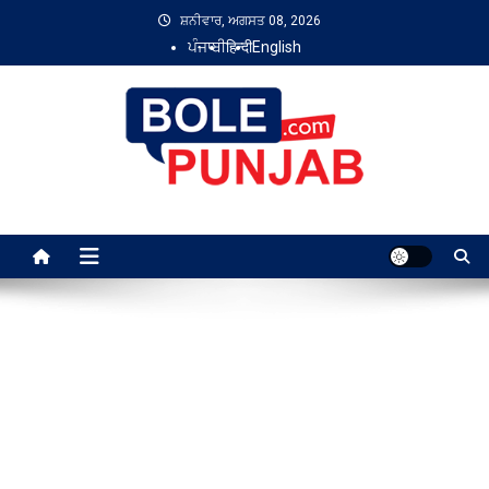
Skip
ਸ਼ਨੀਵਾਰ, ਅਗਸਤ 08, 2026
to
ਪੰਜਾਬੀ
हिन्दी
English
content
Bole Punjab