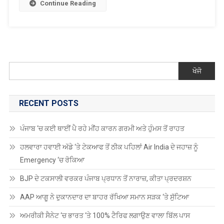
ਤੋਂ
Continue Reading
ਵਜ਼ੀਰਿਸਤਾਨ
ਖਾਲੀ
ਦੇ
ਅਸਾਮੀਆਂ
ਗੁਲਮੀਰ
ਬਾਰੇ
ਕੋਟ
ਜਾਣਕਾਰੀ
ਇਲਾਕੇ
ਮੰਗੀ
‘ਚ
ਖੋਜੋ
ਬੰਬ
ਧਮਾਕਾ,
11
RECENT POSTS
ਮਜ਼ਦੂਰਾਂ
ਦੀ
ਪੰਜਾਬ ‘ਚ ਕਈ ਥਾਈਂ ਪੈ ਰਹੇ ਮੀਂਹ ਕਾਰਨ ਗਰਮੀ ਅਤੇ ਹੁੰਮਸ ਤੋਂ ਰਾਹਤ
ਮੌਤ,
2
ਹਲਵਾਰਾ ਹਵਾਈ ਅੱਡੇ ‘ਤੇ ਟੇਕਆਫ ਤੋਂ ਠੀਕ ਪਹਿਲਾਂ Air India ਦੇ ਜਹਾਜ਼ ਨੂੰ
ਜਖਮੀ
Emergency ‘ਚ ਰੋਕਿਆ
BJP ਦੇ ਟਕਸਾਲੀ ਵਰਕਰ ਪੰਜਾਬ ਪ੍ਰਧਾਨ ਤੋਂ ਨਾਰਾਜ਼, ਕੀਤਾ ਪ੍ਰਦਰਸ਼ਨ
AAP ਆਗੂ ਨੇ ਦੁਕਾਨਦਾਰ ਦਾ ਬਾਹਰ ਰੱਖਿਆ ਸਮਾਨ ਸੜਕ ‘ਤੇ ਸੁੱਟਿਆ
ਅਮਰੀਕੀ ਸੈਨੇਟ ‘ਚ ਭਾਰਤ ‘ਤੇ 100% ਟੈਰਿਫ ਲਗਾਉਣ ਵਾਲਾ ਬਿੱਲ ਪਾਸ