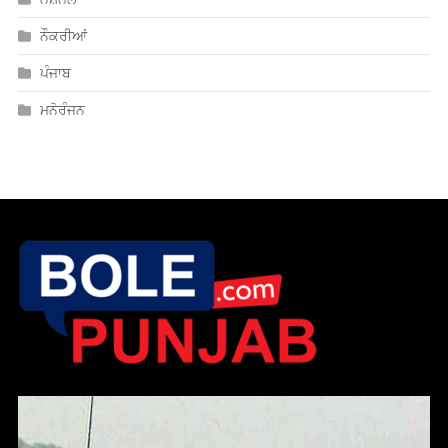
ਨੌਕਰੀਆਂ
ਪੰਜਾਬ
ਮਨੋਰੰਜਨ