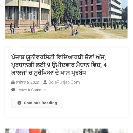
ਪੰਜਾਬ ਯੂਨੀਵਰਸਿਟੀ ਵਿਦਿਆਰਥੀ ਚੋਣਾਂ ਅੱਜ,
ਪ੍ਰਧਾਨਗੀ ਲਈ 9 ਉਮੀਦਵਾਰ ਮੈਦਾਨ ਵਿਚ, 4
ਕਾਲਜਾਂ ਚ ਸੁਰੱਖਿਆ ਦੇ ਖਾਸ ਪ੍ਰਬੰਧ
BolePunjab.com
ਸਤੰਬਰ 6, 2023
On
Leave A Comment
ਪੰਜਾਬ
Continue Reading
ਯੂਨੀਵਰਸਿਟੀ
ਵਿਦਿਆਰਥੀ
ਚੋਣਾਂ
ਅੱਜ,
ਪ੍ਰਧਾਨਗੀ