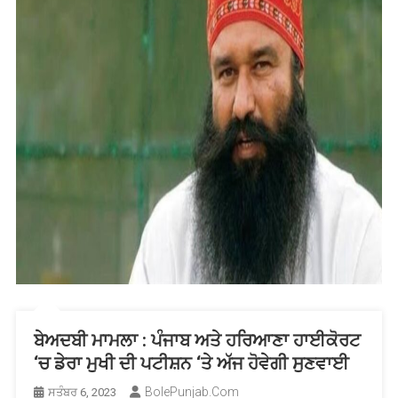
ਨਿਖੇਧੀ
ਬੇਅਦਬੀ ਮਾਮਲਾ : ਪੰਜਾਬ ਅਤੇ ਹਰਿਆਣਾ ਹਾਈਕੋਰਟ
‘ਚ ਡੇਰਾ ਮੁਖੀ ਦੀ ਪਟੀਸ਼ਨ ‘ਤੇ ਅੱਜ ਹੋਵੇਗੀ ਸੁਣਵਾਈ
BolePunjab.com
ਸਤੰਬਰ 6, 2023