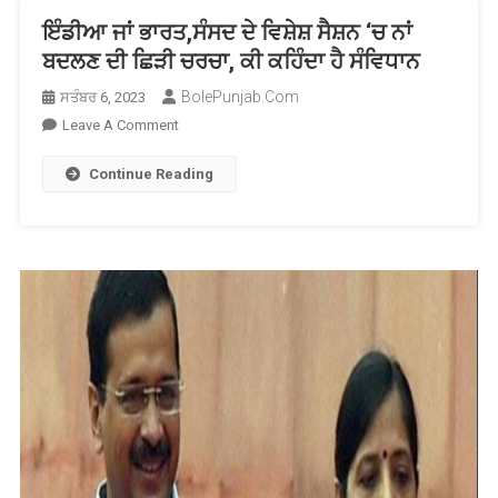
ਇੰਡੀਆ ਜਾਂ ਭਾਰਤ,ਸੰਸਦ ਦੇ ਵਿਸ਼ੇਸ਼ ਸੈਸ਼ਨ ‘ਚ ਨਾਂ
ਬਦਲਣ ਦੀ ਛਿੜੀ ਚਰਚਾ, ਕੀ ਕਹਿੰਦਾ ਹੈ ਸੰਵਿਧਾਨ
BolePunjab.com
ਸਤੰਬਰ 6, 2023
On
Leave A Comment
ਇੰਡੀਆ
Continue Reading
ਜਾਂ
ਭਾਰਤ,ਸੰਸਦ
ਦੇ
ਵਿਸ਼ੇਸ਼
ਸੈਸ਼ਨ
‘ਚ
ਨਾਂ
ਬਦਲਣ
ਦੀ
ਛਿੜੀ
ਚਰਚਾ,
ਕੀ
ਕਹਿੰਦਾ