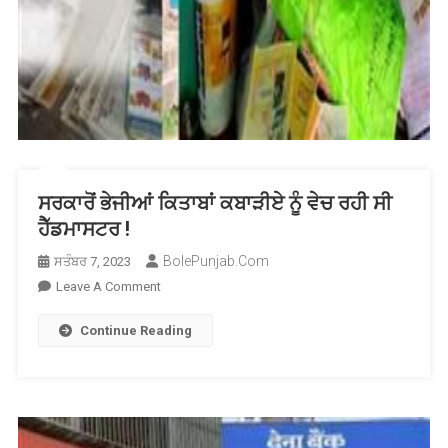
ਸਰਕਾਰੋਂ ਭੇਜੀਆਂ ਕਿਤਾਬਾਂ ਕਬਾੜੀਏ ਨੂੰ ਵੇਚ ਰਹੀ ਸੀ
ਹੈੱਡਮਾਸਟਰ !
BolePunjab.com
ਸਤੰਬਰ 7, 2023
On
Leave A Comment
ਸਰਕਾਰੋਂ
Continue Reading
ਭੇਜੀਆਂ
ਕਿਤਾਬਾਂ
ਕਬਾੜੀਏ
ਨੂੰ
ਵੇਚ
ਰਹੀ