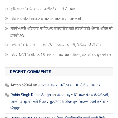
ਲੁਧਿਆਣਾ ‘ਚ ਨੌਜਵਾਨ ਦੀ ਗੋਲੀਆਂ ਮਾਰ ਕੇ ਹੱਤਿਆ
ਮੀਂਹ ਤੇ ਜ਼ਮੀਨ ਖਿਸਕਣ ਕਾਰਨ ਅਮਰਨਾਥ ਯਾਤਰਾ ਰੋਕੀ
ਸਰਦੇ-ਪੁੱਜਦੇ ਪਰਿਵਾਰ ‘ਚ ਵਿਆਹ ਕਰਵਾਉਣ ਲਈ ਲੜਕੀ ਬਣੀ ਪੰਜਾਬ ਪੁਲਿਸ ਦੀ
ਫ਼ਰਜ਼ੀ ASI
ਜਲੰਧਰ ‘ਚ ਤੇਜ਼ ਰਫ਼ਤਾਰ ਕਾਰ ਕੈਂਟਰ ਨਾਲ ਟਕਰਾਈ, 3 ਨੌਜਵਾਨਾਂ ਦੀ ਮੌਤ
ਦਿੱਲੀ-NCR ‘ਚ ਮੀਂਹ ਨੇ 15 ਸਾਲਾ ਦਾ ਰਿਕਾਰਡ ਤੋੜਿਆ, ਜਨ-ਜੀਵਨ ਪ੍ਰਭਾਵਿਤ
RECENT COMMENTS
Antonio2064
on
ਗੁਰਦਾਸ ਮਾਨ ਹਰਿਮੰਦਰ ਸਾਹਿਬ ਹੋਏ ਨਤਮਸਤਕ
Robin Singh Robin Singh
on
ਪੰਜਾਬ ਸਕੂਲ ਸਿੱਖਿਆ ਬੋਰਡ ਵੱਲੋਂ ਅੱਠਵੀਂ,
ਦਸਵੀਂ, ਬਾਰ੍ਹਵੀਂ ਅਤੇ ਓਪਨ ਸਕੂਲ 2025 ਦੀਆਂ ਪ੍ਰੀਖਿਆਵਾਂ ਲਈ ਤਰੀਕਾਂ ਦਾ
ਐਲਾਨ