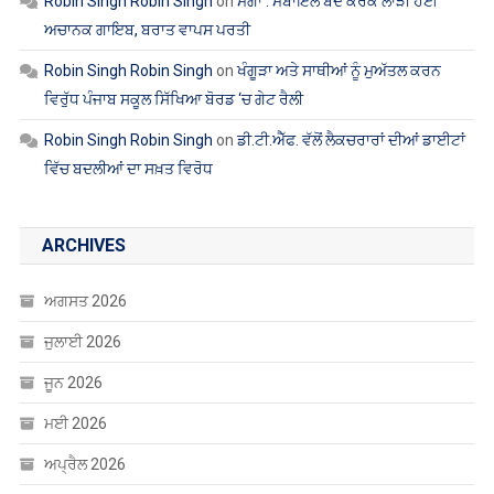
Robin Singh Robin Singh
on
ਮੋਗਾ : ਮੋਬਾਇਲ ਬੰਦ ਕਰਕੇ ਲਾੜੀ ਹੋਈ
ਅਚਾਨਕ ਗਾਇਬ, ਬਰਾਤ ਵਾਪਸ ਪਰਤੀ
Robin Singh Robin Singh
on
ਖੰਗੂੜਾ ਅਤੇ ਸਾਥੀਆਂ ਨੂੰ ਮੁਅੱਤਲ ਕਰਨ
ਵਿਰੁੱਧ ਪੰਜਾਬ ਸਕੂਲ ਸਿੱਖਿਆ ਬੋਰਡ ‘ਚ ਗੇਟ ਰੈਲੀ
Robin Singh Robin Singh
on
ਡੀ.ਟੀ.ਐੱਫ. ਵੱਲੋਂ ਲੈਕਚਰਾਰਾਂ ਦੀਆਂ ਡਾਈਟਾਂ
ਵਿੱਚ ਬਦਲੀਆਂ ਦਾ ਸਖ਼ਤ ਵਿਰੋਧ
ARCHIVES
ਅਗਸਤ 2026
ਜੁਲਾਈ 2026
ਜੂਨ 2026
ਮਈ 2026
ਅਪ੍ਰੈਲ 2026