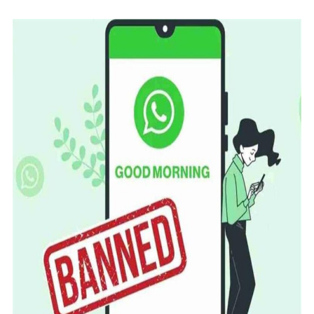
ਨੂੰ
ਅਦਾਲਤ
ਦੇ
ਸੰਮਨ