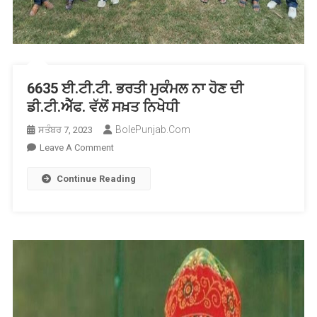
6635 ਈ.ਟੀ.ਟੀ. ਭਰਤੀ ਮੁਕੰਮਲ ਨਾ ਹੋਣ ਦੀ
ਡੀ.ਟੀ.ਐੱਫ. ਵੱਲੋਂ ਸਖ਼ਤ ਨਿਖੇਧੀ
BolePunjab.com
ਸਤੰਬਰ 7, 2023
On
Leave A Comment
6635
Continue Reading
ਈ.ਟੀ.ਟੀ.
ਭਰਤੀ
ਮੁਕੰਮਲ
ਨਾ
ਹੋਣ
ਦੀ
ਡੀ.ਟੀ.ਐੱਫ.
ਵੱਲੋਂ
ਸਖ਼ਤ