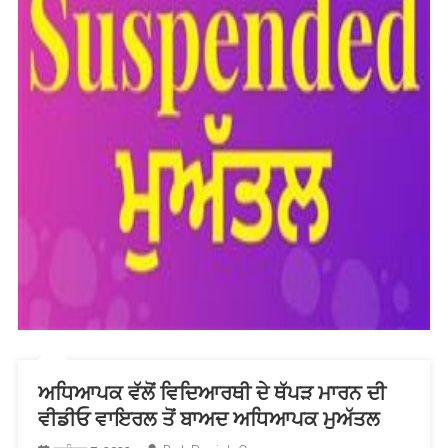
ਅਧਿਆਪਕ ਵੱਲੋਂ ਵਿਦਿਆਰਥੀ ਦੇ ਥੱਪੜ ਮਾਰਨ ਦੀ
ਵੀਡੀਓ ਵਾਇਰਲ ਤੋਂ ਬਾਅਦ ਅਧਿਆਪਕ ਮੁਅੱਤਲ