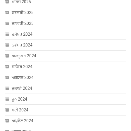
ਮਾਰਚ 2025
ਫਰਵਰੀ 2025
ਜਨਵਰੀ 2025
ਦਸੰਬਰ 2024
ਨਵੰਬਰ 2024
ਅਕਤੂਬਰ 2024
ਸਤੰਬਰ 2024
ਅਗਸਤ 2024
ਜੁਲਾਈ 2024
ਜੂਨ 2024
ਮਈ 2024
ਅਪ੍ਰੈਲ 2024