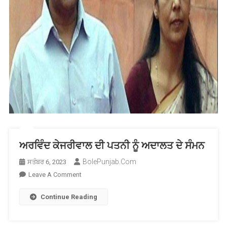
ਹੈ
ਸੰਵਿਧਾਨ
ਅਰਵਿੰਦ ਕੇਜਰੀਵਾਲ ਦੀ ਪਤਨੀ ਨੂੰ ਅਦਾਲਤ ਦੇ ਸੰਮਨ
BolePunjab.com
ਸਤੰਬਰ 6, 2023
On
Leave A Comment
ਅਰਵਿੰਦ
Continue Reading
ਕੇਜਰੀਵਾਲ
ਦੀ
ਪਤਨੀ