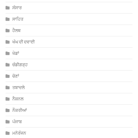
ਐਜੂਕੇਸ਼ਨ
ਸੰਸਾਰ
ਸਾਹਿਤ
ਹੈਲਥ
ਖੰਘ ਦੀ ਦਵਾਈ
ਖੇਡਾਂ
ਚੰਡੀਗੜ੍ਹ
ਚੋਣਾਂ
ਤਬਾਦਲੇ
ਨੈਸ਼ਨਲ
ਨੌਕਰੀਆਂ
ਪੰਜਾਬ
ਮਨੋਰੰਜਨ