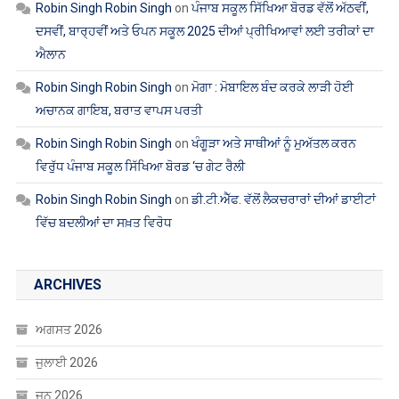
Robin Singh Robin Singh
on
ਪੰਜਾਬ ਸਕੂਲ ਸਿੱਖਿਆ ਬੋਰਡ ਵੱਲੋਂ ਅੱਠਵੀਂ,
ਦਸਵੀਂ, ਬਾਰ੍ਹਵੀਂ ਅਤੇ ਓਪਨ ਸਕੂਲ 2025 ਦੀਆਂ ਪ੍ਰੀਖਿਆਵਾਂ ਲਈ ਤਰੀਕਾਂ ਦਾ
ਐਲਾਨ
Robin Singh Robin Singh
on
ਮੋਗਾ : ਮੋਬਾਇਲ ਬੰਦ ਕਰਕੇ ਲਾੜੀ ਹੋਈ
ਅਚਾਨਕ ਗਾਇਬ, ਬਰਾਤ ਵਾਪਸ ਪਰਤੀ
Robin Singh Robin Singh
on
ਖੰਗੂੜਾ ਅਤੇ ਸਾਥੀਆਂ ਨੂੰ ਮੁਅੱਤਲ ਕਰਨ
ਵਿਰੁੱਧ ਪੰਜਾਬ ਸਕੂਲ ਸਿੱਖਿਆ ਬੋਰਡ ‘ਚ ਗੇਟ ਰੈਲੀ
Robin Singh Robin Singh
on
ਡੀ.ਟੀ.ਐੱਫ. ਵੱਲੋਂ ਲੈਕਚਰਾਰਾਂ ਦੀਆਂ ਡਾਈਟਾਂ
ਵਿੱਚ ਬਦਲੀਆਂ ਦਾ ਸਖ਼ਤ ਵਿਰੋਧ
ARCHIVES
ਅਗਸਤ 2026
ਜੁਲਾਈ 2026