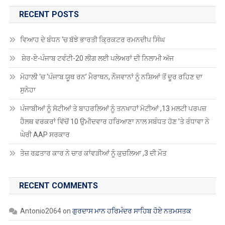
RECENT POSTS
ਵਿਆਹ ਦੇ ਬੰਧਨ ‘ਚ ਬੱਝੇ ਭਾਰਤੀ ਕ੍ਰਿਕਟਰ ਰਮਨਦੀਪ ਸਿੰਘ
ਸ਼ੇਰ-ਏ-ਪੰਜਾਬ ਟਵੰਟੀ-20 ਲੀਗ ਲਈ ਪਲੇਅਰਾਂ ਦੀ ਨਿਲਾਮੀ ਅੱਜ
ਮੋਹਾਲੀ ‘ਚ ‘ਪੰਜਾਬ ਯੂਥ ਰਨ’ ਮੈਰਾਥਨ, ਨੌਜਵਾਨਾਂ ਨੂੰ ਨਸ਼ਿਆਂ ਤੋਂ ਦੂਰ ਰਹਿਣ ਦਾ
ਸੁਨੇਹਾ
ਪੰਜਾਬੀਆਂ ਨੂੰ ਸੋਟੀਆਂ ਤੇ ਬਾਹਰਲਿਆਂ ਨੂੰ ਤਨਖਾਹਾਂ ਮੋਟੀਆਂ ,13 ਮਲਟੀ ਪਰਪਜ਼
ਹੈਲਥ ਵਰਕਰਾਂ ਵਿੱਚੋਂ 10 ਉਮੀਦਵਾਰ ਹਰਿਆਣਾ ਨਾਲ ਸਬੰਧਤ ਹੋਣ ’ਤੇ ਰੰਧਾਵਾ ਨੇ
ਘੇਰੀ AAP ਸਰਕਾਰ
ਤੇਜ਼ ਰਫ਼ਤਾਰ ਕਾਰ ਨੇ ਚਾਰ ਕਾਂਵੜੀਆਂ ਨੂੰ ਕੁਚਲਿਆ ,3 ਦੀ ਮੌਤ
RECENT COMMENTS
Antonio2064
on
ਗੁਰਦਾਸ ਮਾਨ ਹਰਿਮੰਦਰ ਸਾਹਿਬ ਹੋਏ ਨਤਮਸਤਕ