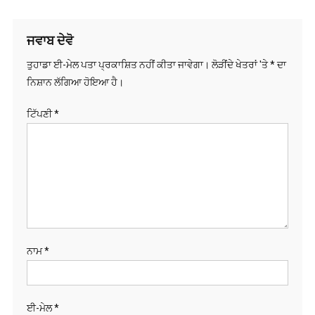
ਨੈਵੀਗੇਸ਼ਨ
ਜਵਾਬ ਦੇਵੋ
ਤੁਹਾਡਾ ਈ-ਮੇਲ ਪਤਾ ਪ੍ਰਕਾਸ਼ਿਤ ਨਹੀਂ ਕੀਤਾ ਜਾਵੇਗਾ।
ਲੋੜੀਂਦੇ ਖੇਤਰਾਂ 'ਤੇ
*
ਦਾ
ਨਿਸ਼ਾਨ ਲੱਗਿਆ ਹੋਇਆ ਹੈ।
ਟਿੱਪਣੀ
*
ਨਾਮ
*