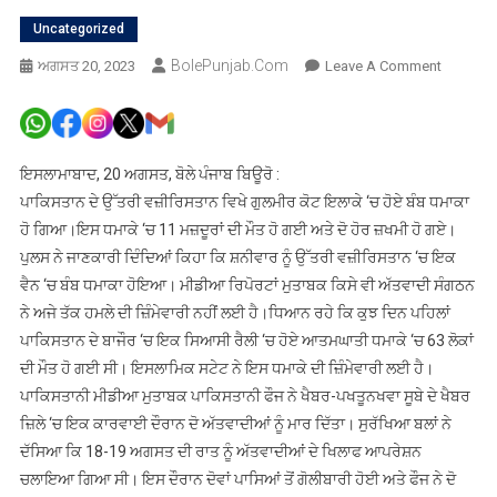
Uncategorized
BolePunjab.com
On
ਅਗਸਤ 20, 2023
Leave A Comment
ਉੱਤਰੀ
ਵਜ਼ੀਰਿਸਤ
ਦੇ
ਗੁਲਮੀਰ
ਇਸਲਾਮਾਬਾਦ, 20 ਅਗਸਤ, ਬੋਲੇ ਪੰਜਾਬ ਬਿਊਰੋ :
ਕੋਟ
ਪਾਕਿਸਤਾਨ ਦੇ ਉੱਤਰੀ ਵਜ਼ੀਰਿਸਤਾਨ ਵਿਖੇ ਗੁਲਮੀਰ ਕੋਟ ਇਲਾਕੇ ‘ਚ ਹੋਏ ਬੰਬ ਧਮਾਕਾ
ਇਲਾਕੇ
ਹੋ ਗਿਆ।ਇਸ ਧਮਾਕੇ ‘ਚ 11 ਮਜ਼ਦੂਰਾਂ ਦੀ ਮੌਤ ਹੋ ਗਈ ਅਤੇ ਦੋ ਹੋਰ ਜ਼ਖਮੀ ਹੋ ਗਏ।
‘ਚ
ਪੁਲਸ ਨੇ ਜਾਣਕਾਰੀ ਦਿੰਦਿਆਂ ਕਿਹਾ ਕਿ ਸ਼ਨੀਵਾਰ ਨੂੰ ਉੱਤਰੀ ਵਜ਼ੀਰਿਸਤਾਨ ‘ਚ ਇਕ
ਬੰਬ
ਵੈਨ ‘ਚ ਬੰਬ ਧਮਾਕਾ ਹੋਇਆ। ਮੀਡੀਆ ਰਿਪੋਰਟਾਂ ਮੁਤਾਬਕ ਕਿਸੇ ਵੀ ਅੱਤਵਾਦੀ ਸੰਗਠਨ
ਧਮਾਕਾ,
ਨੇ ਅਜੇ ਤੱਕ ਹਮਲੇ ਦੀ ਜ਼ਿੰਮੇਵਾਰੀ ਨਹੀਂ ਲਈ ਹੈ।ਧਿਆਨ ਰਹੇ ਕਿ ਕੁਝ ਦਿਨ ਪਹਿਲਾਂ
11
ਪਾਕਿਸਤਾਨ ਦੇ ਬਾਜੌਰ ‘ਚ ਇਕ ਸਿਆਸੀ ਰੈਲੀ ‘ਚ ਹੋਏ ਆਤਮਘਾਤੀ ਧਮਾਕੇ ‘ਚ 63 ਲੋਕਾਂ
ਮਜ਼ਦੂਰਾਂ
ਦੀ ਮੌਤ ਹੋ ਗਈ ਸੀ। ਇਸਲਾਮਿਕ ਸਟੇਟ ਨੇ ਇਸ ਧਮਾਕੇ ਦੀ ਜ਼ਿੰਮੇਵਾਰੀ ਲਈ ਹੈ।
ਦੀ
ਪਾਕਿਸਤਾਨੀ ਮੀਡੀਆ ਮੁਤਾਬਕ ਪਾਕਿਸਤਾਨੀ ਫੌਜ ਨੇ ਖੈਬਰ-ਪਖਤੂਨਖਵਾ ਸੂਬੇ ਦੇ ਖੈਬਰ
ਮੌਤ,
2
ਜ਼ਿਲੇ ‘ਚ ਇਕ ਕਾਰਵਾਈ ਦੌਰਾਨ ਦੋ ਅੱਤਵਾਦੀਆਂ ਨੂੰ ਮਾਰ ਦਿੱਤਾ। ਸੁਰੱਖਿਆ ਬਲਾਂ ਨੇ
ਜਖਮੀ
ਦੱਸਿਆ ਕਿ 18-19 ਅਗਸਤ ਦੀ ਰਾਤ ਨੂੰ ਅੱਤਵਾਦੀਆਂ ਦੇ ਖਿਲਾਫ ਆਪਰੇਸ਼ਨ
ਚਲਾਇਆ ਗਿਆ ਸੀ। ਇਸ ਦੌਰਾਨ ਦੋਵਾਂ ਪਾਸਿਆਂ ਤੋਂ ਗੋਲੀਬਾਰੀ ਹੋਈ ਅਤੇ ਫੌਜ ਨੇ ਦੋ