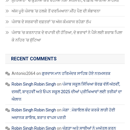
ਲੁਧਿਆਣਾ ‘ਚ ਕੁੜੀਆਂ ਕਰ ਰਹੀਆਂ ਨਸ਼ਾ ਸਪਲਾਈ, ਵੀਡੀਓ ਆਇਆ ਸਾਹਮਣੇ
ਅੱਜ ਪੂਰੇ ਪੰਜਾਬ ‘ਚ ਹਲਕੇ ਤੋਂ ਦਰਮਿਆਨਾ ਮੀਂਹ ਪੈਣ ਦੀ ਸੰਭਾਵਨਾ
ਪੰਜਾਬ ਦੇ ਸਰਕਾਰੀ ਦਫ਼ਤਰਾਂ ‘ਚ ਅੱਜ ਕੰਮਕਾਜ ਰਹੇਗਾ ਠੱਪ
ਪੰਜਾਬ ‘ਚ ਕਰਨਾਟਕ ਦੇ ਵਪਾਰੀ ਦੀ ਹੱਤਿਆ, ਦੋ ਭਰਾਵਾਂ ਨੇ ਪੈਸੇ ਲਈ ਸ਼ਰਾਬ ਪਿਲਾ
ਕੇ ਨਹਿਰ ‘ਚ ਸੁੱਟਿਆ
RECENT COMMENTS
Antonio2064
on
ਗੁਰਦਾਸ ਮਾਨ ਹਰਿਮੰਦਰ ਸਾਹਿਬ ਹੋਏ ਨਤਮਸਤਕ
Robin Singh Robin Singh
on
ਪੰਜਾਬ ਸਕੂਲ ਸਿੱਖਿਆ ਬੋਰਡ ਵੱਲੋਂ ਅੱਠਵੀਂ,
ਦਸਵੀਂ, ਬਾਰ੍ਹਵੀਂ ਅਤੇ ਓਪਨ ਸਕੂਲ 2025 ਦੀਆਂ ਪ੍ਰੀਖਿਆਵਾਂ ਲਈ ਤਰੀਕਾਂ ਦਾ
ਐਲਾਨ
Robin Singh Robin Singh
on
ਮੋਗਾ : ਮੋਬਾਇਲ ਬੰਦ ਕਰਕੇ ਲਾੜੀ ਹੋਈ
ਅਚਾਨਕ ਗਾਇਬ, ਬਰਾਤ ਵਾਪਸ ਪਰਤੀ
Robin Singh Robin Singh
on
ਖੰਗੂੜਾ ਅਤੇ ਸਾਥੀਆਂ ਨੂੰ ਮੁਅੱਤਲ ਕਰਨ