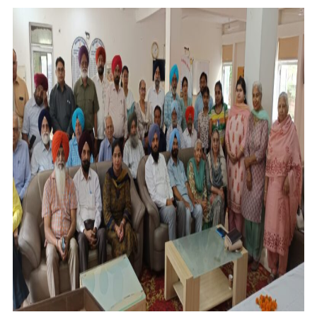
ਦਿਹਾੜਾ
ਸ਼ਾਨੋ-
ਸ਼ੌਕਤ
ਨਾਲ
ਮਨਾਇਆ
ਜਾਵੇਗਾ,
ਦਿੱਲੀ
ਕਮੇਟੀ
ਦੇਵੇਗੀ
ਪੂਰਾ
ਸਹਿਯੋਗ:
ਕਾਲਕਾ