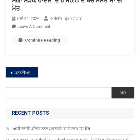
ਮੋਗਾ ਸੜਕ ਹਾਦਸੇ ‘ਚ 6 ਮਹੀਨੇ ਦੇ ਬੱਚੇ ਸਮੇਤ ਮਾਂ ਦੀ
ਮੌਤ
BolePunjab.com
ਮਈ 31, 2026
On
Leave A Comment
ਮੋਗਾ
Continue Reading
ਸੜਕ
ਹਾਦਸੇ
‘ਚ
6
ਮਹੀਨੇ
ਸੰਪਾਦਨਾਂ
ਪੁਰਾਣੀਆਂ ਸੰਪਾਦਨਾਂ
ਦੇ
ਨੇਵੀਗੇਸ਼ਨ
ਬੱਚੇ
ਸਮੇਤ
ਖੋਜੋ
ਮਾਂ
ਦੀ
RECENT POSTS
ਮੌਤ
ਅੱਧੀ ਰਾਤੀਂ ਪੁਲਿਸ ਨਾਲ ਮੁਕਾਬਲੇ ‘ਚ ਦੋ ਬਦਮਾਸ਼ ਢੇਰ