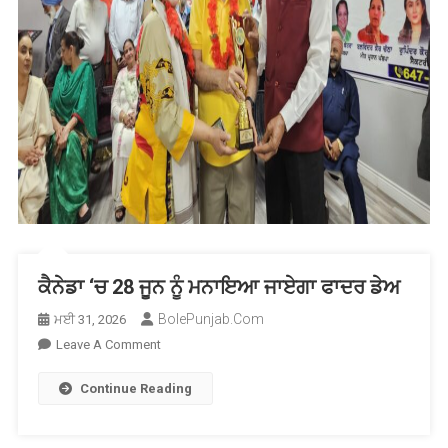
ਕੈਨੇਡਾ ‘ਚ 28 ਜੂਨ ਨੂੰ ਮਨਾਇਆ ਜਾਏਗਾ ਫਾਦਰ ਡੇਅ
BolePunjab.com
ਮਈ 31, 2026
On
Leave A Comment
ਕੈਨੇਡਾ
Continue Reading
‘ਚ
28
ਜੂਨ