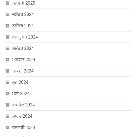
ਜਨਵਰੀ 2025
ਦਸੰਬਰ 2024
ਨਵੰਬਰ 2024
ਅਕਤੂਬਰ 2024
ਸਤੰਬਰ 2024
ਅਗਸਤ 2024
ਜੁਲਾਈ 2024
ਜੂਨ 2024
ਮਈ 2024
ਅਪ੍ਰੈਲ 2024
ਮਾਰਚ 2024
ਫਰਵਰੀ 2024