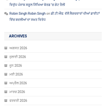
ਵਿਰੁੱਧ ਪੰਜਾਬ ਸਕੂਲ ਸਿੱਖਿਆ ਬੋਰਡ ‘ਚ ਗੇਟ ਰੈਲੀ
Robin Singh Robin Singh
on
ਡੀ.ਟੀ.ਐੱਫ. ਵੱਲੋਂ ਲੈਕਚਰਾਰਾਂ ਦੀਆਂ ਡਾਈਟਾਂ
ਵਿੱਚ ਬਦਲੀਆਂ ਦਾ ਸਖ਼ਤ ਵਿਰੋਧ
ARCHIVES
ਅਗਸਤ 2026
ਜੁਲਾਈ 2026
ਜੂਨ 2026
ਮਈ 2026
ਅਪ੍ਰੈਲ 2026
ਮਾਰਚ 2026
ਫਰਵਰੀ 2026