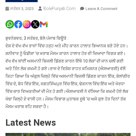
BolePunjab.com
On
ਸਤੰਬਰ 3, 2023
Leave A Comment
ਅਸਮਾਨੀ
ਬਿਜਲੀ
ਡਿੱਗਣ
ਕਾਰਨ
ਭੁਵਨੇਸ਼ਵਰ, 3 ਸਤੰਬਰ, ਬੋਲੇ ਪੰਜਾਬ ਬਿਊਰੋ :
ਉਡੀਸ਼ਾ
ਦੇਸ਼ ਦੇ ਵੱਖ-ਵੱਖ ਰਾਜਾਂ ਵਿੱਚ ਹੜ੍ਹ ਅਤੇ ਮੀਂਹ ਕਾਰਨ ਹਾਲਾਤ ਭਿਆਨਕ ਬਣੇ ਹੋਏ ਹਨ।
‘ਚ
ਸ਼ਨੀਵਾਰ ਨੂੰ ਓਡੀਸ਼ਾ ‘ਚ ਖਰਾਬ ਮੌਸਮ ਕਾਰਨ ਹਾਲਾਤ ਹੋਰ ਵੀ ਜ਼ਿਆਦਾ ਵਿਗੜ ਗਏ।
ਵੱਖ-
ਵੱਖ ਵੱਖ ਥਾਂਈਂ ਅਸਮਾਨੀ ਬਿਜਲੀ ਡਿੱਗਣ ਕਾਰਨ ਇੱਥੇ 10 ਲੋਕਾਂ ਦੀ ਜਾਨ ਚਲੀ ਗਈ
ਵੱਖ
ਅਤੇ ਤਿੰਨ ਲੋਕ ਜ਼ਖਮੀ ਹੋ ਗਏ।ਰਾਜ ਦੇ ਵਿਸ਼ੇਸ਼ ਰਾਹਤ ਕਮਿਸ਼ਨਰ (ਐਸਆਰਸੀ) ਵੱਲੋਂ
ਥਾਂਈਂ
ਕਿਹਾ ਗਿਆ ਕਿ ਅੰਗੁਲ ਜ਼ਿਲ੍ਹੇ ਵਿੱਚ ਅਸਮਾਨੀ ਬਿਜਲੀ ਡਿੱਗਣ ਕਾਰਨ ਇੱਕ, ਬੋਲਾਂਗੀਰ
10
ਵਿੱਚ ਦੋ, ਬੋਧ ਵਿੱਚ ਇੱਕ, ਜਗਤਸਿੰਘਪੁਰ ਵਿੱਚ ਇੱਕ, ਢੇਕਨਾਲ ਵਿੱਚ ਇੱਕ ਅਤੇ ਖੋਰਧਾ
ਲੋਕਾਂ
ਵਿੱਚ ਚਾਰ ਵਿਅਕਤੀਆਂ ਦੀ ਮੌਤ ਹੋ ਗਈ।ਐਸਆਰਸੀ ਨੇ ਦੱਸਿਆ ਕਿ ਜ਼ਖ਼ਮੀ ਹੋਏ ਲੋਕ
ਨੇ
ਖੋਢਾ ਜ਼ਿਲ੍ਹੇ ਦੇ ਵਾਸੀ ਹਨ। ਮੌਸਮ ਵਿਭਾਗ ਮੁਤਾਬਕ ਸੂਬੇ ‘ਚ ਅਜੇ ਕੁਝ ਹੋਰ ਦਿਨਾਂ ਤੱਕ
ਦਮ
ਤੋੜਿਆ
ਮੌਸਮ ਖਰਾਬ ਰਹਿ ਸਕਦਾ ਹੈ।
Latest News