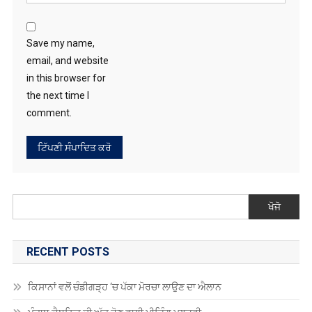
Save my name,
email, and website
in this browser for
the next time I
comment.
ਖੋਜੋ
RECENT POSTS
ਕਿਸਾਨਾਂ ਵਲੋਂ ਚੰਡੀਗੜ੍ਹ ‘ਚ ਪੱਕਾ ਮੋਰਚਾ ਲਾਉਣ ਦਾ ਐਲਾਨ