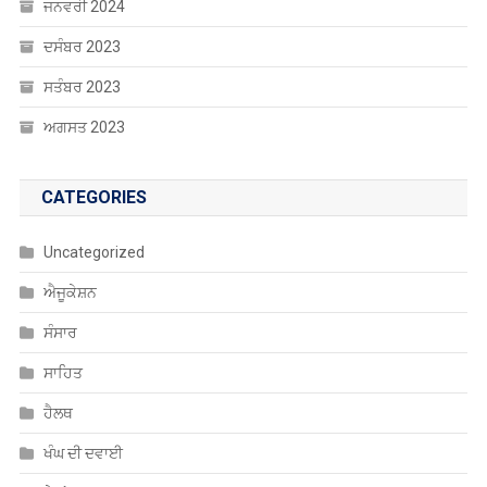
ਜਨਵਰੀ 2024
ਦਸੰਬਰ 2023
ਸਤੰਬਰ 2023
ਅਗਸਤ 2023
CATEGORIES
Uncategorized
ਐਜੂਕੇਸ਼ਨ
ਸੰਸਾਰ
ਸਾਹਿਤ
ਹੈਲਥ
ਖੰਘ ਦੀ ਦਵਾਈ