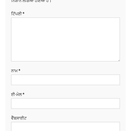
ਨਿਸ਼ਾਨ ਲੱਗਿਆ ਹੋਇਆ ਹੈ।
ਟਿੱਪਣੀ
*
ਨਾਮ
*
ਈ-ਮੇਲ
*
ਵੈੱਬਸਾਈਟ