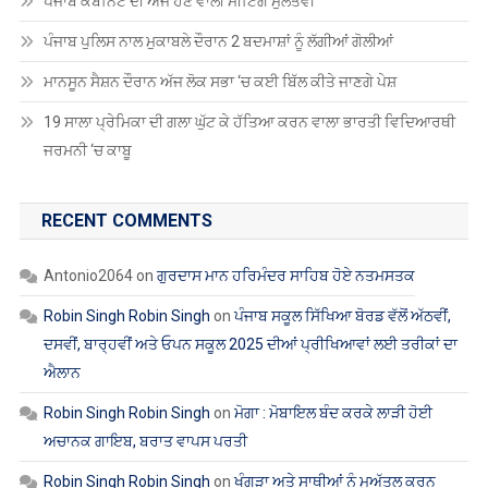
ਪੰਜਾਬ ਕੈਬਨਿਟ ਦੀ ਅੱਜ ਹੋਣ ਵਾਲੀ ਮੀਟਿੰਗ ਮੁਲਤਵੀ
ਪੰਜਾਬ ਪੁਲਿਸ ਨਾਲ ਮੁਕਾਬਲੇ ਦੌਰਾਨ 2 ਬਦਮਾਸ਼ਾਂ ਨੂੰ ਲੱਗੀਆਂ ਗੋਲੀਆਂ
ਮਾਨਸੂਨ ਸੈਸ਼ਨ ਦੌਰਾਨ ਅੱਜ ਲੋਕ ਸਭਾ ‘ਚ ਕਈ ਬਿੱਲ ਕੀਤੇ ਜਾਣਗੇ ਪੇਸ਼
19 ਸਾਲਾ ਪ੍ਰੇਮਿਕਾ ਦੀ ਗਲਾ ਘੁੱਟ ਕੇ ਹੱਤਿਆ ਕਰਨ ਵਾਲਾ ਭਾਰਤੀ ਵਿਦਿਆਰਥੀ
ਜਰਮਨੀ ‘ਚ ਕਾਬੂ
RECENT COMMENTS
Antonio2064
on
ਗੁਰਦਾਸ ਮਾਨ ਹਰਿਮੰਦਰ ਸਾਹਿਬ ਹੋਏ ਨਤਮਸਤਕ
Robin Singh Robin Singh
on
ਪੰਜਾਬ ਸਕੂਲ ਸਿੱਖਿਆ ਬੋਰਡ ਵੱਲੋਂ ਅੱਠਵੀਂ,
ਦਸਵੀਂ, ਬਾਰ੍ਹਵੀਂ ਅਤੇ ਓਪਨ ਸਕੂਲ 2025 ਦੀਆਂ ਪ੍ਰੀਖਿਆਵਾਂ ਲਈ ਤਰੀਕਾਂ ਦਾ
ਐਲਾਨ
Robin Singh Robin Singh
on
ਮੋਗਾ : ਮੋਬਾਇਲ ਬੰਦ ਕਰਕੇ ਲਾੜੀ ਹੋਈ
ਅਚਾਨਕ ਗਾਇਬ, ਬਰਾਤ ਵਾਪਸ ਪਰਤੀ
Robin Singh Robin Singh
on
ਖੰਗੂੜਾ ਅਤੇ ਸਾਥੀਆਂ ਨੂੰ ਮੁਅੱਤਲ ਕਰਨ