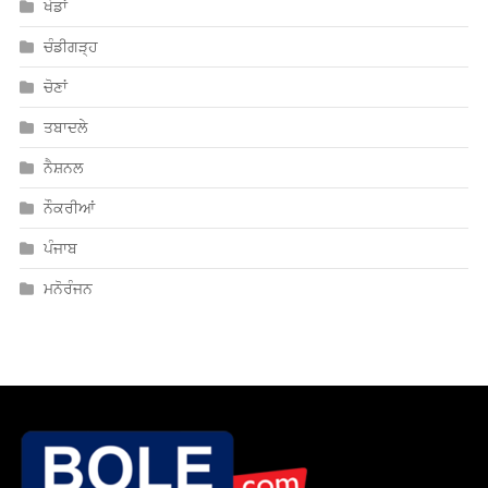
ਖੇਡਾਂ
ਚੰਡੀਗੜ੍ਹ
ਚੋਣਾਂ
ਤਬਾਦਲੇ
ਨੈਸ਼ਨਲ
ਨੌਕਰੀਆਂ
ਪੰਜਾਬ
ਮਨੋਰੰਜਨ