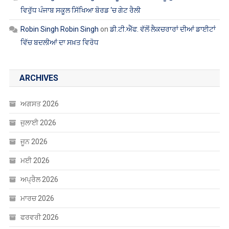
ਵਿਰੁੱਧ ਪੰਜਾਬ ਸਕੂਲ ਸਿੱਖਿਆ ਬੋਰਡ ‘ਚ ਗੇਟ ਰੈਲੀ
Robin Singh Robin Singh
on
ਡੀ.ਟੀ.ਐੱਫ. ਵੱਲੋਂ ਲੈਕਚਰਾਰਾਂ ਦੀਆਂ ਡਾਈਟਾਂ
ਵਿੱਚ ਬਦਲੀਆਂ ਦਾ ਸਖ਼ਤ ਵਿਰੋਧ
ARCHIVES
ਅਗਸਤ 2026
ਜੁਲਾਈ 2026
ਜੂਨ 2026
ਮਈ 2026
ਅਪ੍ਰੈਲ 2026
ਮਾਰਚ 2026
ਫਰਵਰੀ 2026