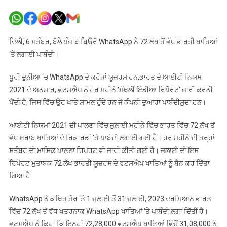
WhatsApp
ਨੇ
72
ਲੱਖ
ਦਿੱਲੀ, 6 ਸਤੰਬਰ, ਬੋਲੇ ਪੰਜਾਬ ਬਿਉਰੋ WhatsApp ਨੇ 72 ਲੱਖ ਤੋਂ ਵੱਧ ਭਾਰਤੀ ਖਾਤਿਆਂ
ਤੋਂ
‘ਤੇ ਲਗਾਈ ਪਾਬੰਦੀ।
ਵੱਧ
ਭਾਰਤੀ
ਪੂਰੀ ਦੁਨੀਆ ‘ਚ WhatsApp ਦੇ ਕਰੋੜਾਂ ਯੂਜ਼ਰਸ ਹਨ,ਭਾਰਤ ਦੇ ਆਈਟੀ ਨਿਯਮ
ਖਾਤਿਆਂ
2021 ਦੇ ਅਨੁਸਾਰ, ਵਟਸਐਪ ਨੂੰ ਹਰ ਮਹੀਨੇ ‘ਮੰਥਲੀ ਇੰਡੀਆ ਰਿਪੋਰਟ’ ਜਾਰੀ ਕਰਨੀ
‘ਤੇ
ਪੈਂਦੀ ਹੈ, ਜਿਸ ਵਿੱਚ ਉਹ ਖਾਤੇ ਸ਼ਾਮਲ ਹੁੰਦੇ ਹਨ ਜੋ ਕੰਪਨੀ ਦੁਆਰਾ ਪਾਬੰਦੀਸ਼ੁਦਾ ਹਨ।
ਲਗਾਈ
ਪਾਬੰਦੀ
ਆਈਟੀ ਨਿਯਮਾਂ 2021 ਦੀ ਪਾਲਣਾ ਵਿੱਚ ਜੁਲਾਈ ਮਹੀਨੇ ਵਿੱਚ ਭਾਰਤ ਵਿੱਚ 72 ਲੱਖ ਤੋਂ
ਵੱਧ ਖ਼ਰਾਬ ਖਾਤਿਆਂ ਦੇ ਰਿਕਾਰਡਾਂ ‘ਤੇ ਪਾਬੰਦੀ ਲਗਾਈ ਗਈ ਹੈ। ਹਰ ਮਹੀਨੇ ਦੀ ਤਰ੍ਹਾਂ
ਸਤੰਬਰ ਦੀ ਮਾਸਿਕ ਪਾਲਣਾ ਰਿਪੋਰਟ ਵੀ ਜਾਰੀ ਕੀਤੀ ਗਈ ਹੈ। ਜੁਲਾਈ ਦੀ ਇਸ
ਰਿਪੋਰਟ ਮੁਤਾਬਕ 72 ਲੱਖ ਭਾਰਤੀ ਯੂਜ਼ਰਸ ਦੇ ਵਟਸਐਪ ਖਾਤਿਆਂ ਨੂੰ ਬੈਨ ਕਰ ਦਿੱਤਾ
ਗਿਆ ਹੈ
WhatsApp ਨੇ ਕਥਿਤ ਤੌਰ ‘ਤੇ 1 ਜੁਲਾਈ ਤੋਂ 31 ਜੁਲਾਈ, 2023 ਦਰਮਿਆਨ ਭਾਰਤ
ਵਿੱਚ 72 ਲੱਖ ਤੋਂ ਵੱਧ ਖਤਰਨਾਕ WhatsApp ਖਾਤਿਆਂ ‘ਤੇ ਪਾਬੰਦੀ ਲਗਾ ਦਿੱਤੀ ਹੈ।
ਵਟਸਐਪ ਨੇ ਕਿਹਾ ਕਿ ਇਨ੍ਹਾਂ 72,28,000 ਵਟਸਐਪ ਖਾਤਿਆਂ ਵਿੱਚੋਂ 31,08,000 ਨੂੰ