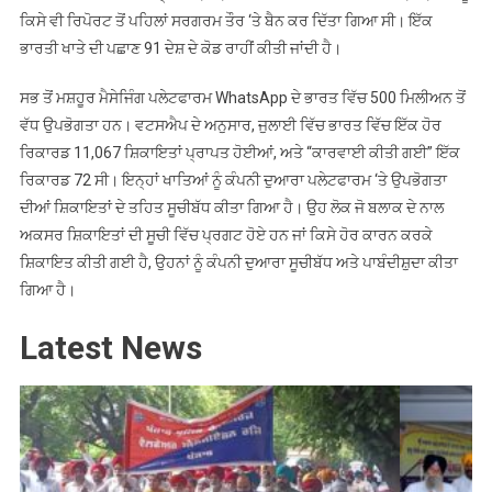
ਕਿਸੇ ਵੀ ਰਿਪੋਰਟ ਤੋਂ ਪਹਿਲਾਂ ਸਰਗਰਮ ਤੌਰ ‘ਤੇ ਬੈਨ ਕਰ ਦਿੱਤਾ ਗਿਆ ਸੀ। ਇੱਕ
ਭਾਰਤੀ ਖਾਤੇ ਦੀ ਪਛਾਣ 91 ਦੇਸ਼ ਦੇ ਕੋਡ ਰਾਹੀਂ ਕੀਤੀ ਜਾਂਦੀ ਹੈ।
ਸਭ ਤੋਂ ਮਸ਼ਹੂਰ ਮੈਸੇਜਿੰਗ ਪਲੇਟਫਾਰਮ WhatsApp ਦੇ ਭਾਰਤ ਵਿੱਚ 500 ਮਿਲੀਅਨ ਤੋਂ
ਵੱਧ ਉਪਭੋਗਤਾ ਹਨ। ਵਟਸਐਪ ਦੇ ਅਨੁਸਾਰ, ਜੁਲਾਈ ਵਿੱਚ ਭਾਰਤ ਵਿੱਚ ਇੱਕ ਹੋਰ
ਰਿਕਾਰਡ 11,067 ਸ਼ਿਕਾਇਤਾਂ ਪ੍ਰਾਪਤ ਹੋਈਆਂ, ਅਤੇ “ਕਾਰਵਾਈ ਕੀਤੀ ਗਈ” ਇੱਕ
ਰਿਕਾਰਡ 72 ਸੀ। ਇਨ੍ਹਾਂ ਖਾਤਿਆਂ ਨੂੰ ਕੰਪਨੀ ਦੁਆਰਾ ਪਲੇਟਫਾਰਮ ‘ਤੇ ਉਪਭੋਗਤਾ
ਦੀਆਂ ਸ਼ਿਕਾਇਤਾਂ ਦੇ ਤਹਿਤ ਸੂਚੀਬੱਧ ਕੀਤਾ ਗਿਆ ਹੈ। ਉਹ ਲੋਕ ਜੋ ਬਲਾਕ ਦੇ ਨਾਲ
ਅਕਸਰ ਸ਼ਿਕਾਇਤਾਂ ਦੀ ਸੂਚੀ ਵਿੱਚ ਪ੍ਰਗਟ ਹੋਏ ਹਨ ਜਾਂ ਕਿਸੇ ਹੋਰ ਕਾਰਨ ਕਰਕੇ
ਸ਼ਿਕਾਇਤ ਕੀਤੀ ਗਈ ਹੈ, ਉਹਨਾਂ ਨੂੰ ਕੰਪਨੀ ਦੁਆਰਾ ਸੂਚੀਬੱਧ ਅਤੇ ਪਾਬੰਦੀਸ਼ੁਦਾ ਕੀਤਾ
ਗਿਆ ਹੈ।
Latest News