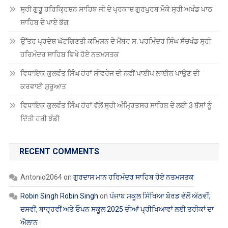
ਸ੍ਰੀ ਗੁਰੂ ਹਰਿਕ੍ਰਿਸ਼ਨ ਸਾਹਿਬ ਜੀ ਦੇ ਪ੍ਰਕਾਸ਼ ਗੁਰਪੁਰਬ ਮੌਕੇ ਸ੍ਰੀ ਅਖੰਡ ਪਾਠ
ਸਾਹਿਬ ਦੇ ਪਾਏ ਭੋਗ
ਉੱਤਰ ਪ੍ਰਦੇਸ਼ ਘੱਟਗਿਣਤੀ ਕਮਿਸ਼ਨ ਦੇ ਮੈਂਬਰ ਸ. ਪਰਮਿੰਦਰ ਸਿੰਘ ਸੱਚਖੰਡ ਸ੍ਰੀ
ਹਰਿਮੰਦਰ ਸਾਹਿਬ ਵਿਖੇ ਹੋਏ ਨਤਮਸਤਕ
ਵਿਧਾਇਕ ਕੁਲਵੰਤ ਸਿੰਘ ਹੋਰਾਂ ਸੀਵਰੇਜ ਦੀ ਨਵੀਂ ਪਾਈਪ ਲਾਈਨ ਪਾਉਣ ਦੀ
ਕਰਵਾਈ ਸ਼ੁਰੂਆਤ
ਵਿਧਾਇਕ ਕੁਲਵੰਤ ਸਿੰਘ ਹੋਰਾਂ ਵੱਲੋਂ ਸ੍ਰੀ ਅੰਮ੍ਰਿਤਸਰ ਸਾਹਿਬ ਦੇ ਲਈ 3 ਬੱਸਾਂ ਨੂੰ
ਦਿੱਤੀ ਹਰੀ ਝੰਡੀ
RECENT COMMENTS
Antonio2064
on
ਗੁਰਦਾਸ ਮਾਨ ਹਰਿਮੰਦਰ ਸਾਹਿਬ ਹੋਏ ਨਤਮਸਤਕ
Robin Singh Robin Singh
on
ਪੰਜਾਬ ਸਕੂਲ ਸਿੱਖਿਆ ਬੋਰਡ ਵੱਲੋਂ ਅੱਠਵੀਂ,
ਦਸਵੀਂ, ਬਾਰ੍ਹਵੀਂ ਅਤੇ ਓਪਨ ਸਕੂਲ 2025 ਦੀਆਂ ਪ੍ਰੀਖਿਆਵਾਂ ਲਈ ਤਰੀਕਾਂ ਦਾ
ਐਲਾਨ