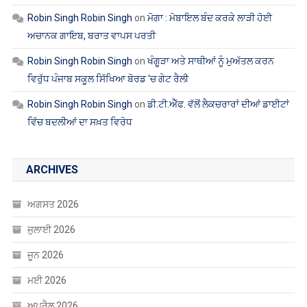
Robin Singh Robin Singh
on
ਮੋਗਾ : ਮੋਬਾਇਲ ਬੰਦ ਕਰਕੇ ਲਾੜੀ ਹੋਈ
ਅਚਾਨਕ ਗਾਇਬ, ਬਰਾਤ ਵਾਪਸ ਪਰਤੀ
Robin Singh Robin Singh
on
ਖੰਗੂੜਾ ਅਤੇ ਸਾਥੀਆਂ ਨੂੰ ਮੁਅੱਤਲ ਕਰਨ
ਵਿਰੁੱਧ ਪੰਜਾਬ ਸਕੂਲ ਸਿੱਖਿਆ ਬੋਰਡ ‘ਚ ਗੇਟ ਰੈਲੀ
Robin Singh Robin Singh
on
ਡੀ.ਟੀ.ਐੱਫ. ਵੱਲੋਂ ਲੈਕਚਰਾਰਾਂ ਦੀਆਂ ਡਾਈਟਾਂ
ਵਿੱਚ ਬਦਲੀਆਂ ਦਾ ਸਖ਼ਤ ਵਿਰੋਧ
ARCHIVES
ਅਗਸਤ 2026
ਜੁਲਾਈ 2026
ਜੂਨ 2026
ਮਈ 2026
ਅਪ੍ਰੈਲ 2026