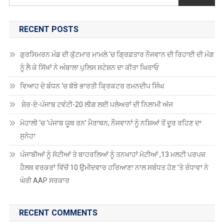
ਵਿਆਹ ਦੇ ਬੰਧਨ ‘ਚ ਬੱਝੇ ਭਾਰਤੀ ਕ੍ਰਿਕਟਰ ਰਮਨਦੀਪ ਸਿੰਘ
ਸ਼ੇਰ-ਏ-ਪੰਜਾਬ ਟਵੰਟੀ-20 ਲੀਗ ਲਈ ਪਲੇਅਰਾਂ ਦੀ ਨਿਲਾਮੀ ਅੱਜ
ਮੋਹਾਲੀ ‘ਚ ‘ਪੰਜਾਬ ਯੂਥ ਰਨ’ ਮੈਰਾਥਨ, ਨੌਜਵਾਨਾਂ ਨੂੰ ਨਸ਼ਿਆਂ ਤੋਂ ਦੂਰ ਰਹਿਣ ਦਾ
ਸੁਨੇਹਾ
ਪੰਜਾਬੀਆਂ ਨੂੰ ਸੋਟੀਆਂ ਤੇ ਬਾਹਰਲਿਆਂ ਨੂੰ ਤਨਖਾਹਾਂ ਮੋਟੀਆਂ ,13 ਮਲਟੀ ਪਰਪਜ਼
ਹੈਲਥ ਵਰਕਰਾਂ ਵਿੱਚੋਂ 10 ਉਮੀਦਵਾਰ ਹਰਿਆਣਾ ਨਾਲ ਸਬੰਧਤ ਹੋਣ ’ਤੇ ਰੰਧਾਵਾ ਨੇ
ਘੇਰੀ AAP ਸਰਕਾਰ
RECENT COMMENTS
Antonio2064
on
ਗੁਰਦਾਸ ਮਾਨ ਹਰਿਮੰਦਰ ਸਾਹਿਬ ਹੋਏ ਨਤਮਸਤਕ
Robin Singh Robin Singh
on
ਪੰਜਾਬ ਸਕੂਲ ਸਿੱਖਿਆ ਬੋਰਡ ਵੱਲੋਂ ਅੱਠਵੀਂ,
ਦਸਵੀਂ, ਬਾਰ੍ਹਵੀਂ ਅਤੇ ਓਪਨ ਸਕੂਲ 2025 ਦੀਆਂ ਪ੍ਰੀਖਿਆਵਾਂ ਲਈ ਤਰੀਕਾਂ ਦਾ
ਐਲਾਨ