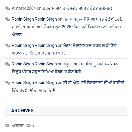
Robin Singh Robin Singh
on
ਮੋਗਾ : ਮੋਬਾਇਲ ਬੰਦ ਕਰਕੇ ਲਾੜੀ ਹੋਈ
ਅਚਾਨਕ ਗਾਇਬ, ਬਰਾਤ ਵਾਪਸ ਪਰਤੀ
Robin Singh Robin Singh
on
ਖੰਗੂੜਾ ਅਤੇ ਸਾਥੀਆਂ ਨੂੰ ਮੁਅੱਤਲ ਕਰਨ
ਵਿਰੁੱਧ ਪੰਜਾਬ ਸਕੂਲ ਸਿੱਖਿਆ ਬੋਰਡ ‘ਚ ਗੇਟ ਰੈਲੀ
Robin Singh Robin Singh
on
ਡੀ.ਟੀ.ਐੱਫ. ਵੱਲੋਂ ਲੈਕਚਰਾਰਾਂ ਦੀਆਂ ਡਾਈਟਾਂ
ਵਿੱਚ ਬਦਲੀਆਂ ਦਾ ਸਖ਼ਤ ਵਿਰੋਧ
ARCHIVES
ਅਗਸਤ 2026
ਜੁਲਾਈ 2026
ਜੂਨ 2026
ਮਈ 2026
ਅਪ੍ਰੈਲ 2026