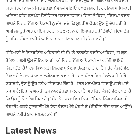
ਨਾਰਾਜ਼ ਦਿਖਾਈ ਦੇ ਰਹੇ ਚੀਫ਼ ਜਸਟਿਸ ਡੀ.ਵਾਈ.ਚੰਦਰਚੂੜ ਦੀ ਅਗਵਾਈ ਵਾਲੇ ਬੈਂਚ ਨੇ
ਕਿਹਾ
‘ਮਤ-ਪੱਤਰਾਂ ਨਾਲ ਕਥਿਤ ਛੇੜਛਾੜ’ ਵਾਲੀ ਵੀਡੀਓ ਦੇਖਣ ਮਗਰੋਂ ਰਿਟਰਨਿੰਗ ਅਧਿਕਾਰੀ
ਅਨਿਲ ਮਸੀਹ ਵੱਲੋਂ ਪੇਸ਼ ਸੌਲੀਸਿਟਰ ਜਨਰਲ ਤੁਸ਼ਾਰ ਮਹਿਤਾ ਨੂੰ ਕਿਹਾ, ‘‘ਕ੍ਰਿਪਾ ਕਰਕੇ
ਆਪਣੇ ਰਿਟਰਨਿੰਗ ਅਧਿਕਾਰੀ ਨੂੰ ਦੱਸ ਦਿਓ ਕਿ ਸੁਪਰੀਮ ਕੋਰਟ ਉਸ ਨੂੰ ਦੇਖ ਰਹੀ ਹੈ।
ਅਸੀਂ ਜਮਹੂਰੀਅਤ ਦਾ ਇਸ ਤਰ੍ਹਾਂ ਕਤਲ ਕਰਨ ਦੀ ਇਜਾਜ਼ਤ ਨਹੀਂ ਦੇਵਾਂਗੇ। ਇਸ ਦੇਸ਼
ਨੂੰ ਸਥਿਰ ਰੱਖਣ ਵਾਲੀ ਇਕੋ ਇਕ ਤਾਕਤ ਚੋਣ ਅਮਲ ਦੀ ਸੁੱਚਮਤਾ ਹੈ।’’
ਸੀਜੇਆਈ ਨੇ ਰਿਟਰਨਿੰਗ ਅਧਿਕਾਰੀ ਦੀ ਜੰਮ ਕੇ ਝਾੜਝੰਬ ਕਰਦਿਆਂ ਕਿਹਾ, ‘‘ਜੋ ਕੁਝ
ਹੋਇਆ, ਅਸੀਂ ਉਸ ਤੋਂ ਨਿਰਾਸ਼ ਹਾਂ…ਕੀ ਰਿਟਰਨਿੰਗ ਅਧਿਕਾਰੀ ਦਾ ਰਵੱਈਆ ਇਹੋ
ਜਿਹਾ ਹੁੰਦਾ ਹੈ? ਇਸ ਵਿਅਕਤੀ ਖ਼ਿਲਾਫ਼ ਮੁਕੱਦਮਾ ਚੱਲਣਾ ਚਾਹੀਦਾ ਹੈ। ਉਹ ਕੈਮਰੇ ਵੱਲ
ਦੇਖਦਾ ਹੈ ਤੇ ਮਤ-ਪੱਤਰ ਨਾਲ ਛੇੜਛਾੜ ਕਰਦਾ ਹੈ। ਮਤ-ਪੱਤਰ ਵਿਚ ਹੇਠਲੇ ਪਾਸੇ ਜਿੱਥੇ
ਕਰਾਸ ਹੈ, ਉਸ ਨੂੰ ਉਹ ਟਰੇਅ ਵਿਚ ਰੱਖ ਲੈਂਦਾ ਹੈ। ਜਿਸ ਮਤ-ਪੱਤਰ ਵਿਚ ਉਪਰਲੇ ਪਾਸੇ
ਕਰਾਸ ਹੈ; ਇਹ ਵਿਅਕਤੀ ਉਸ ਨਾਲ ਛੇੜਛਾੜ ਕਰਦਾ ਹੈ ਅਤੇ ਫਿਰ ਕੈਮਰੇ ਵੱਲ ਦੇਖਦਾ ਹੈ
ਕਿ ਉਸ ਨੂੰ ਕੌਣ ਦੇਖ ਰਿਹਾ ਹੈ।’’ ਬੈਂਚ ਨੇ ਹੁਕਮਾਂ ਵਿਚ ਕਿਹਾ, ‘‘ਰਿਟਰਨਿੰਗ ਅਧਿਕਾਰੀ
ਕੇਸ ਦੀ ਅਗਲੀ ਸੁਣਵਾਈ ਮੌਕੇ ਇਸ ਕੋਰਟ ਅੱਗੇ ਪੇਸ਼ ਹੋ ਕੇ (ਵੀਡੀਓ ਵਿੱਚ ਨਜ਼ਰ ਆਉਂਦੇ)
ਆਪਣੇ ਵਤੀਰੇ ਬਾਰੇ ਸਪਸ਼ਟ ਕਰੇ।’’
Latest News