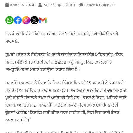
BolePunjab.com
On
ਫਰਵਰੀ 6, 2024
Leave A Comment
ਚੰਡੀਗੜ੍ਹ
ਮੇਅਰ
ਚੋਣ
ਦੇ
ਬੋਲੇ ਪੰਜਾਬ ਬਿਉਰੋ: ਚੰਡੀਗੜ੍ਹ ਮੇਅਰ ਚੋਣ ‘ਚ ਹੋਈ ਗੜਬੜੀ, ਨਵੀਂ ਵੀਡੀਓ ਆਈ
ਚੋਣ
ਸਾਹਮਣੇ..
ਅਫ਼ਸਰ
ਨੂੰ
ਸੁਪਰੀਮ ਕੋਰਟ ਨੇ ਚੰਡੀਗੜ੍ਹ ਮੇਅਰ ਦੀ ਚੋਣ ਦੌਰਾਨ ਰਿਟਰਨਿੰਗ ਅਧਿਕਾਰੀ(ਅਨਿਲ
19
ਮਸੀਹ) ਵੱਲੋਂ ਕਥਿਤ ਮਤ-ਪੱਤਰਾਂ ਨਾਲ ਛੇੜਛਾੜ ਨੂੰ ‘ਜਮਹੂਰੀਅਤ ਦਾ ਕਤਲ’ ਤੇ
ਫਰਵਰੀ
‘ਜਮਹੂਰੀਅਤ ਦਾ ਮਜ਼ਾਕ ਬਣਾਉਣਾ’ ਕਰਾਰ ਦਿੱਤਾ ਹੈ।
ਨੂੰ
ਕੋਰਟ
ਸਰਵਉੱਚ ਅਦਾਲਤ ਨੇ ਕਿਹਾ ਕਿ ਰਿਟਰਨਿੰਗ ਅਧਿਕਾਰੀ 19 ਫਰਵਰੀ ਨੂੰ ਕੋਰਟ ਅੱਗੇ
ਅੱਗੇ
ਪੇਸ਼ ਹੋ ਕੇ ਆਪਣੇ ਵਿਹਾਰ ਬਾਰੇ ਸਪਸ਼ਟ ਕਰੇ। ਅਦਾਲਤ ਨੇ ਮਤ-ਪੱਤਰਾਂ ਤੇ ਚੋੋਣ ਅਮਲ ਦੀ
ਪੇਸ਼
ਪੂਰੀ ਵੀਡੀਓ ਸੰਭਾਲ ਕੇ ਰੱਖਣ ਦੇ ਆਦੇਸ਼ ਵੀ ਦਿੱਤੇ ਹਨ। ਕੋਰਟ ਨੇ ਕਿਹਾ, ‘‘ਪਹਿਲੀ ਨਜ਼ਰੇ
ਹੋ
ਇਸ ਪੜਾਅ ਉਤੇ ਸਾਡਾ ਮੰਨਣਾ ਹੈ ਕਿ ਚੋਣ ਅਮਲ ਦੀ ਸੁੱਚਮਤਾ ਕਾਇਮ ਰੱਖਣ ਕੋਈ
ਕੇ
ਢੁੱਕਵਾਂ ਅੰਤਰਿਮ ਨਿਰਦੇਸ਼ ਜਾਰੀ ਕੀਤਾ ਜਾਣਾ ਚਾਹੀਦਾ ਸੀ, ਜਿਸ ਵਿਚ ਹਾਈ ਕੋਰਟ
ਸਪਸ਼ਟ
ਨਾਕਾਮ ਰਹੀ ਹੈ।’’
ਕਰਨ
ਲਈ