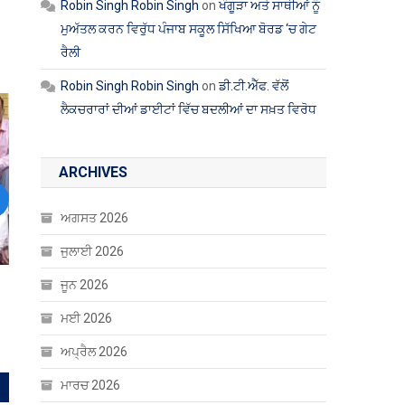
Robin Singh Robin Singh
on
ਖੰਗੂੜਾ ਅਤੇ ਸਾਥੀਆਂ ਨੂੰ
ਮੁਅੱਤਲ ਕਰਨ ਵਿਰੁੱਧ ਪੰਜਾਬ ਸਕੂਲ ਸਿੱਖਿਆ ਬੋਰਡ ‘ਚ ਗੇਟ
ਰੈਲੀ
Robin Singh Robin Singh
on
ਡੀ.ਟੀ.ਐੱਫ. ਵੱਲੋਂ
ਲੈਕਚਰਾਰਾਂ ਦੀਆਂ ਡਾਈਟਾਂ ਵਿੱਚ ਬਦਲੀਆਂ ਦਾ ਸਖ਼ਤ ਵਿਰੋਧ
ARCHIVES
ext
ਅਗਸਤ 2026
ਜੁਲਾਈ 2026
ਜੂਨ 2026
ਮਈ 2026
ਅਪ੍ਰੈਲ 2026
ਮਾਰਚ 2026