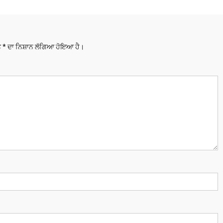
ਤੇ
*
ਦਾ ਨਿਸ਼ਾਨ ਲੱਗਿਆ ਹੋਇਆ ਹੈ।