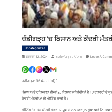
ਚੰਡੀਗੜ੍ਹ ‘ਚ ਕਿਸਾਨ ਅਤੇ ਕੇਂਦਰੀ ਮੰਤਰ
Uncategorized
BolePunjab.com
ਫਰਵਰੀ 12, 2024
Leave A Comm
ਚੰਡੀਗੜ੍ਹ: ਬੋਲੇ ਪੰਜਾਬ ਬਿਉਰੋ:
ਪੰਜਾਬ ਅਤੇ ਹਰਿਆਣਾ ਦੀਆਂ 26 ਕਿਸਾਨ ਜਥੇਬੰਦੀਆਂ ਦੇ 13 ਫਰਵਰੀ ਦੇ ਕੂਚ
ਕੇਂਦਰੀ ਮੰਤਰੀਆਂ ਦੀ ਮੀਟਿੰਗ ਜਾਰੀ ਹੈ।
ਮੀਟਿੰਗ ‘ਚ ਤਿੰਨ ਕੇਂਦਰੀ ਮੰਤਰੀ ਪੀਯੂਸ਼ ਗੋਇਲ, ਅਰਜੁਨ ਮੁੰਡਾ ਅਤੇ ਨਿਤਿਆ