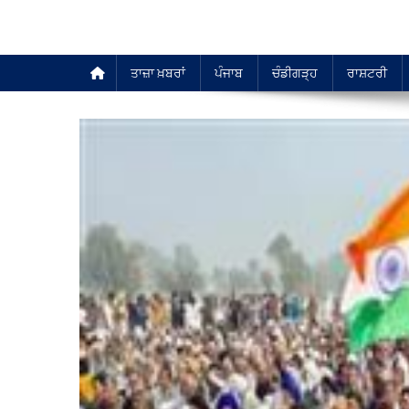
ਤਾਜ਼ਾ ਖ਼ਬਰਾਂ
ਪੰਜਾਬ
ਚੰਡੀਗੜ੍ਹ
ਰਾਸ਼ਟਰੀ