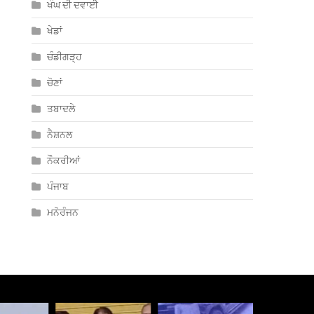
ਖੰਘ ਦੀ ਦਵਾਈ
ਖੇਡਾਂ
ਚੰਡੀਗੜ੍ਹ
ਚੋਣਾਂ
ਤਬਾਦਲੇ
ਨੈਸ਼ਨਲ
ਨੌਕਰੀਆਂ
ਪੰਜਾਬ
ਮਨੋਰੰਜਨ