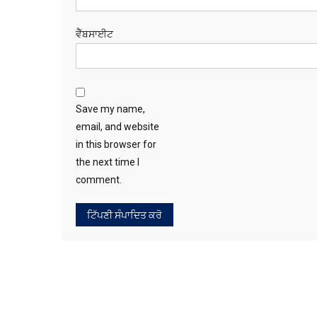
ਵੈੱਬਸਾਈਟ
Save my name,
email, and website
in this browser for
the next time I
comment.