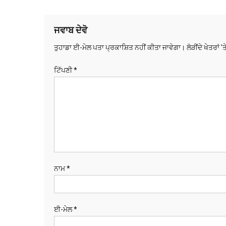
ਨੈਵੀਗੇਸ਼ਨ
ਜਵਾਬ ਦੇਵੋ
ਤੁਹਾਡਾ ਈ-ਮੇਲ ਪਤਾ ਪ੍ਰਕਾਸ਼ਿਤ ਨਹੀਂ ਕੀਤਾ ਜਾਵੇਗਾ।
ਲੋੜੀਂਦੇ ਖੇਤਰਾਂ '
ਟਿੱਪਣੀ
*
ਨਾਮ
*
ਈ-ਮੇਲ
*