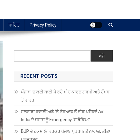
ਸਾਹਿਤ
Privacy Policy
ਖੋਜੋ
RECENT POSTS
ਪੰਜਾਬ ‘ਚ ਕਈ ਥਾਈਂ ਪੈ ਰਹੇ ਮੀਂਹ ਕਾਰਨ ਗਰਮੀ ਅਤੇ ਹੁੰਮਸ
ਤੋਂ ਰਾਹਤ
ਹਲਵਾਰਾ ਹਵਾਈ ਅੱਡੇ ‘ਤੇ ਟੇਕਆਫ ਤੋਂ ਠੀਕ ਪਹਿਲਾਂ Air
India ਦੇ ਜਹਾਜ਼ ਨੂੰ Emergency ‘ਚ ਰੋਕਿਆ
BJP ਦੇ ਟਕਸਾਲੀ ਵਰਕਰ ਪੰਜਾਬ ਪ੍ਰਧਾਨ ਤੋਂ ਨਾਰਾਜ਼, ਕੀਤਾ
ਪ੍ਰਦਰਸ਼ਨ