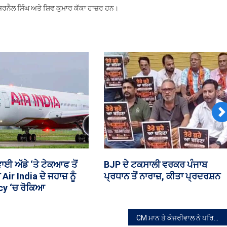
ਜਰਨੈਲ ਸਿੰਘ ਅਤੇ ਸ਼ਿਵ ਕੁਮਾਰ ਕੱਕਾ ਹਾਜ਼ਰ ਹਨ।
N
ੈਨੇਟ ‘ਚ ਭਾਰਤ ‘ਤੇ 100%
ਅੰਮ੍ਰਿਤ ਵੇਲੇ ਦਾ ਹੁਕਮਨਾਮਾ ਸ੍ਰੀ
ਾਉਣ ਵਾਲਾ ਬਿੱਲ ਪਾਸ
ਦਰਬਾਰ ਸਾਹਿਬ ਅੰਮ੍ਰਿਤਸਰ, ਅੰਗ
639, 08-08-2026
CM ਮਾਨ ਤੇ ਕੇਜਰੀਵਾਲ ਨੇ ਪਰਿਵਾਰ ਸਮੇਤ ਅਯੁੱਧਿਆ ‘ਚ ਰਾਮ ਲੱਲਾ ਦੇ ਕੀਤੇ ਦਰਸ਼ਨ