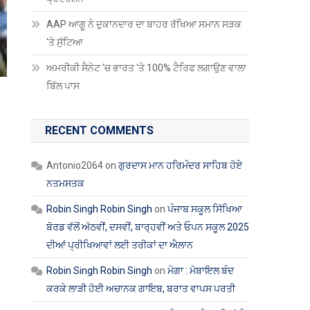
AAP ਆਗੂ ਨੇ ਦੁਕਾਨਦਾਰ ਦਾ ਬਾਹਰ ਰੱਖਿਆ ਸਮਾਨ ਸੜਕ
‘ਤੇ ਸੁੱਟਿਆ
ਅਮਰੀਕੀ ਸੈਨੇਟ ‘ਚ ਭਾਰਤ ‘ਤੇ 100% ਟੈਰਿਫ ਲਗਾਉਣ ਵਾਲਾ
ਬਿੱਲ ਪਾਸ
RECENT COMMENTS
Antonio2064
on
ਗੁਰਦਾਸ ਮਾਨ ਹਰਿਮੰਦਰ ਸਾਹਿਬ ਹੋਏ
ਨਤਮਸਤਕ
Robin Singh Robin Singh
on
ਪੰਜਾਬ ਸਕੂਲ ਸਿੱਖਿਆ
ਬੋਰਡ ਵੱਲੋਂ ਅੱਠਵੀਂ, ਦਸਵੀਂ, ਬਾਰ੍ਹਵੀਂ ਅਤੇ ਓਪਨ ਸਕੂਲ 2025
ਦੀਆਂ ਪ੍ਰੀਖਿਆਵਾਂ ਲਈ ਤਰੀਕਾਂ ਦਾ ਐਲਾਨ
Robin Singh Robin Singh
on
ਮੋਗਾ : ਮੋਬਾਇਲ ਬੰਦ
ਕਰਕੇ ਲਾੜੀ ਹੋਈ ਅਚਾਨਕ ਗਾਇਬ, ਬਰਾਤ ਵਾਪਸ ਪਰਤੀ