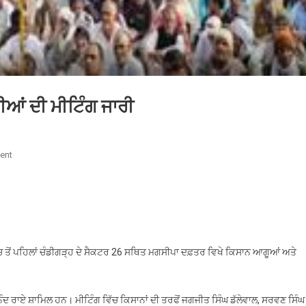
ੀਆਂ ਦੀ ਮੀਟਿੰਗ ਜਾਰੀ
On
ent
ਚੰਡੀਗੜ੍ਹ
‘ਚ
ਕਿਸਾਨ
ਅਤੇ
ਕੇਂਦਰੀ
ਮੰਤਰੀਆਂ
 ਤੋਂ ਪਹਿਲਾਂ ਚੰਡੀਗੜ੍ਹ ਦੇ ਸੈਕਟਰ 26 ਸਥਿਤ ਮਗਸੀਪਾ ਦਫ਼ਤਰ ਵਿਖੇ ਕਿਸਾਨ ਆਗੂਆਂ ਅਤੇ
ਦੀ
ਮੀਟਿੰਗ
ਜਾਰੀ
ਨੰਦ ਰਾਏ ਸ਼ਾਮਿਲ ਹਨ। ਮੀਟਿੰਗ ਵਿੱਚ ਕਿਸਾਨਾਂ ਦੀ ਤਰਫੋਂ ਜਗਜੀਤ ਸਿੰਘ ਡੱਲੇਵਾਲ, ਸਰਵਣ ਸਿੰਘ