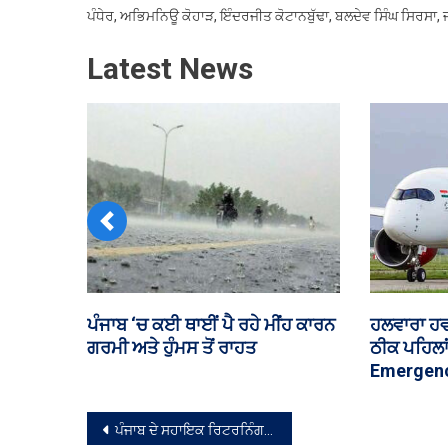
ਪੰਧੇਰ, ਅਭਿਮਨਿਊ ਕੋਹਾੜ, ਇੰਦਰਜੀਤ ਕੋਟਾਨਬੁੱਢਾ, ਬਲਦੇਵ ਸਿੰਘ ਸਿਰਸਾ, 
Latest News
Previous
 ਪੰਜਾਬ
AAP ਆਗੂ ਨੇ ਦੁਕਾਨਦਾਰ ਦਾ ਬਾਹਰ
ਅਮਰੀਕੀ ਸ
ਤਾ ਪ੍ਰਦਰਸ਼ਨ
ਰੱਖਿਆ ਸਮਾਨ ਸੜਕ ‘ਤੇ ਸੁੱਟਿਆ
ਟੈਰਿਫ ਲਗ
ਸੰਪਾਦਨਾ
ਪੰਜਾਬ ਦੇ ਸਹਾਇਕ ਰਿਟਰਨਿੰਗ ਅਧਿਕਾਰੀਆਂ ਲਈ 5 ਰੋਜ਼ਾ ਸਿਖਲਾਈ ਪ੍ਰੋਗਰਾਮ ਦੀ ਸ਼ੁਰੂਆਤ