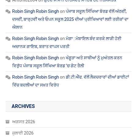
Antonio2064
on
ਗੁਰਦਾਸ ਮਾਨ ਹਰਿਮੰਦਰ ਸਾਹਿਬ ਹੋਏ ਨਤਮਸਤਕ
Robin Singh Robin Singh
on
ਪੰਜਾਬ ਸਕੂਲ ਸਿੱਖਿਆ ਬੋਰਡ ਵੱਲੋਂ ਅੱਠਵੀਂ,
ਦਸਵੀਂ, ਬਾਰ੍ਹਵੀਂ ਅਤੇ ਓਪਨ ਸਕੂਲ 2025 ਦੀਆਂ ਪ੍ਰੀਖਿਆਵਾਂ ਲਈ ਤਰੀਕਾਂ ਦਾ
ਐਲਾਨ
Robin Singh Robin Singh
on
ਮੋਗਾ : ਮੋਬਾਇਲ ਬੰਦ ਕਰਕੇ ਲਾੜੀ ਹੋਈ
ਅਚਾਨਕ ਗਾਇਬ, ਬਰਾਤ ਵਾਪਸ ਪਰਤੀ
Robin Singh Robin Singh
on
ਖੰਗੂੜਾ ਅਤੇ ਸਾਥੀਆਂ ਨੂੰ ਮੁਅੱਤਲ ਕਰਨ
ਵਿਰੁੱਧ ਪੰਜਾਬ ਸਕੂਲ ਸਿੱਖਿਆ ਬੋਰਡ ‘ਚ ਗੇਟ ਰੈਲੀ
Robin Singh Robin Singh
on
ਡੀ.ਟੀ.ਐੱਫ. ਵੱਲੋਂ ਲੈਕਚਰਾਰਾਂ ਦੀਆਂ ਡਾਈਟਾਂ
ਵਿੱਚ ਬਦਲੀਆਂ ਦਾ ਸਖ਼ਤ ਵਿਰੋਧ
ARCHIVES
ਅਗਸਤ 2026
ਜੁਲਾਈ 2026