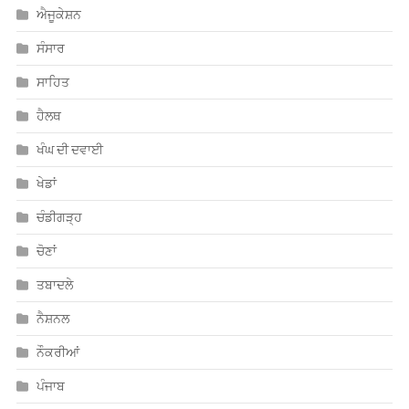
ਐਜੂਕੇਸ਼ਨ
ਸੰਸਾਰ
ਸਾਹਿਤ
ਹੈਲਥ
ਖੰਘ ਦੀ ਦਵਾਈ
ਖੇਡਾਂ
ਚੰਡੀਗੜ੍ਹ
ਚੋਣਾਂ
ਤਬਾਦਲੇ
ਨੈਸ਼ਨਲ
ਨੌਕਰੀਆਂ
ਪੰਜਾਬ