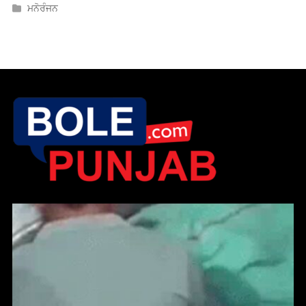
ਮਨੋਰੰਜਨ