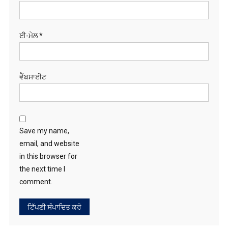
ਈ-ਮੇਲ
*
ਵੈੱਬਸਾਈਟ
Save my name,
email, and website
in this browser for
the next time I
comment.