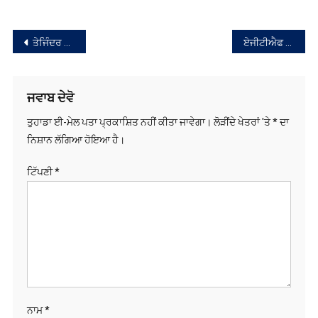
ਆਇਆ ਸਾਹਮਣੇ
ਸੰਪਾਦਨਾ
ਤੇਜਿੰਦਰ ਤੂਰ ਤੇ ਹਰਮਿਲਨ ਬੈਂਸ ਨੇ ਏਸ਼ੀਅਨ ਇੰਡੋਰ ਅਥਲੈਟਿਕਸ ਚੈਂਪੀਅਨਸ਼ਿਪ ਵਿੱਚ ਸੋਨ ਤਮਗ਼ੇ ਜਿੱਤੇ
ਏਜੀਟੀਐਫ ਨੇ ਮੁਕਾਬਲੇ ਦੌਰਾਨ ਖਤਰਨਾਕ ਗੈਂਗਸਟਰ ਕਾਲਾ ਧਨੌਲਾ ਨੂੰ ਮਾਰ ਮੁਕਾਇਆ
ਨੈਵੀਗੇਸ਼ਨ
ਜਵਾਬ ਦੇਵੋ
ਤੁਹਾਡਾ ਈ-ਮੇਲ ਪਤਾ ਪ੍ਰਕਾਸ਼ਿਤ ਨਹੀਂ ਕੀਤਾ ਜਾਵੇਗਾ।
ਲੋੜੀਂਦੇ ਖੇਤਰਾਂ 'ਤੇ
*
ਦਾ
ਨਿਸ਼ਾਨ ਲੱਗਿਆ ਹੋਇਆ ਹੈ।
ਟਿੱਪਣੀ
*
ਨਾਮ
*