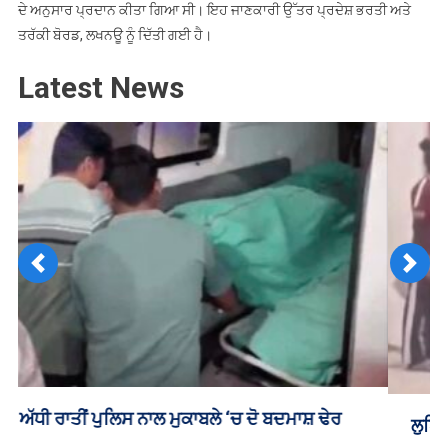
ਦੇ ਅਨੁਸਾਰ ਪ੍ਰਦਾਨ ਕੀਤਾ ਗਿਆ ਸੀ। ਇਹ ਜਾਣਕਾਰੀ ਉੱਤਰ ਪ੍ਰਦੇਸ਼ ਭਰਤੀ ਅਤੇ
ਤਰੱਕੀ ਬੋਰਡ, ਲਖਨਊ ਨੂੰ ਦਿੱਤੀ ਗਈ ਹੈ।
Latest News
Previous
Next
ਲੁਧਿਆਣਾ ‘ਚ ਕੁੜੀਆਂ ਕਰ ਰਹੀਆਂ ਨਸ਼ਾ ਸਪਲਾਈ, ਵੀਡੀਓ