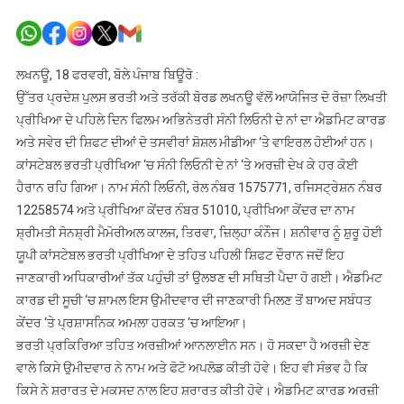
ਸੰਨੀ
ਲਿਓਨੀ
ਨੇ
ਕਾਂਸਟੇਬਲ
ਲਖਨਊ, 18 ਫਰਵਰੀ, ਬੋਲੇ ਪੰਜਾਬ ਬਿਊਰੋ :
ਭਰਤੀ
ਉੱਤਰ ਪ੍ਰਦੇਸ਼ ਪੁਲਸ ਭਰਤੀ ਅਤੇ ਤਰੱਕੀ ਬੋਰਡ ਲਖਨਊ ਵੱਲੋਂ ਆਯੋਜਿਤ ਦੋ ਰੋਜ਼ਾ ਲਿਖਤੀ
ਪ੍ਰੀਖਿਆ
ਪ੍ਰੀਖਿਆ ਦੇ ਪਹਿਲੇ ਦਿਨ ਫਿਲਮ ਅਭਿਨੇਤਰੀ ਸੰਨੀ ਲਿਓਨੀ ਦੇ ਨਾਂ ਦਾ ਐਡਮਿਟ ਕਾਰਡ
‘ਚ
ਅਤੇ ਸਵੇਰ ਦੀ ਸ਼ਿਫਟ ਦੀਆਂ ਦੋ ਤਸਵੀਰਾਂ ਸ਼ੋਸ਼ਲ ਮੀਡੀਆ ‘ਤੇ ਵਾਇਰਲ ਹੋਈਆਂ ਹਨ।
ਦਿੱਤੀ
ਕਾਂਸਟੇਬਲ ਭਰਤੀ ਪ੍ਰੀਖਿਆ ‘ਚ ਸੰਨੀ ਲਿਓਨੀ ਦੇ ਨਾਂ ‘ਤੇ ਅਰਜ਼ੀ ਦੇਖ ਕੇ ਹਰ ਕੋਈ
ਅਰਜ਼ੀ
ਹੈਰਾਨ ਰਹਿ ਗਿਆ। ਨਾਮ ਸੰਨੀ ਲਿਓਨੀ, ਰੋਲ ਨੰਬਰ 1575771, ਰਜਿਸਟ੍ਰੇਸ਼ਨ ਨੰਬਰ
!
12258574 ਅਤੇ ਪ੍ਰੀਖਿਆ ਕੇਂਦਰ ਨੰਬਰ 51010, ਪ੍ਰੀਖਿਆ ਕੇਂਦਰ ਦਾ ਨਾਮ
ਸ਼੍ਰੀਮਤੀ ਸੋਨਸ਼੍ਰੀ ਮੈਮੋਰੀਅਲ ਕਾਲਜ, ਤਿਰਵਾ, ਜ਼ਿਲ੍ਹਾ ਕੰਨੌਜ। ਸ਼ਨੀਵਾਰ ਨੂੰ ਸ਼ੁਰੂ ਹੋਈ
ਯੂਪੀ ਕਾਂਸਟੇਬਲ ਭਰਤੀ ਪ੍ਰੀਖਿਆ ਦੇ ਤਹਿਤ ਪਹਿਲੀ ਸ਼ਿਫਟ ਦੌਰਾਨ ਜਦੋਂ ਇਹ
ਜਾਣਕਾਰੀ ਅਧਿਕਾਰੀਆਂ ਤੱਕ ਪਹੁੰਚੀ ਤਾਂ ਉਲਝਣ ਦੀ ਸਥਿਤੀ ਪੈਦਾ ਹੋ ਗਈ। ਐਡਮਿਟ
ਕਾਰਡ ਦੀ ਸੂਚੀ ‘ਚ ਸ਼ਾਮਲ ਇਸ ਉਮੀਦਵਾਰ ਦੀ ਜਾਣਕਾਰੀ ਮਿਲਣ ਤੋਂ ਬਾਅਦ ਸਬੰਧਤ
ਕੇਂਦਰ ‘ਤੇ ਪ੍ਰਸ਼ਾਸਨਿਕ ਅਮਲਾ ਹਰਕਤ ‘ਚ ਆਇਆ।
ਭਰਤੀ ਪ੍ਰਕਿਰਿਆ ਤਹਿਤ ਅਰਜ਼ੀਆਂ ਆਨਲਾਈਨ ਸਨ। ਹੋ ਸਕਦਾ ਹੈ ਅਰਜ਼ੀ ਦੇਣ
ਵਾਲੇ ਕਿਸੇ ਉਮੀਦਵਾਰ ਨੇ ਨਾਮ ਅਤੇ ਫੋਟੋ ਅਪਲੋਡ ਕੀਤੀ ਹੋਵੇ। ਇਹ ਵੀ ਸੰਭਵ ਹੈ ਕਿ
ਕਿਸੇ ਨੇ ਸ਼ਰਾਰਤ ਦੇ ਮਕਸਦ ਨਾਲ ਇਹ ਸ਼ਰਾਰਤ ਕੀਤੀ ਹੋਵੇ। ਐਡਮਿਟ ਕਾਰਡ ਅਰਜ਼ੀ