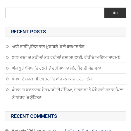
ਖੋਜੋ
RECENT POSTS
ਅੱਧੀ ਰਾਤੀਂ ਪੁਲਿਸ ਨਾਲ ਮੁਕਾਬਲੇ ‘ਚ ਦੋ ਬਦਮਾਸ਼ ਢੇਰ
ਲੁਧਿਆਣਾ ‘ਚ ਕੁੜੀਆਂ ਕਰ ਰਹੀਆਂ ਨਸ਼ਾ ਸਪਲਾਈ, ਵੀਡੀਓ ਆਇਆ ਸਾਹਮਣੇ
ਅੱਜ ਪੂਰੇ ਪੰਜਾਬ ‘ਚ ਹਲਕੇ ਤੋਂ ਦਰਮਿਆਨਾ ਮੀਂਹ ਪੈਣ ਦੀ ਸੰਭਾਵਨਾ
ਪੰਜਾਬ ਦੇ ਸਰਕਾਰੀ ਦਫ਼ਤਰਾਂ ‘ਚ ਅੱਜ ਕੰਮਕਾਜ ਰਹੇਗਾ ਠੱਪ
ਪੰਜਾਬ ‘ਚ ਕਰਨਾਟਕ ਦੇ ਵਪਾਰੀ ਦੀ ਹੱਤਿਆ, ਦੋ ਭਰਾਵਾਂ ਨੇ ਪੈਸੇ ਲਈ ਸ਼ਰਾਬ ਪਿਲਾ
ਕੇ ਨਹਿਰ ‘ਚ ਸੁੱਟਿਆ
RECENT COMMENTS