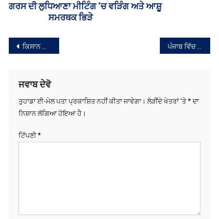
ਨੈਵੀਗੇਸ਼ਨ
ਜਵਾਬ ਦੇਵੋ
ਤੁਹਾਡਾ ਈ-ਮੇਲ ਪਤਾ ਪ੍ਰਕਾਸ਼ਿਤ ਨਹੀਂ ਕੀਤਾ ਜਾਵੇਗਾ।
ਲੋੜੀਂਦੇ ਖੇਤਰਾਂ 'ਤੇ
*
ਦਾ
ਨਿਸ਼ਾਨ ਲੱਗਿਆ ਹੋਇਆ ਹੈ।
ਟਿੱਪਣੀ
*
ਨਾਮ
*
ਈ-ਮੇਲ
*