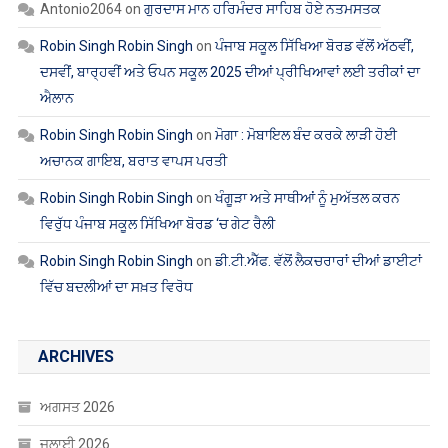
Robin Singh Robin Singh
on
ਮੋਗਾ : ਮੋਬਾਇਲ ਬੰਦ ਕਰਕੇ ਲਾੜੀ ਹੋਈ
ਅਚਾਨਕ ਗਾਇਬ, ਬਰਾਤ ਵਾਪਸ ਪਰਤੀ
Robin Singh Robin Singh
on
ਖੰਗੂੜਾ ਅਤੇ ਸਾਥੀਆਂ ਨੂੰ ਮੁਅੱਤਲ ਕਰਨ
ਵਿਰੁੱਧ ਪੰਜਾਬ ਸਕੂਲ ਸਿੱਖਿਆ ਬੋਰਡ ‘ਚ ਗੇਟ ਰੈਲੀ
Robin Singh Robin Singh
on
ਡੀ.ਟੀ.ਐੱਫ. ਵੱਲੋਂ ਲੈਕਚਰਾਰਾਂ ਦੀਆਂ ਡਾਈਟਾਂ
ਵਿੱਚ ਬਦਲੀਆਂ ਦਾ ਸਖ਼ਤ ਵਿਰੋਧ
ARCHIVES
ਅਗਸਤ 2026
ਜੁਲਾਈ 2026
ਜੂਨ 2026
ਮਈ 2026
ਅਪ੍ਰੈਲ 2026