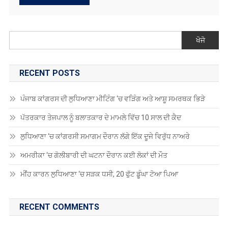
RECENT POSTS
ਪੰਜਾਬ ਕਾਂਗਰਸ ਦੀ ਲੁਧਿਆਣਾ ਮੀਟਿੰਗ ‘ਚ ਵੜਿੰਗ ਅਤੇ ਆਸ਼ੂ ਸਮਰਥਕ ਭਿੜੇ
ਪੱਤਰਕਾਰ ਤੇਜਪਾਲ ਨੂੰ ਬਲਾਤਕਾਰ ਦੇ ਮਾਮਲੇ ਵਿੱਚ 10 ਸਾਲ ਦੀ ਕੈਦ
ਲੁਧਿਆਣਾ ‘ਚ ਕਾਂਗਰਸੀ ਸਮਾਗਮ ਦੌਰਾਨ ਲੱਗੇ ਇੱਕ ਦੂਜੇ ਵਿਰੁੱਧ ਨਾਅਰੇ
ਅਮਰੀਕਾ ‘ਚ ਗੋਲੀਬਾਰੀ ਦੀ ਘਟਨਾ ਦੌਰਾਨ ਕਈ ਲੋਕਾਂ ਦੀ ਮੌਤ
ਮੀਂਹ ਕਾਰਨ ਲੁਧਿਆਣਾ ‘ਚ ਸੜਕ ਧਸੀ, 20 ਫੁੱਟ ਡੂੰਘਾ ਟੋਆ ਪਿਆ
RECENT COMMENTS
Antonio2064
on
ਗੁਰਦਾਸ ਮਾਨ ਹਰਿਮੰਦਰ ਸਾਹਿਬ ਹੋਏ ਨਤਮਸਤਕ
Robin Singh Robin Singh
on
ਪੰਜਾਬ ਸਕੂਲ ਸਿੱਖਿਆ ਬੋਰਡ ਵੱਲੋਂ ਅੱਠਵੀਂ,
ਦਸਵੀਂ, ਬਾਰ੍ਹਵੀਂ ਅਤੇ ਓਪਨ ਸਕੂਲ 2025 ਦੀਆਂ ਪ੍ਰੀਖਿਆਵਾਂ ਲਈ ਤਰੀਕਾਂ ਦਾ
ਐਲਾਨ