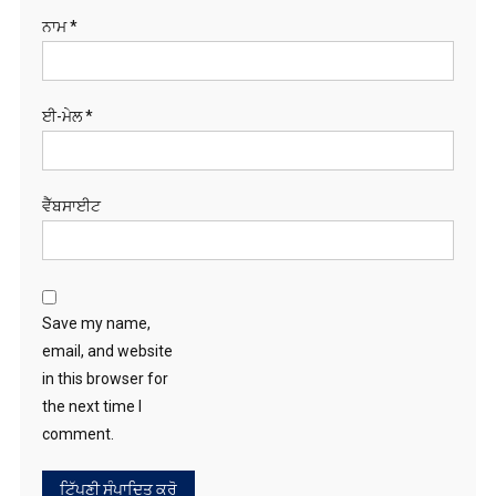
ਵੈੱਬਸਾਈਟ
Save my name,
email, and website
in this browser for
the next time I
comment.
ਖੋਜੋ