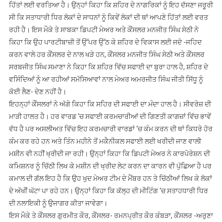
ਹਿੱਤਾਂ ਲਈ ਵਰਤਿਆ ਹੈ। ਉਨ੍ਹਾਂ ਕਿਹਾ ਕਿ ਸ਼ਹਿਰ ਦੇ ਨਾਗਰਿਕਾਂ ਨੂੰ ਇਹ ਦੱਸਣਾ ਜਰੂਰੀ
ਸੀ ਕਿ ਸਤਾਧਾਰੀ ਧਿਰ ਲੋਕਾਂ ਦੇ ਸਾਧਨਾਂ ਨੂੰ ਕਿਵੇਂ ਲੋਕਾਂ ਦੀ ਥਾਂ ਆਪਣੇ ਹਿੱਤਾਂ ਲਈ ਵਰਤ
ਰਹੀ ਹੈ। ਇਸ ਮੌਕੇ ਤੇ ਸਾਬਕਾ ਡਿਪਟੀ ਮੇਅਰ ਅਤੇ ਕੌਂਸਲਰ ਮਨਜੀਤ ਸਿੰਘ ਸੇਠੀ ਨੇ
ਕਿਹਾ ਕਿ ਉਹ ਪਾਰਟੀਬਾਜ਼ੀ ਤੋਂ ਉੱਪਰ ਉੱਠ ਕੇ ਸ਼ਹਿਰ ਦੇ ਵਿਕਾਸ ਲਈ ਜਦੋ -ਜਹਿਦ
ਕਰਨ ਵਾਲੇ ਹਰ ਕੌਂਸਲਰ ਦੇ ਨਾਲ ਖੜੇ ਹਨ, ਕੌਂਸਲਰ ਮਨਜੀਤ ਸਿੰਘ ਸੇਠੀ ਅਤੇ ਕੌਂਸਲਰ
ਸਰਬਜੀਤ ਸਿੰਘ ਸਮਾਣਾ ਨੇ ਕਿਹਾ ਕਿ ਸ਼ਹਿਰ ਵਿੱਚ ਸਫਾਈ ਦਾ ਬੁਰਾ ਹਾਲ ਹੈ, ਸ਼ਹਿਰ ਦੇ
ਵਸਿੰਦਿਆਂ ਨੂੰ ਆ ਰਹੀਆਂ ਸਮੱਸਿਆਵਾਂ ਨਾਲ ਮੇਅਰ ਅਮਰਜੀਤ ਸਿੰਘ ਜੀਤੀ ਸਿੱਧੂ ਨੂੰ
ਕੋਈ ਲੈਣ- ਦੇਣ ਨਹੀਂ ਹੈ।
ਇਹਨ੍ਹਾਂ ਕੌਂਸਲਰਾਂ ਨੇ ਅੱਗੇ ਕਿਹਾ ਕਿ ਸਹਿਰ ਦੀ ਸਫਾਈ ਦਾ ਮੰਦਾ ਹਾਲ ਹੈ। ਸੀਵਰੇਜ਼ ਦੀ
ਮਾੜੀ ਹਾਲਤ ਹੈ। ਹਰ ਵਾਰਡ ‘ਚ ਸਫਾਈ ਕਰਮਚਾਰੀਆਂ ਦੀ ਗਿਣਤੀ ਕਾਗਜ਼ਾਂ ਵਿੱਚ ਭਾਵੇਂ
ਵੱਧ ਹੈ ਪਰ ਅਸਲੀਅਤ ਵਿੱਚ ਇਹ ਕਰਮਚਾਰੀ ਵਾਰਡਾਂ ‘ਚ ਕੰਮ ਕਰਨ ਦੀ ਥਾਂ ਕਿਧਰੇ ਹੋਰ
ਕੰਮ ਕਰ ਰਹੇ ਹਨ ਅਤੇ ਤਿੰਨ ਮਹੀਨੇ ਤੋਂ ਮਕੈਨੀਕਲ ਸਫਾਈ ਲਈ ਖਰੀਦੀ ਜਾਣ ਵਾਲੀ
ਮਸ਼ੀਨ ਵੀ ਨਹੀਂ ਖ੍ਰੀਦੀ ਜਾ ਰਹੀ। ਉਨ੍ਹਾਂ ਕਿਹਾ ਕਿ ਡਿਪਟੀ ਮੇਅਰ ਨੇ ਕਾਰਪੋਰੇਸ਼ਨ ਦੀ
ਕਮਿਸ਼ਨਰ ਨੂੰ ਚਿੱਠੀ ਲਿਖ ਕੇ ਮਸ਼ੀਨ ਦੀ ਖ੍ਰੀਦ ਲੇਟ ਕਰਨ ਦਾ ਕਾਰਨ ਵੀ ਪੁੱਛਿਆ ਹੈ ਪਰ
ਕਮਾਲ ਦੀ ਗੱਲ ਇਹ ਹੈ ਕਿ ਉਹ ਖੁਦ ਮੇਅਰ ਟੀਮ ਦੇ ਮੈਂਬਰ ਹਨ ਤੇ ਚਿੱਠੀਆਂ ਲਿਖ ਕੇ ਲੋਕਾਂ
ਦੇ ਅੱਖੀਂ ਘੱਟਾ ਪਾ ਰਹੇ ਹਨ। ਉਨ੍ਹਾਂ ਕਿਹਾ ਕਿ ਕੱਲ੍ਹ ਦੀ ਮੀਟਿੰਗ ‘ਚ ਸਤਾਹਧਾਰੀ ਧਿਰ
ਦੀ ਨਲਾਇਕੀ ਨੂੰ ਉਜਾਗਰ ਕੀਤਾ ਜਾਵੇਗਾ।
ਇਸ ਮੌਕੇ ਤੇ ਕੌਂਸਲਰ ਗੁਰਮੀਤ ਕੌਰ, ਕੌਂਸਲਰ- ਰਮਨਪ੍ਰੀਤ ਕੌਰ ਕੰਬੜਾ, ਕੌਂਸਲਰ -ਅਰੁਣਾ