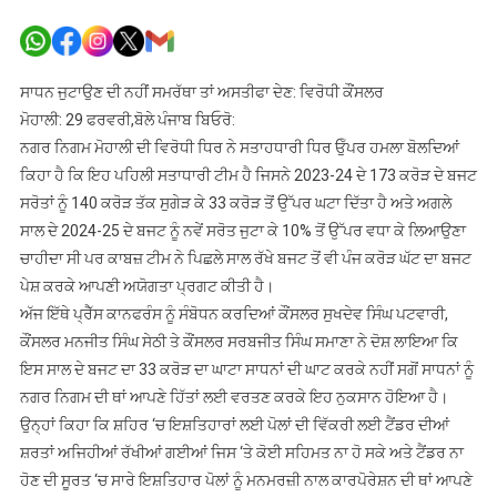
ਮੋਹਾਲੀ
ਦੇ
ਮੇਅਰ
ਨੇ
ਸਾਧਨ ਜੁਟਾਉਣ ਦੀ ਨਹੀਂ ਸਮਰੱਥਾ ਤਾਂ ਅਸਤੀਫਾ ਦੇਣ: ਵਿਰੋਧੀ ਕੌਂਸਲਰ
ਪਿਛਲੇ
ਮੋਹਾਲੀ: 29 ਫਰਵਰੀ,ਬੋਲੇ ਪੰਜਾਬ ਬਿਓਰੋ:
ਸਾਲ
ਨਗਰ ਨਿਗਮ ਮੋਹਾਲੀ ਦੀ ਵਿਰੋਧੀ ਧਿਰ ਨੇ ਸਤਾਹਧਾਰੀ ਧਿਰ ਓੁੱਪਰ ਹਮਲਾ ਬੋਲਦਿਆਂ
ਨਾਲੋਂ
ਕਿਹਾ ਹੈ ਕਿ ਇਹ ਪਹਿਲੀ ਸਤਾਧਾਰੀ ਟੀਮ ਹੈ ਜਿਸਨੇ 2023-24 ਦੇ 173 ਕਰੋੜ ਦੇ ਬਜਟ
ਘੱਟ
ਸਰੋਤਾਂ ਨੂੰ 140 ਕਰੋੜ ਤੱਕ ਸੁਗੇੜ ਕੇ 33 ਕਰੋੜ ਤੋਂ ਉੱਪਰ ਘਟਾ ਦਿੱਤਾ ਹੈ ਅਤੇ ਅਗਲੇ
ਬਜਟ
ਸਾਲ ਦੇ 2024-25 ਦੇ ਬਜਟ ਨੂੰ ਨਵੇਂ ਸਰੋਤ ਜੁਟਾ ਕੇ 10% ਤੋਂ ਉੱਪਰ ਵਧਾ ਕੇ ਲਿਆਉਣਾ
ਪੇਸ਼
ਚਾਹੀਦਾ ਸੀ ਪਰ ਕਾਬਜ਼ ਟੀਮ ਨੇ ਪਿਛਲੇ ਸਾਲ ਰੱਖੇ ਬਜਟ ਤੋਂ ਵੀ ਪੰਜ ਕਰੋੜ ਘੱਟ ਦਾ ਬਜਟ
ਕਰਕੇ
ਪੇਸ਼ ਕਰਕੇ ਆਪਣੀ ਅਯੋਗਤਾ ਪ੍ਰਗਟ ਕੀਤੀ ਹੈ।
ਆਪਣੀ
ਅੱਜ ਇੱਥੇ ਪ੍ਰੈੱਸ ਕਾਨਫਰੰਸ ਨੂੰ ਸੰਬੋਧਨ ਕਰਦਿਆਂ ਕੌਂਸਲਰ ਸੁਖਦੇਵ ਸਿੰਘ ਪਟਵਾਰੀ,
ਅਯੋਗਤਾ
ਦਿਖਾਈ
ਕੌਂਸਲਰ ਮਨਜੀਤ ਸਿੰਘ ਸੇਠੀ ਤੇ ਕੌਂਸਲਰ ਸਰਬਜੀਤ ਸਿੰਘ ਸਮਾਣਾ ਨੇ ਦੋਸ਼ ਲਾਇਆ ਕਿ
ਇਸ ਸਾਲ ਦੇ ਬਜਟ ਦਾ 33 ਕਰੋੜ ਦਾ ਘਾਟਾ ਸਾਧਨਾਂ ਦੀ ਘਾਟ ਕਰਕੇ ਨਹੀਂ ਸਗੋਂ ਸਾਧਨਾਂ ਨੂੰ
ਨਗਰ ਨਿਗਮ ਦੀ ਥਾਂ ਆਪਣੇ ਹਿੱਤਾਂ ਲਈ ਵਰਤਣ ਕਰਕੇ ਇਹ ਨੁਕਸਾਨ ਹੋਇਆ ਹੈ।
ਉਨ੍ਹਾਂ ਕਿਹਾ ਕਿ ਸ਼ਹਿਰ ‘ਚ ਇਸ਼ਤਿਹਾਰਾਂ ਲਈ ਪੋਲਾਂ ਦੀ ਵਿੱਕਰੀ ਲਈ ਟੈਂਡਰ ਦੀਆਂ
ਸ਼ਰਤਾਂ ਅਜਿਹੀਆਂ ਰੱਖੀਆਂ ਗਈਆਂ ਜਿਸ ‘ਤੇ ਕੋਈ ਸਹਿਮਤ ਨਾ ਹੋ ਸਕੇ ਅਤੇ ਟੈਂਡਰ ਨਾ
ਹੋਣ ਦੀ ਸੂਰਤ ‘ਚ ਸਾਰੇ ਇਸ਼ਤਿਹਾਰ ਪੋਲਾਂ ਨੂੰ ਮਨਮਰਜ਼ੀ ਨਾਲ ਕਾਰਪੋਰੇਸ਼ਨ ਦੀ ਥਾਂ ਆਪਣੇ