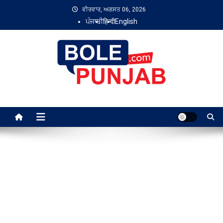
Skip
ਵੀਰਵਾਰ, ਅਗਸਤ 06, 2026
to
ਪੰਜਾਬੀ
हिन्दी
English
content
Bole Punjab