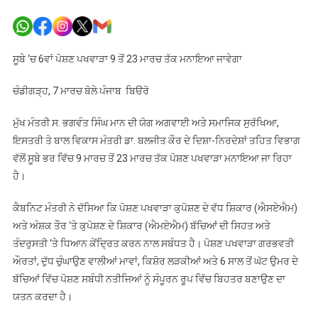
ਸੂਬੇ
‘ਚ
6ਵਾਂ
ਪੋਸ਼ਣ
ਸੂਬੇ ‘ਚ 6ਵਾਂ ਪੋਸ਼ਣ ਪਖਵਾੜਾ 9 ਤੋਂ 23 ਮਾਰਚ ਤੱਕ ਮਨਾਇਆ ਜਾਵੇਗਾ
ਪਖਵਾੜਾ
9
ਚੰਡੀਗੜ੍ਹ, 7 ਮਾਰਚ ਬੋਲੇ ਪੰਜਾਬ ਬਿੳਰੋ
ਤੋਂ
23
ਮੁੱਖ ਮੰਤਰੀ ਸ. ਭਗਵੰਤ ਸਿੰਘ ਮਾਨ ਦੀ ਯੋਗ ਅਗਵਾਈ ਅਤੇ ਸਮਾਜਿਕ ਸੁਰੱਖਿਆ,
ਮਾਰਚ
ਇਸਤਰੀ ਤੇ ਬਾਲ ਵਿਕਾਸ ਮੰਤਰੀ ਡਾ. ਬਲਜੀਤ ਕੌਰ ਦੇ ਦਿਸ਼ਾ-ਨਿਰਦੇਸ਼ਾਂ ਤਹਿਤ ਵਿਭਾਗ
ਤੱਕ
ਵੱਲੋਂ ਸੂਬੇ ਭਰ ਵਿੱਚ 9 ਮਾਰਚ ਤੋਂ 23 ਮਾਰਚ ਤੱਕ ਪੋਸ਼ਣ ਪਖਵਾੜਾ ਮਨਾਇਆ ਜਾ ਰਿਹਾ
ਮਨਾਇਆ
ਹੈ।
ਜਾਵੇਗਾ
ਕੈਬਨਿਟ ਮੰਤਰੀ ਨੇ ਦੱਸਿਆ ਕਿ ਪੋਸ਼ਣ ਪਖਵਾੜਾ ਕੁਪੋਸ਼ਣ ਦੇ ਵੱਧ ਸ਼ਿਕਾਰ (ਐਸਏਐਮ)
ਅਤੇ ਅੰਸ਼ਕ ਤੌਰ ‘ਤੇ ਕੁਪੋਸ਼ਣ ਦੇ ਸ਼ਿਕਾਰ (ਐਮਏਐਮ) ਬੱਚਿਆਂ ਦੀ ਸਿਹਤ ਅਤੇ
ਤੰਦਰੁਸਤੀ ‘ਤੇ ਧਿਆਨ ਕੇਂਦ੍ਰਿਤ ਕਰਨ ਨਾਲ ਸਬੰਧਤ ਹੈ। ਪੋਸ਼ਣ ਪਖਵਾੜਾ ਗਰਭਵਤੀ
ਔਰਤਾਂ, ਦੁੱਧ ਚੁੰਘਾਉਣ ਵਾਲੀਆਂ ਮਾਵਾਂ, ਕਿਸ਼ੋਰ ਲੜਕੀਆਂ ਅਤੇ 6 ਸਾਲ ਤੋਂ ਘੱਟ ਉਮਰ ਦੇ
ਬੱਚਿਆਂ ਵਿੱਚ ਪੋਸ਼ਣ ਸਬੰਧੀ ਨਤੀਜਿਆਂ ਨੂੰ ਸੰਪੂਰਨ ਰੂਪ ਵਿੱਚ ਬਿਹਤਰ ਬਣਾਉਣ ਦਾ
ਯਤਨ ਕਰਦਾ ਹੈ।