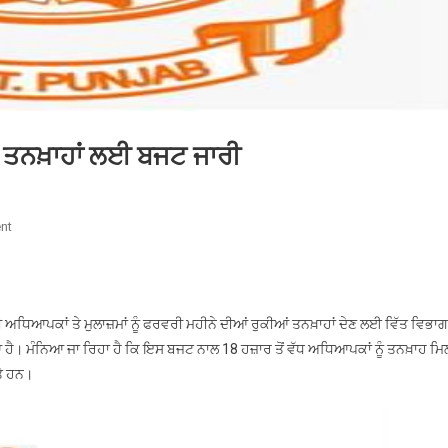
ਂ ਤਨਖ਼ਾਹਾਂ ਲਈ ਬਜਟ ਜਾਰੀ
On
nt
ਪੰਜਾਬ
ਸਰਕਾਰ
ਵੱਲੋਂ
ਅਧਿਆਪਕਾਂ
ਅਧਿਆਪਕਾਂ ਤੇ ਮੁਲਾਜ਼ਮਾਂ ਨੂੰ ਫਰਵਰੀ ਮਹੀਨੇ ਦੀਆਂ ਰੁਕੀਆਂ ਤਨਖ਼ਾਹਾਂ ਦੇਣ ਲਈ ਵਿੱਤ ਵਿਭਾਗ
ਦੀਆਂ
ਆ ਹੈ। ਮੰਨਿਆ ਜਾ ਰਿਹਾ ਹੈ ਕਿ ਇਸ ਬਜਟ ਨਾਲ 18 ਹਜ਼ਾਰ ਤੋਂ ਵੱਧ ਅਧਿਆਪਕਾਂ ਨੂੰ ਤਨਖ਼ਾਹ ਮਿ
ਤਨਖ਼ਾਹਾਂ
ਤੇ ਹਨ।
ਲਈ
ਬਜਟ
ਜਾਰੀ