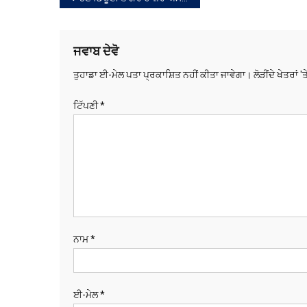
ਸੰਪਾਦਨਾ
ਚੋਣ ਡਿਊਟੀ ਤੋਂ ਗੈਰ ਹਾਜ਼ਰ ਐਸਡੀਐਮ ਖਿਲਾਫ਼ ਅਨੁਸ਼ਾਸਨੀ ਕਾਰਵਾਈ ਦੇ ਨਿਰਦੇਸ਼
ਨੈਵੀਗੇਸ਼ਨ
ਜਵਾਬ ਦੇਵੋ
ਤੁਹਾਡਾ ਈ-ਮੇਲ ਪਤਾ ਪ੍ਰਕਾਸ਼ਿਤ ਨਹੀਂ ਕੀਤਾ ਜਾਵੇਗਾ।
ਲੋੜੀਂਦੇ ਖੇਤਰਾਂ '
ਟਿੱਪਣੀ
*
ਨਾਮ
*