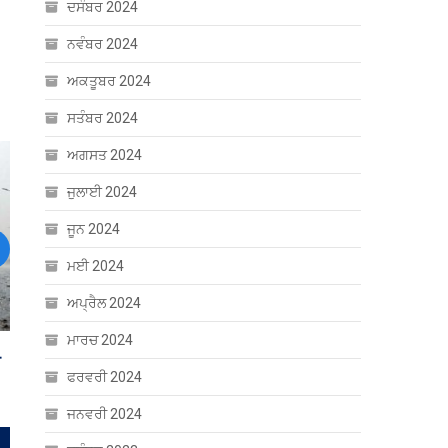
ਦਸੰਬਰ 2024
ਨਵੰਬਰ 2024
ਅਕਤੂਬਰ 2024
ਸਤੰਬਰ 2024
ਅਗਸਤ 2024
ਜੁਲਾਈ 2024
ਜੂਨ 2024
ਮਈ 2024
ext
ਅਪ੍ਰੈਲ 2024
ਮਾਰਚ 2024
ਫਰਵਰੀ 2024
ਜਨਵਰੀ 2024