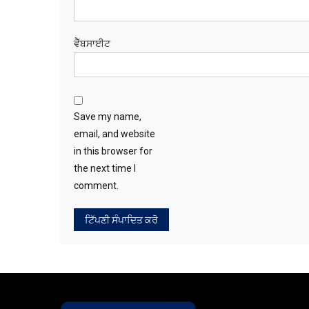
ਈ-ਮੇਲ
*
ਵੈੱਬਸਾਈਟ
Save my name,
email, and website
in this browser for
the next time I
comment.
ਆਪ ਐਮਪੀ