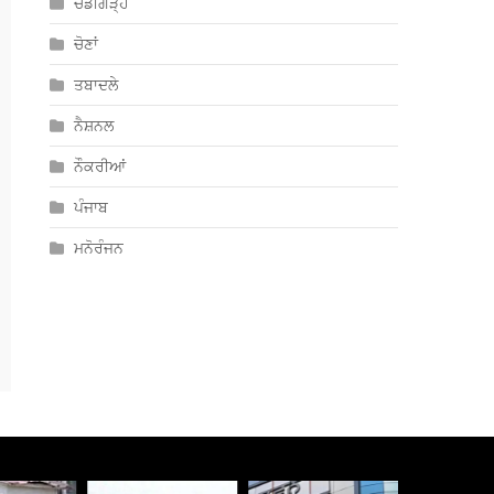
ਚੰਡੀਗੜ੍ਹ
ਚੋਣਾਂ
ਤਬਾਦਲੇ
ਨੈਸ਼ਨਲ
ਨੌਕਰੀਆਂ
ਪੰਜਾਬ
ਮਨੋਰੰਜਨ