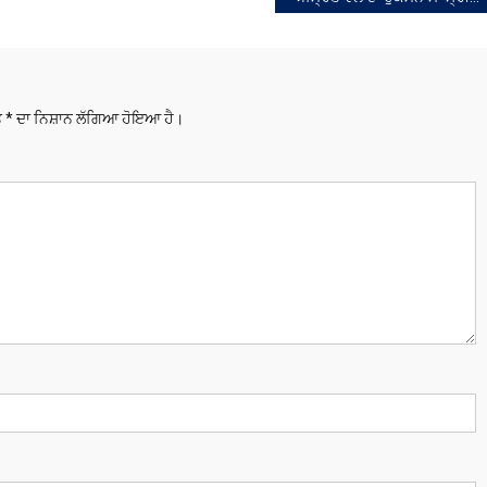
ਅੰਮ੍ਰਿਤ ਵੇਲੇ ਦਾ ਹੁਕਮਨਾਮਾ ਸ੍ਰੀ ਦਰਬਾਰ ਸਾਹਿਬ, ਅੰਮ੍ਰਿਤਸਰ, ਅੰਗ 564,
ਤੇ
*
ਦਾ ਨਿਸ਼ਾਨ ਲੱਗਿਆ ਹੋਇਆ ਹੈ।