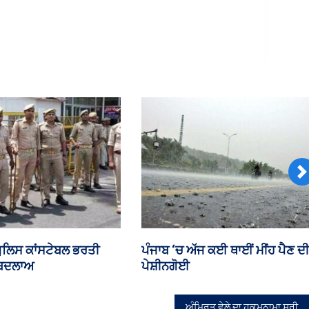
N
ਦੀ ਜ਼ਿਲ੍ਹਾ ਅਦਾਲਤ ਵਲੋਂ
ਅੰਮ੍ਰਿਤ ਵੇਲੇ ਦਾ ਹੁਕਮਨਾਮਾ ਸ੍ਰੀ
 ਨੂੰ ਨੋਟਿਸ ਜਾਰੀ
ਦਰਬਾਰ ਸਾਹਿਬ ਅੰਮ੍ਰਿਤਸਰ, ਅੰਗ
796, 06-08-2026