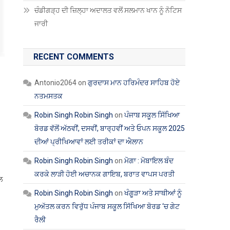
ਚੰਡੀਗੜ੍ਹ ਦੀ ਜ਼ਿਲ੍ਹਾ ਅਦਾਲਤ ਵਲੋਂ ਸਲਮਾਨ ਖਾਨ ਨੂੰ ਨੋਟਿਸ
ਜਾਰੀ
RECENT COMMENTS
Antonio2064
on
ਗੁਰਦਾਸ ਮਾਨ ਹਰਿਮੰਦਰ ਸਾਹਿਬ ਹੋਏ
ਨਤਮਸਤਕ
Robin Singh Robin Singh
on
ਪੰਜਾਬ ਸਕੂਲ ਸਿੱਖਿਆ
ਬੋਰਡ ਵੱਲੋਂ ਅੱਠਵੀਂ, ਦਸਵੀਂ, ਬਾਰ੍ਹਵੀਂ ਅਤੇ ਓਪਨ ਸਕੂਲ 2025
ਦੀਆਂ ਪ੍ਰੀਖਿਆਵਾਂ ਲਈ ਤਰੀਕਾਂ ਦਾ ਐਲਾਨ
Robin Singh Robin Singh
on
ਮੋਗਾ : ਮੋਬਾਇਲ ਬੰਦ
ਕਰਕੇ ਲਾੜੀ ਹੋਈ ਅਚਾਨਕ ਗਾਇਬ, ਬਰਾਤ ਵਾਪਸ ਪਰਤੀ
ਲ
Robin Singh Robin Singh
on
ਖੰਗੂੜਾ ਅਤੇ ਸਾਥੀਆਂ ਨੂੰ
ਮੁਅੱਤਲ ਕਰਨ ਵਿਰੁੱਧ ਪੰਜਾਬ ਸਕੂਲ ਸਿੱਖਿਆ ਬੋਰਡ ‘ਚ ਗੇਟ
ਰੈਲੀ