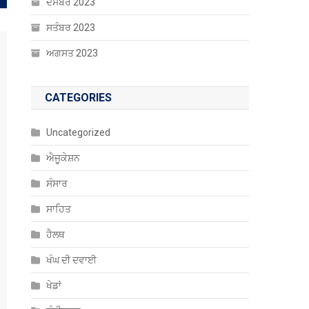
ਦਸੰਬਰ 2023
ਸਤੰਬਰ 2023
ਅਗਸਤ 2023
CATEGORIES
Uncategorized
ਐਜੂਕੇਸ਼ਨ
ਸੰਸਾਰ
ਸਾਹਿਤ
ਹੈਲਥ
ਖੰਘ ਦੀ ਦਵਾਈ
ਖੇਡਾਂ