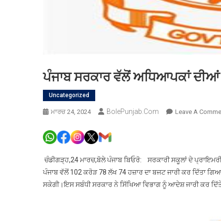
ਪੰਜਾਬ ਸਰਕਾਰ ਵੱਲੋਂ ਅਧਿਆਪਕਾਂ ਦੀਆ
Uncategorized
BolePunjab.com
ਮਾਰਚ 24, 2024
Leave A Comme
ਚੰਡੀਗੜ੍ਹ,24 ਮਾਰਚ,ਬੋਲੇ ਪੰਜਾਬ ਬਿਓਰੋ: ਸਰਕਾਰੀ ਸਕੂਲਾਂ ਦੇ
ਪ੍ਰਾਇਮਰੀ 
ਪੰਜਾਬ ਵੱਲੋਂ 102 ਕਰੋੜ 78 ਲੱਖ 74 ਹਜ਼ਾਰ ਦਾ ਬਜਟ ਜਾਰੀ ਕਰ ਦਿੱਤਾ ਗਿ
ਸਕੇਗੀ।ਇਸ ਸਬੰਧੀ ਸਰਕਾਰ ਨੇ ਸਿੱਖਿਆ ਵਿਭਾਗ ਨੂੰ ਆਦੇਸ਼ ਜਾਰੀ ਕਰ ਦਿੱ