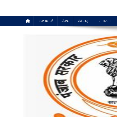
ਤਾਜ਼ਾ ਖ਼ਬਰਾਂ
ਪੰਜਾਬ
ਚੰਡੀਗੜ੍ਹ
ਰਾਸ਼ਟਰੀ