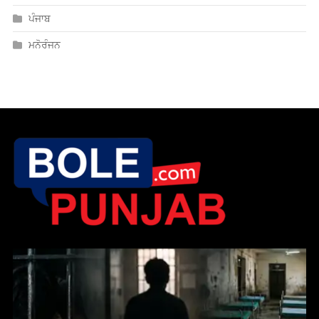
ਮਨੋਰੰਜਨ