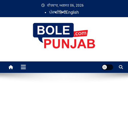
Skip
ਵੀਰਵਾਰ, ਅਗਸਤ 06, 2026
to
ਪੰਜਾਬੀ
हिन्दी
English
content
Bole Punjab