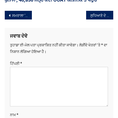
ਸੰਪਾਦਨਾ
ਸਮਰਾਲਾ ‘ਚ ਪੈਦਲ ਜਾ ਰਹੀਆਂ ਔਰਤਾਂ ਤੇ ਬੱਚੇ ਨੂੰ ਤੇਜ਼ ਰਫਤਾਰ ਕਾਰ ਨੇ ਮਾਰੀ ਟੱਕਰ,ਤਿੰਨਾਂ ਦੀ ਮੌਤ
ਲੁਧਿਆਣੇ ਦੇ ACP ਤੇ ਗੰਨਮੈਨ ਦੀ ਮੌਤ, ਕਾਰਾਂ ਦੀ ਸਿੱਧੀ ਟੱਕਰ ‘ਚ ਫਾਰਚੂਨਰ ਨੂੰ ਲੱਗੀ ਅੱਗ
ਨੈਵੀਗੇਸ਼ਨ
ਜਵਾਬ ਦੇਵੋ
ਤੁਹਾਡਾ ਈ-ਮੇਲ ਪਤਾ ਪ੍ਰਕਾਸ਼ਿਤ ਨਹੀਂ ਕੀਤਾ ਜਾਵੇਗਾ।
ਲੋੜੀਂਦੇ ਖੇਤਰਾਂ 'ਤੇ
*
ਦਾ
ਨਿਸ਼ਾਨ ਲੱਗਿਆ ਹੋਇਆ ਹੈ।
ਟਿੱਪਣੀ
*
ਨਾਮ
*