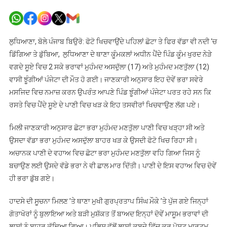
ਫੋਟੋ
ਖਿਚਵਾਉਂਦੇ
ਪਹਿਲਾਂ
ਛੋਟਾ
ਲੁਧਿਆਣਾ, ਬੋਲੇ ਪੰਜਾਬ ਬਿਉਰੋ: ਫੋਟੋ ਖਿਚਵਾਉਂਦੇ ਪਹਿਲਾਂ ਛੋਟਾ ਤੇ ਫਿਰ ਵੱਡਾ ਵੀ ਨਦੀ ‘ਚ
ਤੇ
ਡਿੱਗਿਆ ਤੇ ਡੁੱਬਿਆ, ਲੁਧਿਆਣਾ ਦੇ ਥਾਣਾ ਕੂੰਮਕਲਾਂ ਅਧੀਨ ਪੈਂਦੇ ਪਿੰਡ ਕੂੰਮ ਖੁਰਦ ਨੇੜੇ
ਫਿਰ
ਵਗਦੇ ਸੂਏ ਵਿਚ 2 ਸਕੇ ਭਰਾਵਾਂ ਮੁਹੰਮਦ ਅਸਦੁੱਲਾ (17) ਅਤੇ ਮੁਹੰਮਦ ਮਣਤੁੱਲਾ (12)
ਵੱਡਾ
ਵਾਸੀ ਝੂੰਗੀਆਂ ਪੰਜੇਟਾ ਦੀ ਮੌਤ ਹੋ ਗਈ। ਜਾਣਕਾਰੀ ਅਨੁਸਾਰ ਇਹ ਦੋਵੇਂ ਭਰਾ ਸਵੇਰੇ
ਭਰਾ
ਮਸਜਿਦ ਵਿਚ ਨਮਾਜ਼ ਕਰਨ ਉਪਰੰਤ ਆਪਣੇ ਪਿੰਡ ਝੂੰਗੀਆਂ ਪੰਜੇਟਾ ਪਰਤ ਰਹੇ ਸਨ ਕਿ
ਵੀ
ਰਸਤੇ ਵਿਚ ਪੈਂਦੇ ਸੂਏ ਦੇ ਪਾਣੀ ਵਿਚ ਖੜ ਕੇ ਇਹ ਤਸਵੀਰਾਂ ਖਿਚਵਾਉਣ ਲੱਗ ਪਏ।
ਨਦੀ
‘ਚ
ਮਿਲੀ ਜਾਣਕਾਰੀ ਅਨੁਸਾਰ ਛੋਟਾ ਭਰਾ ਮੁਹੰਮਦ ਮਣਤੁੱਲਾ ਪਾਣੀ ਵਿਚ ਖੜ੍ਹਾ ਸੀ ਅਤੇ
ਡਿੱਗਿਆ
ਉਸਦਾ ਵੱਡਾ ਭਰਾ ਮੁਹੰਮਦ ਅਸਦੁੱਲਾ ਬਾਹਰ ਖੜ ਕੇ ਉਸਦੀ ਫੋਟੋ ਖਿਚ ਰਿਹਾ ਸੀ।
ਤੇ
ਅਚਾਨਕ ਪਾਣੀ ਦੇ ਵਹਾਅ ਵਿਚ ਛੋਟਾ ਭਰਾ ਮੁਹੰਮਦ ਮਣਤੁੱਲਾ ਵਹਿ ਗਿਆ ਜਿਸ ਨੂੰ
ਡੁੱਬਿਆ
ਬਚਾਉਣ ਲਈ ਉਸਦੇ ਵੱਡੇ ਭਰਾ ਨੇ ਵੀ ਛਾਲ ਮਾਰ ਦਿੱਤੀ। ਪਾਣੀ ਦੇ ਇਸ ਵਹਾਅ ਵਿਚ ਦੋਵੇਂ
ਹੀ ਭਰਾ ਡੁੱਬ ਗਏ।
ਹਾਦਸੇ ਦੀ ਸੂਚਨਾ ਮਿਲਣ ’ਤੇ ਥਾਣਾ ਮੁਖੀ ਗੁਰਪ੍ਰਤਾਪ ਸਿੰਘ ਮੌਕੇ ’ਤੇ ਪੁੱਜ ਗਏ ਜਿਨ੍ਹਾਂ
ਗੋਤਾਖੋਰਾਂ ਨੂੰ ਬੁਲਾਇਆ ਅਤੇ ਬੜੀ ਮੁਸ਼ੱਕਤ ਤੋਂ ਬਾਅਦ ਇਨ੍ਹਾਂ ਦੋਵੇਂ ਮਾਸੂਮ ਭਰਾਵਾਂ ਦੀ
ਲਾਸ਼ਾਂ ਨੂੰ ਬਾਹਰ ਕੱਢਿਆ ਗਿਆ। ਪੁਲਿਸ ਵੱਲੋਂ ਲਾਸ਼ਾਂ ਕਬਜ਼ੇ ਵਿੱਚ ਕਰ ਪੋਸਟ ਮਾਰਟਮ