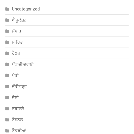
ਐਜੂਕੇਸ਼ਨ
ਸੰਸਾਰ
ਸਾਹਿਤ
ਹੈਲਥ
ਖੰਘ ਦੀ ਦਵਾਈ
ਖੇਡਾਂ
ਚੰਡੀਗੜ੍ਹ
ਚੋਣਾਂ
ਤਬਾਦਲੇ
ਨੈਸ਼ਨਲ
ਨੌਕਰੀਆਂ
ਪੰਜਾਬ