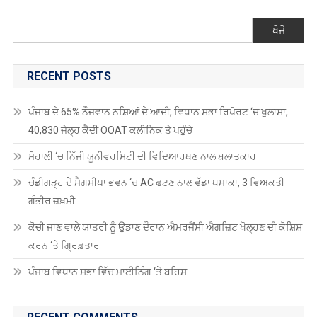
RECENT POSTS
ਪੰਜਾਬ ਦੇ 65% ਨੌਜਵਾਨ ਨਸ਼ਿਆਂ ਦੇ ਆਦੀ, ਵਿਧਾਨ ਸਭਾ ਰਿਪੋਰਟ ‘ਚ ਖੁਲਾਸਾ,
40,830 ਜੇਲ੍ਹ ਕੈਦੀ OOAT ਕਲੀਨਿਕ ਤੇ ਪਹੁੰਚੇ
ਮੋਹਾਲੀ ‘ਚ ਨਿੱਜੀ ਯੂਨੀਵਰਸਿਟੀ ਦੀ ਵਿਦਿਆਰਥਣ ਨਾਲ ਬਲਾਤਕਾਰ
ਚੰਡੀਗੜ੍ਹ ਦੇ ਮੈਗਸੀਪਾ ਭਵਨ ‘ਚ AC ਫਟਣ ਨਾਲ ਵੱਡਾ ਧਮਾਕਾ, 3 ਵਿਅਕਤੀ
ਗੰਭੀਰ ਜ਼ਖ਼ਮੀ
ਕੋਚੀ ਜਾਣ ਵਾਲੇ ਯਾਤਰੀ ਨੂੰ ਉਡਾਣ ਦੌਰਾਨ ਐਮਰਜੈਂਸੀ ਐਗਜ਼ਿਟ ਖੋਲ੍ਹਣ ਦੀ ਕੋਸ਼ਿਸ਼
ਕਰਨ ‘ਤੇ ਗ੍ਰਿਫ਼ਤਾਰ
ਪੰਜਾਬ ਵਿਧਾਨ ਸਭਾ ਵਿੱਚ ਮਾਈਨਿੰਗ ‘ਤੇ ਬਹਿਸ
RECENT COMMENTS
Antonio2064
on
ਗੁਰਦਾਸ ਮਾਨ ਹਰਿਮੰਦਰ ਸਾਹਿਬ ਹੋਏ ਨਤਮਸਤਕ