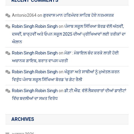
Robin Singh Robin Singh
on
ਪੰਜਾਬ ਸਕੂਲ ਸਿੱਖਿਆ ਬੋਰਡ ਵੱਲੋਂ ਅੱਠਵੀਂ,
ਦਸਵੀਂ, ਬਾਰ੍ਹਵੀਂ ਅਤੇ ਓਪਨ ਸਕੂਲ 2025 ਦੀਆਂ ਪ੍ਰੀਖਿਆਵਾਂ ਲਈ ਤਰੀਕਾਂ ਦਾ
ਐਲਾਨ
Robin Singh Robin Singh
on
ਮੋਗਾ : ਮੋਬਾਇਲ ਬੰਦ ਕਰਕੇ ਲਾੜੀ ਹੋਈ
ਅਚਾਨਕ ਗਾਇਬ, ਬਰਾਤ ਵਾਪਸ ਪਰਤੀ
Robin Singh Robin Singh
on
ਖੰਗੂੜਾ ਅਤੇ ਸਾਥੀਆਂ ਨੂੰ ਮੁਅੱਤਲ ਕਰਨ
ਵਿਰੁੱਧ ਪੰਜਾਬ ਸਕੂਲ ਸਿੱਖਿਆ ਬੋਰਡ ‘ਚ ਗੇਟ ਰੈਲੀ
Robin Singh Robin Singh
on
ਡੀ.ਟੀ.ਐੱਫ. ਵੱਲੋਂ ਲੈਕਚਰਾਰਾਂ ਦੀਆਂ ਡਾਈਟਾਂ
ਵਿੱਚ ਬਦਲੀਆਂ ਦਾ ਸਖ਼ਤ ਵਿਰੋਧ
ARCHIVES
ਅਗਸਤ 2026
ਜੁਲਾਈ 2026