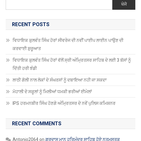
RECENT POSTS
ਵਿਧਾਇਕ ਕੁਲਵੰਤ ਸਿੰਘ ਹੋਰਾਂ ਸੀਵਰੇਜ ਦੀ ਨਵੀਂ ਪਾਈਪ ਲਾਈਨ ਪਾਉਣ ਦੀ
ਕਰਵਾਈ ਸ਼ੁਰੂਆਤ
ਵਿਧਾਇਕ ਕੁਲਵੰਤ ਸਿੰਘ ਹੋਰਾਂ ਵੱਲੋਂ ਸ੍ਰੀ ਅੰਮ੍ਰਿਤਸਰ ਸਾਹਿਬ ਦੇ ਲਈ 3 ਬੱਸਾਂ ਨੂੰ
ਦਿੱਤੀ ਹਰੀ ਝੰਡੀ
ਲਾਠੀ ਗੋਲੀ ਨਾਲ ਲੋਕਾਂ ਦੇ ਸੰਘਰਸਾਂ ਨੂੰ ਦਬਾਇਆ ਨਹੀ ਜਾ ਸਕਦਾ
ਮੋਹਾਲੀ ਦੇ ਸਕੂਲਾਂ ਨੂੰ ਮਿਲੀਆਂ ਧਮਕੀ ਭਰੀਆਂ ਈਮੇਲਾਂ
IPS ਹਰਮਨਬੀਰ ਸਿੰਘ ਹੋਣਗੇ ਅੰਮ੍ਰਿਤਸਰ ਦੇ ਨਵੇਂ ਪੁਲਿਸ ਕਮਿਸ਼ਨਰ
RECENT COMMENTS
Antonio2064
on
ਗੁਰਦਾਸ ਮਾਨ ਹਰਿਮੰਦਰ ਸਾਹਿਬ ਹੋਏ ਨਤਮਸਤਕ
Robin Singh Robin Singh
on
ਪੰਜਾਬ ਸਕੂਲ ਸਿੱਖਿਆ ਬੋਰਡ ਵੱਲੋਂ ਅੱਠਵੀਂ,