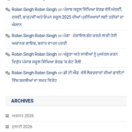
ਦਸਵੀਂ, ਬਾਰ੍ਹਵੀਂ ਅਤੇ ਓਪਨ ਸਕੂਲ 2025 ਦੀਆਂ ਪ੍ਰੀਖਿਆਵਾਂ ਲਈ ਤਰੀਕਾਂ ਦਾ
ਐਲਾਨ
Robin Singh Robin Singh
on
ਮੋਗਾ : ਮੋਬਾਇਲ ਬੰਦ ਕਰਕੇ ਲਾੜੀ ਹੋਈ
ਅਚਾਨਕ ਗਾਇਬ, ਬਰਾਤ ਵਾਪਸ ਪਰਤੀ
Robin Singh Robin Singh
on
ਖੰਗੂੜਾ ਅਤੇ ਸਾਥੀਆਂ ਨੂੰ ਮੁਅੱਤਲ ਕਰਨ
ਵਿਰੁੱਧ ਪੰਜਾਬ ਸਕੂਲ ਸਿੱਖਿਆ ਬੋਰਡ ‘ਚ ਗੇਟ ਰੈਲੀ
Robin Singh Robin Singh
on
ਡੀ.ਟੀ.ਐੱਫ. ਵੱਲੋਂ ਲੈਕਚਰਾਰਾਂ ਦੀਆਂ ਡਾਈਟਾਂ
ਵਿੱਚ ਬਦਲੀਆਂ ਦਾ ਸਖ਼ਤ ਵਿਰੋਧ
ARCHIVES
ਅਗਸਤ 2026
ਜੁਲਾਈ 2026
ਜੂਨ 2026