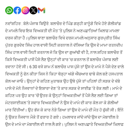
ਬਲਾਚੌਰ
ਗੋਲੀਕਾਂਡ
’ਚ
ਅਣਪਛਾਤਿਆ
ਨਵਾਂਸ਼ਹਿਰ : ਬੋਲੇ ਪੰਜਾਬ ਬਿਉਰੋ: ਬਲਾਚੌਰ ਦੇ ਪਿੰਡ ਗੜ੍ਹੀ ਕਾਨੂੰਗੋ ਵਿਖੇ ਹੋਏ ਗੋਲੀਕਾਂਡ
ਖ਼ਿਲਾਫ਼
ਦੇ ਮਾਮਲੇ ਵਿਚ ਇਕ ਵਿਅਕਤੀ ਦੀ ਮੌਤ ’ਤੇ ਪੁਲਿਸ ਨੇ ਅਣਪਛਾਤਿਆਂ ਖ਼ਿਲਾਫ਼ ਮਾਮਲਾ
ਮਾਮਲਾ
ਦਰਜ ਕੀਤਾ ਹੈ।ਪੁਲਿਸ ਥਾਣਾ ਬਲਾਚੌਰ ਵਿਖੇ ਦਰਜ ਮਾਮਲੇ ਅਨੁਸਾਰ ਗੁਰਪ੍ਰੀਤ ਸਿੰਘ
ਦਰਜ
ਪੁੱਤਰ ਗੁਰਦੇਵ ਸਿੰਘ ਹਾਲ ਵਾਸੀ ਸਿਟੀ ਕਰਨਾਲ ਨੇ ਦੱਸਿਆ ਕਿ ਉਸ ਦੇ ਮਾਮਾ ਰਤਨਦੀਪ
ਸਿੰਘ ਹਾਲ ਵਾਸੀ ਸਿਟੀ ਕਰਨਾਲ ਜੋ ਕਿ ਉਸ ਦਾ ਗੁਆਂਢੀ ਵੀ ਹੈ, ਨਾਲ ਸ਼ਹਿਰ ਬਲਾਚੌਰ ਤੋਂ
ਕਿਸੇ ਵਿਅਕਤੀ ਪਾਸੋਂ ਪੈਸੇ ਲੈਣ ਉਨ੍ਹਾਂ ਦੀ ਕਾਰ ’ਚ ਕਰਨਾਲ ਤੋਂ ਬਲਾਚੌਰ ਪੰਜਾਬ ਲਈ
ਰਵਾਨਾ ਹੋਏ ਸੀ। 6:30 ਵਜੇ ਸ਼ਾਮ ਨੰ ਬਲਾਚੌਰ ਪਾਸ ਪੁੱਜੇ ਤਾਂ ਉਸ ਦੇ ਮਾਮੇ ਨੇ ਪੈਸੇ ਦੇਣ ਵਾਲੇ
ਵਿਅਕਤੀ ਨੂੰ ਫੋਨ ਕੀਤਾ ਜਿਸ ਨੇ ਕਿਹਾ ਥੋੜ੍ਹਾ ਅੱਗੇ ਐੱਚਆਰ ਢਾਬੇ ਕੋਲ ਬਣੇ ਹਸਪਤਾਲ
ਕੋਲ ਆ ਜਾਓ। ਉਨ੍ਹਾਂ ਦੇ ਕਹਿਣ ਮੁਤਾਬਕ ਉਹ ਉਥੇ ਪੁੱਜੇ ਤਾਂ ਪਹਿਲਾਂ ਹੀ ਸੜਕ ਦੇ ਖੱਬੇ
ਪਾਸੇ ਦੋ ਮੋਨੇ ਨੌਜਵਾਨਾਂ ਦੇ ਇਸ਼ਾਰਾ ਦੇਣ ’ਤੇ ਕਾਰ ਸੜਕ ਦੇ ਸਾਈਡ ’ਤੇ ਰੋਕ ਲਈ। ਮਾਮੇ ਦੇ
ਕਹਿਣ ਪਰ ਉਹ ਕਾਰ ’ਚੋਂ ਉਤਰ ਕੇ ਉਨ੍ਹਾਂ ਵਿਅਕਤੀਆਂ ਤੋਂ ਪੈਸੇ ਲੈਣ ਲਈ ਗਿਆ ਤਾਂ
ਮੋਟਰਸਾਈਕਲ ’ਤੇ ਸਵਾਰ ਵਿਅਕਤੀਆਂ ਨੇ ਉਸ ਦੇ ਮਾਮੇ ਦੀ ਕਾਰ ਕੋਲ ਜਾ ਕੇ ਗੋਲੀਆਂ
ਮਾਰ ਦਿੱਤੀਆਂ। ਉਹ ਭੱਜ ਕੇ ਕਾਰ ਨੇੜੇ ਗਿਆ ਤਾਂ ਉਸ ਦੇ ਮਾਮੇ ਦੀ ਮੌਤ ਹੋ ਚੁੱਕੀ ਸੀ। ਇੰਨੇ
ਨੂੰ ਉਕਤ ਨੌਜਵਾਨ ਮੌਕੇ ਤੋਂ ਫਰਾਰ ਹੋ ਗਏ। ਹਮਲਾਵਰ ਜਾਂਦੇ ਜਾਂਦੇ ਉਸ ਦਾ ਮੋਬਾਈਲ ਤੇ
ਉਸ ਦੇ ਮਾਮੇ ਦਾ ਮੋਬਾਈਲ ਵੀ ਨਾਲ ਲੈ ਗਏ। ਪੁਲਿਸ ਨੇ ਅਣਪਛਾਤੇ ਵਿਅਕਤੀਆਂ ਖ਼ਿਲਾਫ਼