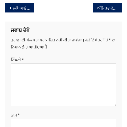
ਨੈਵੀਗੇਸ਼ਨ
ਜਵਾਬ ਦੇਵੋ
ਤੁਹਾਡਾ ਈ-ਮੇਲ ਪਤਾ ਪ੍ਰਕਾਸ਼ਿਤ ਨਹੀਂ ਕੀਤਾ ਜਾਵੇਗਾ।
ਲੋੜੀਂਦੇ ਖੇਤਰਾਂ 'ਤੇ
*
ਦਾ
ਨਿਸ਼ਾਨ ਲੱਗਿਆ ਹੋਇਆ ਹੈ।
ਟਿੱਪਣੀ
*
ਨਾਮ
*