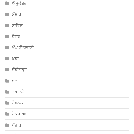
ਸੰਸਾਰ
ਸਾਹਿਤ
ਹੈਲਥ
ਖੰਘ ਦੀ ਦਵਾਈ
ਖੇਡਾਂ
ਚੰਡੀਗੜ੍ਹ
ਚੋਣਾਂ
ਤਬਾਦਲੇ
ਨੈਸ਼ਨਲ
ਨੌਕਰੀਆਂ
ਪੰਜਾਬ
ਮਨੋਰੰਜਨ