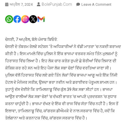
BolePunjab.com
On
ਅਪ੍ਰੈਲ 7, 2024
Leave A Comment
ਲੋਕ
ਸਭਾ
ਚੋਣਾਂ
‘ਚ
ਵਰਤਣ
ਚੇਨਈ, 7 ਅਪ੍ਰੈਲ, ਬੋਲੇ ਪੰਜਾਬ ਬਿਓਰੋ:
ਲਈ
ਚੇਨਈ ਦੇ ਤੰਬਰਮ ਰੇਲਵੇ ਸਟੇਸ਼ਨ ‘ਤੇ ਅਧਿਕਾਰੀਆਂ ਨੇ ਵੱਡੀ ਮਾਤਰਾ ‘ਚ ਨਕਦੀ ਬਰਾਮਦ
ਚਾਰ
ਕੀਤੀ ਹੈ। ਇਸ ਮਾਮਲੇ ਵਿੱਚ ਪੁਲਿਸ ਨੇ ਇੱਕ ਭਾਜਪਾ ਵਰਕਰ ਸਮੇਤ ਤਿੰਨ ਮੁਲਜ਼ਮਾਂ ਨੂੰ
ਕਰੋੜ
ਹਿਰਾਸਤ ਵਿੱਚ ਲਿਆ ਹੈ। ਇਹ ਲੋਕ ਚਾਰ ਕਰੋੜ ਰੁਪਏ ਛੇ ਬੋਰੀਆਂ ਵਿੱਚ ਲਿਜਾਣ ਦੀ
ਰੁਪਏ
ਕੋਸ਼ਿਸ਼ ਕਰ ਰਹੇ ਸਨ ਅਤੇ ਇਹ ਪੈਸਾ ਲੋਕ ਸਭਾ ਚੋਣਾਂ ਵਿੱਚ ਵਰਤਿਆ ਜਾਣਾ ਸੀ।
ਬੋਰੀਆਂ
ਪੁਲਿਸ ਵੱਲੋਂ ਹਿਰਾਸਤ ਵਿੱਚ ਲਏ ਗਏ ਤਿੰਨ ਲੋਕਾਂ ਵਿੱਚ ਭਾਜਪਾ ਆਗੂ ਅਤੇ ਇੱਕ ਨਿੱਜੀ
ਵਿੱਚ
ਹੋਟਲ ਦੇ ਮੈਨੇਜਰ ਸਤੀਸ਼, ਉਸਦਾ ਭਰਾ ਨਵੀਨ ਅਤੇ ਡਰਾਈਵਰ ਪੇਰੂਮਲ ਸ਼ਾਮਲ ਹਨ।
ਪਾ
ਤੁਹਾਨੂੰ ਦੱਸ ਦੇਈਏ ਕਿ ਤਾਮਿਲਨਾਡੂ ਵਿੱਚ ਕੁੱਲ 39 ਲੋਕ ਸਭਾ ਸੀਟਾਂ ਹਨ। ਭਾਜਪਾ
ਕੇ
ਲਿਜਾ
ਆਉਣ ਵਾਲੀਆਂ ਲੋਕ ਸਭਾ ਚੋਣਾਂ ‘ਚ ਦੱਖਣੀ ਭਾਰਤ ‘ਚ ਆਪਣੇ ਪ੍ਰਦਰਸ਼ਨ ‘ਚ ਸੁਧਾਰ
ਰਹੇ
ਕਰਨਾ ਚਾਹੁੰਦੀ ਹੈ। ਭਾਜਪਾ ਦੱਖਣ ਦੇ ਇੱਕ ਵੀ ਰਾਜ ਵਿੱਚ ਸੱਤਾ ਵਿੱਚ ਨਹੀਂ ਹੈ। ਇਸ ਤੋਂ
ਭਾਜਪਾ
ਇਲਾਵਾ, ਤਾਮਿਲਨਾਡੂ ਵਿੱਚ, ਕਾਂਗਰਸ ਡੀਐਮਕੇ ਦੇ ਨਾਲ ਸਰਕਾਰ ਵਿੱਚ ਹੈ, ਜਦੋਂ ਕਿ
ਵਰਕਰ
ਤੇਲੰਗਾਨਾ ਅਤੇ ਕਰਨਾਟਕ ਵਿੱਚ, ਕਾਂਗਰਸ ਸਰਕਾਰ ਵਿੱਚ ਹੈ।
ਸਮੇਤ