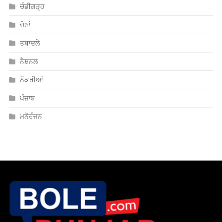
ਚੰਡੀਗੜ੍ਹ
ਚੋਣਾਂ
ਤਬਾਦਲੇ
ਨੈਸ਼ਨਲ
ਨੌਕਰੀਆਂ
ਪੰਜਾਬ
ਮਨੋਰੰਜਨ