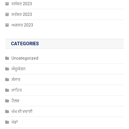
ਦਸੰਬਰ 2023
ਸਤੰਬਰ 2023
ਅਗਸਤ 2023
CATEGORIES
Uncategorized
ਐਜੂਕੇਸ਼ਨ
ਸੰਸਾਰ
ਸਾਹਿਤ
ਹੈਲਥ
ਖੰਘ ਦੀ ਦਵਾਈ
ਖੇਡਾਂ