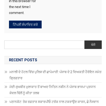
in this browser for
the next time I
comment.
ਖੋਜੋ
RECENT POSTS
ਮਨਾਲੀ ਦੇ ਹੋਟਲ ਵਿੱਚ ਪੁਲਿਸ ਦੀ ਛਾਪੇਮਾਰੀ: ਪੰਜਾਬ ਦੇ 2 ਵਿਅਕਤੀ ਹੈਰੋਇਨ ਸਮੇਤ
ਗ੍ਰਿਫ਼ਤਾਰ
ਮੋਦੀ-ਸੁਖਬੀਰ ਮੁਲਾਕਾਤ ਤੋਂ ਬਾਅਦ ਨਿਤਿਨ ਨਬੀਨ ਨੇ ਪੰਜਾਬ ਭਾਜਪਾ ਪ੍ਰਧਾਨ
ਕੇਵਲ ਢਿੱਲੋਂ ਨੂੰ ਕੀਤਾ ਤਲਬ
ਪਠਾਨਕੋਟ: ਤੇਜ਼ ਰਫ਼ਤਾਰ ਸਕਾਰਪੀਓ ਟਰੱਕ ਨਾਲ ਟਕਰਾਉਣ ਕਾਰਨ, ਛੇ ਨੌਜਵਾਨ