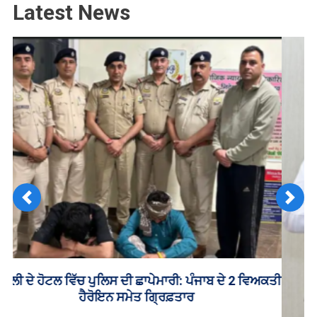
ਤਿੰਨ
Latest News
ਕਾਬੂ
Previous
Next