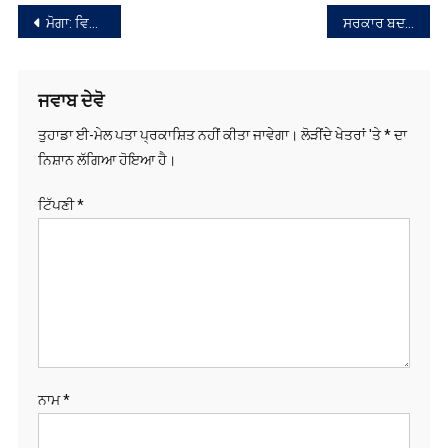
ਸੰਪਾਦਨਾ
ਮੋਗਾ: ਵਿਅਕਤੀ 50 ਲੱਖ ਰੁਪਏ ਦਾ ਸੋਨਾ ਲੈ ਕੇ ਫਰਾਰ
ਸਰਕਾਰ ਬਦਲਦੇ ਹੀ ਭਾਰਤ ਨੂੰ ਮਿਲਣਗੇ ਨਵੇਂ ਸੈਨਾ, ਹਵਾਈ ਸੈਨਾ ਅਤੇ ਜਲ ਸੈਨਾ ਦੇ ਮੁਖੀ
ਨੈਵੀਗੇਸ਼ਨ
ਜਵਾਬ ਦੇਵੋ
ਤੁਹਾਡਾ ਈ-ਮੇਲ ਪਤਾ ਪ੍ਰਕਾਸ਼ਿਤ ਨਹੀਂ ਕੀਤਾ ਜਾਵੇਗਾ।
ਲੋੜੀਂਦੇ ਖੇਤਰਾਂ 'ਤੇ
*
ਦਾ
ਨਿਸ਼ਾਨ ਲੱਗਿਆ ਹੋਇਆ ਹੈ।
ਟਿੱਪਣੀ
*
ਨਾਮ
*