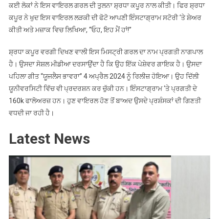
ਕਈ ਲੋਕਾਂ ਨੇ ਇਸ ਵਾਇਰਲ ਗਰਲ ਦੀ ਤੁਲਨਾ ਸ਼੍ਰਧਾ ਕਪੂਰ ਨਾਲ ਕੀਤੀ। ਫਿਰ ਸ਼੍ਰਧਾ
ਕਪੂਰ ਨੇ ਖੁਦ ਇਸ ਵਾਇਰਲ ਲੜਕੀ ਦੀ ਫੋਟੋ ਆਪਣੀ ਇੰਸਟਾਗ੍ਰਾਮ ਸਟੋਰੀ ‘ਤੇ ਸ਼ੇਅਰ
ਕੀਤੀ ਅਤੇ ਮਜ਼ਾਕ ਵਿਚ ਲਿਖਿਆ, “ਓਹ, ਇਹ ਮੈਂ ਹਾਂ!”
ਸ਼੍ਰਧਾ ਕਪੂਰ ਵਰਗੀ ਦਿਖਣ ਵਾਲੀ ਇਸ ਮਿਸਟ੍ਰੀ ਗਰਲ ਦਾ ਨਾਮ ਪ੍ਰਗਤੀ ਨਾਗਪਾਲ
ਹੈ। ਉਸਦਾ ਸੋਸ਼ਲ ਮੀਡੀਆ ਦਰਸਾਉਂਦਾ ਹੈ ਕਿ ਉਹ ਇੱਕ ਪੇਸ਼ੇਵਰ ਗਾਇਕ ਹੈ। ਉਸਦਾ
ਪਹਿਲਾ ਗੀਤ “ਯੂਜਲੈਸ ਭਾਵਰਾ” 4 ਅਪ੍ਰੈਲ 2024 ਨੂੰ ਰਿਲੀਜ਼ ਹੋਇਆ। ਉਹ ਦਿੱਲੀ
ਯੂਨੀਵਰਸਿਟੀ ਵਿੱਚ ਵੀ ਪ੍ਰਦਰਸ਼ਨ ਕਰ ਚੁੱਕੀ ਹਨ। ਇੰਸਟਾਗ੍ਰਾਮ ‘ਤੇ ਪ੍ਰਗਤੀ ਦੇ
160k ਫਾਲੋਅਰਜ਼ ਹਨ। ਹੁਣ ਵਾਇਰਲ ਹੋਣ ਤੋਂ ਬਾਅਦ ਉਸਦੇ ਪ੍ਰਸ਼ੰਸਕਾਂ ਦੀ ਗਿਣਤੀ
ਵਧਦੀ ਜਾ ਰਹੀ ਹੈ।
Latest News