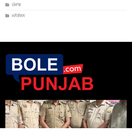
ਪੰਜਾਬ
ਮਨੋਰੰਜਨ