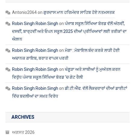
Antonio2064
on
ਗੁਰਦਾਸ ਮਾਨ ਹਰਿਮੰਦਰ ਸਾਹਿਬ ਹੋਏ ਨਤਮਸਤਕ
Robin Singh Robin Singh
on
ਪੰਜਾਬ ਸਕੂਲ ਸਿੱਖਿਆ ਬੋਰਡ ਵੱਲੋਂ ਅੱਠਵੀਂ,
ਦਸਵੀਂ, ਬਾਰ੍ਹਵੀਂ ਅਤੇ ਓਪਨ ਸਕੂਲ 2025 ਦੀਆਂ ਪ੍ਰੀਖਿਆਵਾਂ ਲਈ ਤਰੀਕਾਂ ਦਾ
ਐਲਾਨ
Robin Singh Robin Singh
on
ਮੋਗਾ : ਮੋਬਾਇਲ ਬੰਦ ਕਰਕੇ ਲਾੜੀ ਹੋਈ
ਅਚਾਨਕ ਗਾਇਬ, ਬਰਾਤ ਵਾਪਸ ਪਰਤੀ
Robin Singh Robin Singh
on
ਖੰਗੂੜਾ ਅਤੇ ਸਾਥੀਆਂ ਨੂੰ ਮੁਅੱਤਲ ਕਰਨ
ਵਿਰੁੱਧ ਪੰਜਾਬ ਸਕੂਲ ਸਿੱਖਿਆ ਬੋਰਡ ‘ਚ ਗੇਟ ਰੈਲੀ
Robin Singh Robin Singh
on
ਡੀ.ਟੀ.ਐੱਫ. ਵੱਲੋਂ ਲੈਕਚਰਾਰਾਂ ਦੀਆਂ ਡਾਈਟਾਂ
ਵਿੱਚ ਬਦਲੀਆਂ ਦਾ ਸਖ਼ਤ ਵਿਰੋਧ
ARCHIVES
ਅਗਸਤ 2026