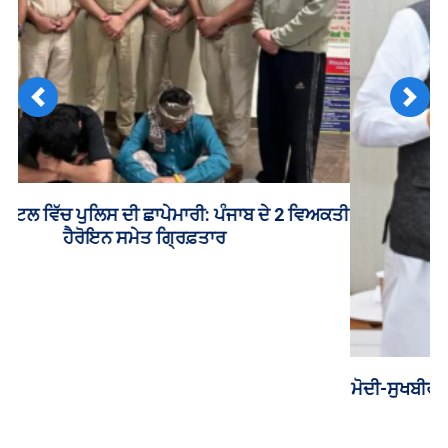
Previous
Next
ਮੋਦੀ-ਸੁਖਬੀਰ ਮੁਲਾਕਾਤ ਤੋਂ ਬਾਅਦ ਨਿਤਿਨ ਨਬੀਨ ਨੇ ਪੰਜਾਬ ਭਾਜਪਾ
ਪ੍ਰਧਾਨ ਕੇਵਲ ਢਿੱਲੋਂ ਨੂੰ ਕੀਤਾ ਤਲਬ