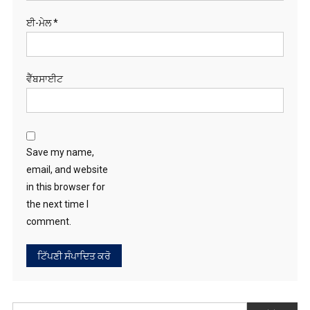
ਈ-ਮੇਲ
*
ਵੈੱਬਸਾਈਟ
Save my name,
email, and website
in this browser for
the next time I
comment.