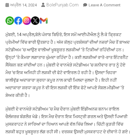
BolePunjab.com
On
ਅਪ੍ਰੈਲ 14, 2024
Leave A Comment
ਆਈਪੀਐ
ਮੈਚ
‘ਚ
ਆਪਣੀ
ਮੁੰਬਈ, 14 ਅਪ੍ਰੈਲ,ਬੋਲੇ ਪੰਜਾਬ ਬਿਓਰੋ; ਇਸ ਸਮੇਂ ਆਈਪੀਐਲ ਨੂੰ ਲੈ ਕੇ ਕ੍ਰਿਕਟ
ਹਮਸ਼ਕਲ
ਪ੍ਰੇਮੀਆਂ ਵਿੱਚ ਭਾਰੀ ਉਤਸ਼ਾਹ ਹੈ। ਅੱਜ ਕੱਲ੍ਹ ਪ੍ਰਸ਼ੰਸਕਾਂ ਦੀਆਂ ਨਜ਼ਰਾਂ ਮੈਚ ਤੋਂ ਬਾਅਦ
ਦੇਖ
ਸਟੇਡੀਅਮ ‘ਚ ਆਉਣ ਵਾਲੀਆਂ ਖੂਬਸੂਰਤ ਲੜਕੀਆਂ ‘ਤੇ ਟਿਕੀਆਂ ਰਹਿੰਦੀਆਂ ਹਨ।
ਹੈਰਾਨ
ਉਨ੍ਹਾਂ ‘ਤੇ ਕੈਮਰਾ ਲਗਾਤਾਰ ਘੁੰਮਦਾ ਰਹਿੰਦਾ ਹੈ। ਕਈ ਲੜਕੀਆਂ ਰਾਤੋ-ਰਾਤ ਇੰਟਰਨੈੱਟ
ਹੋਈ
ਸੈਂਸੇਸ਼ਨ ਬਣ ਜਾਂਦੀਆਂ ਹਨ। ਮੁੰਬਈ ਦੇ ਵਾਨਖੇੜੇ ਸਟੇਡੀਅਮ ‘ਚ ਸ਼ਨੀਵਾਰ ਰਾਤ ਨੂੰ ਹੋਏ
ਸ਼੍ਰਧਾ
ਮੈਚ ‘ਚ ਇਕ ਅਜਿਹੀ ਹੀ ਲੜਕੀ ਦੀ ਫੋਟੋ ਵਾਇਰਲ ਹੋ ਰਹੀ ਹੈ। ਉਸਦਾ ਚਿਹਰਾ
ਕਪੂਰ,
ਬਾਲੀਵੁੱਡ ਅਦਾਕਾਰਾ ਸ਼੍ਰਧਾ ਕਪੂਰ ਨਾਲ ਕਾਫੀ ਮਿਲਦਾ ਜੁਲਦਾ ਹੈ। ਇਹੀ ਨਹੀਂ
ਅਦਾਕਾਰਾ
ਅਦਾਕਾਰਾ ਸ਼ਰਧਾ ਕਪੂਰ ਨੇ ਵੀ ਇਸ ਲੜਕੀ ਦੀ ਇੱਕ ਫੋਟੋ ਆਪਣੇ ਸੋਸ਼ਲ ਮੀਡੀਆ ‘ਤੇ
ਨੇ
ਸ਼ੇਅਰ ਕੀਤੀ ਹੈ।
ਸ਼ੇਅਰ
ਕੀਤੀ
ਮੁੰਬਈ ਦੇ ਵਾਨਖੇੜੇ ਸਟੇਡੀਅਮ ‘ਚ ਮੈਚ ਦੌਰਾਨ ਮੁੰਬਈ ਇੰਡੀਅਨਜ਼ ਬਨਾਮ ਰਾਇਲ
ਫੋਟੋ
ਚੈਲੰਜਰਜ਼ ਬੰਗਲੌਰ ਖੇਡੇ। ਇਸ ਮੈਚ ਦੌਰਾਨ ਇਕ ਮਿਸਟ੍ਰੀ ਗਰਲ ਅਤੇ ਉਸਦੀ ਪਿਆਰੀ
ਮੁਸਕਰਾਹਟ ਨੇ ਸਾਰਿਆਂ ਦਾ ਧਿਆਨ ਆਪਣੇ ਵੱਲ ਖਿੱਚ ਲਿਆ। ਚਿੱਟੀ ਕੁੜਤੀ ਵਿੱਚ
ਲੜਕੀ ਬਹੁਤ ਖੂਬਸੂਰਤ ਲੱਗ ਰਹੀ ਸੀ। ਦਰਸ਼ਕ ਉਸਦੀ ਮੁਸਕਰਾਹਟ ਦੇ ਦੀਵਾਨੇ ਹੋ ਗਏ।