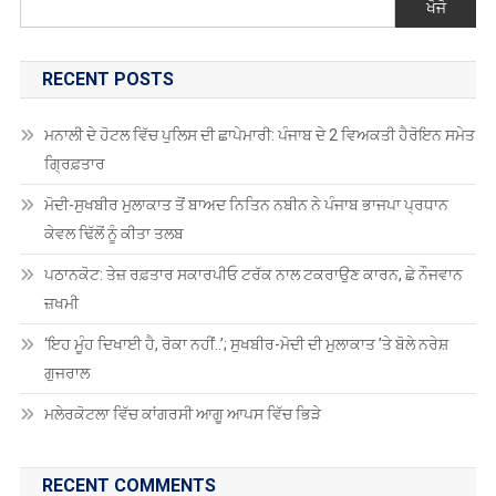
ਖੋਜੋ
RECENT POSTS
ਮਨਾਲੀ ਦੇ ਹੋਟਲ ਵਿੱਚ ਪੁਲਿਸ ਦੀ ਛਾਪੇਮਾਰੀ: ਪੰਜਾਬ ਦੇ 2 ਵਿਅਕਤੀ ਹੈਰੋਇਨ ਸਮੇਤ
ਗ੍ਰਿਫ਼ਤਾਰ
ਮੋਦੀ-ਸੁਖਬੀਰ ਮੁਲਾਕਾਤ ਤੋਂ ਬਾਅਦ ਨਿਤਿਨ ਨਬੀਨ ਨੇ ਪੰਜਾਬ ਭਾਜਪਾ ਪ੍ਰਧਾਨ
ਕੇਵਲ ਢਿੱਲੋਂ ਨੂੰ ਕੀਤਾ ਤਲਬ
ਪਠਾਨਕੋਟ: ਤੇਜ਼ ਰਫ਼ਤਾਰ ਸਕਾਰਪੀਓ ਟਰੱਕ ਨਾਲ ਟਕਰਾਉਣ ਕਾਰਨ, ਛੇ ਨੌਜਵਾਨ
ਜ਼ਖਮੀ
‘ਇਹ ਮੂੰਹ ਦਿਖਾਈ ਹੈ, ਰੋਕਾ ਨਹੀਂ..’; ਸੁਖਬੀਰ-ਮੋਦੀ ਦੀ ਮੁਲਾਕਾਤ ’ਤੇ ਬੋਲੇ ਨਰੇਸ਼
ਗੁਜਰਾਲ
ਮਲੇਰਕੋਟਲਾ ਵਿੱਚ ਕਾਂਗਰਸੀ ਆਗੂ ਆਪਸ ਵਿੱਚ ਭਿੜੇ
RECENT COMMENTS