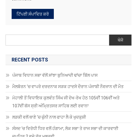
ਖੋਜੋ
RECENT POSTS
ਪੰਜਾਬ ਵਿਧਾਨ ਸਭਾ ਵੱਲੋਂ ਸਾਂਝਾ ਬੁਨਿਆਦੀ ਢਾਂਚਾ ਬਿੱਲ ਪਾਸ
ਮੈਲਬੋਰਨ ‘ਚ ਵਾਪਰੇ ਦਰਦਨਾਕ ਸੜਕ ਹਾਦਸੇ ਦੌਰਾਨ ਪੰਜਾਬੀ ਨੌਵਜਾਨ ਦੀ ਮੌਤ
ਮੋਹਾਲੀ ਤੋਂ ਵਿਧਾਇਕ ਕੁਲਵੰਤ ਸਿੰਘ ਜੀ ਦੇਖ-ਰੇਖ ਹੇਠ 105ਵੀਂ 106ਵੀਂ ਅਤੇ
107ਵੀਂ ਬੱਸ ਸ੍ਰੀ ਅੰਮ੍ਰਿਤਸਰ ਸਾਹਿਬ ਲਈ ਰਵਾਨਾ
ਲੜਕੀ ਵਲੋਂ ਥਾਣੇ ‘ਚ ਚੁੰਨੀ ਨਾਲ ਫਾਹਾ ਲੈ ਕੇ ਖੁਦਕੁਸ਼ੀ
ਸੰਸਦ ‘ਚ ਵਿਰੋਧੀ ਧਿਰ ਵਲੋਂ ਹੰਗਾਮਾ, ਲੋਕ ਸਭਾ ਤੇ ਰਾਜ ਸਭਾ ਦੀ ਕਾਰਵਾਈ
ਦੁਪਹਿਰ 2 ਵਜੇ ਤੱਕ ਮੁਲਤਵੀ