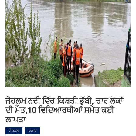
ਜੇਹਲਮ ਨਦੀ ਵਿੱਚ ਕਿਸ਼ਤੀ ਡੁੱਬੀ, ਚਾਰ ਲੋਕਾਂ
ਦੀ ਮੌਤ,10 ਵਿਦਿਆਰਥੀਆਂ ਸਮੇਤ ਕਈ
ਲਾਪਤਾ
ਨੈਸ਼ਨਲ
ਪੰਜਾਬ