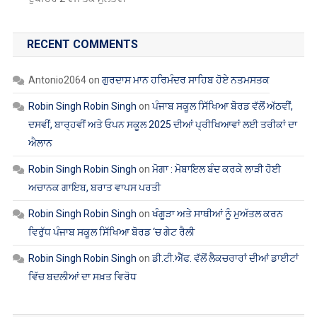
RECENT COMMENTS
Antonio2064
on
ਗੁਰਦਾਸ ਮਾਨ ਹਰਿਮੰਦਰ ਸਾਹਿਬ ਹੋਏ ਨਤਮਸਤਕ
Robin Singh Robin Singh
on
ਪੰਜਾਬ ਸਕੂਲ ਸਿੱਖਿਆ ਬੋਰਡ ਵੱਲੋਂ ਅੱਠਵੀਂ,
ਦਸਵੀਂ, ਬਾਰ੍ਹਵੀਂ ਅਤੇ ਓਪਨ ਸਕੂਲ 2025 ਦੀਆਂ ਪ੍ਰੀਖਿਆਵਾਂ ਲਈ ਤਰੀਕਾਂ ਦਾ
ਐਲਾਨ
Robin Singh Robin Singh
on
ਮੋਗਾ : ਮੋਬਾਇਲ ਬੰਦ ਕਰਕੇ ਲਾੜੀ ਹੋਈ
ਅਚਾਨਕ ਗਾਇਬ, ਬਰਾਤ ਵਾਪਸ ਪਰਤੀ
Robin Singh Robin Singh
on
ਖੰਗੂੜਾ ਅਤੇ ਸਾਥੀਆਂ ਨੂੰ ਮੁਅੱਤਲ ਕਰਨ
ਵਿਰੁੱਧ ਪੰਜਾਬ ਸਕੂਲ ਸਿੱਖਿਆ ਬੋਰਡ ‘ਚ ਗੇਟ ਰੈਲੀ
Robin Singh Robin Singh
on
ਡੀ.ਟੀ.ਐੱਫ. ਵੱਲੋਂ ਲੈਕਚਰਾਰਾਂ ਦੀਆਂ ਡਾਈਟਾਂ
ਵਿੱਚ ਬਦਲੀਆਂ ਦਾ ਸਖ਼ਤ ਵਿਰੋਧ