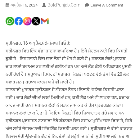
BolePunjab.com
On
ਅਪ੍ਰੈਲ 16, 2024
Leave A Comment
ਜੇਹਲਮ
ਨਦੀ
ਵਿੱਚ
ਕਿਸ਼ਤੀ
ਡੁੱਬੀ,
ਸ਼੍ਰੀਨਗਰ, 16 ਅਪ੍ਰੈਲ,ਬੋਲੇ ਪੰਜਾਬ ਬਿਓਰੋ:
ਚਾਰ
ਸ੍ਰੀਨਗਰ ਵਿੱਚ ਇੱਕ ਵੱਡਾ ਹਾਦਸਾ ਵਾਪਰਿਆ ਹੈ। ਇੱਥੇ ਜੇਹਲਮ ਨਦੀ ਵਿੱਚ ਕਿਸ਼ਤੀ
ਲੋਕਾਂ
ਡੁੱਬੀ ਹੈ। ਇਸ ਹਾਦਸੇ ਵਿੱਚ ਚਾਰ ਲੋਕਾਂ ਦੀ ਮੌਤ ਹੋ ਗਈ ਹੈ। ਸਥਾਨਕ ਲੋਕਾਂ ਮੁਤਾਬਕ
ਦੀ
ਚਾਰ ਲਾਸ਼ਾਂ ਬਰਾਮਦ ਕਰ ਲਈਆਂ ਗਈਆਂ ਹਨ ਪਰ ਅਜੇ ਤੱਕ ਕੋਈ ਅਧਿਕਾਰਤ ਪੁਸ਼ਟੀ
ਮੌਤ,10
ਨਹੀਂ ਹੋਈ ਹੈ। ਸ਼ੁਰੂਆਤੀ ਰਿਪੋਰਟਾਂ ਮੁਤਾਬਕ ਕਿਸ਼ਤੀ ਪਲਟਣ ਵੇਲੇ ਉਸ ਵਿੱਚ 20 ਲੋਕ
ਵਿਦਿਆਰਥ
ਸਵਾਰ ਸਨ। ਬਚਾਅ ਕਾਰਜ ਅਜੇ ਵੀ ਜਾਰੀ ਹੈ।
ਸਮੇਤ
ਜਾਣਕਾਰੀ ਮੁਤਾਬਕ ਸ਼੍ਰੀਨਗਰ ਦੇ ਗੰਦਬਲ ਨੌਗਾਮ ਇਲਾਕੇ ‘ਚ ਇਕ ਕਿਸ਼ਤੀ ਪਲਟ
ਕਈ
ਗਈ। ਚਾਰ ਲੋਕਾਂ ਦੀਆਂ ਲਾਸ਼ਾਂ ਮਿਲੀਆਂ ਹਨ, ਕਈ ਲੋਕ ਅਜੇ ਵੀ ਲਾਪਤਾ ਹਨ, ਬਚਾਅ
ਲਾਪਤਾ
ਕਾਰਜ ਜਾਰੀ ਹਨ। ਸਥਾਨਕ ਲੋਕਾਂ ਨੇ ਸੜਕ ਜਾਮ ਕਰ ਕੇ ਰੋਸ ਪ੍ਰਦਰਸ਼ਨ ਕੀਤਾ।
ਸਥਾਨਕ ਲੋਕਾਂ ਦਾ ਕਹਿਣਾ ਹੈ ਕਿ ਇਸ ਕਿਸ਼ਤੀ ਵਿੱਚ ਜ਼ਿਆਦਾਤਰ ਬੱਚੇ ਸਵਾਰ ਸਨ।
ਸ੍ਰੀਨਗਰ ਪ੍ਰਸ਼ਾਸਨ ਬਟਵਾੜਾ ਨੇੜੇ ਗੰਡਾਬਲ ਵਿੱਚ ਬਚਾਅ ਮੁਹਿੰਮ ਚਲਾ ਰਿਹਾ ਹੈ, ਜਿੱਥੇ
ਅੱਜ ਸਵੇਰੇ ਜੇਹਲਮ ਨਦੀ ਵਿੱਚ ਇੱਕ ਕਿਸ਼ਤੀ ਪਲਟ ਗਈ। ਸ੍ਰੀਨਗਰ ਦੇ ਡੀਸੀ ਡਾਕਟਰ
ਬਿਲਾਲ ਮੋਹੀ-ਉਦ-ਦੀਨ ਭੱਟ ਦੇ ਨਿਰਦੇਸ਼ਾਂ ‘ਤੇ ਮਨੁੱਖੀ ਜਾਨਾਂ ਦੀ ਸੁਰੱਖਿਆ ਲਈ ਬਚਾਅ