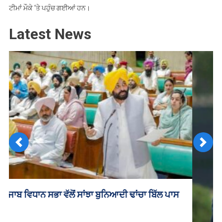
ਟੀਮਾਂ ਮੌਕੇ ‘ਤੇ ਪਹੁੰਚ ਗਈਆਂ ਹਨ।
Latest News
Previous
Next