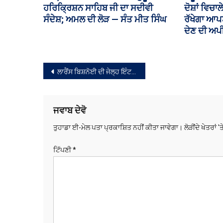
ਸੀਆਈਆਈਦੀ ਇੰਟਰਨੈਸ਼ਨਲ ਕੌਂਸਲ,
ਰੁਪਏ ਦੇ ਖਰ
ਇੰਡੀਆ-ਗਲਫ ਕੌਂਸਲ ਅਤੇ ਅਫਰੀਕਾ
ਰਿਪੋਰਟ ਨੇ ਚ
ਕੌਂਸਲ ਦੇ ਸਹਿ-ਚੇਅਰਮੈਨ ਹੋਏ ਨਿਯੁਕਤ
ਸੰਪਾਦਨਾ
ਲਾਰੈਂਸ ਬਿਸ਼ਨੋਈ ਦੀ ਜੇਲ੍ਹ ਇੰਟਰਵਿਊ ਮਾਮਲੇ ‘ਚ ਏਡੀਜੀਪੀ ਦੇ ਜਵਾਬ ਤੋਂ ਸੰਤੁਸ਼ਟ ਨਹੀਂ ਹਾਈ ਕੋਰਟ, ਦੋਬਾਰਾ ਜਵਾਬ ਦਾਖਲ ਕਰਨ ਦੇ ਹੁਕਮ
ਨੈਵੀਗੇਸ਼ਨ
ਜਵਾਬ ਦੇਵੋ
ਤੁਹਾਡਾ ਈ-ਮੇਲ ਪਤਾ ਪ੍ਰਕਾਸ਼ਿਤ ਨਹੀਂ ਕੀਤਾ ਜਾਵੇਗਾ।
ਲੋੜੀਂਦੇ ਖੇਤਰਾਂ '
ਟਿੱਪਣੀ
*