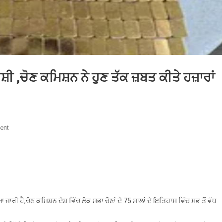
਼ੀ ,ਚੋਣ ਕਮਿਸ਼ਨ ਨੇ ਹੁਣ ਤੱਕ ਜ਼ਬਤ ਕੀਤੇ ਹਜ਼ਾਰਾਂ
On
ent
75
ਸਾਲ
ਦੇ
ਇਤਿਹਾਸ
‘ਚ
ਸਭ
ੀ ਹੈ,ਚੋਣ ਕਮਿਸ਼ਨ ਦੇਸ਼ ਵਿੱਚ ਲੋਕ ਸਭਾ ਚੋਣਾਂ ਦੇ 75 ਸਾਲਾਂ ਦੇ ਇਤਿਹਾਸ ਵਿੱਚ ਸਭ ਤੋਂ ਵੱਧ
ਤੋਂ
ਵੱਡੀ