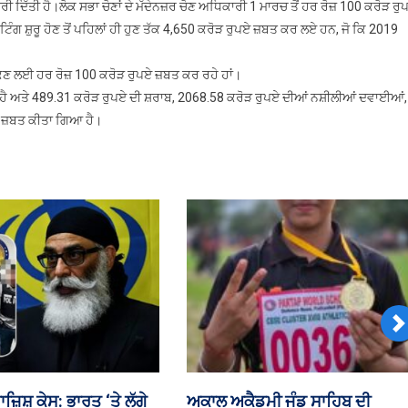
 ਦਿੱਤੀ ਹੈ।ਲੋਕ ਸਭਾ ਚੋਣਾਂ ਦੇ ਮੱਦੇਨਜ਼ਰ ਚੋਣ ਅਧਿਕਾਰੀ 1 ਮਾਰਚ ਤੋਂ ਹਰ ਰੋਜ਼ 100 ਕਰੋੜ ਰੁ
ਰਾਸ਼ੀ
ੰਗ ਸ਼ੁਰੂ ਹੋਣ ਤੋਂ ਪਹਿਲਾਂ ਹੀ ਹੁਣ ਤੱਕ 4,650 ਕਰੋੜ ਰੁਪਏ ਜ਼ਬਤ ਕਰ ਲਏ ਹਨ, ਜੋ ਕਿ 2019
,ਚੋਣ
ਕਮਿਸ਼ਨ
 ਰੋਕਣ ਲਈ ਹਰ ਰੋਜ਼ 100 ਕਰੋੜ ਰੁਪਏ ਜ਼ਬਤ ਕਰ ਰਹੇ ਹਾਂ।
ਨੇ
ੈ ਅਤੇ 489.31 ਕਰੋੜ ਰੁਪਏ ਦੀ ਸ਼ਰਾਬ, 2068.58 ਕਰੋੜ ਰੁਪਏ ਦੀਆਂ ਨਸ਼ੀਲੀਆਂ ਦਵਾਈਆਂ,
ਹੁਣ
ਤੱਕ
ਨ ਜ਼ਬਤ ਕੀਤਾ ਗਿਆ ਹੈ।
ਜ਼ਬਤ
ਕੀਤੇ
ਹਜ਼ਾਰਾਂ
ਕਰੋੜ
ਰੁਪਏ
N
ਰ ਦੇ 54,282.32 ਕਰੋੜ
ਸ੍ਰੀ ਗੁਰੂ ਗੋਬਿੰਦ ਸਿੰਘ ਜੀ ਅਤੇ ਸਿੱਖ ਕ