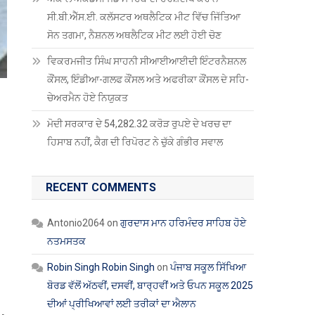
ਸੀ.ਬੀ.ਐੱਸ.ਈ. ਕਲੱਸਟਰ ਅਥਲੈਟਿਕ ਮੀਟ ਵਿੱਚ ਜਿੱਤਿਆ
ਸੋਨ ਤਗਮਾ, ਨੈਸ਼ਨਲ ਅਥਲੈਟਿਕ ਮੀਟ ਲਈ ਹੋਈ ਚੋਣ
ਵਿਕਰਮਜੀਤ ਸਿੰਘ ਸਾਹਨੀ ਸੀਆਈਆਈਦੀ ਇੰਟਰਨੈਸ਼ਨਲ
ਕੌਂਸਲ, ਇੰਡੀਆ-ਗਲਫ ਕੌਂਸਲ ਅਤੇ ਅਫਰੀਕਾ ਕੌਂਸਲ ਦੇ ਸਹਿ-
ਚੇਅਰਮੈਨ ਹੋਏ ਨਿਯੁਕਤ
ਮੋਦੀ ਸਰਕਾਰ ਦੇ 54,282.32 ਕਰੋੜ ਰੁਪਏ ਦੇ ਖਰਚ ਦਾ
ਹਿਸਾਬ ਨਹੀਂ, ਕੈਗ ਦੀ ਰਿਪੋਰਟ ਨੇ ਚੁੱਕੇ ਗੰਭੀਰ ਸਵਾਲ
RECENT COMMENTS
Antonio2064
on
ਗੁਰਦਾਸ ਮਾਨ ਹਰਿਮੰਦਰ ਸਾਹਿਬ ਹੋਏ
ਨਤਮਸਤਕ
Robin Singh Robin Singh
on
ਪੰਜਾਬ ਸਕੂਲ ਸਿੱਖਿਆ
ਬੋਰਡ ਵੱਲੋਂ ਅੱਠਵੀਂ, ਦਸਵੀਂ, ਬਾਰ੍ਹਵੀਂ ਅਤੇ ਓਪਨ ਸਕੂਲ 2025
ਦੀਆਂ ਪ੍ਰੀਖਿਆਵਾਂ ਲਈ ਤਰੀਕਾਂ ਦਾ ਐਲਾਨ