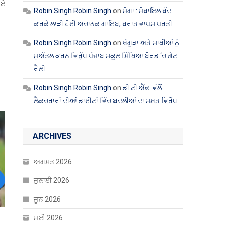
ਪਏ
Robin Singh Robin Singh
on
ਮੋਗਾ : ਮੋਬਾਇਲ ਬੰਦ
ਕਰਕੇ ਲਾੜੀ ਹੋਈ ਅਚਾਨਕ ਗਾਇਬ, ਬਰਾਤ ਵਾਪਸ ਪਰਤੀ
Robin Singh Robin Singh
on
ਖੰਗੂੜਾ ਅਤੇ ਸਾਥੀਆਂ ਨੂੰ
ਮੁਅੱਤਲ ਕਰਨ ਵਿਰੁੱਧ ਪੰਜਾਬ ਸਕੂਲ ਸਿੱਖਿਆ ਬੋਰਡ ‘ਚ ਗੇਟ
ਰੈਲੀ
Robin Singh Robin Singh
on
ਡੀ.ਟੀ.ਐੱਫ. ਵੱਲੋਂ
ਲੈਕਚਰਾਰਾਂ ਦੀਆਂ ਡਾਈਟਾਂ ਵਿੱਚ ਬਦਲੀਆਂ ਦਾ ਸਖ਼ਤ ਵਿਰੋਧ
ARCHIVES
ਅਗਸਤ 2026
ਜੁਲਾਈ 2026
ext
ਜੂਨ 2026
ਮਈ 2026
ੌਮ