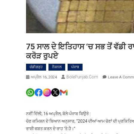
75 ਸਾਲ ਦੇ ਇਤਿਹਾਸ ‘ਚ ਸਭ ਤੋਂ ਵੱਡੀ ਰਾਸ
ਕਰੋੜ ਰੁਪਏ
ਚੰਡੀਗੜ੍ਹ
ਨੈਸ਼ਨਲ
ਪੰਜਾਬ
BolePunjab.com
ਅਪ੍ਰੈਲ 16, 2024
Leave A Comm
ਨਵੀਂ ਦਿੱਲੀ, 16 ਅਪ੍ਰੈਲ, ਬੋਲੇ ਪੰਜਾਬ ਬਿਉਰੋ :
ਚੋਣ ਕਮਿਸ਼ਨ ਦੇ ਬਿਆਨ ਅਨੁਸਾਰ, “2024 ਦੀਆਂ ਆਮ ਚੋਣਾਂ ਦੀ ਪ੍ਰਕਿਰਿਆ ਜਾਰ
ਰਾਸ਼ੀ ਜ਼ਬਤ ਕਰਨ ਦੇ ਰਾਹ ‘ਤੇ ਹੈ।”