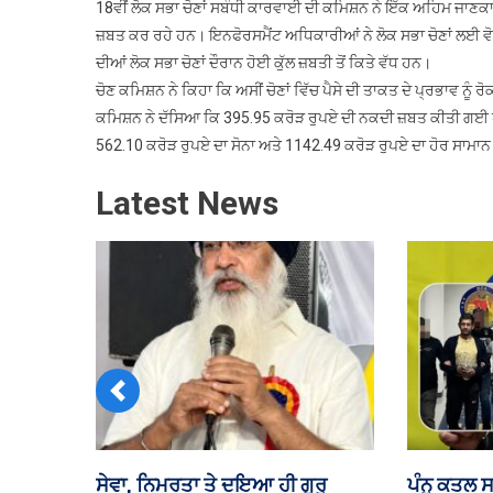
18ਵੀਂ ਲੋਕ ਸਭਾ ਚੋਣਾਂ ਸਬੰਧੀ ਕਾਰਵਾਈ ਦੀ ਕਮਿਸ਼ਨ ਨੇ ਇੱਕ ਅਹਿਮ ਜਾਣਕਾਰੀ
ਜ਼ਬਤ ਕਰ ਰਹੇ ਹਨ। ਇਨਫੋਰਸਮੈਂਟ ਅਧਿਕਾਰੀਆਂ ਨੇ ਲੋਕ ਸਭਾ ਚੋਣਾਂ ਲਈ ਵੋਟਿ
ਦੀਆਂ ਲੋਕ ਸਭਾ ਚੋਣਾਂ ਦੌਰਾਨ ਹੋਈ ਕੁੱਲ ਜ਼ਬਤੀ ਤੋਂ ਕਿਤੇ ਵੱਧ ਹਨ।
ਚੋਣ ਕਮਿਸ਼ਨ ਨੇ ਕਿਹਾ ਕਿ ਅਸੀਂ ਚੋਣਾਂ ਵਿੱਚ ਪੈਸੇ ਦੀ ਤਾਕਤ ਦੇ ਪ੍ਰਭਾਵ ਨੂੰ
ਕਮਿਸ਼ਨ ਨੇ ਦੱਸਿਆ ਕਿ 395.95 ਕਰੋੜ ਰੁਪਏ ਦੀ ਨਕਦੀ ਜ਼ਬਤ ਕੀਤੀ ਗਈ ਹ
562.10 ਕਰੋੜ ਰੁਪਏ ਦਾ ਸੋਨਾ ਅਤੇ 1142.49 ਕਰੋੜ ਰੁਪਏ ਦਾ ਹੋਰ ਸਾਮਾ
Latest News
Previous
ਵਿਕਰਮਜੀਤ ਸਿੰਘ ਸਾਹਨੀ
ਮੋਦੀ ਸਰਕਾ