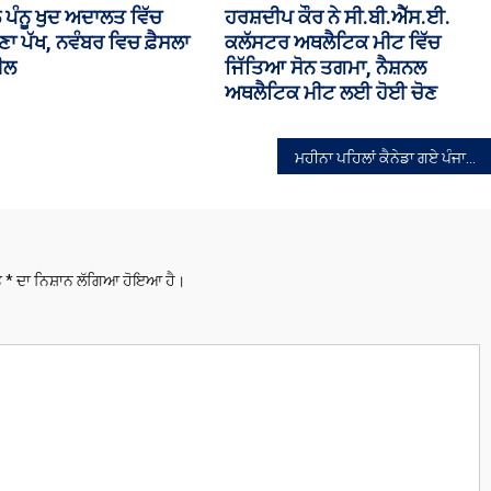
ਚ ਦਾ ਹਿਸਾਬ ਨਹੀਂ, ਕੈਗ ਦੀ
ਖ਼ਿਲਾਫ਼ ਅਪਮਾਨਜਨਕ ਟਿੱਪਣੀਆਂ ਕਰ
ੁੱਕੇ ਗੰਭੀਰ ਸਵਾਲ
ਵਾਲਾ ਅਜੈ ਸਿੰਘ ਜੇਲ੍ਹ ਭੇਜਿਆ; ਪੇਸ਼ੀ
ਦੌਰਾਨ ਕੁੱਟਮਾਰ ਦੀ ਵੀਡੀਓ ਹੋਈ
ਵਾਇਰਲ
ਮਹੀਨਾ ਪਹਿਲਾਂ ਕੈਨੇਡਾ ਗਏ ਪੰਜਾਬੀ ਨੌਜਵਾਨ ਦੀ ਸੜਕ ਹਾਦਸੇ ‘ਚ ਮੌਤ
ਤੇ
*
ਦਾ ਨਿਸ਼ਾਨ ਲੱਗਿਆ ਹੋਇਆ ਹੈ।