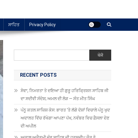
ਸਾਹਿਤ
Privacy Policy
ਖੋਜੋ
RECENT POSTS
ਸੇਵਾ, ਨਿਮਰਤਾ ਤੇ ਦਇਆ ਹੀ ਗੁਰੂ ਹਰਿਕ੍ਰਿਸ਼ਨ ਸਾਹਿਬ ਜੀ
ਦਾ ਸਦੀਵੀ ਸੰਦੇਸ਼; ਅਮਲ ਦੀ ਲੋੜ — ਸੰਤ ਮੀਤ ਸਿੰਘ
ਪੰਨੂ ਕਤਲ ਸਾਜ਼ਿਸ਼ ਕੇਸ: ਭਾਰਤ ‘ਤੇ ਲੱਗੇ ਦੋਸ਼ਾਂ ਵਿਚਾਲੇ ਪੰਨੂ ਖੁਦ
ਅਦਾਲਤ ਵਿੱਚ ਰੱਖੇਗਾ ਆਪਣਾ ਪੱਖ, ਨਵੰਬਰ ਵਿਚ ਫ਼ੈਸਲਾ ਦੇਣ
ਦੀ ਅਪੀਲ
ਅਕਾਲ ਅਕੈਡਮੀ ਜੰਡ ਸਾਹਿਬ ਦੀ ਹਰਸ਼ਦੀਪ ਕੌਰ ਨੇ