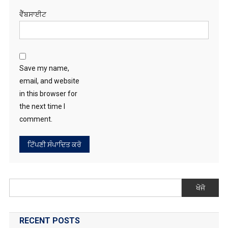
ਵੈੱਬਸਾਈਟ
Save my name,
email, and website
in this browser for
the next time I
comment.
ਖੋਜੋ
RECENT POSTS