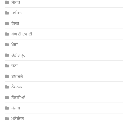
ਸੰਸਾਰ
ਸਾਹਿਤ
ਹੈਲਥ
ਖੰਘ ਦੀ ਦਵਾਈ
ਖੇਡਾਂ
ਚੰਡੀਗੜ੍ਹ
ਚੋਣਾਂ
ਤਬਾਦਲੇ
ਨੈਸ਼ਨਲ
ਨੌਕਰੀਆਂ
ਪੰਜਾਬ
ਮਨੋਰੰਜਨ