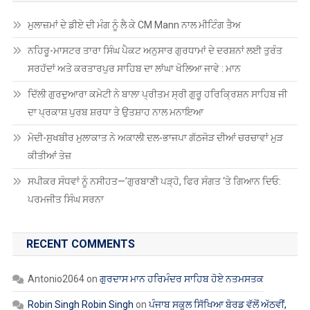
ਮੁਲਾਜ਼ਮਾਂ ਦੇ ਡੀਏ ਦੀ ਮੰਗ ਨੂੰ ਲੈ ਕੇ CM Mann ਨਾਲ ਮੀਟਿੰਗ ਤੈਅ
ਨਹਿਰੂ-ਮਾਸਟਰ ਤਾਰਾ ਸਿੰਘ ਪੈਕਟ ਅਨੁਸਾਰ ਗੁਰਧਾਮਾਂ ਦੇ ਦਰਸ਼ਨਾਂ ਲਈ ਤੁਰੰਤ
ਸਰਹੱਦਾਂ ਅਤੇ ਕਰਤਾਰਪੁਰ ਸਾਹਿਬ ਦਾ ਲਾਂਘਾ ਖੋਲਿਆ ਜਾਵੇ : ਮਾਨ
ਦਿੱਲੀ ਗੁਰਦੁਆਰਾ ਕਮੇਟੀ ਨੇ ਬਾਲਾ ਪ੍ਰੀਤਮ ਸ੍ਰੀ ਗੁਰੂ ਹਰਿਕ੍ਰਿਸ਼ਨ ਸਾਹਿਬ ਜੀ
ਦਾ ਪ੍ਰਕਾਸ਼ ਪੁਰਬ ਸ਼ਰਧਾ ਤੇ ਉਤਸ਼ਾਹ ਨਾਲ ਮਨਾਇਆ
ਮੋਦੀ-ਸੁਖਬੀਰ ਮੁਲਾਕਾਤ ਨੇ ਅਕਾਲੀ ਦਲ-ਭਾਜਪਾ ਗੱਠਜੋੜ ਦੀਆਂ ਚਰਚਾਵਾਂ ਮੁੜ
ਕੀਤੀਆਂ ਤੇਜ਼
ਸਪੀਕਰ ਸੰਧਵਾਂ ਨੂੰ ਨਸੀਹਤ—’ਗੁਰਬਾਣੀ ਪੜ੍ਹੋ, ਫਿਰ ਸੰਗਤ ‘ਤੇ ਗਿਆਨ ਦਿਓ:
ਪਰਮਜੀਤ ਸਿੰਘ ਸਰਨਾ
RECENT COMMENTS
Antonio2064
on
ਗੁਰਦਾਸ ਮਾਨ ਹਰਿਮੰਦਰ ਸਾਹਿਬ ਹੋਏ ਨਤਮਸਤਕ
Robin Singh Robin Singh
on
ਪੰਜਾਬ ਸਕੂਲ ਸਿੱਖਿਆ ਬੋਰਡ ਵੱਲੋਂ ਅੱਠਵੀਂ,