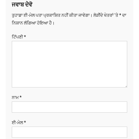
ਜਵਾਬ ਦੇਵੋ
ਤੁਹਾਡਾ ਈ-ਮੇਲ ਪਤਾ ਪ੍ਰਕਾਸ਼ਿਤ ਨਹੀਂ ਕੀਤਾ ਜਾਵੇਗਾ।
ਲੋੜੀਂਦੇ ਖੇਤਰਾਂ 'ਤੇ
*
ਦਾ
ਨਿਸ਼ਾਨ ਲੱਗਿਆ ਹੋਇਆ ਹੈ।
ਟਿੱਪਣੀ
*
ਨਾਮ
*
ਈ-ਮੇਲ
*