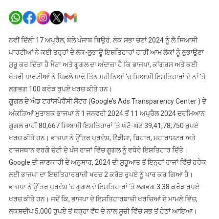
ਕਾਂਗਰਸ
ਨੇ
ਆਨਲਾਈ
ਚੋਣ
ਨਵੀਂ ਦਿੱਲੀ 17 ਅਪ੍ਰੈਲ, ਬੋਲੇ ਪੰਜਾਬ ਬਿਉਰੋ: ਲੋਕ ਸਭਾ ਚੋਣਾਂ 2024 ਨੂੰ ਲੈ ਸਿਆਸੀ
ਇਸ਼ਤਿਹਾਰਾ
ਪਾਰਟੀਆਂ ਨੇ ਕਈ ਤਰ੍ਹਾਂ ਦੇ ਲੋਕ-ਲੁਭਾਊ ਇਸ਼ਤਿਹਾਰਾਂ ਰਾਹੀਂ ਆਮ ਲੋਕਾਂ ਨੂੰ ਲੁਭਾਉਣਾ
‘ਤੇ
ਸ਼ੁਰੂ ਕਰ ਦਿੱਤਾ ਹੈ ਮੈਟਾ ਅਤੇ ਗੂਗਲ ਦਾ ਅੰਦਾਜ਼ਾ ਹੈ ਕਿ ਭਾਜਪਾ, ਕਾਂਗਰਸ ਅਤੇ ਕਈ
ਕੀਤੇ
ਖੇਤਰੀ ਪਾਰਟੀਆਂ ਨੇ ਪਿਛਲੇ ਸਾਢੇ ਤਿੰਨ ਮਹੀਨਿਆਂ ‘ਚ ਸਿਆਸੀ ਇਸ਼ਤਿਹਾਰਾਂ ਦੇ ਨਾਂ ‘ਤੇ
ਕਰੋੜਾਂ
ਲਗਭਗ 100 ਕਰੋੜ ਰੁਪਏ ਖਰਚ ਕੀਤੇ ਹਨ।
ਰੁਪਏ
ਗੂਗਲ ਦੇ ਐਡ ਟਰਾਂਸਪੇਰੈਂਸੀ ਸੈਂਟਰ (Google’s Ads Transparency Center ) ਦੇ
ਖਰਚ
ਅੰਕੜਿਆਂ ਮੁਤਾਬਕ ਭਾਜਪਾ ਨੇ 1 ਜਨਵਰੀ 2024 ਤੋਂ 11 ਅਪ੍ਰੈਲ 2024 ਦਰਮਿਆਨ
ਗੂਗਲ ਰਾਹੀਂ 80,667 ਸਿਆਸੀ ਇਸ਼ਤਿਹਾਰਾਂ ‘ਤੇ ਘੱਟੋ-ਘੱਟ 39,41,78,750 ਰੁਪਏ
ਖਰਚ ਕੀਤੇ ਹਨ। ਭਾਜਪਾ ਨੇ ਉੱਤਰ ਪ੍ਰਦੇਸ਼, ਉੜੀਸਾ, ਬਿਹਾਰ, ਮਹਾਰਾਸ਼ਟਰ ਅਤੇ
ਰਾਜਸਥਾਨ ਵਰਗੇ ਚੋਟੀ ਦੇ ਪੰਜ ਰਾਜਾਂ ਵਿੱਚ ਗੂਗਲ ਨੂੰ ਵਧੇਰੇ ਇਸ਼ਤਿਹਾਰ ਦਿੱਤੇ।
Google ਦੀ ਜਾਣਕਾਰੀ ਦੇ ਅਨੁਸਾਰ, 2024 ਦੀ ਸ਼ੁਰੂਆਤ ਤੋਂ ਇਨ੍ਹਾਂ ਰਾਜਾਂ ਵਿੱਚੋਂ ਹਰੇਕ
ਲਈ ਭਾਜਪਾ ਦਾ ਇਸ਼ਤਿਹਾਰਬਾਜ਼ੀ ਖਰਚ 2 ਕਰੋੜ ਰੁਪਏ ਨੂੰ ਪਾਰ ਕਰ ਗਿਆ ਹੈ।
ਭਾਜਪਾ ਨੇ ਉੱਤਰ ਪ੍ਰਦੇਸ਼ ‘ਚ ਗੂਗਲ ਦੇ ਇਸ਼ਤਿਹਾਰਾਂ ‘ਤੇ ਲਗਭਗ 3.38 ਕਰੋੜ ਰੁਪਏ
ਖਰਚ ਕੀਤੇ ਹਨ। ਜਦੋਂ ਕਿ, ਭਾਜਪਾ ਦੇ ਇਸ਼ਤਿਹਾਰਬਾਜ਼ੀ ਖਰਚਿਆਂ ਦੇ ਮਾਮਲੇ ਵਿੱਚ,
ਲਕਸ਼ਦੀਪ 5,000 ਰੁਪਏ ਤੋਂ ਥੋੜ੍ਹਾ ਵੱਧ ਦੇ ਨਾਲ ਸੂਚੀ ਵਿੱਚ ਸਭ ਤੋਂ ਹੇਠਾਂ ਆਇਆ।