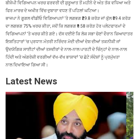
ਬੀਜੇਪੀ ਵਿਗਿਆਪਨ ਖਰਚ ਫਰਵਰੀ ਦੀ ਸ਼ੁਰੂਆਤ ਤੋਂ ਮਹੀਨੇ ਦੇ ਅੰਤ ਤੱਕ ਵਧਿਆ ਅਤੇ
ਫਿਰ ਮਾਰਚ ਦੇ ਅਖੀਰ ਵਿੱਚ ਦੁਬਾਰਾ ਵਧਣ ਤੋਂ ਪਹਿਲਾਂ ਘਟਿਆ।
ਭਾਜਪਾ ਨੇ ਗੂਗਲ ਵੀਡੀਓ ਵਿਗਿਆਪਨਾਂ ‘ਤੇ ਲਗਭਗ ₹29.8 ਕਰੋੜ ਜਾਂ ਕੁੱਲ ₹39.4 ਕਰੋੜ
ਦਾ ਲਗਭਗ 75% ਖਰਚ ਕੀਤਾ, ਜਦੋਂ ਕਿ ਲਗਭਗ ₹9.58 ਕਰੋੜ ਹੋਰ ਪਲੇਟਫਾਰਮਾਂ ਦੇ
ਵਿਗਿਆਪਨਾਂ ‘ਤੇ ਖਰਚ ਕੀਤੇ ਗਏ। ਦੱਸ ਦਈਏ ਕਿ ਲੋਕ ਸਭਾ ਚੋਣਾਂ ਦੌਰਾਨ ਜ਼ਿਆਦਾਤਰ
ਇਸ਼ਤਿਹਾਰਾਂ ‘ਚ ਪ੍ਰਧਾਨ ਮੰਤਰੀ ਨਰਿੰਦਰ ਮੋਦੀ ਦੀਆਂ ਦੇਸ਼ ਦੀਆਂ ਤਕਨੀਕੀ ਜਾਂ
ਉਦਯੋਗਿਕ ਸਾਈਟਾਂ ਦੀਆਂ ਤਸਵੀਰਾਂ ਦੇ ਨਾਲ-ਨਾਲ ਪਾਰਟੀ ਦੇ ਚਿੰਨ੍ਹਾਂ ਦੇ ਨਾਲ-ਨਾਲ
ਹਿੰਦੀ ਅਤੇ ਅੰਗਰੇਜ਼ੀ ਵਰਗੀਆਂ ਵੱਖ-ਵੱਖ ਭਾਸ਼ਾਵਾਂ ‘ਚ ਛੋਟੇ ਸੰਦੇਸ਼ਾਂ ਨੂੰ ਪ੍ਰਮੁੱਖਤਾ
ਨਾਲ ਦਿਖਾਇਆ ਗਿਆ ਸੀ।
Latest News