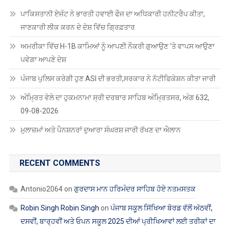
ਪਾਕਿਸਤਾਨੀ ਏਜੰਟ ਨੇ ਭਾਰਤੀ ਹਵਾਈ ਫੌਜ ਦਾ ਅਧਿਕਾਰੀ ਹਨੀਟਰੈਪ ਕੀਤਾ,
ਜਾਣਕਾਰੀ ਲੀਕ ਕਰਨ ਦੇ ਦੋਸ਼ ਵਿੱਚ ਗ੍ਰਿਫ਼ਤਾਰ
ਅਮਰੀਕਾ ਵਿੱਚ H-1B ਕਾਮਿਆਂ ਨੂੰ ਆਪਣੀ ਨੌਕਰੀ ਗੁਆਉਣ ‘ਤੇ ਵਾਪਸ ਆਉਣਾ
ਪਵੇਗਾ ਆਪਣੇ ਦੇਸ਼
ਪੰਜਾਬ ਪੁਲਿਸ ਕਰੇਗੀ ਹੁਣ ASI ਦੀ ਭਰਤੀ,ਸਰਕਾਰ ਨੇ ਨੋਟੀਫਿਕੇਸ਼ਨ ਕੀਤਾ ਜਾਰੀ
ਅੰਮ੍ਰਿਤ ਵੇਲੇ ਦਾ ਹੁਕਮਨਾਮਾ ਸ੍ਰੀ ਦਰਬਾਰ ਸਾਹਿਬ ਅੰਮ੍ਰਿਤਸਰ, ਅੰਗ 632,
09-08-2026
ਮੁਲਾਜ਼ਮਾਂ ਅਤੇ ਪੈਨਸ਼ਨਰਾਂ ਦੁਆਰਾ ਸੰਘਰਸ਼ ਜਾਰੀ ਰੱਖਣ ਦਾ ਐਲਾਨ
RECENT COMMENTS
Antonio2064
on
ਗੁਰਦਾਸ ਮਾਨ ਹਰਿਮੰਦਰ ਸਾਹਿਬ ਹੋਏ ਨਤਮਸਤਕ
Robin Singh Robin Singh
on
ਪੰਜਾਬ ਸਕੂਲ ਸਿੱਖਿਆ ਬੋਰਡ ਵੱਲੋਂ ਅੱਠਵੀਂ,
ਦਸਵੀਂ, ਬਾਰ੍ਹਵੀਂ ਅਤੇ ਓਪਨ ਸਕੂਲ 2025 ਦੀਆਂ ਪ੍ਰੀਖਿਆਵਾਂ ਲਈ ਤਰੀਕਾਂ ਦਾ