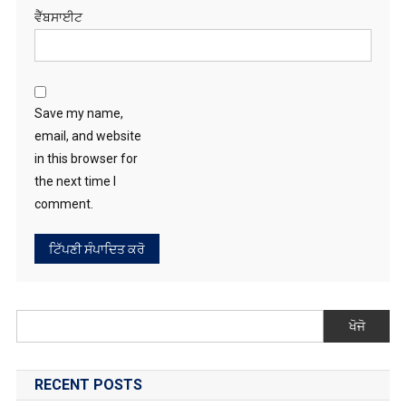
ਵੈੱਬਸਾਈਟ
Save my name,
email, and website
in this browser for
the next time I
comment.
ਖੋਜੋ
RECENT POSTS