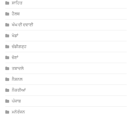
ਸਾਹਿਤ
ਹੈਲਥ
ਖੰਘ ਦੀ ਦਵਾਈ
ਖੇਡਾਂ
ਚੰਡੀਗੜ੍ਹ
ਚੋਣਾਂ
ਤਬਾਦਲੇ
ਨੈਸ਼ਨਲ
ਨੌਕਰੀਆਂ
ਪੰਜਾਬ
ਮਨੋਰੰਜਨ