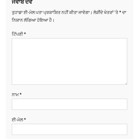
ਜਵਾਬ ਦੇਵੋ
ਤੁਹਾਡਾ ਈ-ਮੇਲ ਪਤਾ ਪ੍ਰਕਾਸ਼ਿਤ ਨਹੀਂ ਕੀਤਾ ਜਾਵੇਗਾ।
ਲੋੜੀਂਦੇ ਖੇਤਰਾਂ 'ਤੇ
*
ਦਾ
ਨਿਸ਼ਾਨ ਲੱਗਿਆ ਹੋਇਆ ਹੈ।
ਟਿੱਪਣੀ
*
ਨਾਮ
*
ਈ-ਮੇਲ
*