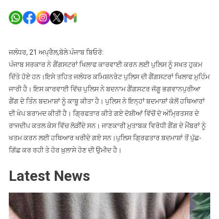
ਜੱਗੂ
ਭਗਵਾਨਪੁ
ਗੈਂਗ
ਦੇ
ਤਿੰਨ
ਜਲੰਧਰ, 21 ਅਪ੍ਰੈਲ,ਬੋਲੇ ਪੰਜਾਬ ਬਿਓਰੋ:
ਬਦਮਾਸ਼
ਪੰਜਾਬ ਸਰਕਾਰ ਨੇ ਗੈਂਗਸਟਰਾਂ ਖਿਲਾਫ ਕਾਰਵਾਈ ਕਰਨ ਲਈ ਪੁਲਿਸ ਨੂੰ ਸਖਤ ਹੁਕਮ
ਕਾਬੂ,
ਦਿੱਤੇ ਹੋਏ ਹਨ।ਇਸੇ ਤਹਿਤ ਜਲੰਧਰ ਕਮਿਸ਼ਨਰੇਟ ਪੁਲਿਸ ਦੀ ਗੈਂਗਸਟਰਾਂ ਖਿਲਾਫ ਮੁਹਿੰਮ
ਹਥਿਆਰਾਂ
ਜਾਰੀ ਹੈ। ਇਸ ਕਾਰਵਾਈ ਵਿੱਚ ਪੁਲਿਸ ਨੇ ਬਦਨਾਮ ਗੈਂਗਸਟਰ ਜੱਗੂ ਭਗਵਾਨਪੁਰੀਆ
ਦੀ
ਗੈਂਗ ਦੇ ਤਿੰਨ ਬਦਮਾਸ਼ਾਂ ਨੂੰ ਕਾਬੂ ਕੀਤਾ ਹੈ। ਪੁਲਿਸ ਨੇ ਇਨ੍ਹਾਂ ਬਦਮਾਸ਼ਾਂ ਕੋਲੋਂ ਹਥਿਆਰਾਂ
ਖੇਪ
ਦੀ ਖੇਪ ਬਰਾਮਦ ਕੀਤੀ ਹੈ। ਗ੍ਰਿਫਤਾਰ ਕੀਤੇ ਗਏ ਦੋਸ਼ੀਆਂ ਵਿੱਚੋਂ ਦੋ ਅੰਮ੍ਰਿਤਸਰ ਦੇ
ਬਰਾਮਦ
ਰਾਜਦੀਪ ਕਤਲ ਕੇਸ ਵਿੱਚ ਲੋੜੀਂਦੇ ਸਨ। ਜਾਣਕਾਰੀ ਮੁਤਾਬਕ ਵਿਰੋਧੀ ਗੈਂਗ ਦੇ ਮੈਂਬਰਾਂ ਨੂੰ
ਖਤਮ ਕਰਨ ਲਈ ਹਥਿਆਰ ਖਰੀਦੇ ਗਏ ਸਨ।ਪੁਲਿਸ ਗ੍ਰਿਫਤਾਰ ਬਦਮਾਸ਼ਾਂ ਤੋਂ ਪੁੱਛ-
ਗਿੱਛ ਕਰ ਰਹੀ ਤੇ ਹੋਰ ਖ਼ੁਲਾਸੇ ਹੋਣ ਦੀ ਉਮੀਦ ਹੈ।
Latest News