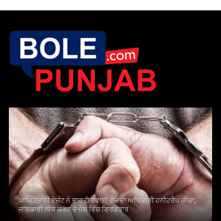
ਪਾਕਿਸਤਾਨੀ ਏਜੰਟ ਨੇ ਭਾਰਤੀ ਹਵਾਈ ਫੌਜ ਦਾ ਅਧਿਕਾਰੀ ਹਨੀਟਰੈਪ ਕੀਤਾ,
ਜਾਣਕਾਰੀ ਲੀਕ ਕਰਨ ਦੇ ਦੋਸ਼ ਵਿੱਚ ਗ੍ਰਿਫ਼ਤਾਰ