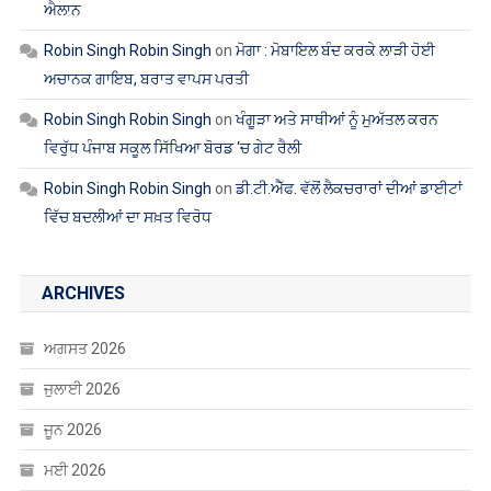
ਐਲਾਨ
Robin Singh Robin Singh
on
ਮੋਗਾ : ਮੋਬਾਇਲ ਬੰਦ ਕਰਕੇ ਲਾੜੀ ਹੋਈ
ਅਚਾਨਕ ਗਾਇਬ, ਬਰਾਤ ਵਾਪਸ ਪਰਤੀ
Robin Singh Robin Singh
on
ਖੰਗੂੜਾ ਅਤੇ ਸਾਥੀਆਂ ਨੂੰ ਮੁਅੱਤਲ ਕਰਨ
ਵਿਰੁੱਧ ਪੰਜਾਬ ਸਕੂਲ ਸਿੱਖਿਆ ਬੋਰਡ ‘ਚ ਗੇਟ ਰੈਲੀ
Robin Singh Robin Singh
on
ਡੀ.ਟੀ.ਐੱਫ. ਵੱਲੋਂ ਲੈਕਚਰਾਰਾਂ ਦੀਆਂ ਡਾਈਟਾਂ
ਵਿੱਚ ਬਦਲੀਆਂ ਦਾ ਸਖ਼ਤ ਵਿਰੋਧ
ARCHIVES
ਅਗਸਤ 2026
ਜੁਲਾਈ 2026
ਜੂਨ 2026
ਮਈ 2026