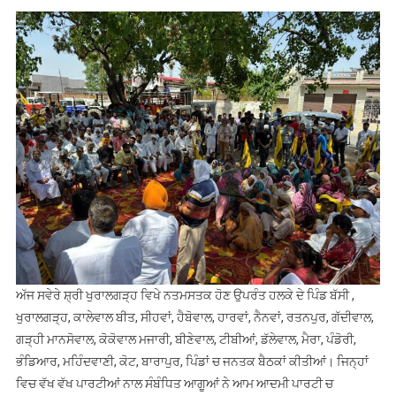
ਰੌੜੀ
ਅੱਜ ਸਵੇਰੇ ਸ਼੍ਰੀ ਖੁਰਾਲਗੜ੍ਹ ਵਿਖੇ ਨਤਮਸਤਕ ਹੋਣ ਉਪਰੰਤ ਹਲਕੇ ਦੇ ਪਿੰਡ ਬੱਸੀ ,
ਖੁਰਾਲਗੜ੍ਹ, ਕਾਲੇਵਾਲ ਬੀਤ, ਸੀਹਵਾਂ, ਹੈਬੋਵਾਲ, ਹਾਰਵਾਂ, ਨੈਨਵਾਂ, ਰਤਨਪੁਰ, ਗੱਦੀਵਾਲ,
ਗੜ੍ਹੀ ਮਾਨਸੋਵਾਲ, ਕੋਕੋਵਾਲ ਮਜਾਰੀ, ਬੀਣੇਵਾਲ, ਟੀਬੀਆਂ, ਡੱਲੇਵਾਲ, ਮੈਰਾ, ਪੰਡੋਰੀ,
ਭੰਡਿਆਰ, ਮਹਿੰਦਵਾਣੀ, ਕੋਟ, ਬਾਰਾਪੁਰ, ਪਿੰਡਾਂ ਚ ਜਨਤਕ ਬੈਠਕਾਂ ਕੀਤੀਆਂ। ਜਿਨ੍ਹਾਂ
ਵਿਚ ਵੱਖ ਵੱਖ ਪਾਰਟੀਆਂ ਨਾਲ ਸੰਬੰਧਿਤ ਆਗੂਆਂ ਨੇ ਆਮ ਆਦਮੀ ਪਾਰਟੀ ਚ