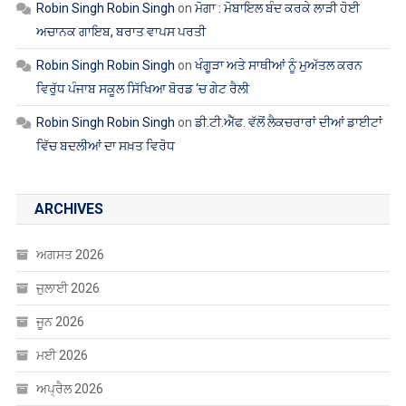
ਅਚਾਨਕ ਗਾਇਬ, ਬਰਾਤ ਵਾਪਸ ਪਰਤੀ
Robin Singh Robin Singh
on
ਖੰਗੂੜਾ ਅਤੇ ਸਾਥੀਆਂ ਨੂੰ ਮੁਅੱਤਲ ਕਰਨ
ਵਿਰੁੱਧ ਪੰਜਾਬ ਸਕੂਲ ਸਿੱਖਿਆ ਬੋਰਡ ‘ਚ ਗੇਟ ਰੈਲੀ
Robin Singh Robin Singh
on
ਡੀ.ਟੀ.ਐੱਫ. ਵੱਲੋਂ ਲੈਕਚਰਾਰਾਂ ਦੀਆਂ ਡਾਈਟਾਂ
ਵਿੱਚ ਬਦਲੀਆਂ ਦਾ ਸਖ਼ਤ ਵਿਰੋਧ
ARCHIVES
ਅਗਸਤ 2026
ਜੁਲਾਈ 2026
ਜੂਨ 2026
ਮਈ 2026
ਅਪ੍ਰੈਲ 2026