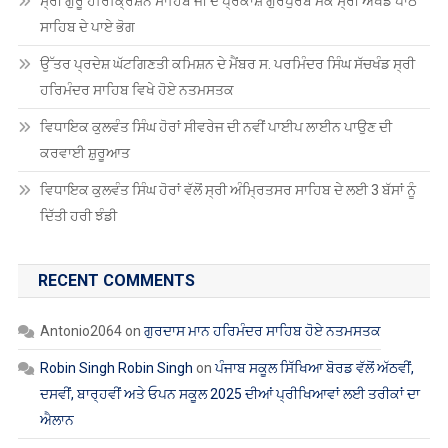
ਸਾਹਿਬ ਦੇ ਪਾਏ ਭੋਗ
ਉੱਤਰ ਪ੍ਰਦੇਸ਼ ਘੱਟਗਿਣਤੀ ਕਮਿਸ਼ਨ ਦੇ ਮੈਂਬਰ ਸ. ਪਰਮਿੰਦਰ ਸਿੰਘ ਸੱਚਖੰਡ ਸ੍ਰੀ
ਹਰਿਮੰਦਰ ਸਾਹਿਬ ਵਿਖੇ ਹੋਏ ਨਤਮਸਤਕ
ਵਿਧਾਇਕ ਕੁਲਵੰਤ ਸਿੰਘ ਹੋਰਾਂ ਸੀਵਰੇਜ ਦੀ ਨਵੀਂ ਪਾਈਪ ਲਾਈਨ ਪਾਉਣ ਦੀ
ਕਰਵਾਈ ਸ਼ੁਰੂਆਤ
ਵਿਧਾਇਕ ਕੁਲਵੰਤ ਸਿੰਘ ਹੋਰਾਂ ਵੱਲੋਂ ਸ੍ਰੀ ਅੰਮ੍ਰਿਤਸਰ ਸਾਹਿਬ ਦੇ ਲਈ 3 ਬੱਸਾਂ ਨੂੰ
ਦਿੱਤੀ ਹਰੀ ਝੰਡੀ
RECENT COMMENTS
Antonio2064
on
ਗੁਰਦਾਸ ਮਾਨ ਹਰਿਮੰਦਰ ਸਾਹਿਬ ਹੋਏ ਨਤਮਸਤਕ
Robin Singh Robin Singh
on
ਪੰਜਾਬ ਸਕੂਲ ਸਿੱਖਿਆ ਬੋਰਡ ਵੱਲੋਂ ਅੱਠਵੀਂ,
ਦਸਵੀਂ, ਬਾਰ੍ਹਵੀਂ ਅਤੇ ਓਪਨ ਸਕੂਲ 2025 ਦੀਆਂ ਪ੍ਰੀਖਿਆਵਾਂ ਲਈ ਤਰੀਕਾਂ ਦਾ
ਐਲਾਨ
Robin Singh Robin Singh
on
ਮੋਗਾ : ਮੋਬਾਇਲ ਬੰਦ ਕਰਕੇ ਲਾੜੀ ਹੋਈ