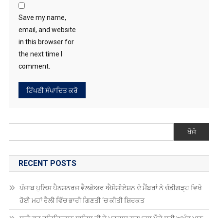
Save my name,
email, and website
in this browser for
the next time I
comment.
ਖੋਜੋ
RECENT POSTS
ਪੰਜਾਬ ਪੁਲਿਸ ਪੈਨਸ਼ਨਰਜ ਵੈਲਫੇਅਰ ਐਸੋਸੀਏਸ਼ਨ ਦੇ ਮੈਂਬਰਾਂ ਨੇ ਚੰਡੀਗੜ੍ਹ ਵਿਖੇ
ਹੋਈ ਮਹਾਂ ਰੈਲੀ ਵਿੱਚ ਭਾਰੀ ਗਿਣਤੀ ‘ਚ ਕੀਤੀ ਸ਼ਿਰਕਤ
ਸ੍ਰੀ ਗੁਰੂ ਹਰਿਕ੍ਰਿਸ਼ਨ ਸਾਹਿਬ ਜੀ ਦੇ ਪ੍ਰਕਾਸ਼ ਗੁਰਪੁਰਬ ਮੌਕੇ ਸ੍ਰੀ ਅਖੰਡ ਪਾਠ