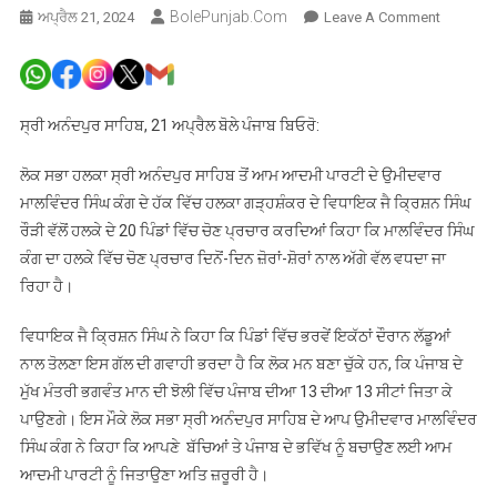
BolePunjab.com
On
ਅਪ੍ਰੈਲ 21, 2024
Leave A Comment
ਸ੍ਰੀ
ਅਨੰਦਪੁਰ
ਸਾਹਿਬ
ਤੋਂ
ਸ੍ਰੀ ਅਨੰਦਪੁਰ ਸਾਹਿਬ, 21 ਅਪ੍ਰੈਲ ਬੋਲੇ ਪੰਜਾਬ ਬਿਓਰੋ:
ਲੋਕ
ਸਭਾ
ਲੋਕ ਸਭਾ ਹਲਕਾ ਸ੍ਰੀ ਅਨੰਦਪੁਰ ਸਾਹਿਬ ਤੋਂ ਆਮ ਆਦਮੀ ਪਾਰਟੀ ਦੇ ਉਮੀਦਵਾਰ
ਉਮੀਦਵਾਰ
ਮਾਲਵਿੰਦਰ ਸਿੰਘ ਕੰਗ ਦੇ ਹੱਕ ਵਿੱਚ ਹਲਕਾ ਗੜ੍ਹਸ਼ੰਕਰ ਦੇ ਵਿਧਾਇਕ ਜੈ ਕ੍ਰਿਸ਼ਨ ਸਿੰਘ
ਮਾਲਵਿੰਦਰ
ਰੌੜੀ ਵੱਲੋਂ ਹਲਕੇ ਦੇ 20 ਪਿੰਡਾਂ ਵਿੱਚ ਚੋਣ ਪ੍ਰਚਾਰ ਕਰਦਿਆਂ ਕਿਹਾ ਕਿ ਮਾਲਵਿੰਦਰ ਸਿੰਘ
ਕੰਗ
ਕੰਗ ਦਾ ਹਲਕੇ ਵਿੱਚ ਚੋਣ ਪ੍ਰਚਾਰ ਦਿਨੋਂ-ਦਿਨ ਜ਼ੋਰਾਂ-ਸ਼ੋਰਾਂ ਨਾਲ ਅੱਗੇ ਵੱਲ ਵਧਦਾ ਜਾ
ਦਾ
ਰਿਹਾ ਹੈ।
ਪ੍ਰਚਾਰ
ਜ਼ੋਰਾਂ-
ਵਿਧਾਇਕ ਜੈ ਕ੍ਰਿਸ਼ਨ ਸਿੰਘ ਨੇ ਕਿਹਾ ਕਿ ਪਿੰਡਾਂ ਵਿੱਚ ਭਰਵੇਂ ਇਕੱਠਾਂ ਦੌਰਾਨ ਲੱਡੂਆਂ
ਸ਼ੋਰਾਂ
ਨਾਲ ਤੋਲਣਾ ਇਸ ਗੱਲ ਦੀ ਗਵਾਹੀ ਭਰਦਾ ਹੈ ਕਿ ਲੋਕ ਮਨ ਬਣਾ ਚੁੱਕੇ ਹਨ, ਕਿ ਪੰਜਾਬ ਦੇ
‘ਤੇ
ਮੁੱਖ ਮੰਤਰੀ ਭਗਵੰਤ ਮਾਨ ਦੀ ਝੋਲੀ ਵਿੱਚ ਪੰਜਾਬ ਦੀਆ 13 ਦੀਆ 13 ਸੀਟਾਂ ਜਿਤਾ ਕੇ
–
ਪਾਉਣਗੇ। ਇਸ ਮੌਕੇ ਲੋਕ ਸਭਾ ਸ੍ਰੀ ਅਨੰਦਪੁਰ ਸਾਹਿਬ ਦੇ ਆਪ ਉਮੀਦਵਾਰ ਮਾਲਵਿੰਦਰ
ਜੈ
ਸਿੰਘ ਕੰਗ ਨੇ ਕਿਹਾ ਕਿ ਆਪਣੇ ਬੱਚਿਆਂ ਤੇ ਪੰਜਾਬ ਦੇ ਭਵਿੱਖ ਨੂੰ ਬਚਾਉਣ ਲਈ ਆਮ
ਕ੍ਰਿਸ਼ਨ
ਆਦਮੀ ਪਾਰਟੀ ਨੂੰ ਜਿਤਾਉਣਾ ਅਤਿ ਜ਼ਰੂਰੀ ਹੈ।
ਸਿੰਘ