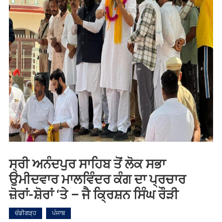
ਸ੍ਰੀ ਅਨੰਦਪੁਰ ਸਾਹਿਬ ਤੋਂ ਲੋਕ ਸਭਾ
ਉਮੀਦਵਾਰ ਮਾਲਵਿੰਦਰ ਕੰਗ ਦਾ ਪ੍ਰਚਾਰ
ਜ਼ੋਰਾਂ-ਸ਼ੋਰਾਂ ‘ਤੇ – ਜੈ ਕ੍ਰਿਸ਼ਨ ਸਿੰਘ ਰੌੜੀ
ਚੰਡੀਗੜ੍ਹ
ਪੰਜਾਬ