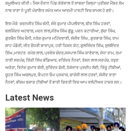
ਸ਼ਮੂਲੀਅਤ ਕੀਤੀ। ਜਿਸ ਦੌਰਾਨ ਪਿੰਡ ਕੋਕੋਵਾਲ ਤੋਂ ਸਾਬਕਾ ਜ਼ਿਲ੍ਹਾ ਪ੍ਰੀਸ਼ਦ ਮੈਂਬਰ ਸੋਮ
ਨਾਥ ਰਾਣਾ ਨੇ ਪੂਰੀ ਪੰਚਾਇਤ ਸਮੇਤ ਆਮ ਆਦਮੀ ਪਾਰਟੀ ਵਿਚ ਸ਼ਾਮਲ ਹੋ ਗਏ।
ਇਸ ਮੌਕੇ ਚਰਨਜੀਤ ਸਿੰਘ ਚੰਨੀ, ਸੰਜੇ ਕੁਮਾਰ ਪੀਪਲੀਵਾਲ, ਬੀਰ ਸਿੰਘ ਹਰਵਾਂ,
ਬਲਜਿੰਦਰ ਅਟਵਾਲ, ਮਦਨ ਲਾਲ,ਸੰਤੋਖ ਸਿੰਘ ਗੁੱਡੂ, ਪਵਨ ਕਟਾਰੀਆ, ਸੁੱਚਾ ਸਿੰਘ,
ਗੁਰਚੈਨ ਸਿੰਘ ਚੈਨੀ, ਨਰੇਸ਼ ਕੁਮਾਰ ਮਹਿੰਦਵਾਣੀ, ਸੰਜੀਵ ਸਿੰਘ , ਗੁਰਭਾਗ ਸਿੰਘ, ਰਾਮ
ਸ਼ਾਹ ਪੰਡੋਰੀ, ਜੀਤ ਚੌਧਰੀ ਬਾਰਾਪੁਰ, ਹਰੀ ਕਿਸ਼ਨ ਕੋਟ, ਗੁਲਜਿੰਦਰ ਸਿੰਘ, ਸੁਲਇੰਦਰ
ਸਿੰਘ ,ਮਾਸਟਰ ਰਮੇਸ਼ ਲਾਲ, ਪ੍ਰਵੇਸ਼ ਚੰਦਰ,ਜਸਪਾਲ ਸਿੰਘ ਕਾਣੇਵਾਲ, ਜੋਧਾ ਰਾਮ, ਰਮਾ
ਰਾਣੀ ਸਰਪੰਚ, ਰਿੱਕੀ ਸਿੰਘ ਭੰਡਿਆਰ, ਵਰਿੰਦਰ ਨੈਨਵਾਂ, ਰੋਸ਼ਨ ਲਾਲ ਸਰਪੰਚ, ਤਰੁਣ
ਅਰੋੜਾ, ਵਿਨੋਦ ਕੁਮਾਰ ਬੱਸੀ, ਸੁਰਿੰਦਰ ਫੋਜੀ, ਠੇਕੇਦਾਰ ਪ੍ਰਦੀਪ ਲੋਈ, ਰਿੰਕੂ ਟੀਬੀਆਂ,
ਚੂਹੜ ਸਿੰਘ ਅਚਲਪੁਰ, ਕੈਪਟਨ ਓਮ ਪ੍ਰਕਾਸ਼, ਚਾਰੰਜੀ ਲਾਲ ਹਰਵਾਂ, ਸੰਜੀਵ ਰਾਣਾ
ਨੈਨਵਾਂ, ਭੀਸ਼ਮ ਬਜਾੜ ਟੀਬੀਆਂ ਤੋਂ ਭਾਰੀ ਗਿਣਤੀ ਵਿਚ ਆਪ ਵਲੰਟੀਅਰ ਹਾਜ਼ਰ ਸਨ।
Latest News