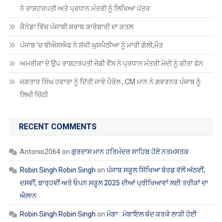
ਜਗਤਾਰ ਸਿੰਘ ਹਵਾਰਾ ਨੂੰ ਦਿੱਤੀ ਜਾਵੇ ਪੈਰੋਲ , CM ਮਾਨ ਨੇ ਗਵਰਨਰ ਪੰਜਾਬ ਨੂੰ
ਲਿਖੀ ਚਿੱਠੀ
RECENT COMMENTS
Antonio2064
on
ਗੁਰਦਾਸ ਮਾਨ ਹਰਿਮੰਦਰ ਸਾਹਿਬ ਹੋਏ ਨਤਮਸਤਕ
Robin Singh Robin Singh
on
ਪੰਜਾਬ ਸਕੂਲ ਸਿੱਖਿਆ ਬੋਰਡ ਵੱਲੋਂ ਅੱਠਵੀਂ,
ਦਸਵੀਂ, ਬਾਰ੍ਹਵੀਂ ਅਤੇ ਓਪਨ ਸਕੂਲ 2025 ਦੀਆਂ ਪ੍ਰੀਖਿਆਵਾਂ ਲਈ ਤਰੀਕਾਂ ਦਾ
ਐਲਾਨ
Robin Singh Robin Singh
on
ਮੋਗਾ : ਮੋਬਾਇਲ ਬੰਦ ਕਰਕੇ ਲਾੜੀ ਹੋਈ
ਅਚਾਨਕ ਗਾਇਬ, ਬਰਾਤ ਵਾਪਸ ਪਰਤੀ
Robin Singh Robin Singh
on
ਖੰਗੂੜਾ ਅਤੇ ਸਾਥੀਆਂ ਨੂੰ ਮੁਅੱਤਲ ਕਰਨ
ਵਿਰੁੱਧ ਪੰਜਾਬ ਸਕੂਲ ਸਿੱਖਿਆ ਬੋਰਡ ‘ਚ ਗੇਟ ਰੈਲੀ
Robin Singh Robin Singh
on
ਡੀ.ਟੀ.ਐੱਫ. ਵੱਲੋਂ ਲੈਕਚਰਾਰਾਂ ਦੀਆਂ ਡਾਈਟਾਂ
ਵਿੱਚ ਬਦਲੀਆਂ ਦਾ ਸਖ਼ਤ ਵਿਰੋਧ