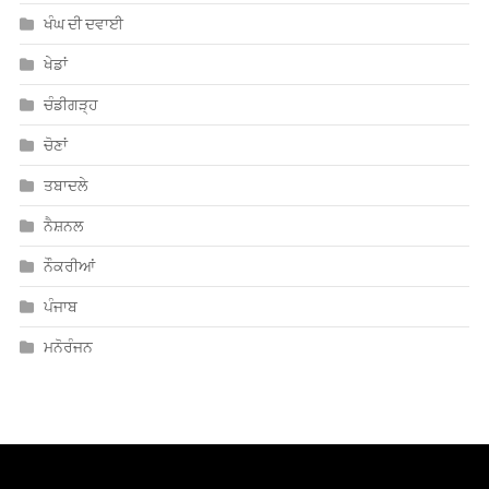
ਤਬਾਦਲੇ
ਨੈਸ਼ਨਲ
ਨੌਕਰੀਆਂ
ਪੰਜਾਬ
ਮਨੋਰੰਜਨ