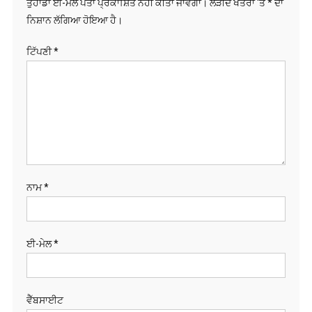
ਨਾਮ
*
ਈ-ਮੇਲ
*
ਵੈੱਬਸਾਈਟ
Save my name,
email, and website
in this browser for