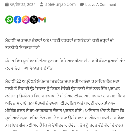
BolePunjab.com
On
ਅਪ੍ਰੈਲ 22, 2024
Leave A Comment
ਸ਼੍ਰੀ
ਆਨੰਦਪੁਰ
ਸਾਹਿਬ
ਲੋਕਸਭਾ
ਤੋਂਹਲਕੇ
ਮੋਹਾਲੀ ‘ਚ ਭਾਜਪਾ ਨੇਤਾਵਾਂ ਅਤੇ ਪਾਰਟੀ ਵਰਕਰਾਂ ਨਾਲ ਬੈਠਕਾਂ, ਕਈ ਤਰ੍ਹਾਂ ਦੀ
ਤੋਂ
ਰਣਨੀਤੀ ‘ਤੇ ਚਰਚਾ ਹੋਈ
ਭਾਜਪਾ
ਉਮੀਦਵਾਰ
ਪੰਜਾਬ ਵਿੱਚ ਯੂਨੀਵਰਸੀਟੀਆ ਦੁਆਰਾ ਵਿਦਿਆਰਥੀਆਂ ਦੀ ਹੋ ਰਹੀ ਖੱਜਲ ਖੁਆਰੀ ਬੰਦ
ਵੱਡੀ
ਕਰਵਾਉਗਾ :-ਅਵਿਨਾਸ਼ ਰਾਏ ਖੰਨਾ
ਲੀਡ
ਨਾਲ
ਮੋਹਾਲੀ 22 ਅਪ੍ਰੈਲ,ਬੋਲੇ ਪੰਜਾਬ ਬਿਓਰੋ:ਭਾਜਪਾ ਸ਼੍ਰੀ ਆਨੰਦਪੁਰ ਸਾਹਿਬ ਲੋਕ ਸਭਾ
ਜਿੱਤ
ਹਲਕੇ ਤੋਂ ਜਿਸ ਵੀ ਉਮੀਦਵਾਰ ਨੂੰ ਟਿਕਟ ਦੇਵੇਗੀ ਉਹ ਭਾਰੀ ਵੋਟਾਂ ਨਾਲ ਜਿੱਤ ਪ੍ਰਾਪਤ
ਪ੍ਰਾਪਤ
ਕਰੇਗਾ । ਉਪਰੋਕਤ ਵਿਚਾਰ ਭਾਜਪਾ ਦੇ ਸੀਨੀਅਰ ਲੀਡਰ ਅਤੇ ਸਾਬਕਾ ਰਾਜ ਸਭਾ ਮੈਂਬਰ
ਕਰੇਗਾ
ਅਵਿਨਾਸ਼ ਰਾਏ ਖੰਨਾ ਮੋਹਾਲੀ ਨੇ ਭਾਜਪਾ ਲੀਡਰਸ਼ਿਪ ਅਤੇ ਪਾਰਟੀ ਵਰਕਰਾਂ ਨਾਲ
:-
ਮੀਟਿੰਗ ਕਰਨ ਤੋ ਬਾਅਦ ਗੱਲਬਾਤ ਦੌਰਾਨ ਪ੍ਰਗਟ ਕੀਤੇ। ਅਵਿਨਾਸ਼ ਖੰਨਾ ਨੇ ਕਿਹਾ ਕਿ
ਅਵਿਨਾਸ਼
ਸ਼੍ਰੀ ਆਨੰਦਪੁਰ ਸਾਹਿਬ ਲੋਕ ਸਭਾ ਦੇ ਭਾਜਪਾ ਉਮੀਦਵਾਰ ਦਾ ਐਲਾਨ ਜਲਦੀ ਹੋ ਜਾਵੇਗਾ
ਰਾਏ
,ਪਰ ਇਹ ਗੱਲ ਕਲੀਅਰ ਹੈ ਕਿ ਜੋ ਉਮੀਦਵਾਰ ਹੋਵੇਗਾ, ਉਸ ਨੂੰ ਬਹੁਤ ਵੱਡੇ ਵੋਟਾਂ ਦੇ ਫਰਕ
ਖੰਨਾ