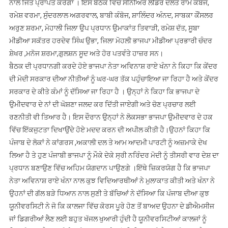
ਨਾਲ ਜਿੱਤ ਪ੍ਰਾਪਤ ਕਰੇਗਾ । ਇਸ ਬੈਠਕ ਵਿੱਚ ਸੀਨੀਅਰ ਲੀਡਰ ਦੌਲਤ ਰਾਮ ਕੰਬੋਜ,
ਰਮੇਸ਼ ਵਰਮਾ, ਸੁੰਦਰਲਾਲ ਅਗਰਵਾਲ, ਬਾਬੀ ਕੰਬੋਜ, ਸ਼ਾਲਿੰਦਰ ਅੰਨਦ, ਸਾਬਕਾ ਕੌਂਸਲਰ
ਅਰੁਣ ਸ਼ਰਮਾ, ਮੋਹਾਲੀ ਜਿਲਾ ਉਪ ਪ੍ਰਧਾਨ ਉਮਾਕਾਂਤ ਤਿਵਾੜੀ, ਰਮੇਸ਼ ਦੱਤ, ਸੂਬਾ
ਮੀਡੀਆ ਸਕੱਤਰ ਹਰਦੇਵ ਸਿੰਘ ਉਭਾ, ਜਿਲਾ ਮੋਹਲੀ ਭਾਜਪਾ ਮੀਡੀਆ ਪ੍ਰਭਾਰੀ ਚੰਦਰ
ਸ਼ੇਖਰ ,ਮਨੋਜ ਸ਼ਰਮਾ,ਗੁਲਸ਼ਨ ਸੂਦ ਅਤੇ ਹੋਰ ਪਤਵੰਤੇ ਹਾਜ਼ਰ ਸਨ।
ਬੈਠਕ ਦੀ ਪ੍ਰਧਾਨਗੀ ਕਰਦੇ ਹੋਏ ਭਾਜਪਾ ਨੇਤਾ ਅਵਿਨਾਸ਼ ਰਾਏ ਖੰਨਾ ਨੇ ਕਿਹਾ ਕਿ ਕੇਂਦਰ
ਦੀ ਮੋਦੀ ਸਰਕਾਰ ਦੀਆ ਨੀਤੀਆਂ ਨੂੰ ਘਰ-ਘਰ ਤੱਕ ਪਹੁੰਚਾਇਆ ਜਾ ਰਿਹਾ ਹੈ ਅਤੇ ਕੇਂਦਰ
ਸਰਕਾਰ ਦੇ ਕੀਤੇ ਕੰਮਾਂ ਨੂੰ ਦੱਸਿਆ ਜਾ ਰਿਹਾ ਹੈ । ਉਨ੍ਹਾਂ ਨੇ ਕਿਹਾ ਕਿ ਭਾਜਪਾ ਦੇ
ਉਮੀਦਵਾਰ ਦੇ ਨਾਂ ਦੀ ਘੋਸ਼ਣਾ ਜਲਦ ਕਰ ਦਿੱਤੀ ਜਾਏਗੀ ਅਤੇ ਚੋਣ ਪ੍ਰਚਾਰ ਲਈ
ਰਣਨੀਤੀ ਵੀ ਤਿਆਰ ਹੈ। ਇਸ ਦੌਰਾਨ ਉਨ੍ਹਾਂ ਨੇ ਲੋਕਸਭਾ ਭਾਜਪਾ ਉਮੀਦਵਾਰ ਦੇ ਹਕ
ਵਿੱਚ ਇੱਕਜੁਟਤਾ ਦਿਖਾਉਂਦੇ ਹੋਏ ਮਦਦ ਕਰਨ ਦੀ ਅਪੀਲ ਕੀਤੀ ਹੈ।ਉਹਨਾਂ ਕਿਹਾ ਕਿ
ਪੰਜਾਬ ਦੇ ਲੋਕਾਂ ਨੇ ਕਾਂਗਰਸ ,ਅਕਾਲੀ ਦਲ ਤੇ ਆਮ ਆਦਮੀ ਪਾਰਟੀ ਨੂੰ ਅਜ਼ਮਾਕੇ ਦੇਖ
ਲਿਆ ਹੈ ਤੇ ਹੁਣ ਪੰਜਾਬੀ ਭਾਜਪਾ ਨੂੰ ਮੌਕੇ ਦੇਕੇ ਸ੍ਰੀ ਨਰਿੰਦਰ ਮੋਦੀ ਨੂੰ ਤੀਸਰੀ ਵਾਰ ਦੇਸ਼ ਦਾ
ਪ੍ਰਧਾਨ ਬਣਾਉਣ ਵਿੱਚ ਅਹਿਮ ਯੋਗਦਾਨ ਪਾਉਣਗੇ ।ਇੱਥੇ ਜ਼ਿਕਰਯੋਗ ਹੈ ਕਿ ਭਾਜਪਾ
ਨੇਤਾ ਅਵਿਨਾਸ਼ ਰਾਏ ਖੰਨਾ ਨਾਲ ਕੁਝ ਵਿਦਿਆਰਥੀਆਂ ਨੇ ਮੁਲਾਕਾਤ ਕੀਤੀ ਅਤੇ ਖੰਨਾ ਨੇ
ਉਹਨਾਂ ਦੀ ਗੱਲ ਬੜੇ ਧਿਆਨ ਨਾਲ ਸੁਣੀ ਤੇ ਬੱਚਿਆਂ ਨੇ ਦੱਸਿਆ ਕਿ ਪੰਜਾਬ ਦੀਆ ਕੁਝ
ਯੂਨੀਵਰਸਿਟੀ ਨੇ ਜੋ ਕਿ ਕਾਲਜਾ ਵਿੱਚ ਕੋਰਸ ਪੂਰੇ ਹੋਣ ਤੋਂ ਬਾਅਦ ਉਹਨਾ ਦੇ ਡੀਐਮਸੀਜ
ਜਾਂ ਡਿਗਰੀਆਂ ਲੈਣ ਲਈ ਬਹੁਤ ਖੱਜਲ ਖੁਆਰੀ ਹੁੰਦੀ ਹੈ ਯੂਨੀਵਰਸਿਟੀਆਂ ਕਾਲਜਾਂ ਨੂੰ