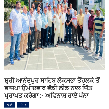
ਸ਼੍ਰੀ ਆਨੰਦਪੁਰ ਸਾਹਿਬ ਲੋਕਸਭਾ ਤੋਂਹਲਕੇ ਤੋਂ
ਭਾਜਪਾ ਉਮੀਦਵਾਰ ਵੱਡੀ ਲੀਡ ਨਾਲ ਜਿੱਤ
ਪ੍ਰਾਪਤ ਕਰੇਗਾ :- ਅਵਿਨਾਸ਼ ਰਾਏ ਖੰਨਾ
ਚੋਣਾਂ
ਪੰਜਾਬ