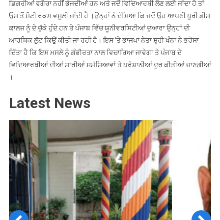
ਡਿਗਰੀਆਂ ਵਗੈਰਾ ਨਹੀਂ ਭੇਜਦੀਆਂ ਹਨ ਅਤੇ ਜਦੋਂ ਵਿਦਿਆਰਥੀ ਲੈਣ ਲਈ ਜਾਂਦਾ ਹੈ ਤਾਂ
ਉਸ ਤੋਂ ਮੋਟੀ ਰਕਮ ਵਸੂਲੀ ਜਾਂਦੀ ਹੈ ।ਉਨ੍ਹਾਂ ਨੇ ਦੱਸਿਆ ਕਿ ਜਦੋਂ ਉਹ ਆਪਣੀ ਪੂਰੀ ਫ਼ੀਸ
ਕਾਲਜ ਨੂੰ ਦੇ ਚੁੱਕੇ ਹੁੰਦੇ ਹਨ ਤੇ ਪੰਜਾਬ ਵਿੱਚ ਯੂਨੀਵਰਸਿਟੀਆਂ ਦੁਆਰਾ ਉਨ੍ਹਾਂ ਦੀ
ਆਰਥਿਕ ਲੁੱਟ ਕਿਉਂ ਕੀਤੀ ਜਾ ਰਹੀ ਹੈ। ਇਸ ‘ਤੇ ਭਾਜਪਾ ਨੇਤਾ ਸ਼੍ਰੀ ਖੰਨਾ ਨੇ ਭਰੋਸਾ
ਦਿੱਤਾ ਹੈ ਕਿ ਇਸ ਮਸਲੇ ਨੂੰ ਗੰਭੀਰਤਾ ਨਾਲ ਵਿਚਾਰਿਆ ਜਾਵੇਗਾ ਤੇ ਪੰਜਾਬ ਦੇ
ਵਿਦਿਆਰਥੀਆਂ ਦੀਆਂ ਸਾਰੀਆਂ ਸਮੱਸਿਆਵਾਂ ਤੇ ਪਰੇਸ਼ਾਨੀਆਂ ਦੂਰ ਕੀਤੀਆਂ ਜਾਣਗੀਆਂ
।
Latest News
Previous
Next