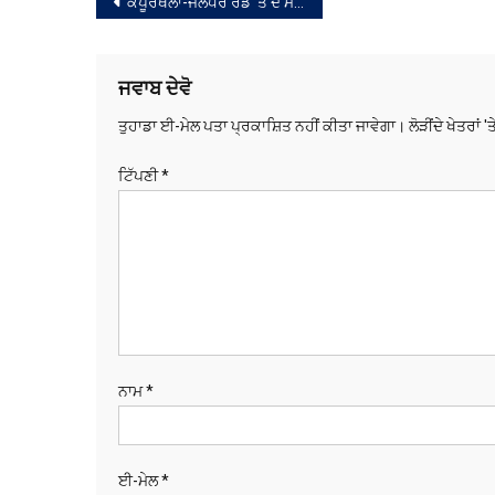
ਸੰਪਾਦਨਾ
ਕਪੂਰਥਲਾ-ਜਲੰਧਰ ਰੋਡ ’ਤੇ ਦੋ ਮੋਟਰਸਾਈਕਲਾਂ ਦੀ ਆਹਮੋ-ਸਾਹਮਣੇ ਟੱਕਰ, ਦੋ ਲੋਕਾਂ ਦੀ ਮੌਤ
ਨੈਵੀਗੇਸ਼ਨ
ਜਵਾਬ ਦੇਵੋ
ਤੁਹਾਡਾ ਈ-ਮੇਲ ਪਤਾ ਪ੍ਰਕਾਸ਼ਿਤ ਨਹੀਂ ਕੀਤਾ ਜਾਵੇਗਾ।
ਲੋੜੀਂਦੇ ਖੇਤਰਾਂ '
ਟਿੱਪਣੀ
*
ਨਾਮ
*
ਈ-ਮੇਲ
*