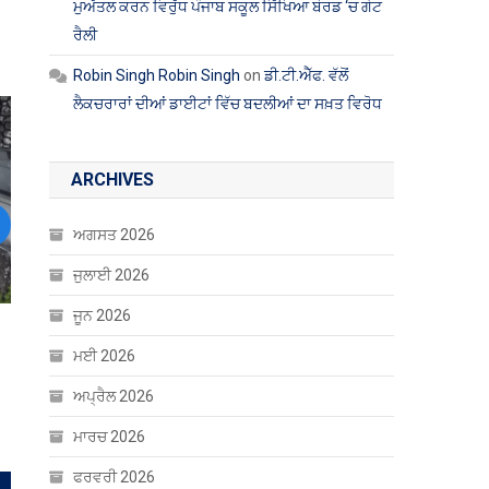
ਮੁਅੱਤਲ ਕਰਨ ਵਿਰੁੱਧ ਪੰਜਾਬ ਸਕੂਲ ਸਿੱਖਿਆ ਬੋਰਡ ‘ਚ ਗੇਟ
ਰੈਲੀ
Robin Singh Robin Singh
on
ਡੀ.ਟੀ.ਐੱਫ. ਵੱਲੋਂ
ਲੈਕਚਰਾਰਾਂ ਦੀਆਂ ਡਾਈਟਾਂ ਵਿੱਚ ਬਦਲੀਆਂ ਦਾ ਸਖ਼ਤ ਵਿਰੋਧ
ARCHIVES
ਅਗਸਤ 2026
ext
ਜੁਲਾਈ 2026
ਜੂਨ 2026
ਮਈ 2026
ਅਪ੍ਰੈਲ 2026
ਮਾਰਚ 2026
ਫਰਵਰੀ 2026