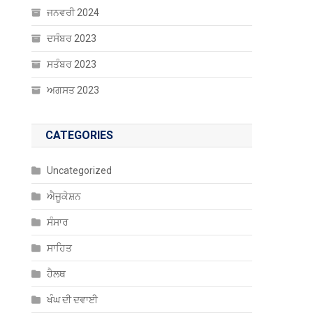
ਜਨਵਰੀ 2024
ਦਸੰਬਰ 2023
ਸਤੰਬਰ 2023
ਅਗਸਤ 2023
CATEGORIES
Uncategorized
ਐਜੂਕੇਸ਼ਨ
ਸੰਸਾਰ
ਸਾਹਿਤ
ਹੈਲਥ
ਖੰਘ ਦੀ ਦਵਾਈ