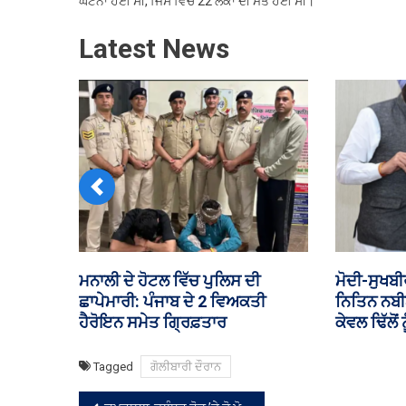
ਘਟਨਾ ਹੋਈ ਸੀ, ਜਿਸ ਵਿੱਚ 22 ਲੋਕਾਂ ਦੀ ਮੌਤ ਹੋਈ ਸੀ।
Latest News
Previous
‘ਇਹ ਮੂੰਹ ਦਿਖਾਈ ਹੈ, ਰੋਕਾ ਨਹੀਂ..’;
ਮਲੇਰਕੋਟਲਾ
ਸੁਖਬੀਰ-ਮੋਦੀ ਦੀ ਮੁਲਾਕਾਤ ’ਤੇ ਬੋਲੇ
ਆਪਸ ਵਿੱਚ 
ਨਰੇਸ਼ ਗੁਜਰਾਲ
Tagged
ਗੋਲੀਬਾਰੀ ਦੌਰਾਨ