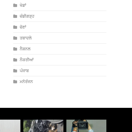
ਖੇਡਾਂ
ਚੰਡੀਗੜ੍ਹ
ਚੋਣਾਂ
ਤਬਾਦਲੇ
ਨੈਸ਼ਨਲ
ਨੌਕਰੀਆਂ
ਪੰਜਾਬ
ਮਨੋਰੰਜਨ