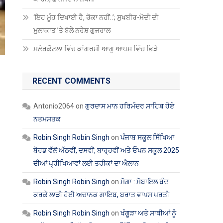
‘ਇਹ ਮੂੰਹ ਦਿਖਾਈ ਹੈ, ਰੋਕਾ ਨਹੀਂ..’; ਸੁਖਬੀਰ-ਮੋਦੀ ਦੀ
ਮੁਲਾਕਾਤ ’ਤੇ ਬੋਲੇ ਨਰੇਸ਼ ਗੁਜਰਾਲ
ਮਲੇਰਕੋਟਲਾ ਵਿੱਚ ਕਾਂਗਰਸੀ ਆਗੂ ਆਪਸ ਵਿੱਚ ਭਿੜੇ
RECENT COMMENTS
Antonio2064
on
ਗੁਰਦਾਸ ਮਾਨ ਹਰਿਮੰਦਰ ਸਾਹਿਬ ਹੋਏ
ਨਤਮਸਤਕ
Robin Singh Robin Singh
on
ਪੰਜਾਬ ਸਕੂਲ ਸਿੱਖਿਆ
ਬੋਰਡ ਵੱਲੋਂ ਅੱਠਵੀਂ, ਦਸਵੀਂ, ਬਾਰ੍ਹਵੀਂ ਅਤੇ ਓਪਨ ਸਕੂਲ 2025
ਦੀਆਂ ਪ੍ਰੀਖਿਆਵਾਂ ਲਈ ਤਰੀਕਾਂ ਦਾ ਐਲਾਨ
Robin Singh Robin Singh
on
ਮੋਗਾ : ਮੋਬਾਇਲ ਬੰਦ
ਕਰਕੇ ਲਾੜੀ ਹੋਈ ਅਚਾਨਕ ਗਾਇਬ, ਬਰਾਤ ਵਾਪਸ ਪਰਤੀ
Robin Singh Robin Singh
on
ਖੰਗੂੜਾ ਅਤੇ ਸਾਥੀਆਂ ਨੂੰ