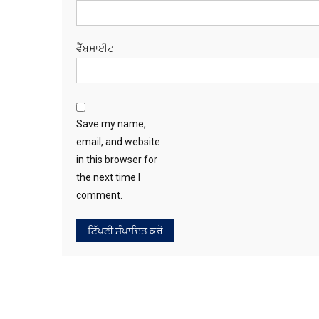
ਵੈੱਬਸਾਈਟ
Save my name,
email, and website
in this browser for
the next time I
comment.