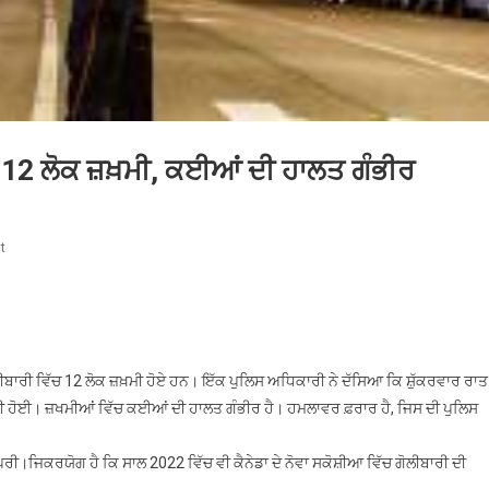
ਾਨ 12 ਲੋਕ ਜ਼ਖ਼ਮੀ, ਕਈਆਂ ਦੀ ਹਾਲਤ ਗੰਭੀਰ
On
t
ਕੈਨੇਡਾ
ਦੇ
ਇੱਕ
ਪੱਬ
‘ਚ
ੀਬਾਰੀ ਵਿੱਚ 12 ਲੋਕ ਜ਼ਖ਼ਮੀ ਹੋਏ ਹਨ। ਇੱਕ ਪੁਲਿਸ ਅਧਿਕਾਰੀ ਨੇ ਦੱਸਿਆ ਕਿ ਸ਼ੁੱਕਰਵਾਰ ਰਾਤ
ਗੋਲੀਬਾਰੀ
ਲੀਬਾਰੀ ਹੋਈ। ਜ਼ਖਮੀਆਂ ਵਿੱਚ ਕਈਆਂ ਦੀ ਹਾਲਤ ਗੰਭੀਰ ਹੈ। ਹਮਲਾਵਰ ਫ਼ਰਾਰ ਹੈ, ਜਿਸ ਦੀ ਪੁਲਿਸ
ਦੌਰਾਨ
12
।ਜਿਕਰਯੋਗ ਹੈ ਕਿ ਸਾਲ 2022 ਵਿੱਚ ਵੀ ਕੈਨੇਡਾ ਦੇ ਨੋਵਾ ਸਕੋਸ਼ੀਆ ਵਿੱਚ ਗੋਲੀਬਾਰੀ ਦੀ
ਲੋਕ