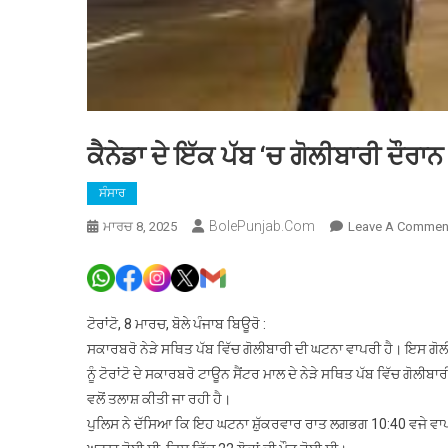
ਕੈਨੇਡਾ ਦੇ ਇੱਕ ਪੱਬ ‘ਚ ਗੋਲੀਬਾਰੀ ਦੌਰ
ਸੰਸਾਰ
BolePunjab.com
ਮਾਰਚ 8, 2025
Leave A Commen
ਟੋਰਾਂਟੋ, 8 ਮਾਰਚ, ਬੋਲੇ ਪੰਜਾਬ ਬਿਊਰੋ :
ਸਕਾਰਬਰੋ ਨੇੜੇ ਸਥਿਤ ਪੱਬ ਵਿੱਚ ਗੋਲੀਬਾਰੀ ਦੀ ਘਟਨਾ ਵਾਪਰੀ ਹੈ। ਇਸ ਗੋਲ
ਨੂੰ ਟੋਰਾਂਟੋ ਦੇ ਸਕਾਰਬਰੋ ਟਾਊਨ ਸੈਂਟਰ ਮਾਲ ਦੇ ਨੇੜੇ ਸਥਿਤ ਪੱਬ ਵਿੱਚ ਗੋ
ਵਲੋਂ ਤਲਾਸ਼ ਕੀਤੀ ਜਾ ਰਹੀ ਹੈ।
ਪੁਲਿਸ ਨੇ ਦੱਸਿਆ ਕਿ ਇਹ ਘਟਨਾ ਸ਼ੁੱਕਰਵਾਰ ਰਾਤ ਲਗਭਗ 10:40 ਵਜੇ ਵਾਪਰੀ