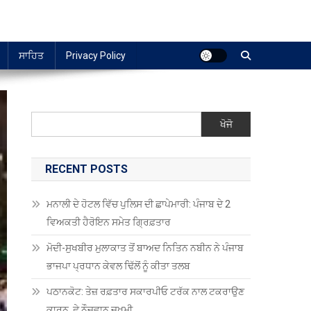
ਸਾਹਿਤ
Privacy Policy
ਖੋਜੋ
RECENT POSTS
ਮਨਾਲੀ ਦੇ ਹੋਟਲ ਵਿੱਚ ਪੁਲਿਸ ਦੀ ਛਾਪੇਮਾਰੀ: ਪੰਜਾਬ ਦੇ 2
ਵਿਅਕਤੀ ਹੈਰੋਇਨ ਸਮੇਤ ਗ੍ਰਿਫ਼ਤਾਰ
ਮੋਦੀ-ਸੁਖਬੀਰ ਮੁਲਾਕਾਤ ਤੋਂ ਬਾਅਦ ਨਿਤਿਨ ਨਬੀਨ ਨੇ ਪੰਜਾਬ
ਭਾਜਪਾ ਪ੍ਰਧਾਨ ਕੇਵਲ ਢਿੱਲੋਂ ਨੂੰ ਕੀਤਾ ਤਲਬ
ਪਠਾਨਕੋਟ: ਤੇਜ਼ ਰਫ਼ਤਾਰ ਸਕਾਰਪੀਓ ਟਰੱਕ ਨਾਲ ਟਕਰਾਉਣ
ਕਾਰਨ, ਛੇ ਨੌਜਵਾਨ ਜ਼ਖਮੀ