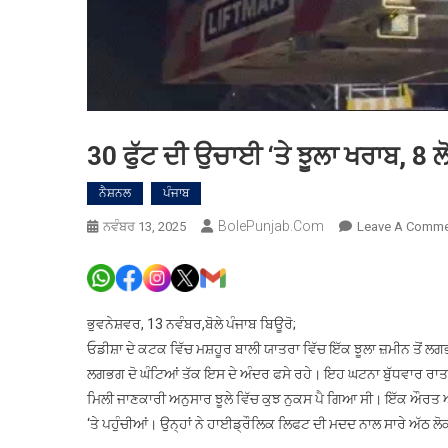
30 ਫੁੱਟ ਦੀ ਉਚਾਈ ‘ਤੇ ਝੂਲਾ ਖਰਾਬ, 8 ਲੋ
ਨੈਸ਼ਨਲ
ਪੰਜਾਬ
BolePunjab.com
ਨਵੰਬਰ 13, 2025
Leave A Comme
ਭੁਵਨੇਸ਼ਵਰ, 13 ਨਵੰਬਰ,ਬੋਲੇ ਪੰਜਾਬ ਬਿਊਰੋ;
ਓਡੀਸ਼ਾ ਦੇ ਕਟਕ ਵਿੱਚ ਮਸ਼ਹੂਰ ਬਾਲੀ ਯਾਤਰਾ ਵਿੱਚ ਇੱਕ ਝੂਲਾ ਜ਼ਮੀਨ ਤੋਂ 
ਲਗਭਗ ਦੋ ਘੰਟਿਆਂ ਤੱਕ ਇਸ ਦੇ ਅੰਦਰ ਫਸੇ ਰਹੇ। ਇਹ ਘਟਨਾ ਬੁੱਧਵਾਰ ਰਾਤ
ਮਿਲੀ ਜਾਣਕਾਰੀ ਅਨੁਸਾਰ ਝੂਲੇ ਵਿੱਚ ਕੁਝ ਨੁਕਸ ਪੈ ਗਿਆ ਸੀ। ਇੱਕ ਔਰਤ ਅਤ
‘ਤੇ ਪਹੁੰਚੀਆਂ। ਉਨ੍ਹਾਂ ਨੇ ਹਾਈਡ੍ਰੌਲਿਕ ਲਿਫਟ ਦੀ ਮਦਦ ਨਾਲ ਸਾਰੇ ਅੱਠ ਲੋ