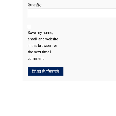
ਵੈੱਬਸਾਈਟ
Save my name,
email, and website
in this browser for
the next time I
comment.