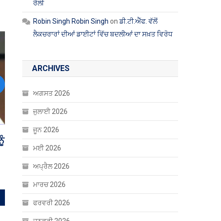
ਰੈਲੀ
Robin Singh Robin Singh
on
ਡੀ.ਟੀ.ਐੱਫ. ਵੱਲੋਂ
ਲੈਕਚਰਾਰਾਂ ਦੀਆਂ ਡਾਈਟਾਂ ਵਿੱਚ ਬਦਲੀਆਂ ਦਾ ਸਖ਼ਤ ਵਿਰੋਧ
ARCHIVES
ext
ਅਗਸਤ 2026
ਜੁਲਾਈ 2026
ਜੂਨ 2026
ਮਈ 2026
ਅਪ੍ਰੈਲ 2026
ਮਾਰਚ 2026
ਫਰਵਰੀ 2026