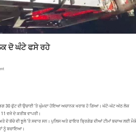
ਕ ਦੋ ਘੰਟੇ ਫਸੇ ਰਹੇ
On
nt
30
ਫੁੱਟ
ਦੀ
ਉਚਾਈ
‘ਤੇ
ਲਗਭਗ 30 ਫੁੱਟ ਦੀ ਉਚਾਈ ‘ਤੇ ਘੁੰਮਦਾ ਹੋਇਆ ਅਚਾਨਕ ਖਰਾਬ ਹੋ ਗਿਆ। ਘੱਟੋ-ਘੱਟ ਅੱਠ ਲੋਕ
ਝੂਲਾ
 11 ਵਜੇ ਦੇ ਕਰੀਬ ਵਾਪਰੀ।
ਖਰਾਬ,
ੇ ਦੋ ਬੱਚੇ ਵੀ ਝੂਲੇ ‘ਤੇ ਸਵਾਰ ਸਨ। ਪੁਲਿਸ ਅਤੇ ਫਾਇਰ ਬ੍ਰਿਗੇਡ ਦੀਆਂ ਟੀਮਾਂ ਬਚਾਅ ਲਈ ਮੌਕ
8
ਕਾਂ ਨੂੰ ਬਚਾਇਆ।
ਲੋਕ