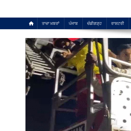
ਤਾਜ਼ਾ ਖ਼ਬਰਾਂ
ਪੰਜਾਬ
ਚੰਡੀਗੜ੍ਹ
ਰਾਸ਼ਟਰੀ