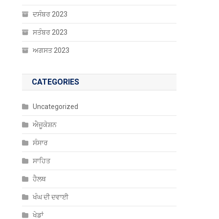
ਦਸੰਬਰ 2023
ਸਤੰਬਰ 2023
ਅਗਸਤ 2023
CATEGORIES
Uncategorized
ਐਜੂਕੇਸ਼ਨ
ਸੰਸਾਰ
ਸਾਹਿਤ
ਹੈਲਥ
ਖੰਘ ਦੀ ਦਵਾਈ
ਖੇਡਾਂ