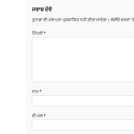
ਜਵਾਬ ਦੇਵੋ
ਤੁਹਾਡਾ ਈ-ਮੇਲ ਪਤਾ ਪ੍ਰਕਾਸ਼ਿਤ ਨਹੀਂ ਕੀਤਾ ਜਾਵੇਗਾ।
ਲੋੜੀਂਦੇ ਖੇਤਰਾਂ '
ਟਿੱਪਣੀ
*
ਨਾਮ
*
ਈ-ਮੇਲ
*