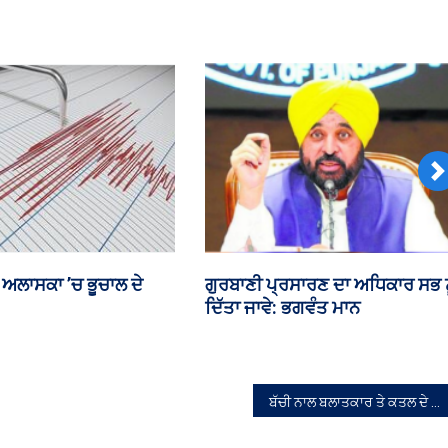
ਦੋ
ਘੰਟੇ
ਫਸੇ
ਰਹੇ
N
ਲ ਦੀ ਸਾਬਕਾ ਮੁੱਖ ਮੰਤਰੀ
ਟਰਾਲੇ ਨੇ ਵੈਨ ਨੂੰ ਟੱਕਰ ਮਾਰੀ, 6 ਮੌਤਾਂ
ੀ ਦੇ ਕਾਫ਼ਲੇ ‘ਤੇ ਹਮਲਾ
ਬੱਚੀ ਨਾਲ ਬਲਾਤਕਾਰ ਤੇ ਕਤਲ ਦੇ ਦੋਸ਼ ‘ਚ ਮੌਤ ਦੀ ਸਜ਼ਾ ਭੁਗਤ ਰਿਹਾ ਕੈਦੀ ਹਸਪਤਾਲ ਵਿਚੋਂ ਫ਼ਰਾਰ