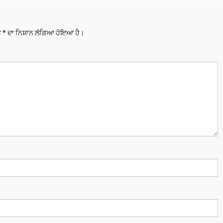
ਤੇ
*
ਦਾ ਨਿਸ਼ਾਨ ਲੱਗਿਆ ਹੋਇਆ ਹੈ।