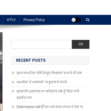
ਸਾਹਿਤ
Privacy Policy
ਖੋਜੋ
RECENT POSTS
ਸੁਖਪਾਲ ਖਹਿਰਾ ਵੱਲੋਂ ਮੌਨਸੂਨ ਇਜਲਾਸ ’ਚ ਵਾਧੇ ਦੀ ਮੰਗ
ਅਮਰੀਕਾ ਦੇ ਅਲਾਸਕਾ ’ਚ ਭੂਚਾਲ ਦੇ ਝਟਕੇ
ਗੁਰਬਾਣੀ ਪ੍ਰਸਾਰਣ ਦਾ ਅਧਿਕਾਰ ਸਭ ਨੂੰ ਦਿੱਤਾ ਜਾਵੇ:
ਭਗਵੰਤ ਮਾਨ
Delimitation bill ਉੱਤਰ ਅਤੇ ਦੱਖਣ ਭਾਰਤ ਦੇ ਹੱਕ ’ਚ