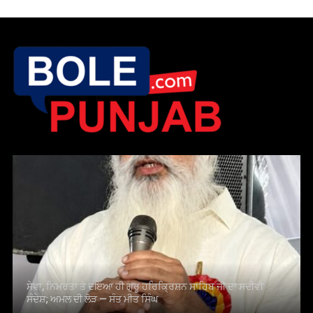
ਸੇਵਾ, ਨਿਮਰਤਾ ਤੇ ਦਇਆ ਹੀ ਗੁਰੂ ਹਰਿਕ੍ਰਿਸ਼ਨ ਸਾਹਿਬ ਜੀ ਦਾ ਸਦੀਵੀ
ਸੰਦੇਸ਼; ਅਮਲ ਦੀ ਲੋੜ — ਸੰਤ ਮੀਤ ਸਿੰਘ