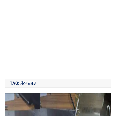
TAG:
ਸੋਨਾ ਜ਼ਬਤ