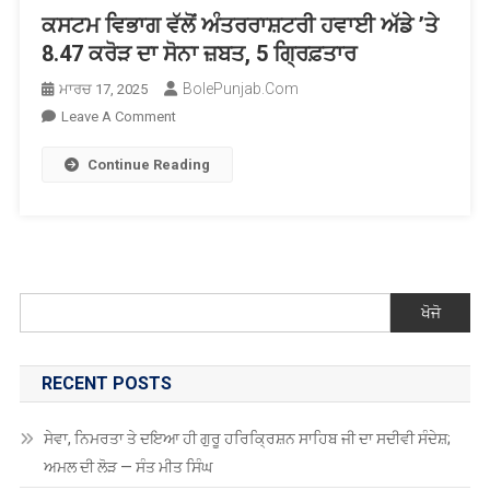
ਕਸਟਮ ਵਿਭਾਗ ਵੱਲੋਂ ਅੰਤਰਰਾਸ਼ਟਰੀ ਹਵਾਈ ਅੱਡੇ ’ਤੇ
8.47 ਕਰੋੜ ਦਾ ਸੋਨਾ ਜ਼ਬਤ, 5 ਗ੍ਰਿਫ਼ਤਾਰ
BolePunjab.com
ਮਾਰਚ 17, 2025
On
Leave A Comment
ਕਸਟਮ
Continue Reading
ਵਿਭਾਗ
ਵੱਲੋਂ
ਅੰਤਰਰਾਸ਼ਟਰੀ
ਹਵਾਈ
ਅੱਡੇ
’ਤੇ
ਖੋਜੋ
8.47
ਕਰੋੜ
ਦਾ
RECENT POSTS
ਸੋਨਾ
ਜ਼ਬਤ,
ਸੇਵਾ, ਨਿਮਰਤਾ ਤੇ ਦਇਆ ਹੀ ਗੁਰੂ ਹਰਿਕ੍ਰਿਸ਼ਨ ਸਾਹਿਬ ਜੀ ਦਾ ਸਦੀਵੀ ਸੰਦੇਸ਼;
5
ਅਮਲ ਦੀ ਲੋੜ — ਸੰਤ ਮੀਤ ਸਿੰਘ
ਗ੍ਰਿਫ਼ਤਾਰ