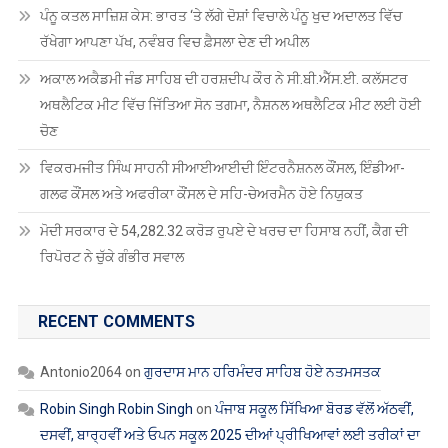
ਪੰਨੂ ਕਤਲ ਸਾਜ਼ਿਸ਼ ਕੇਸ: ਭਾਰਤ ‘ਤੇ ਲੱਗੇ ਦੋਸ਼ਾਂ ਵਿਚਾਲੇ ਪੰਨੂ ਖੁਦ ਅਦਾਲਤ ਵਿੱਚ
ਰੱਖੇਗਾ ਆਪਣਾ ਪੱਖ, ਨਵੰਬਰ ਵਿਚ ਫ਼ੈਸਲਾ ਦੇਣ ਦੀ ਅਪੀਲ
ਅਕਾਲ ਅਕੈਡਮੀ ਜੰਡ ਸਾਹਿਬ ਦੀ ਹਰਸ਼ਦੀਪ ਕੌਰ ਨੇ ਸੀ.ਬੀ.ਐੱਸ.ਈ. ਕਲੱਸਟਰ
ਅਥਲੈਟਿਕ ਮੀਟ ਵਿੱਚ ਜਿੱਤਿਆ ਸੋਨ ਤਗਮਾ, ਨੈਸ਼ਨਲ ਅਥਲੈਟਿਕ ਮੀਟ ਲਈ ਹੋਈ
ਚੋਣ
ਵਿਕਰਮਜੀਤ ਸਿੰਘ ਸਾਹਨੀ ਸੀਆਈਆਈਦੀ ਇੰਟਰਨੈਸ਼ਨਲ ਕੌਂਸਲ, ਇੰਡੀਆ-
ਗਲਫ ਕੌਂਸਲ ਅਤੇ ਅਫਰੀਕਾ ਕੌਂਸਲ ਦੇ ਸਹਿ-ਚੇਅਰਮੈਨ ਹੋਏ ਨਿਯੁਕਤ
ਮੋਦੀ ਸਰਕਾਰ ਦੇ 54,282.32 ਕਰੋੜ ਰੁਪਏ ਦੇ ਖਰਚ ਦਾ ਹਿਸਾਬ ਨਹੀਂ, ਕੈਗ ਦੀ
ਰਿਪੋਰਟ ਨੇ ਚੁੱਕੇ ਗੰਭੀਰ ਸਵਾਲ
RECENT COMMENTS
Antonio2064
on
ਗੁਰਦਾਸ ਮਾਨ ਹਰਿਮੰਦਰ ਸਾਹਿਬ ਹੋਏ ਨਤਮਸਤਕ
Robin Singh Robin Singh
on
ਪੰਜਾਬ ਸਕੂਲ ਸਿੱਖਿਆ ਬੋਰਡ ਵੱਲੋਂ ਅੱਠਵੀਂ,
ਦਸਵੀਂ, ਬਾਰ੍ਹਵੀਂ ਅਤੇ ਓਪਨ ਸਕੂਲ 2025 ਦੀਆਂ ਪ੍ਰੀਖਿਆਵਾਂ ਲਈ ਤਰੀਕਾਂ ਦਾ