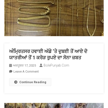
ਅੰਮ੍ਰਿਤਸਰ ਹਵਾਈ ਅੱਡੇ ‘ਤੇ ਦੁਬਈ ਤੋਂ ਆਏ ਦੋ
ਯਾਤਰੀਆਂ ਤੋਂ 1 ਕਰੋੜ ਰੁਪਏ ਦਾ ਸੋਨਾ ਜ਼ਬਤ
BolePunjab.com
ਅਕਤੂਬਰ 17, 2025
On
Leave A Comment
ਅੰਮ੍ਰਿਤਸਰ
Continue Reading
ਹਵਾਈ
ਅੱਡੇ
‘ਤੇ
ਦੁਬਈ
ਤੋਂ