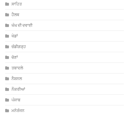
ਸਾਹਿਤ
ਹੈਲਥ
ਖੰਘ ਦੀ ਦਵਾਈ
ਖੇਡਾਂ
ਚੰਡੀਗੜ੍ਹ
ਚੋਣਾਂ
ਤਬਾਦਲੇ
ਨੈਸ਼ਨਲ
ਨੌਕਰੀਆਂ
ਪੰਜਾਬ
ਮਨੋਰੰਜਨ