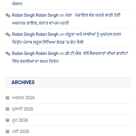
ਐਲਾਨ
Robin Singh Robin Singh
on
ਮੋਗਾ : ਮੋਬਾਇਲ ਬੰਦ ਕਰਕੇ ਲਾੜੀ ਹੋਈ
ਅਚਾਨਕ ਗਾਇਬ, ਬਰਾਤ ਵਾਪਸ ਪਰਤੀ
Robin Singh Robin Singh
on
ਖੰਗੂੜਾ ਅਤੇ ਸਾਥੀਆਂ ਨੂੰ ਮੁਅੱਤਲ ਕਰਨ
ਵਿਰੁੱਧ ਪੰਜਾਬ ਸਕੂਲ ਸਿੱਖਿਆ ਬੋਰਡ ‘ਚ ਗੇਟ ਰੈਲੀ
Robin Singh Robin Singh
on
ਡੀ.ਟੀ.ਐੱਫ. ਵੱਲੋਂ ਲੈਕਚਰਾਰਾਂ ਦੀਆਂ ਡਾਈਟਾਂ
ਵਿੱਚ ਬਦਲੀਆਂ ਦਾ ਸਖ਼ਤ ਵਿਰੋਧ
ARCHIVES
ਅਗਸਤ 2026
ਜੁਲਾਈ 2026
ਜੂਨ 2026
ਮਈ 2026