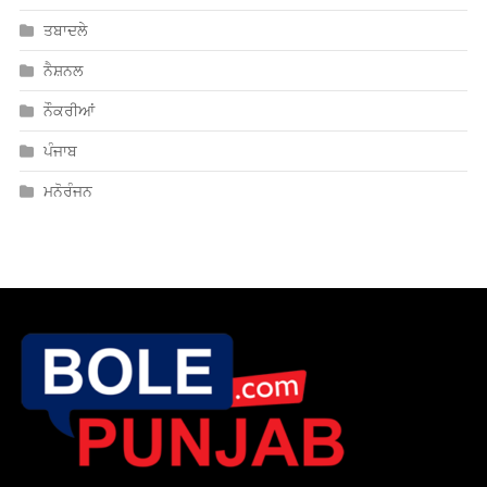
ਤਬਾਦਲੇ
ਨੈਸ਼ਨਲ
ਨੌਕਰੀਆਂ
ਪੰਜਾਬ
ਮਨੋਰੰਜਨ