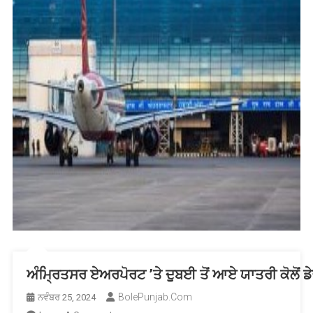
ਅੰਮ੍ਰਿਤਸਰ ਏਅਰਪੋਰਟ ’ਤੇ ਦੁੁਬਈ ਤੋਂ ਆਏ ਯਾਤਰੀ ਕੋਲੋਂ ਡ
BolePunjab.com
ਨਵੰਬਰ 25, 2024