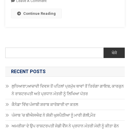
On
Leave A Comment
ਅੰਮ੍ਰਿਤਸਰ ਏਅਰਪੋਰਟ ’ਤੇ ਦੁੁਬਈ ਤੋਂ ਆਏ ਯਾਤਰੀ ਕੋਲੋਂ ਡੇਢ ਕ
Continue Reading
ਖੋਜੋ
RECENT POSTS
ਲੁਧਿਆਣਾ;ਆਜ਼ਾਦੀ ਦਿਵਸ ਤੋਂ ਪਹਿਲਾਂ ਪ੍ਰਮੁੱਖ ਥਾਵਾਂ ਤੋਂ ਤਿਰੰਗਾ ਗਾਇਬ; ਕਾਰਕੁਨ
ਨੇ ਰਾਸ਼ਟਰਪਤੀ ਅਤੇ ਪ੍ਰਧਾਨ ਮੰਤਰੀ ਨੂੰ ਲਿਖਿਆ ਪੱਤਰ
ਕੈਨੇਡਾ ਵਿੱਚ ਪੰਜਾਬੀ ਸ਼ਰਾਬ ਕਾਰੋਬਾਰੀ ਦਾ ਕਤਲ
ਪੰਜਾਬ ‘ਚ ਬੀਐਸਐਫ ਨੇ ਸ਼ੱਕੀ ਘੁਸਪੈਠੀਆ ਨੂੰ ਮਾਰੀ ਗੋਲੀ,ਮੌਤ
ਅਮਰੀਕਾ ਦੇ ਉਪ ਰਾਸ਼ਟਰਪਤੀ ਜੇਡੀ ਵੈਂਸ ਨੇ ਪ੍ਰਧਾਨ ਮੰਤਰੀ ਮੋਦੀ ਨੂੰ ਕੀਤਾ ਫੋਨ