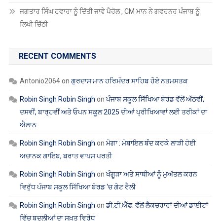
ਜਗਤਾਰ ਸਿੰਘ ਹਵਾਰਾ ਨੂੰ ਦਿੱਤੀ ਜਾਵੇ ਪੈਰੋਲ , CM ਮਾਨ ਨੇ ਗਵਰਨਰ ਪੰਜਾਬ ਨੂੰ
ਲਿਖੀ ਚਿੱਠੀ
RECENT COMMENTS
Antonio2064
on
ਗੁਰਦਾਸ ਮਾਨ ਹਰਿਮੰਦਰ ਸਾਹਿਬ ਹੋਏ ਨਤਮਸਤਕ
Robin Singh Robin Singh
on
ਪੰਜਾਬ ਸਕੂਲ ਸਿੱਖਿਆ ਬੋਰਡ ਵੱਲੋਂ ਅੱਠਵੀਂ,
ਦਸਵੀਂ, ਬਾਰ੍ਹਵੀਂ ਅਤੇ ਓਪਨ ਸਕੂਲ 2025 ਦੀਆਂ ਪ੍ਰੀਖਿਆਵਾਂ ਲਈ ਤਰੀਕਾਂ ਦਾ
ਐਲਾਨ
Robin Singh Robin Singh
on
ਮੋਗਾ : ਮੋਬਾਇਲ ਬੰਦ ਕਰਕੇ ਲਾੜੀ ਹੋਈ
ਅਚਾਨਕ ਗਾਇਬ, ਬਰਾਤ ਵਾਪਸ ਪਰਤੀ
Robin Singh Robin Singh
on
ਖੰਗੂੜਾ ਅਤੇ ਸਾਥੀਆਂ ਨੂੰ ਮੁਅੱਤਲ ਕਰਨ
ਵਿਰੁੱਧ ਪੰਜਾਬ ਸਕੂਲ ਸਿੱਖਿਆ ਬੋਰਡ ‘ਚ ਗੇਟ ਰੈਲੀ
Robin Singh Robin Singh
on
ਡੀ.ਟੀ.ਐੱਫ. ਵੱਲੋਂ ਲੈਕਚਰਾਰਾਂ ਦੀਆਂ ਡਾਈਟਾਂ
ਵਿੱਚ ਬਦਲੀਆਂ ਦਾ ਸਖ਼ਤ ਵਿਰੋਧ