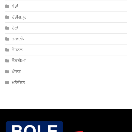
ਖੇਡਾਂ
ਚੰਡੀਗੜ੍ਹ
ਚੋਣਾਂ
ਤਬਾਦਲੇ
ਨੈਸ਼ਨਲ
ਨੌਕਰੀਆਂ
ਪੰਜਾਬ
ਮਨੋਰੰਜਨ