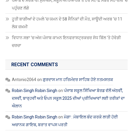
ਪੰਜਾਬ ਦੇ ਸਰਕਾਰੀ ਮੁਲਾਜ਼ਮ, ਸਕੂਲ ਅਧਿਆਪਕ ਤੇ ਹੋਰ ਸਟਾਫ਼ ਮੈਂਬਰ ਮਹਾਂਰੈਲੀ ‘ਚ
ਪਹੁੰਚਣ ਲੱਗੇ
ਹੂਤੀ ਬਾਗੀਆਂ ਦੇ ਹਮਲੇ ‘ਚ ਯਮਨ ਦੇ 58 ਸੈਨਿਕਾਂ ਦੀ ਮੌਤ, ਸਾਊਦੀ ਅਰਬ ‘ਚ 11
ਲੋਕ ਜ਼ਖ਼ਮੀ
ਵਿਧਾਨ ਸਭਾ ‘ਚ ਅੱਜ ਪੰਜਾਬ ਕਾਮਨ ਇਨਫਰਾਸਟ੍ਰਕਚਰ ਸੋਧ ਬਿੱਲ ‘ਤੇ ਹੋਵੇਗੀ
ਚਰਚਾ
RECENT COMMENTS
Antonio2064
on
ਗੁਰਦਾਸ ਮਾਨ ਹਰਿਮੰਦਰ ਸਾਹਿਬ ਹੋਏ ਨਤਮਸਤਕ
Robin Singh Robin Singh
on
ਪੰਜਾਬ ਸਕੂਲ ਸਿੱਖਿਆ ਬੋਰਡ ਵੱਲੋਂ ਅੱਠਵੀਂ,
ਦਸਵੀਂ, ਬਾਰ੍ਹਵੀਂ ਅਤੇ ਓਪਨ ਸਕੂਲ 2025 ਦੀਆਂ ਪ੍ਰੀਖਿਆਵਾਂ ਲਈ ਤਰੀਕਾਂ ਦਾ
ਐਲਾਨ
Robin Singh Robin Singh
on
ਮੋਗਾ : ਮੋਬਾਇਲ ਬੰਦ ਕਰਕੇ ਲਾੜੀ ਹੋਈ
ਅਚਾਨਕ ਗਾਇਬ, ਬਰਾਤ ਵਾਪਸ ਪਰਤੀ