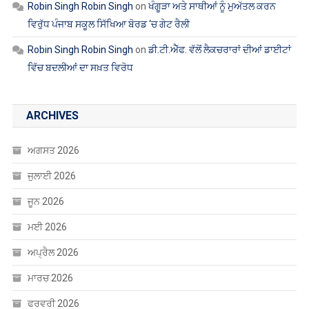
Robin Singh Robin Singh
on
ਖੰਗੂੜਾ ਅਤੇ ਸਾਥੀਆਂ ਨੂੰ ਮੁਅੱਤਲ ਕਰਨ
ਵਿਰੁੱਧ ਪੰਜਾਬ ਸਕੂਲ ਸਿੱਖਿਆ ਬੋਰਡ ‘ਚ ਗੇਟ ਰੈਲੀ
Robin Singh Robin Singh
on
ਡੀ.ਟੀ.ਐੱਫ. ਵੱਲੋਂ ਲੈਕਚਰਾਰਾਂ ਦੀਆਂ ਡਾਈਟਾਂ
ਵਿੱਚ ਬਦਲੀਆਂ ਦਾ ਸਖ਼ਤ ਵਿਰੋਧ
ARCHIVES
ਅਗਸਤ 2026
ਜੁਲਾਈ 2026
ਜੂਨ 2026
ਮਈ 2026
ਅਪ੍ਰੈਲ 2026
ਮਾਰਚ 2026
ਫਰਵਰੀ 2026