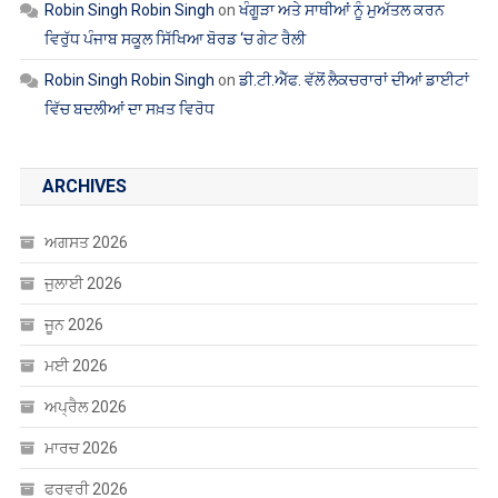
Robin Singh Robin Singh
on
ਖੰਗੂੜਾ ਅਤੇ ਸਾਥੀਆਂ ਨੂੰ ਮੁਅੱਤਲ ਕਰਨ
ਵਿਰੁੱਧ ਪੰਜਾਬ ਸਕੂਲ ਸਿੱਖਿਆ ਬੋਰਡ ‘ਚ ਗੇਟ ਰੈਲੀ
Robin Singh Robin Singh
on
ਡੀ.ਟੀ.ਐੱਫ. ਵੱਲੋਂ ਲੈਕਚਰਾਰਾਂ ਦੀਆਂ ਡਾਈਟਾਂ
ਵਿੱਚ ਬਦਲੀਆਂ ਦਾ ਸਖ਼ਤ ਵਿਰੋਧ
ARCHIVES
ਅਗਸਤ 2026
ਜੁਲਾਈ 2026
ਜੂਨ 2026
ਮਈ 2026
ਅਪ੍ਰੈਲ 2026
ਮਾਰਚ 2026
ਫਰਵਰੀ 2026