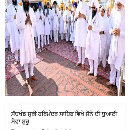
ਸੱਚਖੰਡ ਸ੍ਰੀ ਹਰਿਮੰਦਰ ਸਾਹਿਬ ਵਿਖੇ ਸੋਨੇ ਦੀ ਧੁਆਈ
ਸੇਵਾ ਸ਼ੁਰੂ