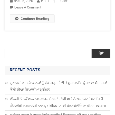
BolePunjab.com
ਮਾਰਚ 6, 2026
On
Leave A Comment
ਸੱਚਖੰਡ
Continue Reading
ਸ੍ਰੀ
ਹਰਿਮੰਦਰ
ਸਾਹਿਬ
ਵਿਖੇ
ਸੋਨੇ
ਦੀ
ਖੋਜੋ
ਧੁਆਈ
ਸੇਵਾ
ਸ਼ੁਰੂ
RECENT POSTS
ਮੁਲਾਜ਼ਮਾਂ ਅਤੇ ਪੈਨਸ਼ਨਰਾਂ ਨੂੰ ਚੰਡੀਗੜ੍ਹ ਰੈਲੀ ਤੇ ਮੁਜਾਹਾਰੇ’ਚ ਪੁੱਜਣ ਦਾ ਸੱਦਾ ਮਹਾਂ
ਰੈਲੀ ਦੀਆਂ ਤਿਆਰੀਆਂ ਮੁਕੰਮਲ
ਐਲਜੀ ਨੇ ਨਵੇਂ ਅਲਟਰਾ-ਲਾਰਜ ਏਆਈ ਟੀਵੀ ਅਤੇ ਨੇਕਸਟ-ਜਨਰੇਸ਼ਨ ਮਿਨੀ
ਐਲਈਡੀ ਤਕਨਾਲੋਜੀ ਨਾਲ ਪ੍ਰੀਮੀਅਮ ਟੀਵੀ ਪੋਰਟਫੋਲੀਓ ਦਾ ਕੀਤਾ ਵਿਸਥਾਰ