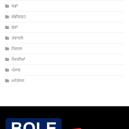
ਖੇਡਾਂ
ਚੰਡੀਗੜ੍ਹ
ਚੋਣਾਂ
ਤਬਾਦਲੇ
ਨੈਸ਼ਨਲ
ਨੌਕਰੀਆਂ
ਪੰਜਾਬ
ਮਨੋਰੰਜਨ