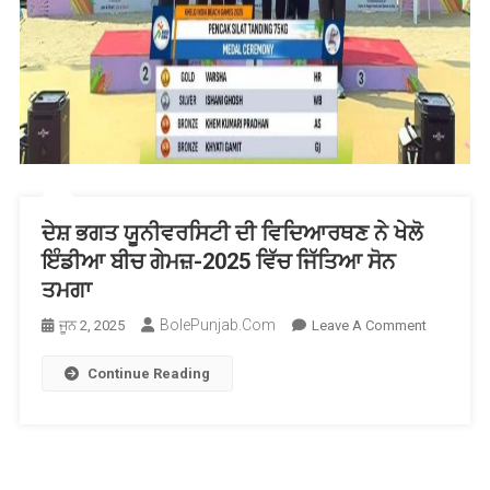
ਦੇਸ਼ ਭਗਤ ਯੂਨੀਵਰਸਿਟੀ ਦੀ ਵਿਦਿਆਰਥਣ ਨੇ ਖੇਲੋ
ਇੰਡੀਆ ਬੀਚ ਗੇਮਜ਼-2025 ਵਿੱਚ ਜਿੱਤਿਆ ਸੋਨ
ਤਮਗਾ
BolePunjab.com
On
ਜੂਨ 2, 2025
Leave A Comment
ਦੇਸ਼
Continue Reading
ਭਗਤ
ਯੂਨੀਵਰਸਿਟ
ਦੀ
ਵਿਦਿਆਰਥ
ਨੇ