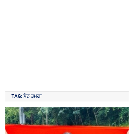
TAG:
ਸੋਨ ਤਮਗਾ