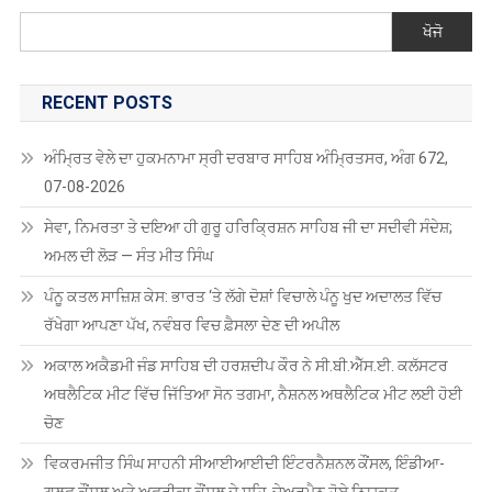
ਖੇਲੋ
ਖੋਜੋ
ਇੰਡੀਆ
ਬੀਚ
ਗੇਮਜ਼-2025
RECENT POSTS
ਵਿੱਚ
ਜਿੱਤਿਆ
ਅੰਮ੍ਰਿਤ ਵੇਲੇ ਦਾ ਹੁਕਮਨਾਮਾ ਸ੍ਰੀ ਦਰਬਾਰ ਸਾਹਿਬ ਅੰਮ੍ਰਿਤਸਰ, ਅੰਗ 672,
ਸੋਨ
07-08-2026
ਤਮਗਾ
ਸੇਵਾ, ਨਿਮਰਤਾ ਤੇ ਦਇਆ ਹੀ ਗੁਰੂ ਹਰਿਕ੍ਰਿਸ਼ਨ ਸਾਹਿਬ ਜੀ ਦਾ ਸਦੀਵੀ ਸੰਦੇਸ਼;
ਅਮਲ ਦੀ ਲੋੜ — ਸੰਤ ਮੀਤ ਸਿੰਘ
ਪੰਨੂ ਕਤਲ ਸਾਜ਼ਿਸ਼ ਕੇਸ: ਭਾਰਤ ‘ਤੇ ਲੱਗੇ ਦੋਸ਼ਾਂ ਵਿਚਾਲੇ ਪੰਨੂ ਖੁਦ ਅਦਾਲਤ ਵਿੱਚ
ਰੱਖੇਗਾ ਆਪਣਾ ਪੱਖ, ਨਵੰਬਰ ਵਿਚ ਫ਼ੈਸਲਾ ਦੇਣ ਦੀ ਅਪੀਲ
ਅਕਾਲ ਅਕੈਡਮੀ ਜੰਡ ਸਾਹਿਬ ਦੀ ਹਰਸ਼ਦੀਪ ਕੌਰ ਨੇ ਸੀ.ਬੀ.ਐੱਸ.ਈ. ਕਲੱਸਟਰ
ਅਥਲੈਟਿਕ ਮੀਟ ਵਿੱਚ ਜਿੱਤਿਆ ਸੋਨ ਤਗਮਾ, ਨੈਸ਼ਨਲ ਅਥਲੈਟਿਕ ਮੀਟ ਲਈ ਹੋਈ
ਚੋਣ
ਵਿਕਰਮਜੀਤ ਸਿੰਘ ਸਾਹਨੀ ਸੀਆਈਆਈਦੀ ਇੰਟਰਨੈਸ਼ਨਲ ਕੌਂਸਲ, ਇੰਡੀਆ-