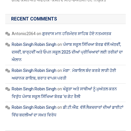
ਗਲਫ ਕੌਂਸਲ ਅਤੇ ਅਫਰੀਕਾ ਕੌਂਸਲ ਦੇ ਸਹਿ-ਚੇਅਰਮੈਨ ਹੋਏ ਨਿਯੁਕਤ
RECENT COMMENTS
Antonio2064
on
ਗੁਰਦਾਸ ਮਾਨ ਹਰਿਮੰਦਰ ਸਾਹਿਬ ਹੋਏ ਨਤਮਸਤਕ
Robin Singh Robin Singh
on
ਪੰਜਾਬ ਸਕੂਲ ਸਿੱਖਿਆ ਬੋਰਡ ਵੱਲੋਂ ਅੱਠਵੀਂ,
ਦਸਵੀਂ, ਬਾਰ੍ਹਵੀਂ ਅਤੇ ਓਪਨ ਸਕੂਲ 2025 ਦੀਆਂ ਪ੍ਰੀਖਿਆਵਾਂ ਲਈ ਤਰੀਕਾਂ ਦਾ
ਐਲਾਨ
Robin Singh Robin Singh
on
ਮੋਗਾ : ਮੋਬਾਇਲ ਬੰਦ ਕਰਕੇ ਲਾੜੀ ਹੋਈ
ਅਚਾਨਕ ਗਾਇਬ, ਬਰਾਤ ਵਾਪਸ ਪਰਤੀ
Robin Singh Robin Singh
on
ਖੰਗੂੜਾ ਅਤੇ ਸਾਥੀਆਂ ਨੂੰ ਮੁਅੱਤਲ ਕਰਨ
ਵਿਰੁੱਧ ਪੰਜਾਬ ਸਕੂਲ ਸਿੱਖਿਆ ਬੋਰਡ ‘ਚ ਗੇਟ ਰੈਲੀ
Robin Singh Robin Singh
on
ਡੀ.ਟੀ.ਐੱਫ. ਵੱਲੋਂ ਲੈਕਚਰਾਰਾਂ ਦੀਆਂ ਡਾਈਟਾਂ
ਵਿੱਚ ਬਦਲੀਆਂ ਦਾ ਸਖ਼ਤ ਵਿਰੋਧ