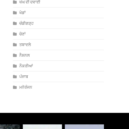
ਖੰਘ ਦੀ ਦਵਾਈ
ਖੇਡਾਂ
ਚੰਡੀਗੜ੍ਹ
ਚੋਣਾਂ
ਤਬਾਦਲੇ
ਨੈਸ਼ਨਲ
ਨੌਕਰੀਆਂ
ਪੰਜਾਬ
ਮਨੋਰੰਜਨ