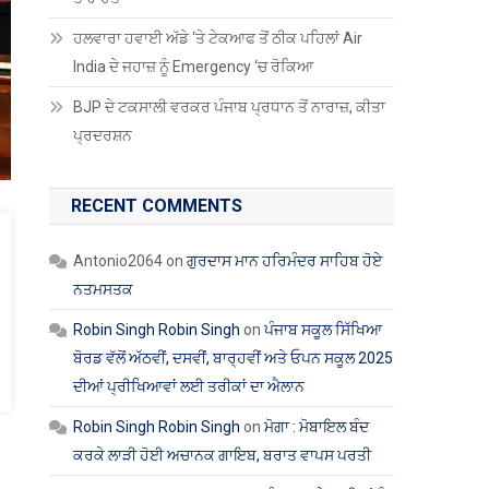
ਹਲਵਾਰਾ ਹਵਾਈ ਅੱਡੇ ‘ਤੇ ਟੇਕਆਫ ਤੋਂ ਠੀਕ ਪਹਿਲਾਂ Air
India ਦੇ ਜਹਾਜ਼ ਨੂੰ Emergency ‘ਚ ਰੋਕਿਆ
BJP ਦੇ ਟਕਸਾਲੀ ਵਰਕਰ ਪੰਜਾਬ ਪ੍ਰਧਾਨ ਤੋਂ ਨਾਰਾਜ਼, ਕੀਤਾ
ਪ੍ਰਦਰਸ਼ਨ
RECENT COMMENTS
Antonio2064
on
ਗੁਰਦਾਸ ਮਾਨ ਹਰਿਮੰਦਰ ਸਾਹਿਬ ਹੋਏ
ਨਤਮਸਤਕ
Robin Singh Robin Singh
on
ਪੰਜਾਬ ਸਕੂਲ ਸਿੱਖਿਆ
ਬੋਰਡ ਵੱਲੋਂ ਅੱਠਵੀਂ, ਦਸਵੀਂ, ਬਾਰ੍ਹਵੀਂ ਅਤੇ ਓਪਨ ਸਕੂਲ 2025
ਦੀਆਂ ਪ੍ਰੀਖਿਆਵਾਂ ਲਈ ਤਰੀਕਾਂ ਦਾ ਐਲਾਨ
Robin Singh Robin Singh
on
ਮੋਗਾ : ਮੋਬਾਇਲ ਬੰਦ
ਕਰਕੇ ਲਾੜੀ ਹੋਈ ਅਚਾਨਕ ਗਾਇਬ, ਬਰਾਤ ਵਾਪਸ ਪਰਤੀ