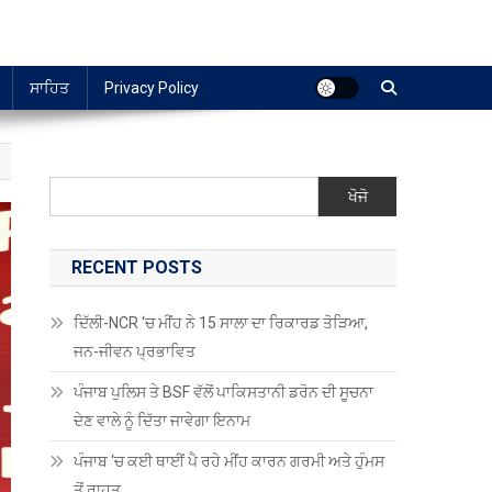
ਸਾਹਿਤ
Privacy Policy
ਖੋਜੋ
RECENT POSTS
ਦਿੱਲੀ-NCR ‘ਚ ਮੀਂਹ ਨੇ 15 ਸਾਲਾ ਦਾ ਰਿਕਾਰਡ ਤੋੜਿਆ,
ਜਨ-ਜੀਵਨ ਪ੍ਰਭਾਵਿਤ
ਪੰਜਾਬ ਪੁਲਿਸ ਤੇ BSF ਵੱਲੋਂ ਪਾਕਿਸਤਾਨੀ ਡਰੋਨ ਦੀ ਸੂਚਨਾ
ਦੇਣ ਵਾਲੇ ਨੂੰ ਦਿੱਤਾ ਜਾਵੇਗਾ ਇਨਾਮ
ਪੰਜਾਬ ‘ਚ ਕਈ ਥਾਈਂ ਪੈ ਰਹੇ ਮੀਂਹ ਕਾਰਨ ਗਰਮੀ ਅਤੇ ਹੁੰਮਸ
ਤੋਂ ਰਾਹਤ