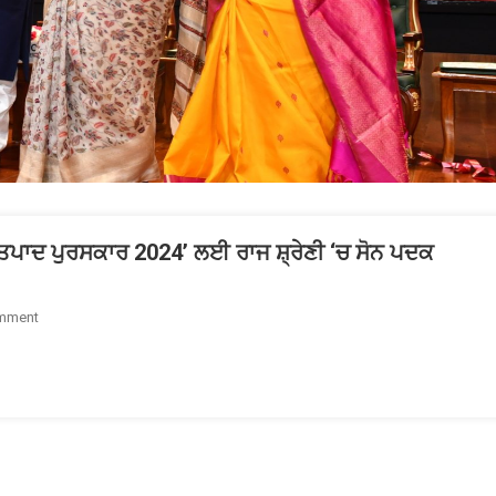
 ਉਤਪਾਦ ਪੁਰਸਕਾਰ 2024’ ਲਈ ਰਾਜ ਸ਼੍ਰੇਣੀ ‘ਚ ਸੋਨ ਪਦਕ
On
mment
ਪੰਜਾਬ
ਨੇ
ਵੱਕਾਰੀ
‘ਰਾਸ਼ਟਰੀ
ਇੱਕ
ਜ਼ਿਲ੍ਹਾ
ਇੱਕ