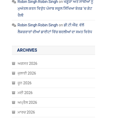
Robin Singh Robin Singh
on
ਖੰਗੂੜਾ ਅਤੇ ਸਾਥੀਆਂ ਨੂੰ
ਮੁਅੱਤਲ ਕਰਨ ਵਿਰੁੱਧ ਪੰਜਾਬ ਸਕੂਲ ਸਿੱਖਿਆ ਬੋਰਡ ‘ਚ ਗੇਟ
ਰੈਲੀ
Robin Singh Robin Singh
on
ਡੀ.ਟੀ.ਐੱਫ. ਵੱਲੋਂ
ਲੈਕਚਰਾਰਾਂ ਦੀਆਂ ਡਾਈਟਾਂ ਵਿੱਚ ਬਦਲੀਆਂ ਦਾ ਸਖ਼ਤ ਵਿਰੋਧ
ARCHIVES
ਅਗਸਤ 2026
ਜੁਲਾਈ 2026
ਜੂਨ 2026
ਮਈ 2026
ਅਪ੍ਰੈਲ 2026
ਮਾਰਚ 2026