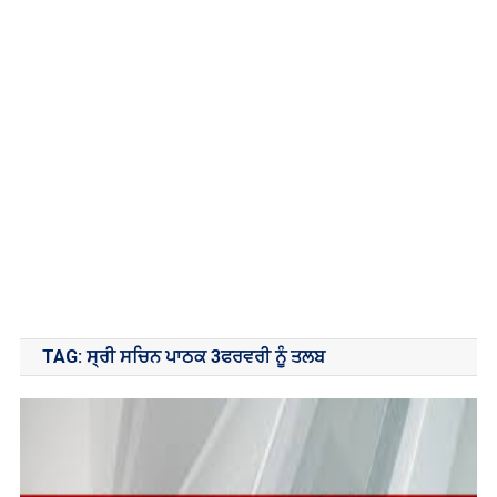
TAG:
ਸ੍ਰੀ ਸਚਿਨ ਪਾਠਕ 3ਫਰਵਰੀ ਨੂੰ ਤਲਬ