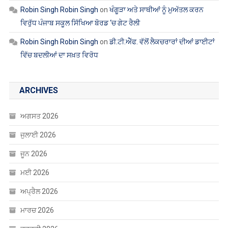
Robin Singh Robin Singh
on
ਖੰਗੂੜਾ ਅਤੇ ਸਾਥੀਆਂ ਨੂੰ ਮੁਅੱਤਲ ਕਰਨ
ਵਿਰੁੱਧ ਪੰਜਾਬ ਸਕੂਲ ਸਿੱਖਿਆ ਬੋਰਡ ‘ਚ ਗੇਟ ਰੈਲੀ
Robin Singh Robin Singh
on
ਡੀ.ਟੀ.ਐੱਫ. ਵੱਲੋਂ ਲੈਕਚਰਾਰਾਂ ਦੀਆਂ ਡਾਈਟਾਂ
ਵਿੱਚ ਬਦਲੀਆਂ ਦਾ ਸਖ਼ਤ ਵਿਰੋਧ
ARCHIVES
ਅਗਸਤ 2026
ਜੁਲਾਈ 2026
ਜੂਨ 2026
ਮਈ 2026
ਅਪ੍ਰੈਲ 2026
ਮਾਰਚ 2026