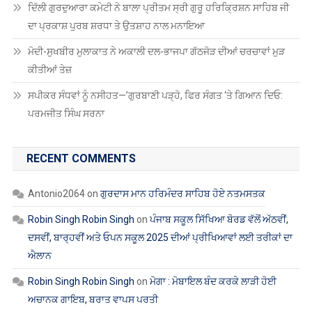
ਤਲਬ
ਦਿੱਲੀ ਗੁਰਦੁਆਰਾ ਕਮੇਟੀ ਨੇ ਬਾਲਾ ਪ੍ਰੀਤਮ ਸ੍ਰੀ ਗੁਰੂ ਹਰਿਕ੍ਰਿਸ਼ਨ ਸਾਹਿਬ ਜੀ
ਦਾ ਪ੍ਰਕਾਸ਼ ਪੁਰਬ ਸ਼ਰਧਾ ਤੇ ਉਤਸ਼ਾਹ ਨਾਲ ਮਨਾਇਆ
ਮੋਦੀ-ਸੁਖਬੀਰ ਮੁਲਾਕਾਤ ਨੇ ਅਕਾਲੀ ਦਲ-ਭਾਜਪਾ ਗੱਠਜੋੜ ਦੀਆਂ ਚਰਚਾਵਾਂ ਮੁੜ
ਕੀਤੀਆਂ ਤੇਜ਼
ਸਪੀਕਰ ਸੰਧਵਾਂ ਨੂੰ ਨਸੀਹਤ—’ਗੁਰਬਾਣੀ ਪੜ੍ਹੋ, ਫਿਰ ਸੰਗਤ ‘ਤੇ ਗਿਆਨ ਦਿਓ:
ਪਰਮਜੀਤ ਸਿੰਘ ਸਰਨਾ
RECENT COMMENTS
Antonio2064
on
ਗੁਰਦਾਸ ਮਾਨ ਹਰਿਮੰਦਰ ਸਾਹਿਬ ਹੋਏ ਨਤਮਸਤਕ
Robin Singh Robin Singh
on
ਪੰਜਾਬ ਸਕੂਲ ਸਿੱਖਿਆ ਬੋਰਡ ਵੱਲੋਂ ਅੱਠਵੀਂ,
ਦਸਵੀਂ, ਬਾਰ੍ਹਵੀਂ ਅਤੇ ਓਪਨ ਸਕੂਲ 2025 ਦੀਆਂ ਪ੍ਰੀਖਿਆਵਾਂ ਲਈ ਤਰੀਕਾਂ ਦਾ
ਐਲਾਨ
Robin Singh Robin Singh
on
ਮੋਗਾ : ਮੋਬਾਇਲ ਬੰਦ ਕਰਕੇ ਲਾੜੀ ਹੋਈ
ਅਚਾਨਕ ਗਾਇਬ, ਬਰਾਤ ਵਾਪਸ ਪਰਤੀ