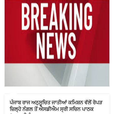
ਪੰਜਾਬ ਰਾਜ ਅਨੁਸੂਚਿਤ ਜਾਤੀਆਂ ਕਮਿਸ਼ਨ ਵੱਲੋਂ ਰੋਪੜ
ਜ਼ਿਲ੍ਹੇ ਨੰਗਲ ਤੋਂ ਐਸਡੀਐਮ ਸ੍ਰੀ ਸਚਿਨ ਪਾਠਕ