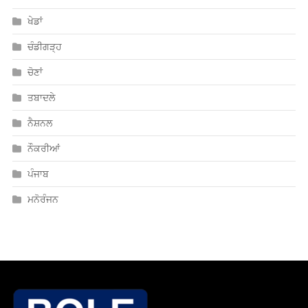
ਖੇਡਾਂ
ਚੰਡੀਗੜ੍ਹ
ਚੋਣਾਂ
ਤਬਾਦਲੇ
ਨੈਸ਼ਨਲ
ਨੌਕਰੀਆਂ
ਪੰਜਾਬ
ਮਨੋਰੰਜਨ