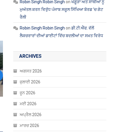
Robin Singh Robin Singh
on
ਖੰਗੂੜਾ ਅਤੇ ਸਾਥੀਆਂ ਨੂੰ
ਮੁਅੱਤਲ ਕਰਨ ਵਿਰੁੱਧ ਪੰਜਾਬ ਸਕੂਲ ਸਿੱਖਿਆ ਬੋਰਡ ‘ਚ ਗੇਟ
ਰੈਲੀ
Robin Singh Robin Singh
on
ਡੀ.ਟੀ.ਐੱਫ. ਵੱਲੋਂ
ਲੈਕਚਰਾਰਾਂ ਦੀਆਂ ਡਾਈਟਾਂ ਵਿੱਚ ਬਦਲੀਆਂ ਦਾ ਸਖ਼ਤ ਵਿਰੋਧ
ARCHIVES
ਅਗਸਤ 2026
ext
ਜੁਲਾਈ 2026
ਜੂਨ 2026
ਮਈ 2026
 ਕਾਬੂ
ਅਪ੍ਰੈਲ 2026
ਮਾਰਚ 2026