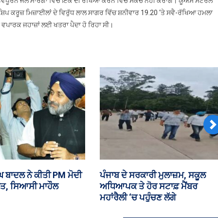
ਤਵਪੂਰਨ ਜਲ ਮਾਰਗਾਂ ਵਿੱਚੋਂ ਇੱਕ ਦੀ ਰੱਖਿਆ ਕਰਨ ਵਿੱਚ ਸੰਕੋਚ ਨਹੀਂ ਕਰਾਂਗੇ। ਯੂਐਸ ਸੈਂਟਰਲ
ਟਿਕਾਣੇ
ਿਪ ਕਰੂਜ਼ ਮਿਜ਼ਾਈਲਾਂ ਦੇ ਵਿਰੁੱਧ ਲਾਲ ਸਾਗਰ ਵਿੱਚ ਸ਼ਨੀਵਾਰ 19.20 ‘ਤੇ ਸਵੈ-ਰੱਖਿਆ ਹਮਲਾ
ਕੀਤੇ
 ਵਪਾਰਕ ਜਹਾਜ਼ਾਂ ਲਈ ਖਤਰਾ ਪੈਦਾ ਹੋ ਰਿਹਾ ਸੀ।
ਤਬਾਹ
N
 ਸਭਾ ‘ਚ ਅੱਜ ਪੰਜਾਬ ਕਾਮਨ
₹35 ਕਰੋੜ ਦੀ ਹੈਰੋਇਨ ਸਣੇ ਤਸਕਰ
ਸਟ੍ਰਕਚਰ ਸੋਧ ਬਿੱਲ ‘ਤੇ ਹੋਵੇਗੀ