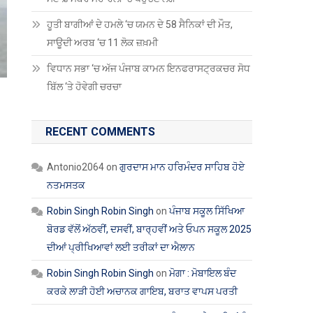
ਹੂਤੀ ਬਾਗੀਆਂ ਦੇ ਹਮਲੇ ‘ਚ ਯਮਨ ਦੇ 58 ਸੈਨਿਕਾਂ ਦੀ ਮੌਤ,
ਸਾਊਦੀ ਅਰਬ ‘ਚ 11 ਲੋਕ ਜ਼ਖ਼ਮੀ
ਵਿਧਾਨ ਸਭਾ ‘ਚ ਅੱਜ ਪੰਜਾਬ ਕਾਮਨ ਇਨਫਰਾਸਟ੍ਰਕਚਰ ਸੋਧ
ਬਿੱਲ ‘ਤੇ ਹੋਵੇਗੀ ਚਰਚਾ
RECENT COMMENTS
Antonio2064
on
ਗੁਰਦਾਸ ਮਾਨ ਹਰਿਮੰਦਰ ਸਾਹਿਬ ਹੋਏ
ਨਤਮਸਤਕ
Robin Singh Robin Singh
on
ਪੰਜਾਬ ਸਕੂਲ ਸਿੱਖਿਆ
ਬੋਰਡ ਵੱਲੋਂ ਅੱਠਵੀਂ, ਦਸਵੀਂ, ਬਾਰ੍ਹਵੀਂ ਅਤੇ ਓਪਨ ਸਕੂਲ 2025
ਦੀਆਂ ਪ੍ਰੀਖਿਆਵਾਂ ਲਈ ਤਰੀਕਾਂ ਦਾ ਐਲਾਨ
Robin Singh Robin Singh
on
ਮੋਗਾ : ਮੋਬਾਇਲ ਬੰਦ
ਕਰਕੇ ਲਾੜੀ ਹੋਈ ਅਚਾਨਕ ਗਾਇਬ, ਬਰਾਤ ਵਾਪਸ ਪਰਤੀ