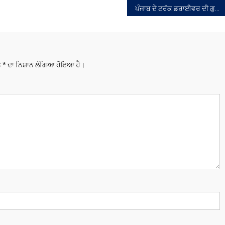
ਪੰਜਾਬ ਦੇ ਟਰੱਕ ਡਰਾਈਵਰ ਦੀ ਗੁਜਰਾਤ ‘ਚ ਮੌਤ
ਤੇ
*
ਦਾ ਨਿਸ਼ਾਨ ਲੱਗਿਆ ਹੋਇਆ ਹੈ।