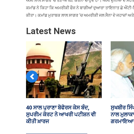
ਅਸੀਂ ਲਾਲ ਸਾਗਰ ‘ਚ ਤਣਾਅ ਘੱਟ ਕਰਨਾ ਚਾਹੁੰਦੇ ਹਾਂ। ਅਸੀਂ ਦੁਨੀਆ ਦੇ ਮਹੱ
ਕਮਾਂਡ ਨੇ ਕਿਹਾ ਕਿ ਅਮਰੀਕੀ ਫੌਜ ਨੇ ਬਾਗੀਆਂ ਦੁਆਰਾ ਤਾਇਨਾਤ ਛੇ ਐਂਟੀ-ਸ਼
ਕੀਤਾ। ਕਮਾਂਡ ਮੁਤਾਬਕ ਲਾਲ ਸਾਗਰ ‘ਚ ਅਮਰੀਕੀ ਜਲ ਸੈਨਾ ਦੇ ਜਹਾਜ਼ਾਂ ਅਤੇ
Latest News
Previous
ੁਲਾਜ਼ਮ, ਸਕੂਲ
ਹੂਤੀ ਬਾਗੀਆਂ ਦੇ ਹਮਲੇ ‘ਚ ਯਮਨ ਦੇ 58
ਵਿਧਾਨ
ਾਫ਼ ਮੈਂਬਰ
ਸੈਨਿਕਾਂ ਦੀ ਮੌਤ, ਸਾਊਦੀ ਅਰਬ ‘ਚ 11
ਇਨਫਰਾ
ਲੱਗੇ
ਲੋਕ ਜ਼ਖ਼ਮੀ
ਚਰਚਾ