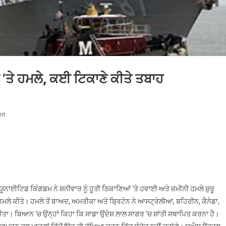
ਂ ‘ਤੇ ਹਮਲੇ, ਕਈ ਟਿਕਾਣੇ ਕੀਤੇ ਤਬਾਹ
On
nt
ਅਮਰੀਕਾ
ਤੇ
ਬ੍ਰਿਟੇਨ
ਵੱਲੋਂ
ਹੂਤੀ
ਬਾਗੀਆਂ
ਯੂਨਾਈਟਿਡ ਕਿੰਗਡਮ ਨੇ ਸ਼ਨੀਵਾਰ ਨੂੰ ਹੂਤੀ ਠਿਕਾਣਿਆਂ ‘ਤੇ ਹਵਾਈ ਅਤੇ ਜ਼ਮੀਨੀ ਹਮਲੇ ਸ਼ੁਰੂ
‘ਤੇ
ਾਂ ‘ਤੇ ਹਮਲੇ ਕੀਤੇ। ਹਮਲੇ ਤੋਂ ਬਾਅਦ, ਅਮਰੀਕਾ ਅਤੇ ਬ੍ਰਿਟੇਨ ਨੇ ਆਸਟ੍ਰੇਲੀਆ, ਬਹਿਰੀਨ, ਕੈਨੇਡਾ,
ਹਮਲੇ,
ਕੀਤਾ। ਬਿਆਨ ‘ਚ ਉਨ੍ਹਾਂ ਕਿਹਾ ਕਿ ਸਾਡਾ ਉਦੇਸ਼ ਲਾਲ ਸਾਗਰ ‘ਚ ਸ਼ਾਂਤੀ ਸਥਾਪਿਤ ਕਰਨਾ ਹੈ।
ਕਈ