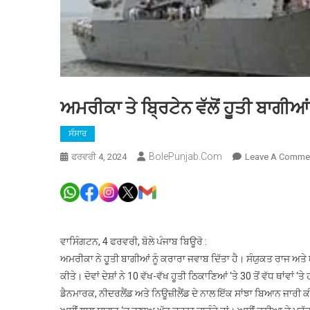
ਅਮਰੀਕਾ ਤੇ ਬ੍ਰਿਟੇਨ ਵੱਲੋਂ ਹੂਤੀ ਬਾਗੀਆ
ਸੰਸਾਰ
BolePunjab.com
ਫਰਵਰੀ 4, 2024
Leave A Comme
ਵਾਸਿੰਗਟਨ, 4 ਫਰਵਰੀ, ਬੋਲੇ ਪੰਜਾਬ ਬਿਊਰੋ :
ਅਮਰੀਕਾ ਨੇ ਹੂਤੀ ਬਾਗੀਆਂ ਨੂੰ ਕਰਾਰਾ ਜਵਾਬ ਦਿੱਤਾ ਹੈ। ਸੰਯੁਕਤ ਰਾਜ ਅਤੇ 
ਕੀਤੇ। ਦੋਵਾਂ ਦੇਸ਼ਾਂ ਨੇ 10 ਵੱਖ-ਵੱਖ ਹੂਤੀ ਠਿਕਾਣਿਆਂ ‘ਤੇ 30 ਤੋਂ ਵੱਧ ਥਾਂਵ
ਡੈਨਮਾਰਕ, ਨੀਦਰਲੈਂਡ ਅਤੇ ਨਿਊਜ਼ੀਲੈਂਡ ਦੇ ਨਾਲ ਇੱਕ ਸਾਂਝਾ ਬਿਆਨ ਜਾਰੀ 