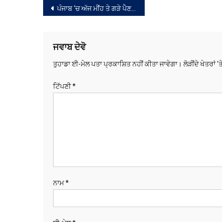
ਸੰਪਾਦਨਾ
ਪੰਜਾਬ ‘ਚ ਅੱਜ ਮੀਂਹ ਤੇ ਗੜੇ ਪੈਣ ਦੀ ਸੰਭਾਵਨਾ,ਮੌਸਮ ਵਿਭਾਗ ਵੱਲੋਂ ਚਿਤਾਵਨੀ ਜਾਰੀ
ਨੈਵੀਗੇਸ਼ਨ
ਜਵਾਬ ਦੇਵੋ
ਤੁਹਾਡਾ ਈ-ਮੇਲ ਪਤਾ ਪ੍ਰਕਾਸ਼ਿਤ ਨਹੀਂ ਕੀਤਾ ਜਾਵੇਗਾ।
ਲੋੜੀਂਦੇ ਖੇਤਰਾਂ '
ਟਿੱਪਣੀ
*
ਨਾਮ
*