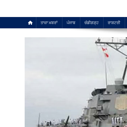
ਤਾਜ਼ਾ ਖ਼ਬਰਾਂ
ਪੰਜਾਬ
ਚੰਡੀਗੜ੍ਹ
ਰਾਸ਼ਟਰੀ