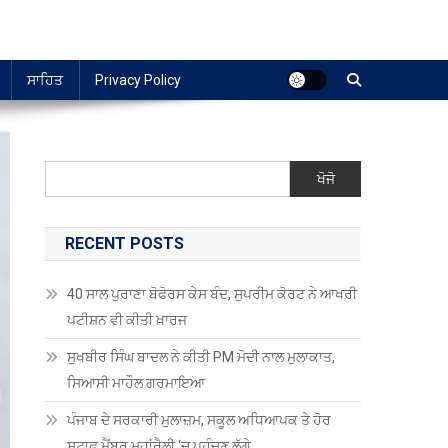
ਸਾਹਿਤ
Privacy Policy
ਖੋਜੋ
RECENT POSTS
40 ਸਾਲ ਪੁਰਾਣਾ ਬੋਫੋਰਸ ਕੇਸ ਬੰਦ, ਸੁਪਰੀਮ ਕੋਰਟ ਨੇ ਆਖਰੀ
ਪਟੀਸ਼ਨ ਵੀ ਕੀਤੀ ਖ਼ਾਰਜ
ਸੁਖਬੀਰ ਸਿੰਘ ਬਾਦਲ ਨੇ ਕੀਤੀ PM ਮੋਦੀ ਨਾਲ ਮੁਲਾਕਾਤ,
ਸਿਆਸੀ ਮਾਹੌਲ ਗਰਮਾਇਆ
ਪੰਜਾਬ ਦੇ ਸਰਕਾਰੀ ਮੁਲਾਜ਼ਮ, ਸਕੂਲ ਅਧਿਆਪਕ ਤੇ ਹੋਰ
ਸਟਾਫ਼ ਮੈਂਬਰ ਮਹਾਂਰੈਲੀ ‘ਚ ਪਹੁੰਚਣ ਲੱਗੇ