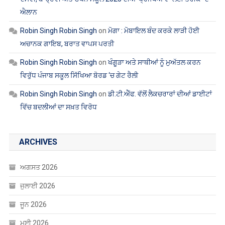
ਐਲਾਨ
Robin Singh Robin Singh
on
ਮੋਗਾ : ਮੋਬਾਇਲ ਬੰਦ ਕਰਕੇ ਲਾੜੀ ਹੋਈ
ਅਚਾਨਕ ਗਾਇਬ, ਬਰਾਤ ਵਾਪਸ ਪਰਤੀ
Robin Singh Robin Singh
on
ਖੰਗੂੜਾ ਅਤੇ ਸਾਥੀਆਂ ਨੂੰ ਮੁਅੱਤਲ ਕਰਨ
ਵਿਰੁੱਧ ਪੰਜਾਬ ਸਕੂਲ ਸਿੱਖਿਆ ਬੋਰਡ ‘ਚ ਗੇਟ ਰੈਲੀ
Robin Singh Robin Singh
on
ਡੀ.ਟੀ.ਐੱਫ. ਵੱਲੋਂ ਲੈਕਚਰਾਰਾਂ ਦੀਆਂ ਡਾਈਟਾਂ
ਵਿੱਚ ਬਦਲੀਆਂ ਦਾ ਸਖ਼ਤ ਵਿਰੋਧ
ARCHIVES
ਅਗਸਤ 2026
ਜੁਲਾਈ 2026
ਜੂਨ 2026
ਮਈ 2026