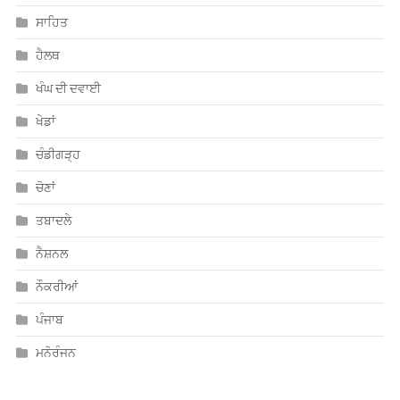
ਸਾਹਿਤ
ਹੈਲਥ
ਖੰਘ ਦੀ ਦਵਾਈ
ਖੇਡਾਂ
ਚੰਡੀਗੜ੍ਹ
ਚੋਣਾਂ
ਤਬਾਦਲੇ
ਨੈਸ਼ਨਲ
ਨੌਕਰੀਆਂ
ਪੰਜਾਬ
ਮਨੋਰੰਜਨ