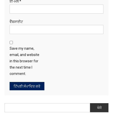
ਵੈੱਬਸਾਈਟ
Save my name,
email, and website
in this browser for
the next time I
comment.
ਖੋਜੋ