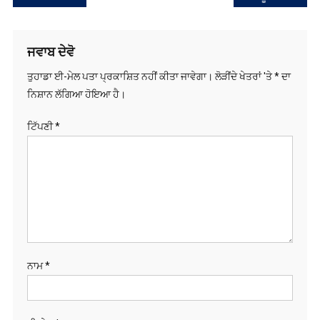
ਨੈਵੀਗੇਸ਼ਨ
ਜਵਾਬ ਦੇਵੋ
ਤੁਹਾਡਾ ਈ-ਮੇਲ ਪਤਾ ਪ੍ਰਕਾਸ਼ਿਤ ਨਹੀਂ ਕੀਤਾ ਜਾਵੇਗਾ।
ਲੋੜੀਂਦੇ ਖੇਤਰਾਂ 'ਤੇ
*
ਦਾ
ਨਿਸ਼ਾਨ ਲੱਗਿਆ ਹੋਇਆ ਹੈ।
ਟਿੱਪਣੀ
*
ਨਾਮ
*
ਈ-ਮੇਲ
*