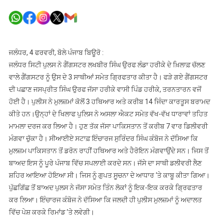
ਗੈਂਗਸਟਰ
ਜਸਪ੍ਰੀਤ
ਸਿੰਘ
ਉਰਫ
ਜੱਸਾ
ਜਲੰਧਰ, 4 ਫਰਵਰੀ, ਬੋਲੇ ਪੰਜਾਬ ਬਿਊਰੋ :
ਤੇ
ਜਲੰਧਰ ਸਿਟੀ ਪੁਲਸ ਨੇ ਗੈਂਗਸਟਰ ਲਖਬੀਰ ਸਿੰਘ ਉਰਫ ਲੰਡਾ ਹਰੀਕੇ ਦੇ ਖ਼ਿਲਾਫ਼ ਚੱਲਣ
ਸਾਥੀ
ਵਾਲੇ ਗੈਂਗਸਟਰ ਨੂੰ ਉਸ ਦੇ 3 ਸਾਥੀਆਂ ਸਮੇਤ ਗ੍ਰਿਫਤਾਰ ਕੀਤਾ ਹੈ। ਫੜੇ ਗਏ ਗੈਂਗਸਟਰ
ਹਥਿਆਰਾਂ
ਦੀ ਪਛਾਣ ਜਸਪ੍ਰੀਤ ਸਿੰਘ ਉਰਫ ਜੱਸਾ ਹਰੀਕੇ ਵਾਸੀ ਪਿੰਡ ਹਰੀਕੇ, ਤਰਨਤਾਰਨ ਵਜੋਂ
ਸਮੇਤ
ਹੋਈ ਹੈ। ਪੁਲੀਸ ਨੇ ਮੁਲਜ਼ਮਾਂ ਕੋਲੋਂ 3 ਹਥਿਆਰ ਅਤੇ ਕਰੀਬ 14 ਜਿੰਦਾ ਕਾਰਤੂਸ ਬਰਾਮਦ
ਕਾਬੂ
ਕੀਤੇ ਹਨ।ਉਨ੍ਹਾਂ ਦੇ ਖਿਲਾਫ ਪੁਲਿਸ ਨੇ ਅਸਲਾ ਐਕਟ ਸਮੇਤ ਵੱਖ-ਵੱਖ ਧਾਰਾਵਾਂ ਤਹਿਤ
ਮਾਮਲਾ ਦਰਜ ਕਰ ਲਿਆ ਹੈ। ਹੁਣ ਤੱਕ ਜੱਸਾ ਪਾਕਿਸਤਾਨ ਤੋਂ ਕਰੀਬ 7 ਵਾਰ ਡਿਲੀਵਰੀ
ਮੰਗਵਾ ਚੁੱਕਾ ਹੈ। ਸੀਆਈਏ ਸਟਾਫ਼ ਇੰਚਾਰਜ ਸੁਰਿੰਦਰ ਸਿੰਘ ਕੰਬੋਜ ਨੇ ਦੱਸਿਆ ਕਿ
ਮੁਲਜ਼ਮ ਪਾਕਿਸਤਾਨ ਤੋਂ ਡਰੋਨ ਰਾਹੀਂ ਹਥਿਆਰ ਅਤੇ ਹੈਰੋਇਨ ਮੰਗਵਾਉਂਦੇ ਸਨ। ਜਿਸ ਤੋਂ
ਬਾਅਦ ਇਸ ਨੂੰ ਪੂਰੇ ਪੰਜਾਬ ਵਿੱਚ ਸਪਲਾਈ ਕਰਦੇ ਸਨ। ਜੱਸੇ ਦਾ ਸਾਥੀ ਡਲੀਵਰੀ ਲੈਣ
ਸ਼ਹਿਰ ਆਇਆ ਹੋਇਆ ਸੀ। ਜਿਸ ਨੂੰ ਗੁਪਤ ਸੂਚਨਾ ਦੇ ਆਧਾਰ ‘ਤੇ ਕਾਬੂ ਕੀਤਾ ਗਿਆ।
ਪੁੱਛਗਿੱਛ ਤੋਂ ਬਾਅਦ ਪੁਲਸ ਨੇ ਜੱਸਾ ਸਮੇਤ ਤਿੰਨ ਲੋਕਾਂ ਨੂੰ ਇਕ-ਇਕ ਕਰਕੇ ਗ੍ਰਿਫਤਾਰ
ਕਰ ਲਿਆ। ਇੰਚਾਰਜ ਕੰਬੋਜ ਨੇ ਦੱਸਿਆ ਕਿ ਜਲਦੀ ਹੀ ਪੁਲੀਸ ਮੁਲਜ਼ਮਾਂ ਨੂੰ ਅਦਾਲਤ
ਵਿੱਚ ਪੇਸ਼ ਕਰਕੇ ਰਿਮਾਂਡ ’ਤੇ ਲਵੇਗੀ।