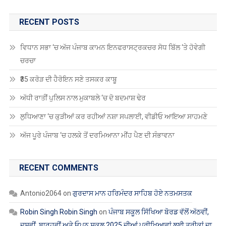
RECENT POSTS
ਵਿਧਾਨ ਸਭਾ ‘ਚ ਅੱਜ ਪੰਜਾਬ ਕਾਮਨ ਇਨਫਰਾਸਟ੍ਰਕਚਰ ਸੋਧ ਬਿੱਲ ‘ਤੇ ਹੋਵੇਗੀ
ਚਰਚਾ
₹35 ਕਰੋੜ ਦੀ ਹੈਰੋਇਨ ਸਣੇ ਤਸਕਰ ਕਾਬੂ
ਅੱਧੀ ਰਾਤੀਂ ਪੁਲਿਸ ਨਾਲ ਮੁਕਾਬਲੇ ‘ਚ ਦੋ ਬਦਮਾਸ਼ ਢੇਰ
ਲੁਧਿਆਣਾ ‘ਚ ਕੁੜੀਆਂ ਕਰ ਰਹੀਆਂ ਨਸ਼ਾ ਸਪਲਾਈ, ਵੀਡੀਓ ਆਇਆ ਸਾਹਮਣੇ
ਅੱਜ ਪੂਰੇ ਪੰਜਾਬ ‘ਚ ਹਲਕੇ ਤੋਂ ਦਰਮਿਆਨਾ ਮੀਂਹ ਪੈਣ ਦੀ ਸੰਭਾਵਨਾ
RECENT COMMENTS
Antonio2064
on
ਗੁਰਦਾਸ ਮਾਨ ਹਰਿਮੰਦਰ ਸਾਹਿਬ ਹੋਏ ਨਤਮਸਤਕ
Robin Singh Robin Singh
on
ਪੰਜਾਬ ਸਕੂਲ ਸਿੱਖਿਆ ਬੋਰਡ ਵੱਲੋਂ ਅੱਠਵੀਂ,
ਦਸਵੀਂ, ਬਾਰ੍ਹਵੀਂ ਅਤੇ ਓਪਨ ਸਕੂਲ 2025 ਦੀਆਂ ਪ੍ਰੀਖਿਆਵਾਂ ਲਈ ਤਰੀਕਾਂ ਦਾ