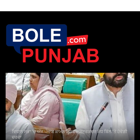
ਵਿਧਾਨ ਸਭਾ ‘ਚ ਅੱਜ ਪੰਜਾਬ ਕਾਮਨ ਇਨਫਰਾਸਟ੍ਰਕਚਰ ਸੋਧ ਬਿੱਲ ‘ਤੇ ਹੋਵੇਗੀ
ਚਰਚਾ