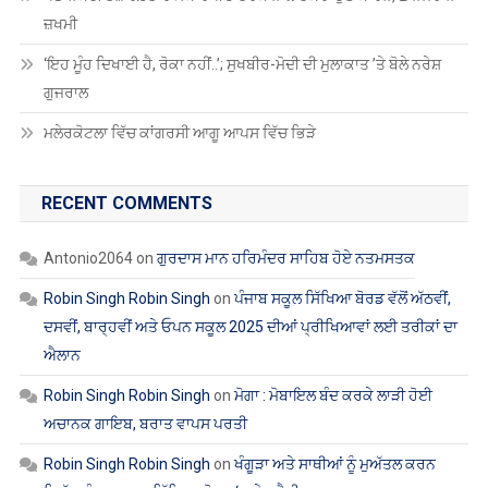
ਜ਼ਖਮੀ
‘ਇਹ ਮੂੰਹ ਦਿਖਾਈ ਹੈ, ਰੋਕਾ ਨਹੀਂ..’; ਸੁਖਬੀਰ-ਮੋਦੀ ਦੀ ਮੁਲਾਕਾਤ ’ਤੇ ਬੋਲੇ ਨਰੇਸ਼
ਗੁਜਰਾਲ
ਮਲੇਰਕੋਟਲਾ ਵਿੱਚ ਕਾਂਗਰਸੀ ਆਗੂ ਆਪਸ ਵਿੱਚ ਭਿੜੇ
RECENT COMMENTS
Antonio2064
on
ਗੁਰਦਾਸ ਮਾਨ ਹਰਿਮੰਦਰ ਸਾਹਿਬ ਹੋਏ ਨਤਮਸਤਕ
Robin Singh Robin Singh
on
ਪੰਜਾਬ ਸਕੂਲ ਸਿੱਖਿਆ ਬੋਰਡ ਵੱਲੋਂ ਅੱਠਵੀਂ,
ਦਸਵੀਂ, ਬਾਰ੍ਹਵੀਂ ਅਤੇ ਓਪਨ ਸਕੂਲ 2025 ਦੀਆਂ ਪ੍ਰੀਖਿਆਵਾਂ ਲਈ ਤਰੀਕਾਂ ਦਾ
ਐਲਾਨ
Robin Singh Robin Singh
on
ਮੋਗਾ : ਮੋਬਾਇਲ ਬੰਦ ਕਰਕੇ ਲਾੜੀ ਹੋਈ
ਅਚਾਨਕ ਗਾਇਬ, ਬਰਾਤ ਵਾਪਸ ਪਰਤੀ
Robin Singh Robin Singh
on
ਖੰਗੂੜਾ ਅਤੇ ਸਾਥੀਆਂ ਨੂੰ ਮੁਅੱਤਲ ਕਰਨ