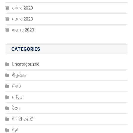
ਦਸੰਬਰ 2023
ਸਤੰਬਰ 2023
ਅਗਸਤ 2023
CATEGORIES
Uncategorized
ਐਜੂਕੇਸ਼ਨ
ਸੰਸਾਰ
ਸਾਹਿਤ
ਹੈਲਥ
ਖੰਘ ਦੀ ਦਵਾਈ
ਖੇਡਾਂ