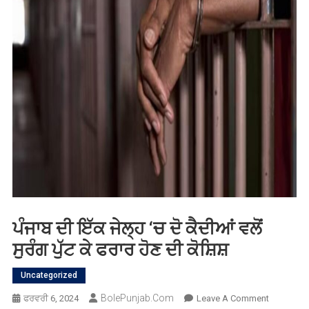
ਪੰਜਾਬ ਦੀ ਇੱਕ ਜੇਲ੍ਹ ‘ਚ ਦੋ ਕੈਦੀਆਂ ਵਲੋਂ
ਸੁਰੰਗ ਪੁੱਟ ਕੇ ਫਰਾਰ ਹੋਣ ਦੀ ਕੋਸ਼ਿਸ਼
Uncategorized
BolePunjab.com
On
ਫਰਵਰੀ 6, 2024
Leave A Comment