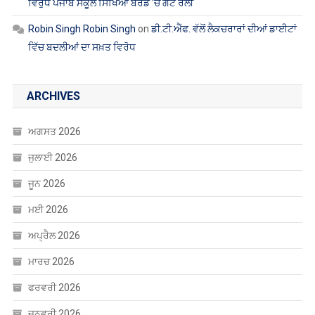
ਵਿਰੁੱਧ ਪੰਜਾਬ ਸਕੂਲ ਸਿੱਖਿਆ ਬੋਰਡ ‘ਚ ਗੇਟ ਰੈਲੀ
Robin Singh Robin Singh
on
ਡੀ.ਟੀ.ਐੱਫ. ਵੱਲੋਂ ਲੈਕਚਰਾਰਾਂ ਦੀਆਂ ਡਾਈਟਾਂ
ਵਿੱਚ ਬਦਲੀਆਂ ਦਾ ਸਖ਼ਤ ਵਿਰੋਧ
ARCHIVES
ਅਗਸਤ 2026
ਜੁਲਾਈ 2026
ਜੂਨ 2026
ਮਈ 2026
ਅਪ੍ਰੈਲ 2026
ਮਾਰਚ 2026
ਫਰਵਰੀ 2026
ਜਨਵਰੀ 2026