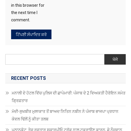
in this browser for
the next time I
comment.
ਖੋਜੋ
RECENT POSTS
ਮਨਾਲੀ ਦੇ ਹੋਟਲ ਵਿੱਚ ਪੁਲਿਸ ਦੀ ਛਾਪੇਮਾਰੀ: ਪੰਜਾਬ ਦੇ 2 ਵਿਅਕਤੀ ਹੈਰੋਇਨ ਸਮੇਤ
ਗ੍ਰਿਫ਼ਤਾਰ
ਮੋਦੀ-ਸੁਖਬੀਰ ਮੁਲਾਕਾਤ ਤੋਂ ਬਾਅਦ ਨਿਤਿਨ ਨਬੀਨ ਨੇ ਪੰਜਾਬ ਭਾਜਪਾ ਪ੍ਰਧਾਨ
ਕੇਵਲ ਢਿੱਲੋਂ ਨੂੰ ਕੀਤਾ ਤਲਬ
ਪਠਾਨਕੋਟ: ਤੇਜ਼ ਰਫ਼ਤਾਰ ਸਕਾਰਪੀਓ ਟਰੱਕ ਨਾਲ ਟਕਰਾਉਣ ਕਾਰਨ, ਛੇ ਨੌਜਵਾਨ