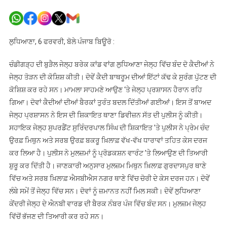
ਪੰਜਾਬ
ਦੀ
ਇੱਕ
ਜੇਲ੍ਹ
ਲੁਧਿਆਣਾ, 6 ਫਰਵਰੀ, ਬੋਲੇ ਪੰਜਾਬ ਬਿਊਰੋ :
‘ਚ
ਦੋ
ਚੰਡੀਗੜ੍ਹ ਦੀ ਬੁੜੈਲ ਜੇਲ੍ਹ ਬਰੇਕ ਕਾਂਡ ਵਾਂਗ ਲੁਧਿਆਣਾ ਜੇਲ੍ਹ ਵਿੱਚ ਬੰਦ ਦੋ ਕੈਦੀਆਂ ਨੇ
ਕੈਦੀਆਂ
ਜੇਲ੍ਹ ਤੋੜਨ ਦੀ ਕੋਸ਼ਿਸ਼ ਕੀਤੀ। ਦੋਵੇਂ ਕੈਦੀ ਬਾਥਰੂਮ ਦੀਆਂ ਇੱਟਾਂ ਕੱਢ ਕੇ ਸੁਰੰਗ ਪੁੱਟਣ ਦੀ
ਵਲੋਂ
ਕੋਸ਼ਿਸ਼ ਕਰ ਰਹੇ ਸਨ। ਮਾਮਲਾ ਸਾਹਮਣੇ ਆਉਣ ‘ਤੇ ਜੇਲ੍ਹ ਪ੍ਰਸ਼ਾਸਨ ਹੈਰਾਨ ਰਹਿ
ਸੁਰੰਗ
ਗਿਆ। ਦੋਵਾਂ ਕੈਦੀਆਂ ਦੀਆਂ ਬੈਰਕਾਂ ਤੁਰੰਤ ਬਦਲ ਦਿੱਤੀਆਂ ਗਈਆਂ। ਇਸ ਤੋਂ ਬਾਅਦ
ਪੁੱਟ
ਜੇਲ੍ਹ ਪ੍ਰਸ਼ਾਸਨ ਨੇ ਇਸ ਦੀ ਸ਼ਿਕਾਇਤ ਥਾਣਾ ਡਿਵੀਜ਼ਨ ਸੱਤ ਦੀ ਪੁਲੀਸ ਨੂੰ ਕੀਤੀ।
ਕੇ
ਸਹਾਇਕ ਜੇਲ੍ਹ ਸੁਪਰਡੈਂਟ ਸੁਰਿੰਦਰਪਾਲ ਸਿੰਘ ਦੀ ਸ਼ਿਕਾਇਤ ’ਤੇ ਪੁਲੀਸ ਨੇ ਪ੍ਰੇਮ ਚੰਦ
ਫਰਾਰ
ਉਰਫ਼ ਮਿਥੁਨ ਅਤੇ ਸਰਬ ਉਰਫ਼ ਬਕਰੂ ਖ਼ਿਲਾਫ਼ ਵੱਖ-ਵੱਖ ਧਾਰਾਵਾਂ ਤਹਿਤ ਕੇਸ ਦਰਜ
ਹੋਣ
ਕਰ ਲਿਆ ਹੈ। ਪੁਲੀਸ ਨੇ ਮੁਲਜ਼ਮਾਂ ਨੂੰ ਪ੍ਰੋਡਕਸ਼ਨ ਵਾਰੰਟ ’ਤੇ ਲਿਆਉਣ ਦੀ ਤਿਆਰੀ
ਦੀ
ਸ਼ੁਰੂ ਕਰ ਦਿੱਤੀ ਹੈ। ਜਾਣਕਾਰੀ ਅਨੁਸਾਰ ਮੁਲਜ਼ਮ ਮਿਥੁਨ ਖ਼ਿਲਾਫ਼ ਗੁਰਦਾਸਪੁਰ ਥਾਣੇ
ਕੋਸ਼ਿਸ਼
ਵਿੱਚ ਅਤੇ ਸਰਬ ਖ਼ਿਲਾਫ਼ ਐਸਬੀਐਸ ਨਗਰ ਥਾਣੇ ਵਿੱਚ ਚੋਰੀ ਦੇ ਕੇਸ ਦਰਜ ਹਨ। ਦੋਵੇਂ
ਲੰਬੇ ਸਮੇਂ ਤੋਂ ਜੇਲ੍ਹ ਵਿੱਚ ਸਨ। ਦੋਵਾਂ ਨੂੰ ਜ਼ਮਾਨਤ ਨਹੀਂ ਮਿਲ ਸਕੀ। ਦੋਵੇਂ ਲੁਧਿਆਣਾ
ਕੇਂਦਰੀ ਜੇਲ੍ਹ ਦੇ ਐਨਬੀ ਵਾਰਡ ਦੀ ਬੈਰਕ ਨੰਬਰ ਪੰਜ ਵਿੱਚ ਬੰਦ ਸਨ। ਮੁਲਜ਼ਮ ਜੇਲ੍ਹ
ਵਿੱਚੋਂ ਭੱਜਣ ਦੀ ਤਿਆਰੀ ਕਰ ਰਹੇ ਸਨ।