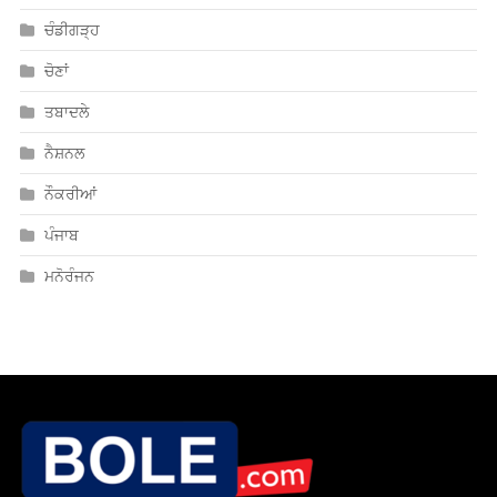
ਚੰਡੀਗੜ੍ਹ
ਚੋਣਾਂ
ਤਬਾਦਲੇ
ਨੈਸ਼ਨਲ
ਨੌਕਰੀਆਂ
ਪੰਜਾਬ
ਮਨੋਰੰਜਨ