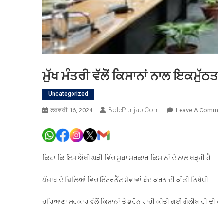
ਮੁੱਖ ਮੰਤਰੀ ਵੱਲੋਂ ਕਿਸਾਨਾਂ ਨਾਲ ਇਕਮੁੱਠ
Uncategorized
BolePunjab.com
ਫਰਵਰੀ 16, 2024
Leave A Comm
ਕਿਹਾ ਕਿ ਇਸ ਔਖੀ ਘੜੀ ਵਿੱਚ ਸੂਬਾ ਸਰਕਾਰ ਕਿਸਾਨਾਂ ਦੇ ਨਾਲ ਖੜ੍ਹੀ ਹੈ
ਪੰਜਾਬ ਦੇ ਜ਼ਿਲਿਆਂ ਵਿਚ ਇੰਟਰਨੈੱਟ ਸੇਵਾਵਾਂ ਬੰਦ ਕਰਨ ਦੀ ਕੀਤੀ ਨਿਖੇਧੀ
ਹਰਿਆਣਾ ਸਰਕਾਰ ਵੱਲੋਂ ਕਿਸਾਨਾਂ ਤੇ ਡਰੋਨ ਰਾਹੀ ਕੀਤੀ ਗਈ ਗੋਲੀਬਾਰੀ ਦੀ 