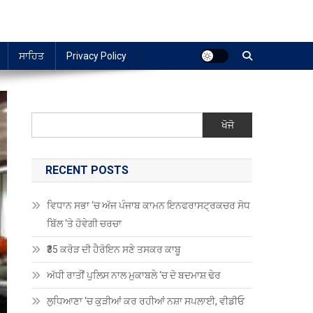
ਸਾਹਿਤ
Privacy Policy
ਖੋਜੋ
RECENT POSTS
ਵਿਧਾਨ ਸਭਾ ‘ਚ ਅੱਜ ਪੰਜਾਬ ਕਾਮਨ ਇਨਫਰਾਸਟ੍ਰਕਚਰ ਸੋਧ
ਬਿੱਲ ‘ਤੇ ਹੋਵੇਗੀ ਚਰਚਾ
₹35 ਕਰੋੜ ਦੀ ਹੈਰੋਇਨ ਸਣੇ ਤਸਕਰ ਕਾਬੂ
ਅੱਧੀ ਰਾਤੀਂ ਪੁਲਿਸ ਨਾਲ ਮੁਕਾਬਲੇ ‘ਚ ਦੋ ਬਦਮਾਸ਼ ਢੇਰ
ਲੁਧਿਆਣਾ ‘ਚ ਕੁੜੀਆਂ ਕਰ ਰਹੀਆਂ ਨਸ਼ਾ ਸਪਲਾਈ, ਵੀਡੀਓ