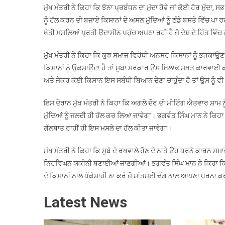
ਮੁੱਖ ਮੰਤਰੀ ਨੇ ਕਿਹਾ ਕਿ ਝੋਨਾ ਪ੍ਰਬੰਧਨ ਦਾ ਮੁੱਦਾ ਹੋਵੇ ਜਾਂ ਕੋਈ ਹੋਰ ਮੁੱ
ਨੂੰ ਹੱਲ ਕਰਨ ਦੀ ਬਜਾਏ ਕਿਸਾਨਾਂ ਦੇ ਅਸਲ ਮੁੱਦਿਆਂ ਨੂੰ ਠੰਡੇ ਬਸਤੇ ਵਿੱਚ ਪਾ
ਖੇਤੀ ਮਸਲਿਆਂ ਪ੍ਰਤੀ ਉਦਾਸੀਨ ਪਹੁੰਚ ਅਪਣਾ ਰਹੀ ਹੈ ਜੋ ਦੇਸ਼ ਦੇ ਹਿੱਤ ਵਿੱਚ 
ਮੁੱਖ ਮੰਤਰੀ ਨੇ ਕਿਹਾ ਕਿ ਕੁਝ ਸਮਾਜ ਵਿਰੋਧੀ ਅਨਸਰ ਕਿਸਾਨਾਂ ਨੂੰ ਭੜਕਾਉਣ
ਕਿਸਾਨਾਂ ਨੂੰ ਉਕਸਾਉਂਦਾ ਹੈ ਤਾਂ ਸੂਬਾ ਸਰਕਾਰ ਉਸ ਖ਼ਿਲਾਫ਼ ਸਖ਼ਤ ਕਾਰਵਾਈ 
ਅਤੇ ਜੇਕਰ ਕੋਈ ਕਿਸਾਨ ਇਸ ਸਬੰਧੀ ਬਿਆਨ ਦੇਣਾ ਚਾਹੁੰਦਾ ਹੈ ਤਾਂ ਉਸ ਨੂ
ਇਸ ਦੌਰਾਨ ਮੁੱਖ ਮੰਤਰੀ ਨੇ ਕਿਹਾ ਕਿ ਅਗਲੇ ਦੌਰ ਦੀ ਮੀਟਿੰਗ ਐਤਵਾਰ ਸ਼ਾਮ 
ਮੁੱਦਿਆਂ ਨੂੰ ਜਲਦੀ ਹੀ ਹੱਲ ਕਰ ਲਿਆ ਜਾਵੇਗਾ। ਭਗਵੰਤ ਸਿੰਘ ਮਾਨ ਨੇ ਕਿਹ
ਗੱਲਬਾਤ ਰਾਹੀਂ ਹੀ ਇਸ ਮਸਲੇ ਦਾ ਹੱਲ ਕੀਤਾ ਜਾਵੇਗਾ।
ਮੁੱਖ ਮੰਤਰੀ ਨੇ ਕਿਹਾ ਕਿ ਸੂਬੇ ਦੇ ਰਖਵਾਲੇ ਹੋਣ ਦੇ ਨਾਤੇ ਉਹ ਧਰਨੇ ਕਾਰਨ ਸਮ
ਨਿਰਵਿਘਨ ਯਕੀਨੀ ਬਣਾਈਆਂ ਜਾਣਗੀਆਂ। ਭਗਵੰਤ ਸਿੰਘ ਮਾਨ ਨੇ ਕਿਹਾ ਕਿ 
ਦੇ ਕਿਸਾਨਾਂ ਨਾਲ ਧੱਕੇਸ਼ਾਹੀ ਨਾ ਕਰੇ ਜੋ ਸ਼ਾਂਤਮਈ ਢੰਗ ਨਾਲ ਆਪਣਾ ਧਰਨਾ 
Latest News