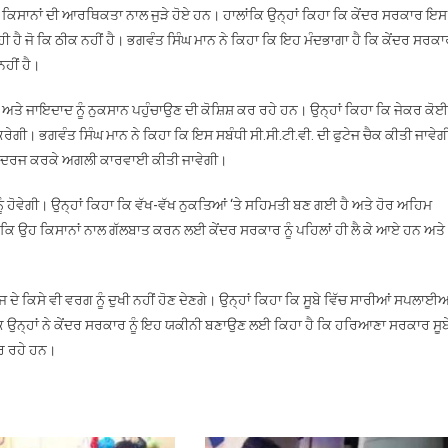
ਦਾ, ਸਭ ਕਿਸਾਨਾਂ ਦੀ ਆਰਥਿਕਤਾ ਨਾਲ ਜੁੜੇ ਹੋਏ ਹਨ। ਹਾਲਾਂਕਿ ਉਨ੍ਹਾਂ ਕਿਹਾ ਕਿ ਕੇਂਦਰ ਸਰਕਾਰ ਇਸ
 ਰਹੀ ਹੈ ਜੋ ਕਿ ਠੀਕ ਨਹੀਂ ਹੈ। ਭਗਵੰਤ ਸਿੰਘ ਮਾਨ ਨੇ ਕਿਹਾ ਕਿ ਇਹ ਮੰਦਭਾਗਾ ਹੈ ਕਿ ਕੇਂਦਰ ਸਰਕ
ਨਹੀਂ ਹੈ।
 ਅਤੇ ਜਾਇਦਾਦ ਨੂੰ ਨੁਕਸਾਨ ਪਹੁੰਚਾਉਣ ਦੀ ਕੋਸ਼ਿਸ਼ ਕਰ ਰਹੇ ਹਨ। ਉਨ੍ਹਾਂ ਕਿਹਾ ਕਿ ਜੇਕਰ ਕੋਈ
ਕਰੇਗੀ। ਭਗਵੰਤ ਸਿੰਘ ਮਾਨ ਨੇ ਕਿਹਾ ਕਿ ਇਸ ਸਬੰਧੀ ਸੀ.ਸੀ.ਟੀ.ਵੀ. ਦੀ ਫੁਟੇਜ ਚੈਕ ਕੀਤੀ ਜਾਵੇਗ
ੰ ਵੀ ਦਰਜ ਕਰਕੇ ਅਗਲੀ ਕਾਰਵਾਈ ਕੀਤੀ ਜਾਵੇਗੀ।
ਨੂੰ ਹੋਵੇਗੀ। ਉਨ੍ਹਾਂ ਕਿਹਾ ਕਿ ਵੱਖ-ਵੱਖ ਨੁਕਤਿਆਂ ‘ਤੇ ਸਹਿਮਤੀ ਬਣ ਗਈ ਹੈ ਅਤੇ ਹੋਰ ਅਹਿਮ
ਾ ਕਿ ਉਹ ਕਿਸਾਨਾਂ ਨਾਲ ਗੱਲਬਾਤ ਕਰਨ ਲਈ ਕੇਂਦਰ ਸਰਕਾਰ ਨੂੰ ਪਹਿਲਾਂ ਹੀ ਲੈ ਕੇ ਆਏ ਹਨ ਅਤੇ
ਾਜ ਦੇ ਕਿਸੇ ਵੀ ਵਰਗ ਨੂੰ ਦੁਖੀ ਨਹੀਂ ਹੋਣ ਦੇਣਗੇ। ਉਨ੍ਹਾਂ ਕਿਹਾ ਕਿ ਸੂਬੇ ਵਿੱਚ ਸਾਰੀਆਂ ਸਪਲਾਈਆ
ਉਨ੍ਹਾਂ ਨੇ ਕੇਂਦਰ ਸਰਕਾਰ ਨੂੰ ਇਹ ਯਕੀਨੀ ਬਣਾਉਣ ਲਈ ਕਿਹਾ ਹੈ ਕਿ ਹਰਿਆਣਾ ਸਰਕਾਰ ਸੂਬ
ਕਰ ਰਹੇ ਹਨ।