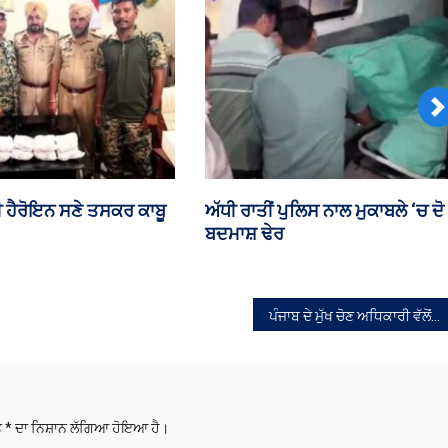
N
ਜਾਬ ‘ਚ ਹਲਕੇ ਤੋਂ
ਪੰਜਾਬ ਦੇ ਸਰਕਾਰੀ ਦਫ਼ਤਰਾਂ ‘ਚ ਅੱਜ
ੀਂਹ ਪੈਣ ਦੀ ਸੰਭਾਵਨਾ
ਕੰਮਕਾਜ ਰਹੇਗਾ ਠੱਪ
ਪੰਜਾਬ ਦੇ ਮੁੱਖ ਚੋਣ ਅਧਿਕਾਰੀ ਵੱਲੋਂ ਸਾਰੇ ਡਿਪਟੀ ਕਮਿਸ਼ਨਰਾਂ ਨੂੰ “ਇਸ ਵਾਰ 70 ਪਾਰ” ਵੋਟ ਪ੍ਰਤੀਸ਼ਤ ਦਾ ਟੀਚਾ
ਤੇ
*
ਦਾ ਨਿਸ਼ਾਨ ਲੱਗਿਆ ਹੋਇਆ ਹੈ।