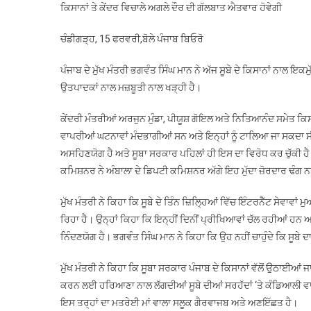
ਕਿਸਾਨਾਂ ਤੇ ਕੇਂਦਰ ਵਿਚਾਲੇ ਅਗਲੇ ਦੌਰ ਦੀ ਗੱਲਬਾਤ ਐਤਵਾਰ ਹੋਵੇਗੀ
ਚੰਡੀਗੜ੍ਹ, 15 ਫਰਵਰੀ,ਬੋਲੇ ਪੰਜਾਬ ਬਿਓਰੋ
ਪੰਜਾਬ ਦੇ ਮੁੱਖ ਮੰਤਰੀ ਭਗਵੰਤ ਸਿੰਘ ਮਾਨ ਨੇ ਅੱਜ ਸੂਬੇ ਦੇ ਕਿਸਾਨਾਂ ਨਾਲ 
ਉਤਪਾਦਕਾਂ ਨਾਲ ਮਜ਼ਬੂਤੀ ਨਾਲ ਖੜ੍ਹੀ ਹੈ।
ਕੇਂਦਰੀ ਮੰਤਰੀਆਂ ਅਰਜੁਨ ਮੁੰਡਾ, ਪੀਯੂਸ਼ ਗੋਇਲ ਅਤੇ ਨਿਤਿਆਨੰਦ ਸਮੇਤ ਕਿਸਾਨਾ
ਵਾਪਰੀਆਂ ਘਟਨਾਵਾਂ ਮੰਦਭਾਗੀਆਂ ਸਨ ਅਤੇ ਇਨ੍ਹਾਂ ਨੂੰ ਟਾਲਿਆ ਜਾ ਸਕਦਾ ਸ
ਅਸਹਿਣਯੋਗ ਹੈ ਅਤੇ ਸੂਬਾ ਸਰਕਾਰ ਪਹਿਲਾਂ ਹੀ ਇਸ ਦਾ ਵਿਰੋਧ ਕਰ ਚੁੱਕੀ ਹੈ।
ਕਮਿਸ਼ਨਰ ਨੇ ਅੰਬਾਲਾ ਦੇ ਡਿਪਟੀ ਕਮਿਸ਼ਨਰ ਅੱਗੇ ਇਹ ਮੁੱਦਾ ਜ਼ੋਰਦਾਰ ਢੰ
ਮੁੱਖ ਮੰਤਰੀ ਨੇ ਕਿਹਾ ਕਿ ਸੂਬੇ ਦੇ ਤਿੰਨ ਜ਼ਿਲ੍ਹਿਆਂ ਵਿੱਚ ਇੰਟਰਨੈੱਟ ਸੇਵ
ਰਿਹਾ ਹੈ। ਉਨ੍ਹਾਂ ਕਿਹਾ ਕਿ ਇਨ੍ਹੀਂ ਦਿਨੀਂ ਪ੍ਰੀਖਿਆਵਾਂ ਚੱਲ ਰਹੀਆਂ ਹਨ
ਨਿੰਦਣਯੋਗ ਹੈ। ਭਗਵੰਤ ਸਿੰਘ ਮਾਨ ਨੇ ਕਿਹਾ ਕਿ ਉਹ ਨਹੀਂ ਚਾਹੁੰਦੇ ਕਿ ਸੂਬੇ ਦਾ
ਮੁੱਖ ਮੰਤਰੀ ਨੇ ਕਿਹਾ ਕਿ ਸੂਬਾ ਸਰਕਾਰ ਪੰਜਾਬ ਦੇ ਕਿਸਾਨਾਂ ਵੱਲੋਂ ਉਠਾਈਆਂ 
ਕਰਨ ਲਈ ਹਰਿਆਣਾ ਨਾਲ ਲੱਗਦੀਆਂ ਸੂਬੇ ਦੀਆਂ ਸਰਹੱਦਾਂ ‘ਤੇ ਕੰਡਿਆਲੀ ਵਾੜ 
ਇਸ ਤਰ੍ਹਾਂ ਦਾ ਮਤਰੇਈ ਮਾਂ ਵਾਲਾ ਸਲੂਕ ਗੈਰਵਾਜਬ ਅਤੇ ਅਣਇੱਛਤ ਹੈ।