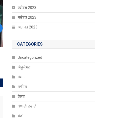
ਦਸੰਬਰ 2023
ਸਤੰਬਰ 2023
ਅਗਸਤ 2023
ext
CATEGORIES
Uncategorized
ਐਜੂਕੇਸ਼ਨ
ਸੰਸਾਰ
ਸਾਹਿਤ
ਹੈਲਥ
ਖੰਘ ਦੀ ਦਵਾਈ
ਖੇਡਾਂ