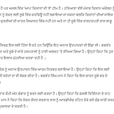
ਸਦੀ ਹੈ ਪਰ ਅਸਲ ਵਿੱਚ ‘ਆਪ’ ਕਿਸਾਨਾਂ ਦੀ ‘ਏ’ ਟੀਮ ਹੈ। ਹਰਿਆਣਾ ਵੱਲੋਂ ਪੰਜਾਬ ਕਿਸਾਨ ਅੰਦੋਲਨ ਨੂ
ਰਦਰਸ਼ਨ ਨੂੰ ਰੋਕਣ ਲਈ ਸੂਬੇ ਵਿੱਚ ਕਰਫਿਊ ਨਹੀਂ ਲਗਾਇਆ ਜਾ ਸਕਦਾ ਬਲਕਿ ਕਿਸਾਨਾਂ ਦੀਆਂ ਜਾਇਜ਼
ਹ ਕੁਰਸੀਆਂ ਦੀ ਖ਼ਾਤਰ ਸਿਆਸਤ ਵਿੱਚ ਨਹੀਂ ਹਨ ਅਤੇ ਨਾ ਹੀ ਸੂਬੇ ਵਿੱਚ ਰਾਸ਼ਟਰਪਤੀ ਰਾਜ ਲਾਗੂ
ਿੱਚ ਸਿਰਫ਼ ਇਸ ਲਈ ਹਿੱਸਾ ਲੈ ਰਹੇ ਹਨ ਕਿਉਂਕਿ ਇਹ ਅਨਾਜ ਉਤਪਾਦਕਾਂ ਦੀ ਇੱਛਾ ਸੀ। ਭਗਵੰਤ
 ਹਨ ਅਤੇ ਸੂਬੇ ਦੇ ਸਾਰੇ ਹਸਪਤਾਲਾਂ ਨੂੰ ਹਾਈ ਅਲਰਟ ‘ਤੇ ਰੱਖਿਆ ਗਿਆ ਹੈ। ਉਨ੍ਹਾਂ ਕਿਹਾ ਕਿ ਹੁਣ
 ਮੁਫ਼ਤ ਇਲਾਜ ਮੁੱਹਈਆ ਕਰਵਾ ਰਹੀ ਹੈ ।
ਨਾਂ ਨੇ ਦੇਸ਼ ਨੂੰ ਅਨਾਜ ਉਤਪਾਦਨ ਵਿੱਚ ਆਤਮ ਨਿਰਭਰ ਬਣਾਇਆ ਹੈ। ਉਨ੍ਹਾਂ ਕਿਹਾ ਕਿ ਇਸ ਲਈ
ੀ ਸਰੋਤਾਂ ਦਾ ਵੀ ਸ਼ੋਸ਼ਣ ਕੀਤਾ ਹੈ। ਭਗਵੰਤ ਸਿੰਘ ਮਾਨ ਨੇ ਕਿਹਾ ਕਿ ਇਸ ਕਾਰਨ ਸੂਬੇ ਭਰ ਦੇ
।
ੈਦਾਵਾਰ ਕੌਮੀ ਅੰਨ ਭੰਡਾਰ ਨੂੰ ਭਰਨ ਲਈ ਕਰਦਾ ਹੈ। ਉਨ੍ਹਾਂ ਕਿਹਾ ਕਿ ਫ਼ਸਲੀ ਵਿਭਿੰਨਤਾ ਦੇ ਰਾਹ
ਿੰਘ ਮਾਨ ਨੇ ਕਿਹਾ ਕਿ ਜੇਕਰ ਕੇਂਦਰ ਸਰਕਾਰ ਰਾਜ ਨੂੰ ਆਰਡੀਐਫ ਤਹਿਤ ਰੋਕੇ ਗਏ ਫੰਡ ਜਾਰੀ ਕਰ
 ਮੁਆਵਜ਼ਾ ਦੇ ਸਕਦੀ ਹੈ।