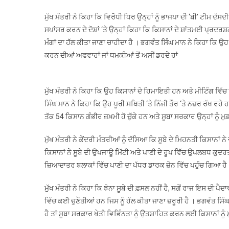
ਮੁੱਖ ਮੰਤਰੀ ਨੇ ਕਿਹਾ ਕਿ ਵਿਰੋਧੀ ਧਿਰ ਉਨ੍ਹਾਂ ਨੂੰ ਭਾਜਪਾ ਦੀ ‘ਬੀ’ ਟੀਮ ਦੱ
ਸਪਾਂਸਰ ਕਰਨ ਦੇ ਦੋਸ਼ਾਂ ‘ਤੇ ਉਨ੍ਹਾਂ ਕਿਹਾ ਕਿ ਕਿਸਾਨਾਂ ਦੇ ਸ਼ਾਂਤਮਈ ਪ੍
ਮੰਗਾਂ ਦਾ ਹੱਲ ਕੀਤਾ ਜਾਣਾ ਚਾਹੀਦਾ ਹੈ । ਭਗਵੰਤ ਸਿੰਘ ਮਾਨ ਨੇ ਕਿਹਾ ਕਿ ਉ
ਕਰਨ ਦੀਆਂ ਅਫਵਾਹਾਂ ਜਾਂ ਧਮਕੀਆਂ ਤੋਂ ਅਸੀਂ ਡਰਦੇ ਹਾਂ
ਮੁੱਖ ਮੰਤਰੀ ਨੇ ਕਿਹਾ ਕਿ ਉਹ ਕਿਸਾਨਾਂ ਦੇ ਹਿਮਾਇਤੀ ਹਨ ਅਤੇ ਮੀਟਿੰਗ ਵ
ਸਿੰਘ ਮਾਨ ਨੇ ਕਿਹਾ ਕਿ ਉਹ ਪੂਰੀ ਸਥਿਤੀ ‘ਤੇ ਨਿੱਜੀ ਤੌਰ ‘ਤੇ ਨਜ਼ਰ ਰੱਖ ਰਹੇ
ਤੱਕ 54 ਕਿਸਾਨ ਗੰਭੀਰ ਜ਼ਖ਼ਮੀ ਹੋ ਚੁੱਕੇ ਹਨ ਅਤੇ ਸੂਬਾ ਸਰਕਾਰ ਉਨ੍ਹਾਂ ਨੂੰ
ਮੁੱਖ ਮੰਤਰੀ ਨੇ ਕੇਂਦਰੀ ਮੰਤਰੀਆਂ ਨੂੰ ਦੱਸਿਆ ਕਿ ਸੂਬੇ ਦੇ ਮਿਹਨਤੀ ਕਿਸਾ
ਕਿਸਾਨਾਂ ਨੇ ਸੂਬੇ ਦੀ ਉਪਜਾਊ ਮਿੱਟੀ ਅਤੇ ਪਾਣੀ ਦੇ ਰੂਪ ਵਿੱਚ ਉਪਲਬਧ ਕੁਦਰਤ
ਜ਼ਿਆਦਾਤਰ ਬਲਾਕਾਂ ਵਿੱਚ ਪਾਣੀ ਦਾ ਪੱਧਰ ਡਾਰਕ ਜ਼ੋਨ ਵਿੱਚ ਪਹੁੰਚ ਗਿਆ ਹੈ
ਮੁੱਖ ਮੰਤਰੀ ਨੇ ਕਿਹਾ ਕਿ ਝੋਨਾ ਸੂਬੇ ਦੀ ਫ਼ਸਲ ਨਹੀਂ ਹੈ, ਸਗੋਂ ਰਾਜ ਇਸ ਦੀ ਪ
ਵਿੱਚ ਕਈ ਚੁਣੌਤੀਆਂ ਹਨ ਜਿਸ ਨੂੰ ਹੱਲ ਕੀਤਾ ਜਾਣਾ ਜ਼ਰੂਰੀ ਹੈ । ਭਗਵੰਤ ਸ
ਹੈ ਤਾਂ ਸੂਬਾ ਸਰਕਾਰ ਖੇਤੀ ਵਿਭਿੰਨਤਾ ਨੂੰ ਉਤਸ਼ਾਹਿਤ ਕਰਨ ਲਈ ਕਿਸਾਨਾਂ ਨੂੰ