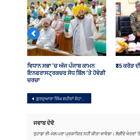
Previous
ਲੁਧਿਆਣਾ ‘ਚ ਕੁੜੀਆਂ ਕਰ ਰਹੀਆਂ ਨਸ਼ਾ
ਅੱਜ ਪੂਰੇ ਪੰ
ਸਪਲਾਈ, ਵੀਡੀਓ ਆਇਆ ਸਾਹਮਣੇ
ਦਰਮਿਆਨਾ ਮ
ਸੰਪਾਦਨਾ
ਗੁਰਦੁਆਰਾ ਸਿੰਘ ਸ਼ਹੀਦਾਂ ਸੋਹਾਣਾਂ ਵਿਖੇ ਦਸਵੀਂ ਦਾ ਦਿਹਾੜਾ 19 ਫਰਵਰੀ ਨੂੰ।
ਨੈਵੀਗੇਸ਼ਨ
ਜਵਾਬ ਦੇਵੋ
ਤੁਹਾਡਾ ਈ-ਮੇਲ ਪਤਾ ਪ੍ਰਕਾਸ਼ਿਤ ਨਹੀਂ ਕੀਤਾ ਜਾਵੇਗਾ।
ਲੋੜੀਂਦੇ ਖੇਤਰਾਂ '