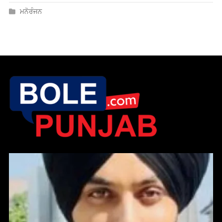
ਮਨੋਰੰਜਨ