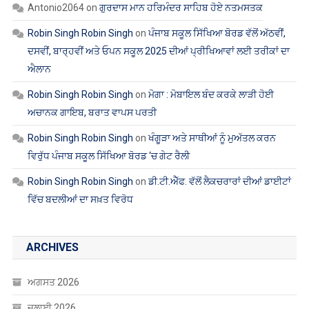
Antonio2064
on
ਗੁਰਦਾਸ ਮਾਨ ਹਰਿਮੰਦਰ ਸਾਹਿਬ ਹੋਏ ਨਤਮਸਤਕ
Robin Singh Robin Singh
on
ਪੰਜਾਬ ਸਕੂਲ ਸਿੱਖਿਆ ਬੋਰਡ ਵੱਲੋਂ ਅੱਠਵੀਂ,
ਦਸਵੀਂ, ਬਾਰ੍ਹਵੀਂ ਅਤੇ ਓਪਨ ਸਕੂਲ 2025 ਦੀਆਂ ਪ੍ਰੀਖਿਆਵਾਂ ਲਈ ਤਰੀਕਾਂ ਦਾ
ਐਲਾਨ
Robin Singh Robin Singh
on
ਮੋਗਾ : ਮੋਬਾਇਲ ਬੰਦ ਕਰਕੇ ਲਾੜੀ ਹੋਈ
ਅਚਾਨਕ ਗਾਇਬ, ਬਰਾਤ ਵਾਪਸ ਪਰਤੀ
Robin Singh Robin Singh
on
ਖੰਗੂੜਾ ਅਤੇ ਸਾਥੀਆਂ ਨੂੰ ਮੁਅੱਤਲ ਕਰਨ
ਵਿਰੁੱਧ ਪੰਜਾਬ ਸਕੂਲ ਸਿੱਖਿਆ ਬੋਰਡ ‘ਚ ਗੇਟ ਰੈਲੀ
Robin Singh Robin Singh
on
ਡੀ.ਟੀ.ਐੱਫ. ਵੱਲੋਂ ਲੈਕਚਰਾਰਾਂ ਦੀਆਂ ਡਾਈਟਾਂ
ਵਿੱਚ ਬਦਲੀਆਂ ਦਾ ਸਖ਼ਤ ਵਿਰੋਧ
ARCHIVES
ਅਗਸਤ 2026
ਜੁਲਾਈ 2026