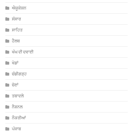
ਐਜੂਕੇਸ਼ਨ
ਸੰਸਾਰ
ਸਾਹਿਤ
ਹੈਲਥ
ਖੰਘ ਦੀ ਦਵਾਈ
ਖੇਡਾਂ
ਚੰਡੀਗੜ੍ਹ
ਚੋਣਾਂ
ਤਬਾਦਲੇ
ਨੈਸ਼ਨਲ
ਨੌਕਰੀਆਂ
ਪੰਜਾਬ