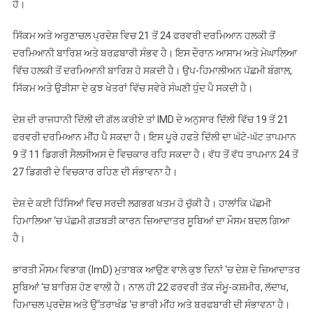
ਹੈ।
ਸਿੱਕਮ ਅਤੇ ਅਰੁਣਾਚਲ ਪ੍ਰਦੇਸ਼ ਵਿਚ 21 ਤੋਂ 24 ਫਰਵਰੀ ਦਰਮਿਆਨ ਹਲਕੀ ਤੋਂ
ਦਰਮਿਆਨੀ ਬਾਰਿਸ਼ ਅਤੇ ਬਰਫ਼ਬਾਰੀ ਸੰਭਵ ਹੈ। ਇਸ ਦੌਰਾਨ ਆਸਾਮ ਅਤੇ ਮੇਘਾਲਿਆ
ਵਿੱਚ ਹਲਕੀ ਤੋਂ ਦਰਮਿਆਨੀ ਬਾਰਿਸ਼ ਹੋ ਸਕਦੀ ਹੈ। ਉਪ-ਹਿਮਾਲੀਅਨ ਪੱਛਮੀ ਬੰਗਾਲ,
ਸਿੱਕਮ ਅਤੇ ਉੜੀਸਾ ਦੇ ਕੁਝ ਖੇਤਰਾਂ ਵਿੱਚ ਸਵੇਰੇ ਸੰਘਣੀ ਧੁੰਦ ਪੈ ਸਕਦੀ ਹੈ।
ਦੇਸ਼ ਦੀ ਰਾਜਧਾਨੀ ਦਿੱਲੀ ਦੀ ਗੱਲ ਕਰੀਏ ਤਾਂ IMD ਦੇ ਅਨੁਸਾਰ ਦਿੱਲੀ ਵਿੱਚ 19 ਤੋਂ 21
ਫਰਵਰੀ ਦਰਮਿਆਨ ਮੀਂਹ ਪੈ ਸਕਦਾ ਹੈ। ਇਸ ਪੂਰੇ ਹਫਤੇ ਦਿੱਲੀ ਦਾ ਘੱਟੋ-ਘੱਟ ਤਾਪਮਾਨ
9 ਤੋਂ 11 ਡਿਗਰੀ ਸੈਲਸੀਅਸ ਦੇ ਵਿਚਕਾਰ ਰਹਿ ਸਕਦਾ ਹੈ। ਵੱਧ ਤੋਂ ਵੱਧ ਤਾਪਮਾਨ 24 ਤੋਂ
27 ਡਿਗਰੀ ਦੇ ਵਿਚਕਾਰ ਰਹਿਣ ਦੀ ਸੰਭਾਵਨਾ ਹੈ।
ਦੇਸ਼ ਦੇ ਕਈ ਹਿੱਸਿਆਂ ਵਿਚ ਸਰਦੀ ਲਗਭਗ ਖਤਮ ਹੋ ਚੁੱਕੀ ਹੈ। ਹਾਲਾਂਕਿ ਪੱਛਮੀ
ਹਿਮਾਲਿਆ ‘ਚ ਪੱਛਮੀ ਗੜਬੜੀ ਕਾਰਨ ਜ਼ਿਆਦਾਤਰ ਸੂਬਿਆਂ ਦਾ ਮੌਸਮ ਬਦਲ ਗਿਆ
ਹੈ।
ਭਾਰਤੀ ਮੌਸਮ ਵਿਭਾਗ (ImD) ਮੁਤਾਬਕ ਆਉਣ ਵਾਲੇ ਕੁਝ ਦਿਨਾਂ ‘ਚ ਦੇਸ਼ ਦੇ ਜ਼ਿਆਦਾਤਰ
ਸੂਬਿਆਂ ‘ਚ ਬਾਰਿਸ਼ ਹੋਣ ਵਾਲੀ ਹੈ। ਨਾਲ ਹੀ 22 ਫਰਵਰੀ ਤੱਕ ਜੰਮੂ-ਕਸ਼ਮੀਰ, ਲੱਦਾਖ,
ਹਿਮਾਚਲ ਪ੍ਰਦੇਸ਼ ਅਤੇ ਉੱਤਰਾਖੰਡ ‘ਚ ਭਾਰੀ ਮੀਂਹ ਅਤੇ ਬਰਫਬਾਰੀ ਦੀ ਸੰਭਾਵਨਾ ਹੈ।