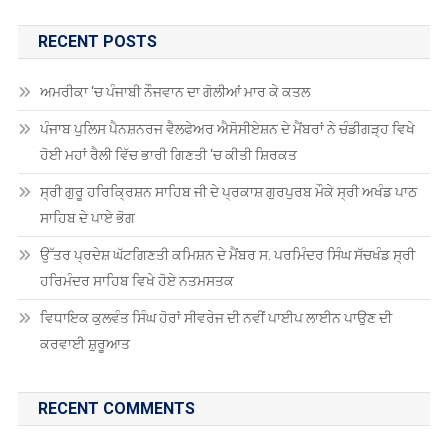
RECENT POSTS
ਅਮਰੀਕਾ ‘ਚ ਪੰਜਾਬੀ ਨੌਜਵਾਨ ਦਾ ਗੋਲੀਆਂ ਮਾਰ ਕੇ ਕਤਲ
ਪੰਜਾਬ ਪੁਲਿਸ ਪੈਨਸ਼ਨਰਜ ਵੈਲਫੇਅਰ ਐਸੋਸੀਏਸ਼ਨ ਦੇ ਮੈਂਬਰਾਂ ਨੇ ਚੰਡੀਗੜ੍ਹ ਵਿਖੇ
ਹੋਈ ਮਹਾਂ ਰੈਲੀ ਵਿੱਚ ਭਾਰੀ ਗਿਣਤੀ ‘ਚ ਕੀਤੀ ਸ਼ਿਰਕਤ
ਸ੍ਰੀ ਗੁਰੂ ਹਰਿਕ੍ਰਿਸ਼ਨ ਸਾਹਿਬ ਜੀ ਦੇ ਪ੍ਰਕਾਸ਼ ਗੁਰਪੁਰਬ ਮੌਕੇ ਸ੍ਰੀ ਅਖੰਡ ਪਾਠ
ਸਾਹਿਬ ਦੇ ਪਾਏ ਭੋਗ
ਉੱਤਰ ਪ੍ਰਦੇਸ਼ ਘੱਟਗਿਣਤੀ ਕਮਿਸ਼ਨ ਦੇ ਮੈਂਬਰ ਸ. ਪਰਮਿੰਦਰ ਸਿੰਘ ਸੱਚਖੰਡ ਸ੍ਰੀ
ਹਰਿਮੰਦਰ ਸਾਹਿਬ ਵਿਖੇ ਹੋਏ ਨਤਮਸਤਕ
ਵਿਧਾਇਕ ਕੁਲਵੰਤ ਸਿੰਘ ਹੋਰਾਂ ਸੀਵਰੇਜ ਦੀ ਨਵੀਂ ਪਾਈਪ ਲਾਈਨ ਪਾਉਣ ਦੀ
ਕਰਵਾਈ ਸ਼ੁਰੂਆਤ
RECENT COMMENTS