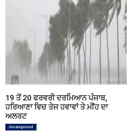
19 ਤੋਂ 20 ਫਰਵਰੀ ਦਰਮਿਆਨ ਪੰਜਾਬ,
ਹਰਿਆਣਾ ਵਿਚ ਤੇਜ ਹਵਾਵਾਂ ਤੇ ਮੀਂਹ ਦਾ
ਅਲਰਟ
Uncategorized