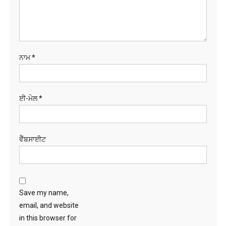
ਨਾਮ
*
ਈ-ਮੇਲ
*
ਵੈੱਬਸਾਈਟ
Save my name,
email, and website
in this browser for