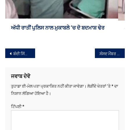
ਲੁਧਿਆਣਾ ‘ਚ ਕੁੜੀਆਂ ਕਰ ਰਹੀਆਂ ਨਸ਼ਾ ਸਪਲਾਈ, ਵੀਡੀਓ
ਆਇਆ ਸਾਹਮਣੇ
ਸੰਪਾਦਨਾ
ਬੰਦੀ ਸਿੱਖਾਂ ਦੀ ਰਿਹਾਈ ਅਤੇ ਚੜ੍ਹਦੀਕਲਾ ਲਈ ਅਰਦਾਸ ਸਮਾਗਮ 25 ਫਰਵਰੀ ਨੂੰ
ਸੰਸਦ ਮੈਂਬਰ ਹੰਸਰਾਜ ਹੰਸ ਅਤੇ ਵਿਧਾਇਕਾ ਇੰਦਰਜੀਤ ਕੌਰ ਘਿਰੇ ਵਿਵਾਦਾਂ ‘ਚ
ਨੈਵੀਗੇਸ਼ਨ
ਜਵਾਬ ਦੇਵੋ
ਤੁਹਾਡਾ ਈ-ਮੇਲ ਪਤਾ ਪ੍ਰਕਾਸ਼ਿਤ ਨਹੀਂ ਕੀਤਾ ਜਾਵੇਗਾ।
ਲੋੜੀਂਦੇ ਖੇਤਰਾਂ 'ਤੇ
*
ਦਾ
ਨਿਸ਼ਾਨ ਲੱਗਿਆ ਹੋਇਆ ਹੈ।
ਟਿੱਪਣੀ
*