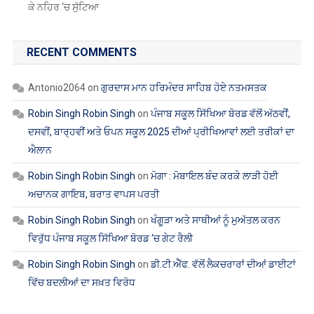
ਕੇ ਨਹਿਰ ‘ਚ ਸੁੱਟਿਆ
RECENT COMMENTS
Antonio2064
on
ਗੁਰਦਾਸ ਮਾਨ ਹਰਿਮੰਦਰ ਸਾਹਿਬ ਹੋਏ ਨਤਮਸਤਕ
Robin Singh Robin Singh
on
ਪੰਜਾਬ ਸਕੂਲ ਸਿੱਖਿਆ ਬੋਰਡ ਵੱਲੋਂ ਅੱਠਵੀਂ,
ਦਸਵੀਂ, ਬਾਰ੍ਹਵੀਂ ਅਤੇ ਓਪਨ ਸਕੂਲ 2025 ਦੀਆਂ ਪ੍ਰੀਖਿਆਵਾਂ ਲਈ ਤਰੀਕਾਂ ਦਾ
ਐਲਾਨ
Robin Singh Robin Singh
on
ਮੋਗਾ : ਮੋਬਾਇਲ ਬੰਦ ਕਰਕੇ ਲਾੜੀ ਹੋਈ
ਅਚਾਨਕ ਗਾਇਬ, ਬਰਾਤ ਵਾਪਸ ਪਰਤੀ
Robin Singh Robin Singh
on
ਖੰਗੂੜਾ ਅਤੇ ਸਾਥੀਆਂ ਨੂੰ ਮੁਅੱਤਲ ਕਰਨ
ਵਿਰੁੱਧ ਪੰਜਾਬ ਸਕੂਲ ਸਿੱਖਿਆ ਬੋਰਡ ‘ਚ ਗੇਟ ਰੈਲੀ
Robin Singh Robin Singh
on
ਡੀ.ਟੀ.ਐੱਫ. ਵੱਲੋਂ ਲੈਕਚਰਾਰਾਂ ਦੀਆਂ ਡਾਈਟਾਂ
ਵਿੱਚ ਬਦਲੀਆਂ ਦਾ ਸਖ਼ਤ ਵਿਰੋਧ