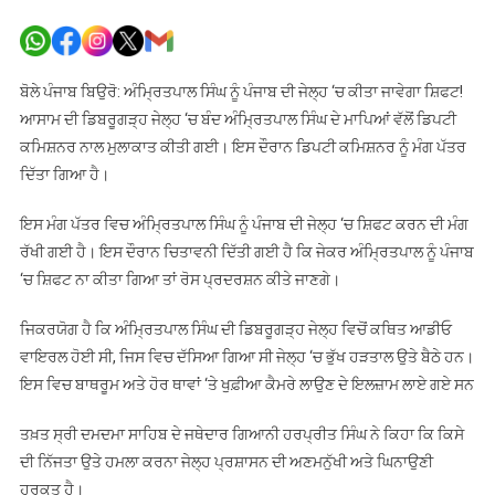
ਪੰਜਾਬ
ਦੀ
ਜੇਲ੍ਹ
‘ਚ
ਬੋਲੇ ਪੰਜਾਬ ਬਿਉਰੋ: ਅੰਮ੍ਰਿਤਪਾਲ ਸਿੰਘ ਨੂੰ ਪੰਜਾਬ ਦੀ ਜੇਲ੍ਹ ‘ਚ ਕੀਤਾ ਜਾਵੇਗਾ ਸ਼ਿਫਟ!
ਕੀਤਾ
ਆਸਾਮ ਦੀ ਡਿਬਰੂਗੜ੍ਹ ਜੇਲ੍ਹ ‘ਚ ਬੰਦ ਅੰਮ੍ਰਿਤਪਾਲ ਸਿੰਘ ਦੇ ਮਾਪਿਆਂ ਵੱਲੋਂ ਡਿਪਟੀ
ਜਾਵੇਗਾ
ਕਮਿਸ਼ਨਰ ਨਾਲ ਮੁਲਾਕਾਤ ਕੀਤੀ ਗਈ। ਇਸ ਦੌਰਾਨ ਡਿਪਟੀ ਕਮਿਸ਼ਨਰ ਨੂੰ ਮੰਗ ਪੱਤਰ
ਸ਼ਿਫਟ
ਦਿੱਤਾ ਗਿਆ ਹੈ।
ਅੰਮ੍ਰਿਤਪ
ਸਿੰਘ
ਇਸ ਮੰਗ ਪੱਤਰ ਵਿਚ ਅੰਮ੍ਰਿਤਪਾਲ ਸਿੰਘ ਨੂੰ ਪੰਜਾਬ ਦੀ ਜੇਲ੍ਹ ‘ਚ ਸ਼ਿਫਟ ਕਰਨ ਦੀ ਮੰਗ
?
ਰੱਖੀ ਗਈ ਹੈ। ਇਸ ਦੌਰਾਨ ਚਿਤਾਵਨੀ ਦਿੱਤੀ ਗਈ ਹੈ ਕਿ ਜੇਕਰ ਅੰਮ੍ਰਿਤਪਾਲ ਨੂੰ ਪੰਜਾਬ
‘ਚ ਸ਼ਿਫਟ ਨਾ ਕੀਤਾ ਗਿਆ ਤਾਂ ਰੋਸ ਪ੍ਰਦਰਸ਼ਨ ਕੀਤੇ ਜਾਣਗੇ।
ਜਿਕਰਯੋਗ ਹੈ ਕਿ ਅੰਮ੍ਰਿਤਪਾਲ ਸਿੰਘ ਦੀ ਡਿਬਰੂਗੜ੍ਹ ਜੇਲ੍ਹ ਵਿਚੋਂ ਕਥਿਤ ਆਡੀਓ
ਵਾਇਰਲ ਹੋਈ ਸੀ, ਜਿਸ ਵਿਚ ਦੱਸਿਆ ਗਿਆ ਸੀ ਜੇਲ੍ਹ ‘ਚ ਭੁੱਖ ਹੜਤਾਲ ਉਤੇ ਬੈਠੇ ਹਨ।
ਇਸ ਵਿਚ ਬਾਥਰੂਮ ਅਤੇ ਹੋਰ ਥਾਵਾਂ ‘ਤੇ ਖੁਫ਼ੀਆ ਕੈਮਰੇ ਲਾਉਣ ਦੇ ਇਲਜ਼ਾਮ ਲਾਏ ਗਏ ਸਨ
ਤਖ਼ਤ ਸ੍ਰੀ ਦਮਦਮਾ ਸਾਹਿਬ ਦੇ ਜਥੇਦਾਰ ਗਿਆਨੀ ਹਰਪ੍ਰੀਤ ਸਿੰਘ ਨੇ ਕਿਹਾ ਕਿ ਕਿਸੇ
ਦੀ ਨਿੱਜਤਾ ਉਤੇ ਹਮਲਾ ਕਰਨਾ ਜੇਲ੍ਹ ਪ੍ਰਸ਼ਾਸਨ ਦੀ ਅਣਮਨੁੱਖੀ ਅਤੇ ਘਿਨਾਉਣੀ
ਹਰਕਤ ਹੈ।