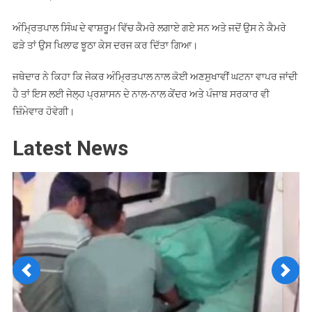
ਅੰਮ੍ਰਿਤਪਾਲ ਸਿੰਘ ਦੇ ਵਾਸ਼ਰੂਮ ਵਿੱਚ ਕੈਮਰੇ ਲਗਾਏ ਗਏ ਸਨ ਅਤੇ ਜਦੋਂ ਉਸ ਨੇ ਕੈਮਰੇ
ਫੜੇ ਤਾਂ ਉਸ ਖਿਲਾਫ ਝੂਠਾ ਕੇਸ ਦਰਜ ਕਰ ਦਿੱਤਾ ਗਿਆ।
ਜਥੇਦਾਰ ਨੇ ਕਿਹਾ ਕਿ ਜੇਕਰ ਅੰਮ੍ਰਿਤਪਾਲ ਨਾਲ ਕੋਈ ਅਣਸੁਖਾਵੀਂ ਘਟਨਾ ਵਾਪਰ ਜਾਂਦੀ
ਹੈ ਤਾਂ ਇਸ ਲਈ ਜੇਲ੍ਹ ਪ੍ਰਸ਼ਾਸਨ ਦੇ ਨਾਲ-ਨਾਲ ਕੇਂਦਰ ਅਤੇ ਪੰਜਾਬ ਸਰਕਾਰ ਵੀ
ਜ਼ਿੰਮੇਵਾਰ ਹੋਵੇਗੀ।
Latest News
Previous
Next