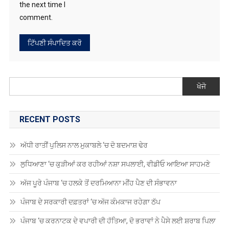
the next time I
comment.
ਖੋਜੋ
RECENT POSTS
ਅੱਧੀ ਰਾਤੀਂ ਪੁਲਿਸ ਨਾਲ ਮੁਕਾਬਲੇ ‘ਚ ਦੋ ਬਦਮਾਸ਼ ਢੇਰ
ਲੁਧਿਆਣਾ ‘ਚ ਕੁੜੀਆਂ ਕਰ ਰਹੀਆਂ ਨਸ਼ਾ ਸਪਲਾਈ, ਵੀਡੀਓ ਆਇਆ ਸਾਹਮਣੇ
ਅੱਜ ਪੂਰੇ ਪੰਜਾਬ ‘ਚ ਹਲਕੇ ਤੋਂ ਦਰਮਿਆਨਾ ਮੀਂਹ ਪੈਣ ਦੀ ਸੰਭਾਵਨਾ
ਪੰਜਾਬ ਦੇ ਸਰਕਾਰੀ ਦਫ਼ਤਰਾਂ ‘ਚ ਅੱਜ ਕੰਮਕਾਜ ਰਹੇਗਾ ਠੱਪ
ਪੰਜਾਬ ‘ਚ ਕਰਨਾਟਕ ਦੇ ਵਪਾਰੀ ਦੀ ਹੱਤਿਆ, ਦੋ ਭਰਾਵਾਂ ਨੇ ਪੈਸੇ ਲਈ ਸ਼ਰਾਬ ਪਿਲਾ