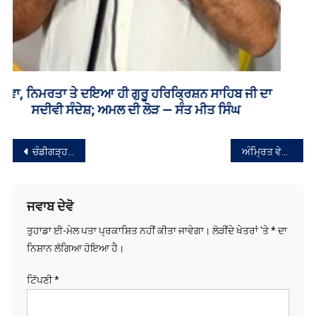
ਨੈਵੀਗੇਸ਼ਨ
ਜਵਾਬ ਦੇਵੋ
ਤੁਹਾਡਾ ਈ-ਮੇਲ ਪਤਾ ਪ੍ਰਕਾਸ਼ਿਤ ਨਹੀਂ ਕੀਤਾ ਜਾਵੇਗਾ।
ਲੋੜੀਂਦੇ ਖੇਤਰਾਂ 'ਤੇ
*
ਦਾ
ਨਿਸ਼ਾਨ ਲੱਗਿਆ ਹੋਇਆ ਹੈ।
ਟਿੱਪਣੀ
*
ਨਾਮ
*