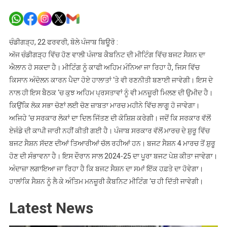
ਪੰਜਾਬ
ਕੈਬਨਿਟ
ਦੀ
ਮੀਟਿੰਗ
ਚੰਡੀਗੜ੍ਹ, 22 ਫਰਵਰੀ, ਬੋਲੇ ਪੰਜਾਬ ਬਿਊਰੋ :
ਅੱਜ,
ਅੱਜ ਚੰਡੀਗੜ੍ਹ ਵਿੱਚ ਹੋਣ ਵਾਲੀ ਪੰਜਾਬ ਕੈਬਨਿਟ ਦੀ ਮੀਟਿੰਗ ਵਿੱਚ ਬਜਟ ਸੈਸ਼ਨ ਦਾ
ਬਜਟ
ਐਲਾਨ ਹੋ ਸਕਦਾ ਹੈ। ਮੀਟਿੰਗ ਨੂੰ ਕਾਫੀ ਅਹਿਮ ਮੰਨਿਆ ਜਾ ਰਿਹਾ ਹੈ, ਜਿਸ ਵਿੱਚ
ਸੈਸ਼ਨ
ਕਿਸਾਨ ਅੰਦੋਲਨ ਕਾਰਨ ਪੈਦਾ ਹੋਏ ਹਾਲਾਤਾਂ ‘ਤੇ ਵੀ ਰਣਨੀਤੀ ਬਣਾਈ ਜਾਵੇਗੀ। ਇਸ ਦੇ
ਦਾ
ਨਾਲ ਹੀ ਇਸ ਬੈਠਕ ‘ਚ ਕੁਝ ਅਹਿਮ ਪ੍ਰਸਤਾਵਾਂ ਨੂੰ ਵੀ ਮਨਜ਼ੂਰੀ ਮਿਲਣ ਦੀ ਉਮੀਦ ਹੈ।
ਹੋ
ਕਿਉਂਕਿ ਲੋਕ ਸਭਾ ਚੋਣਾਂ ਲਈ ਚੋਣ ਜ਼ਾਬਤਾ ਮਾਰਚ ਮਹੀਨੇ ਵਿੱਚ ਲਾਗੂ ਹੋ ਜਾਵੇਗਾ।
ਸਕਦਾ
ਅਜਿਹੇ ‘ਚ ਸਰਕਾਰ ਲੋਕਾਂ ਦਾ ਦਿਲ ਜਿੱਤਣ ਦੀ ਕੋਸ਼ਿਸ਼ ਕਰੇਗੀ। ਜਦੋਂ ਕਿ ਸਰਕਾਰ ਵੱਲੋਂ
ਐਲਾਨ
ਏਜੰਡੇ ਦੀ ਕਾਪੀ ਜਾਰੀ ਨਹੀਂ ਕੀਤੀ ਗਈ ਹੈ। ਪੰਜਾਬ ਸਰਕਾਰ ਵੱਲੋਂ ਮਾਰਚ ਦੇ ਸ਼ੁਰੂ ਵਿੱਚ
ਬਜਟ ਸੈਸ਼ਨ ਸੱਦਣ ਦੀਆਂ ਤਿਆਰੀਆਂ ਚੱਲ ਰਹੀਆਂ ਹਨ। ਬਜਟ ਸੈਸ਼ਨ 4 ਮਾਰਚ ਤੋਂ ਸ਼ੁਰੂ
ਹੋਣ ਦੀ ਸੰਭਾਵਨਾ ਹੈ। ਇਸ ਦੌਰਾਨ ਸਾਲ 2024-25 ਦਾ ਪੂਰਾ ਬਜਟ ਪੇਸ਼ ਕੀਤਾ ਜਾਵੇਗਾ।
ਅੰਦਾਜ਼ਾ ਲਗਾਇਆ ਜਾ ਰਿਹਾ ਹੈ ਕਿ ਬਜਟ ਸੈਸ਼ਨ ਦਾ ਸਮਾਂ ਇੱਕ ਹਫ਼ਤੇ ਦਾ ਹੋਵੇਗਾ।
ਹਾਲਾਂਕਿ ਸੈਸ਼ਨ ਨੂੰ ਲੈ ਕੇ ਅੰਤਿਮ ਮਨਜ਼ੂਰੀ ਕੈਬਨਿਟ ਮੀਟਿੰਗ ‘ਚ ਹੀ ਦਿੱਤੀ ਜਾਵੇਗੀ।
Latest News