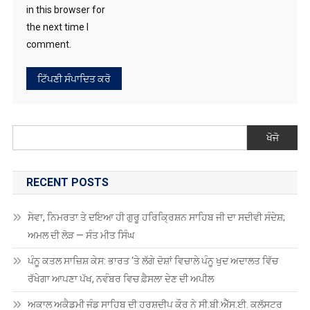
RECENT POSTS
ਸੇਵਾ, ਨਿਮਰਤਾ ਤੇ ਦਇਆ ਹੀ ਗੁਰੂ ਹਰਿਕ੍ਰਿਸ਼ਨ ਸਾਹਿਬ ਜੀ ਦਾ ਸਦੀਵੀ ਸੰਦੇਸ਼;
ਅਮਲ ਦੀ ਲੋੜ — ਸੰਤ ਮੀਤ ਸਿੰਘ
ਪੰਨੂ ਕਤਲ ਸਾਜ਼ਿਸ਼ ਕੇਸ: ਭਾਰਤ ‘ਤੇ ਲੱਗੇ ਦੋਸ਼ਾਂ ਵਿਚਾਲੇ ਪੰਨੂ ਖੁਦ ਅਦਾਲਤ ਵਿੱਚ
ਰੱਖੇਗਾ ਆਪਣਾ ਪੱਖ, ਨਵੰਬਰ ਵਿਚ ਫ਼ੈਸਲਾ ਦੇਣ ਦੀ ਅਪੀਲ
ਅਕਾਲ ਅਕੈਡਮੀ ਜੰਡ ਸਾਹਿਬ ਦੀ ਹਰਸ਼ਦੀਪ ਕੌਰ ਨੇ ਸੀ.ਬੀ.ਐੱਸ.ਈ. ਕਲੱਸਟਰ
ਅਥਲੈਟਿਕ ਮੀਟ ਵਿੱਚ ਜਿੱਤਿਆ ਸੋਨ ਤਗਮਾ, ਨੈਸ਼ਨਲ ਅਥਲੈਟਿਕ ਮੀਟ ਲਈ ਹੋਈ
ਚੋਣ
ਵਿਕਰਮਜੀਤ ਸਿੰਘ ਸਾਹਨੀ ਸੀਆਈਆਈਦੀ ਇੰਟਰਨੈਸ਼ਨਲ ਕੌਂਸਲ, ਇੰਡੀਆ-
ਗਲਫ ਕੌਂਸਲ ਅਤੇ ਅਫਰੀਕਾ ਕੌਂਸਲ ਦੇ ਸਹਿ-ਚੇਅਰਮੈਨ ਹੋਏ ਨਿਯੁਕਤ
ਮੋਦੀ ਸਰਕਾਰ ਦੇ 54,282.32 ਕਰੋੜ ਰੁਪਏ ਦੇ ਖਰਚ ਦਾ ਹਿਸਾਬ ਨਹੀਂ, ਕੈਗ ਦੀ
ਰਿਪੋਰਟ ਨੇ ਚੁੱਕੇ ਗੰਭੀਰ ਸਵਾਲ