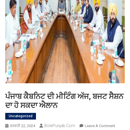
ਪੰਜਾਬ ਕੈਬਨਿਟ ਦੀ ਮੀਟਿੰਗ ਅੱਜ, ਬਜਟ ਸੈਸ਼ਨ
ਦਾ ਹੋ ਸਕਦਾ ਐਲਾਨ
Uncategorized
BolePunjab.com
On
ਫਰਵਰੀ 22, 2024
Leave A Comment