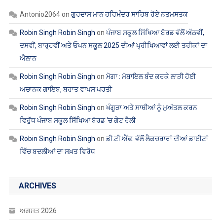
Antonio2064
on
ਗੁਰਦਾਸ ਮਾਨ ਹਰਿਮੰਦਰ ਸਾਹਿਬ ਹੋਏ ਨਤਮਸਤਕ
Robin Singh Robin Singh
on
ਪੰਜਾਬ ਸਕੂਲ ਸਿੱਖਿਆ ਬੋਰਡ ਵੱਲੋਂ ਅੱਠਵੀਂ,
ਦਸਵੀਂ, ਬਾਰ੍ਹਵੀਂ ਅਤੇ ਓਪਨ ਸਕੂਲ 2025 ਦੀਆਂ ਪ੍ਰੀਖਿਆਵਾਂ ਲਈ ਤਰੀਕਾਂ ਦਾ
ਐਲਾਨ
Robin Singh Robin Singh
on
ਮੋਗਾ : ਮੋਬਾਇਲ ਬੰਦ ਕਰਕੇ ਲਾੜੀ ਹੋਈ
ਅਚਾਨਕ ਗਾਇਬ, ਬਰਾਤ ਵਾਪਸ ਪਰਤੀ
Robin Singh Robin Singh
on
ਖੰਗੂੜਾ ਅਤੇ ਸਾਥੀਆਂ ਨੂੰ ਮੁਅੱਤਲ ਕਰਨ
ਵਿਰੁੱਧ ਪੰਜਾਬ ਸਕੂਲ ਸਿੱਖਿਆ ਬੋਰਡ ‘ਚ ਗੇਟ ਰੈਲੀ
Robin Singh Robin Singh
on
ਡੀ.ਟੀ.ਐੱਫ. ਵੱਲੋਂ ਲੈਕਚਰਾਰਾਂ ਦੀਆਂ ਡਾਈਟਾਂ
ਵਿੱਚ ਬਦਲੀਆਂ ਦਾ ਸਖ਼ਤ ਵਿਰੋਧ
ARCHIVES
ਅਗਸਤ 2026