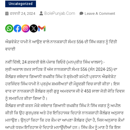
Uncategorized
BolePunjab.com
On
ਫਰਵਰੀ 24, 2024
Leave A Comment
ਜਥੇਦਾਰ
ਗਿਆਨੀ
ਰਘਬੀਰ
ਸਿੰਘ,
ਐਡਵੋਕੇਟ ਧਾਮੀ ਨੇ ਆਉਣ ਵਾਲੇ ਨਾਨਕਸ਼ਾਹੀ ਸੰਮਤ 556 ਦੀ ਸਿੱਖ ਜਗਤ ਨੂੰ ਦਿੱਤੀ
ਐਡਵੋਕੇਟ
ਵਧਾਈ
ਧਾਮੀ
ਤੇ
ਨਵੀਂ ਦਿੱਲੀ, 24 ਫ਼ਰਵਰੀ ਬੋਲੇ ਪੰਜਾਬ ਬਿਓਰੋ (ਮਨਪ੍ਰੀਤ ਸਿੰਘ ਖਾਲਸਾ):-
ਹੋਰ
ਸ੍ਰੀ ਅਕਾਲ ਤਖ਼ਤ ਸਾਹਿਬ ਤੋਂ ਅੱਜ ਨਾਨਕਸ਼ਾਹੀ ਸੰਮਤ 556 (ਸੰਨ 2024-25) ਦਾ
ਪ੍ਰਮੁੱਖ
ਕੈਲੰਡਰ ਜਥੇਦਾਰ ਗਿਆਨੀ ਰਘਬੀਰ ਸਿੰਘ ਤੇ ਸ਼੍ਰੋਮਣੀ ਕਮੇਟੀ ਪ੍ਰਧਾਨ ਐਡਵੋਕੇਟ
ਸ਼ਖ਼ਸੀਅਤਾ
ਹਰਜਿੰਦਰ ਸਿੰਘ ਧਾਮੀ ਨੇ ਪ੍ਰਮੁੱਖ ਸ਼ਖ਼ਸੀਅਤਾਂ ਦੀ ਮੌਜੂਦਗੀ ਵਿਚ ਜਾਰੀ ਕੀਤਾ। ਇਸ
ਨੇ
ਵਾਰ ਦਾ ਨਾਨਕਸ਼ਾਹੀ ਕੈਲੰਡਰ ਸ੍ਰੀ ਗੁਰੂ ਅਮਰਦਾਸ ਜੀ ਦੇ 450 ਸਾਲਾ ਜੋਤੀ ਜੋਤਿ ਦਿਵਸ
ਨਾਨਕਸ਼ਾਹ
ਨੂੰ ਸਮਰਪਿਤ ਕੀਤਾ ਗਿਆ ਹੈ।
ਸੰਮਤ
ਕੈਲੰਡਰ ਜਾਰੀ ਕਰਨ ਮੌਕੇ ਜਥੇਦਾਰ ਗਿਆਨੀ ਰਘਬੀਰ ਸਿੰਘ ਨੇ ਸਿੱਖ ਜਗਤ ਨੂੰ ਅਪੀਲ
556
ਕੀਤੀ ਕਿ ਉਹ ਗੁਰਪੁਰਬ ਅਤੇ ਹੋਰ ਇਤਿਹਾਸਕ ਦਿਹਾੜੇ ਨਾਨਕਸ਼ਾਹੀ ਕੈਲੰਡਰ ਅਨੁਸਾਰ
ਦਾ
ਮਨਾਉਣ। ਉਨ੍ਹਾਂ ਕਿਹਾ ਕਿ ਹਰ ਕੌਮ ਦਾ ਆਪਣਾ ਕੈਲੰਡਰ ਹੁੰਦਾ ਹੈ, ਜਿਸ ਅਨੁਸਾਰ ਕੌਮਾਂ
ਕੈਲੰਡਰ
ਕੀਤਾ
ਆਪਣੇ ਧਰਮ ਇਤਿਹਾਸ ਦੇ ਦਿਹਾੜੇ ਮਨਾਉਂਦੀਆਂ ਹਨ। ਸਿੱਖ ਕੌਮ ਨੂੰ ਮਾਣ ਹੈ ਕਿ ਇਸ