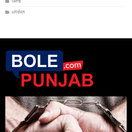
ਪੰਜਾਬ
ਮਨੋਰੰਜਨ