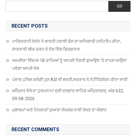
ਖੋਜੋ
RECENT POSTS
ਪਾਕਿਸਤਾਨੀ ਏਜੰਟ ਨੇ ਭਾਰਤੀ ਹਵਾਈ ਫੌਜ ਦਾ ਅਧਿਕਾਰੀ ਹਨੀਟਰੈਪ ਕੀਤਾ,
ਜਾਣਕਾਰੀ ਲੀਕ ਕਰਨ ਦੇ ਦੋਸ਼ ਵਿੱਚ ਗ੍ਰਿਫ਼ਤਾਰ
ਅਮਰੀਕਾ ਵਿੱਚ H-1B ਕਾਮਿਆਂ ਨੂੰ ਆਪਣੀ ਨੌਕਰੀ ਗੁਆਉਣ ‘ਤੇ ਵਾਪਸ ਆਉਣਾ
ਪਵੇਗਾ ਆਪਣੇ ਦੇਸ਼
ਪੰਜਾਬ ਪੁਲਿਸ ਕਰੇਗੀ ਹੁਣ ASI ਦੀ ਭਰਤੀ,ਸਰਕਾਰ ਨੇ ਨੋਟੀਫਿਕੇਸ਼ਨ ਕੀਤਾ ਜਾਰੀ
ਅੰਮ੍ਰਿਤ ਵੇਲੇ ਦਾ ਹੁਕਮਨਾਮਾ ਸ੍ਰੀ ਦਰਬਾਰ ਸਾਹਿਬ ਅੰਮ੍ਰਿਤਸਰ, ਅੰਗ 632,
09-08-2026
ਮੁਲਾਜ਼ਮਾਂ ਅਤੇ ਪੈਨਸ਼ਨਰਾਂ ਦੁਆਰਾ ਸੰਘਰਸ਼ ਜਾਰੀ ਰੱਖਣ ਦਾ ਐਲਾਨ
RECENT COMMENTS