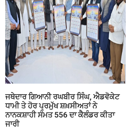
ਜਥੇਦਾਰ ਗਿਆਨੀ ਰਘਬੀਰ ਸਿੰਘ, ਐਡਵੋਕੇਟ
ਧਾਮੀ ਤੇ ਹੋਰ ਪ੍ਰਮੁੱਖ ਸ਼ਖ਼ਸੀਅਤਾਂ ਨੇ
ਨਾਨਕਸ਼ਾਹੀ ਸੰਮਤ 556 ਦਾ ਕੈਲੰਡਰ ਕੀਤਾ
ਜਾਰੀ