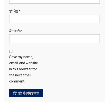
ਈ-ਮੇਲ
*
ਵੈੱਬਸਾਈਟ
Save my name,
email, and website
in this browser for
the next time I
comment.