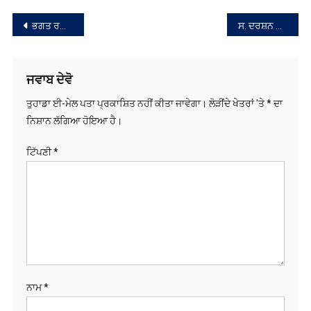
ਸੰਪਾਦਨਾ
ਭਗਤ ਰਵਿਦਾਸ ਜੀ ਦੇ ਜਨਮ ਦਿਹਾੜੇ ਮੌਕੇ ਸ਼੍ਰੋਮਣੀ ਕਮੇਟੀ ਵੱਲੋਂ ਗੁਰਮਤਿ ਸਮਾਗਮ
ਸ. ਦਰਸ਼ਨ ਸਿੰਘ ਭਾਊ ਕੈਨੇਡਾ ਸ਼੍ਰੋਮਣੀ ਅਕਾਲੀ ਦਲ (ਅੰਮ੍ਰਿਤਸਰ) ਦੇ ਰੋਵਿਨ ਅਗਜੈਕਟਿਵ ਮੈਂਬਰ ਕੀਤੇ ਗਏ ਨਿਯੁਕਤ : ਟਿਵਾਣਾ
ਨੈਵੀਗੇਸ਼ਨ
ਜਵਾਬ ਦੇਵੋ
ਤੁਹਾਡਾ ਈ-ਮੇਲ ਪਤਾ ਪ੍ਰਕਾਸ਼ਿਤ ਨਹੀਂ ਕੀਤਾ ਜਾਵੇਗਾ।
ਲੋੜੀਂਦੇ ਖੇਤਰਾਂ 'ਤੇ
*
ਦਾ
ਨਿਸ਼ਾਨ ਲੱਗਿਆ ਹੋਇਆ ਹੈ।
ਟਿੱਪਣੀ
*
ਨਾਮ
*