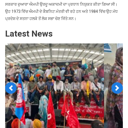
ਸਰਕਾਰ ਦੁਆਰਾ ਐਮਪੀ ਉਰਦੂ ਅਕਾਦਮੀ ਦਾ ਪ੍ਰਧਾਨ ਨਿਯੁਕਤ ਕੀਤਾ ਗਿਆ ਸੀ।
ਉਹ 1973 ਵਿੱਚ ਐਮਪੀ ਦੇ ਕੈਬਨਿਟ ਮੰਤਰੀ ਵੀ ਰਹੇ ਹਨ ਅਤੇ 1984 ਵਿੱਚ ਉਹ ਮੱਧ
ਪ੍ਰਦੇਸ਼ ਦੇ ਸਤਨਾ ਹਲਕੇ ਤੋਂ ਲੋਕ ਸਭਾ ਚੋਣ ਜਿੱਤੇ ਸਨ।
Latest News
Previous
Next