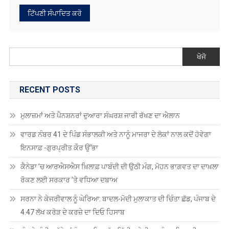
ਖੋਜੋ
RECENT POSTS
ਮੁਲਾਜ਼ਮਾਂ ਅਤੇ ਪੈਨਸ਼ਨਰਾਂ ਦੁਆਰਾ ਸੰਘਰਸ਼ ਜਾਰੀ ਰੱਖਣ ਦਾ ਐਲਾਨ
ਵਾਰਡ ਨੰਬਰ 41 ਦੇ ਪਿੰਡ ਸੰਭਾਲਕੀ ਅਤੇ ਨਾਨੂੰ ਮਾਜਰਾ ਦੇ ਲੋਕਾਂ ਨਾਲ ਕਦੋਂ ਹੋਵੇਗਾ
ਇਨਸਾਫ਼ -ਗੁਰਪ੍ਰੀਤ ਕੌਰ ਉੱਭਾ
ਕੈਨੇਡਾ ’ਚ ਆਰਐਸਐਸ ਖ਼ਿਲਾਫ਼ ਪਾਬੰਦੀ ਦੀ ਉਠੀ ਮੰਗ, ਮੋਹਨ ਭਾਗਵਤ ਦਾ ਦਾਖ਼ਲਾ
ਰੋਕਣ ਲਈ ਸਰਕਾਰ ’ਤੇ ਵਧਿਆ ਦਬਾਅ
ਸਰਨਾ ਨੇ ਕੇਜਰੀਵਾਲ ਨੂੰ ਘੇਰਿਆ: ਬਾਦਲ-ਮੋਦੀ ਮੁਲਾਕਾਤ ਦੀ ਚਿੰਤਾ ਛੱਡ, ਪੰਜਾਬ ਦੇ
4.47 ਲੱਖ ਕਰੋੜ ਦੇ ਕਰਜ਼ੇ ਦਾ ਦਿਓ ਹਿਸਾਬ