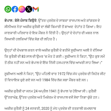
ਕਾਂਗਰਸ
ਦੇ
ਸੀਨੀਅਰ
ਨੇਤਾ
ਭੋਪਾਲ : ਬੋਲੇ ਪੰਜਾਬ ਬਿਉਰੋ:
ਉੱਤਰ ਪ੍ਰਦੇਸ਼ ਦੇ ਸਾਬਕਾ ਰਾਜਪਾਲ ਅਤੇ ਕਾਂਗਰਸ ਦੇ
ਅਜ਼ੀਜ਼
ਸੀਨੀਅਰ ਨੇਤਾ ਅਜ਼ੀਜ਼ ਕੁਰੈਸ਼ੀ ਦਾ ਲੰਬੀ ਬਿਮਾਰੀ ਤੋਂ ਬਾਅਦ ਦੇਹਾਂਤ ਹੋ ਗਿਆ। ਇਹ
ਕੁਰੈਸ਼ੀ
ਜਾਣਕਾਰੀ ਪਰਿਵਾਰ ਦੇ ਇਕ ਮੈਂਬਰ ਨੇ ਦਿੱਤੀ ਹੈ। ਉਨ੍ਹਾਂ ਦੇ ਦੇਹਾਂਤ ਦੀ ਖ਼ਬਰ ਨਾਲ
ਦਾ
ਸਿਆਸੀ ਹਲਕਿਆਂ ਵਿੱਚ ਸੋਗ ਦੀ ਲਹਿਰ ਹੈ।
ਦੇਹਾਂਤ
ਉਨ੍ਹਾਂ ਦੀ ਦੇਖਭਾਲ ਕਰਨ ਵਾਲੇ ਅਜ਼ੀਜ਼ ਕੁਰੈਸ਼ੀ ਦੇ ਭਤੀਜੇ ਸੂਫੀਆਨ ਅਲੀ ਨੇ ਦੱਸਿਆ
ਕਿ ਕੁਰੈਸ਼ੀ ਦੀ 83 ਸਾਲ ਦੀ ਉਮਰ ‘ਚ ਮੌਤ ਹੋ ਗਈ। ਸੂਫੀਆਨ ਨੇ ਕਿਹਾ, “ਉਹ ਕੁਝ ਸਮੇਂ
ਤੋਂ ਠੀਕ ਨਹੀਂ ਸਨ ਅਤੇ ਭੋਪਾਲ ਦੇ ਇੱਕ ਨਿੱਜੀ ਹਸਪਤਾਲ ਵਿੱਚ ਆਖਰੀ ਸਾਹ ਲਿਆ।”
ਸੂਫੀਆਨ ਅਲੀ ਨੇ ਕਿਹਾ, “ਉਹ ਪਹਿਲੀ ਵਾਰ 1972 ਵਿੱਚ ਮੱਧ ਪ੍ਰਦੇਸ਼ ਦੀ ਸਿਹੋਰ ਸੀਟ
ਤੋਂ ਵਿਧਾਇਕ ਚੁਣੇ ਗਏ ਸਨ ਅਤੇ 1984 ਵਿੱਚ ਲੋਕ ਸਭਾ ਮੈਂਬਰ ਬਣੇ ਸਨ।
ਅਜ਼ੀਜ਼ ਕੁਰੈਸ਼ੀ ਦਾ ਜਨਮ 24 ਅਪ੍ਰੈਲ 1941 ਨੂੰ ਭੋਪਾਲ ‘ਚ ਹੋਇਆ ਸੀ। ਕੁਰੈਸ਼ੀ
ਉੱਤਰਾਖੰਡ, ਉੱਤਰ ਪ੍ਰਦੇਸ਼ ਅਤੇ ਮਿਜ਼ੋਰਮ ਦੇ ਰਾਜਪਾਲ ਵਜੋਂ ਸੇਵਾ ਨਿਭਾ ਚੁੱਕੇ ਹਨ।
ਅਜ਼ੀਜ਼ ਕੁਰੈਸ਼ੀ ਨੂੰ 24 ਜਨਵਰੀ, 2020 ਨੂੰ ਮੱਧ ਪ੍ਰਦੇਸ਼ ਦੀ ਤਤਕਾਲੀ ਕਮਲਨਾਥ