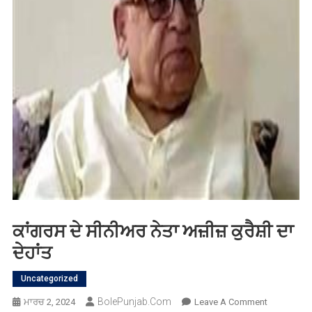
ਕਾਂਗਰਸ ਦੇ ਸੀਨੀਅਰ ਨੇਤਾ ਅਜ਼ੀਜ਼ ਕੁਰੈਸ਼ੀ ਦਾ
ਦੇਹਾਂਤ
Uncategorized
BolePunjab.com
On
ਮਾਰਚ 2, 2024
Leave A Comment