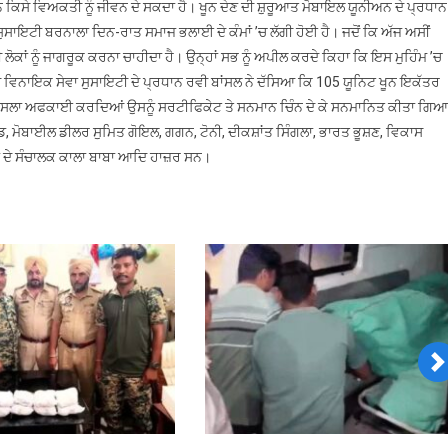
ਨ ਕਿਸੇ ਵਿਅਕਤੀ ਨੂੰ ਜੀਵਨ ਦੇ ਸਕਦਾ ਹੈ। ਖੂਨ ਦੇਣ ਦੀ ਸ਼ੁਰੂਆਤ ਮੋਬਾਇਲ ਯੂਨੀਅਨ ਦੇ ਪ੍ਰਧਾਨ
ਕੈਂਪ,
ਸਾਇਟੀ ਬਰਨਾਲਾ ਦਿਨ-ਰਾਤ ਸਮਾਜ ਭਲਾਈ ਦੇ ਕੰਮਾਂ ’ਚ ਲੱਗੀ ਹੋਈ ਹੈ। ਜਦੋਂ ਕਿ ਅੱਜ ਅਸੀਂ
105
ਰਤੀ ਲੋਕਾਂ ਨੂੰ ਜਾਗਰੂਕ ਕਰਨਾ ਚਾਹੀਦਾ ਹੈ। ਉਨ੍ਹਾਂ ਸਭ ਨੂੰ ਅਪੀਲ ਕਰਦੇ ਕਿਹਾ ਕਿ ਇਸ ਮੁਹਿੰਮ ’ਚ
ਵਿਅਕਤੀਆਂ
 ਵਿਨਾਇਕ ਸੇਵਾ ਸੁਸਾਇਟੀ ਦੇ ਪ੍ਰਧਾਨ ਰਵੀ ਬਾਂਸਲ ਨੇ ਦੱਸਿਆ ਕਿ 105 ਯੂਨਿਟ ਖੂਨ ਇਕੱਤਰ
ਨੇ
ੌਂਸਲਾ ਅਫਕਾਈ ਕਰਦਿਆਂ ਉਸਨੂੰ ਸਰਟੀਫਿਕੇਟ ਤੇ ਸਨਮਾਨ ਚਿੰਨ ਦੇ ਕੇ ਸਨਮਾਨਿਤ ਕੀਤਾ ਗਿਆ
ਕੀਤਾ
ਖੂਨਦਾਨ
ਡੰਡ, ਮੋਬਾਈਲ ਡੀਲਰ ਸੁਮਿਤ ਗੋਇਲ, ਗਗਨ, ਟੋਨੀ, ਦੀਕਸ਼ਾਂਤ ਸਿੰਗਲਾ, ਭਾਰਤ ਭੂਸ਼ਣ, ਵਿਕਾਸ
ਾ ਦੇ ਸੰਚਾਲਕ ਕਾਲਾ ਬਾਬਾ ਆਦਿ ਹਾਜ਼ਰ ਸਨ।
N