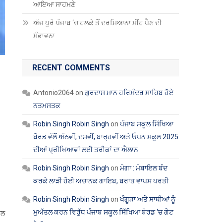
ਆਇਆ ਸਾਹਮਣੇ
ਅੱਜ ਪੂਰੇ ਪੰਜਾਬ ‘ਚ ਹਲਕੇ ਤੋਂ ਦਰਮਿਆਨਾ ਮੀਂਹ ਪੈਣ ਦੀ
ਸੰਭਾਵਨਾ
RECENT COMMENTS
Antonio2064
on
ਗੁਰਦਾਸ ਮਾਨ ਹਰਿਮੰਦਰ ਸਾਹਿਬ ਹੋਏ
ਨਤਮਸਤਕ
Robin Singh Robin Singh
on
ਪੰਜਾਬ ਸਕੂਲ ਸਿੱਖਿਆ
ਬੋਰਡ ਵੱਲੋਂ ਅੱਠਵੀਂ, ਦਸਵੀਂ, ਬਾਰ੍ਹਵੀਂ ਅਤੇ ਓਪਨ ਸਕੂਲ 2025
ਦੀਆਂ ਪ੍ਰੀਖਿਆਵਾਂ ਲਈ ਤਰੀਕਾਂ ਦਾ ਐਲਾਨ
Robin Singh Robin Singh
on
ਮੋਗਾ : ਮੋਬਾਇਲ ਬੰਦ
ਕਰਕੇ ਲਾੜੀ ਹੋਈ ਅਚਾਨਕ ਗਾਇਬ, ਬਰਾਤ ਵਾਪਸ ਪਰਤੀ
Robin Singh Robin Singh
on
ਖੰਗੂੜਾ ਅਤੇ ਸਾਥੀਆਂ ਨੂੰ
ਮੁਅੱਤਲ ਕਰਨ ਵਿਰੁੱਧ ਪੰਜਾਬ ਸਕੂਲ ਸਿੱਖਿਆ ਬੋਰਡ ‘ਚ ਗੇਟ
ਸਲ