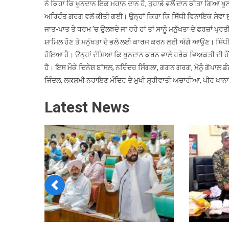
ਨੇ ਕਿਹਾ ਕਿ ਖੂਨਦਾਨ ਇਕ ਮਹਾਨ ਦਾਨ ਹੈ, ਤੁਹਾਡੇ ਵਲੋਂ ਦਾਨ ਕੀਤਾ ਗਿਆ ਖੂ
ਅਰਿਹੰਤ ਗਰਗ ਵਲੋਂ ਕੀਤੀ ਗਈ। ਉਨ੍ਹਾਂ ਕਿਹਾ ਕਿ ਸਿੱਧੀ ਵਿਨਾਇਕ ਸੇਵਾ ਸੁ
ਜਾਤ-ਪਾਤ ਤੇ ਧਰਮ ’ਚ ਉਲਝਦੇ ਜਾ ਰਹੇ ਹਾਂ ਤਾਂ ਸਾਨੂੰ ਮਨੁੱਖਤਾ ਦੇ ਫਰਜ਼ਾਂ ਪ੍
ਸ਼ਾਮਿਲ ਹੋਣ ਤੇ ਮਨੁੱਖਤਾ ਦੇ ਭਲੇ ਲਈ ਕਾਰਜ ਕਰਨ ਲਈ ਅੱਗੇ ਆਉਣ। ਸਿੱਧੀ
ਹੋਇਆ ਹੈ। ਉਨ੍ਹਾਂ ਦੱਸਿਆ ਕਿ ਖੂਨਦਾਨ ਕਰਨ ਵਾਲੇ ਹਰੇਕ ਵਿਅਕਤੀ ਦੀ ਹ
ਹੈ। ਇਸ ਮੌਕੇ ਦਿਨੇਸ਼ ਬਾਂਸਲ, ਨਰਿੰਦਰ ਸਿੰਗਲਾ, ਗਗਨ ਗਰਗ, ਮੋਨੂੰ ਗੋਪਾਲ 
ਜਿੰਦਲ, ਲਕਸ਼ਮੀ ਨਰਾਇਣ ਮੰਦਿਰ ਦੇ ਮੁਖੀ ਸ਼੍ਰੀਵਾਤੀ ਅਚਾਰੀਆ, ਪੀਰ ਖਾਨ
Latest News
Previous