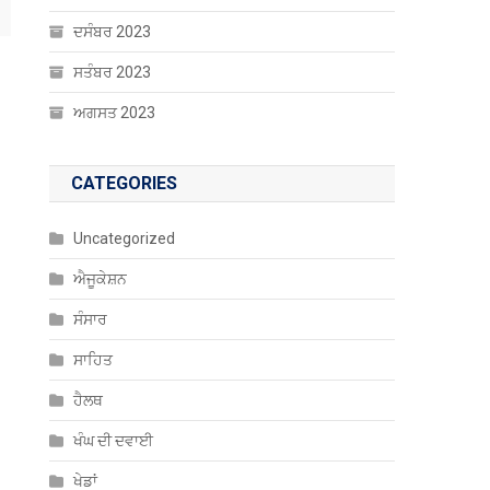
ਦਸੰਬਰ 2023
ਸਤੰਬਰ 2023
ਅਗਸਤ 2023
CATEGORIES
Uncategorized
ਐਜੂਕੇਸ਼ਨ
ਸੰਸਾਰ
ਸਾਹਿਤ
ਹੈਲਥ
ਖੰਘ ਦੀ ਦਵਾਈ
ਖੇਡਾਂ