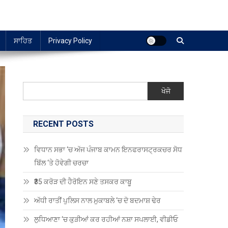
ਸਾਹਿਤ
Privacy Policy
ਖੋਜੋ
RECENT POSTS
ਵਿਧਾਨ ਸਭਾ ‘ਚ ਅੱਜ ਪੰਜਾਬ ਕਾਮਨ ਇਨਫਰਾਸਟ੍ਰਕਚਰ ਸੋਧ
ਬਿੱਲ ‘ਤੇ ਹੋਵੇਗੀ ਚਰਚਾ
₹35 ਕਰੋੜ ਦੀ ਹੈਰੋਇਨ ਸਣੇ ਤਸਕਰ ਕਾਬੂ
ਅੱਧੀ ਰਾਤੀਂ ਪੁਲਿਸ ਨਾਲ ਮੁਕਾਬਲੇ ‘ਚ ਦੋ ਬਦਮਾਸ਼ ਢੇਰ
ਲੁਧਿਆਣਾ ‘ਚ ਕੁੜੀਆਂ ਕਰ ਰਹੀਆਂ ਨਸ਼ਾ ਸਪਲਾਈ, ਵੀਡੀਓ