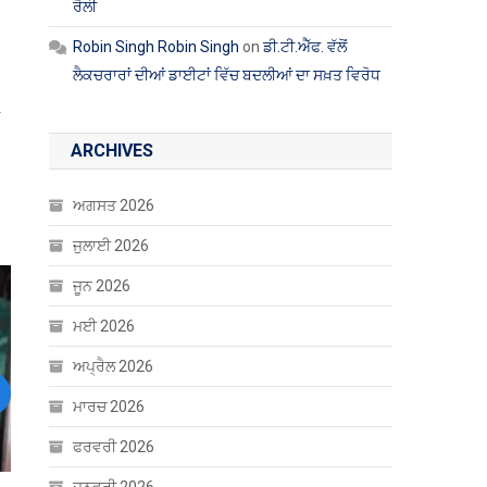
ਰੈਲੀ
Robin Singh Robin Singh
on
ਡੀ.ਟੀ.ਐੱਫ. ਵੱਲੋਂ
ਲੈਕਚਰਾਰਾਂ ਦੀਆਂ ਡਾਈਟਾਂ ਵਿੱਚ ਬਦਲੀਆਂ ਦਾ ਸਖ਼ਤ ਵਿਰੋਧ
ARCHIVES
ਅਗਸਤ 2026
ਜੁਲਾਈ 2026
ਜੂਨ 2026
ਮਈ 2026
ਅਪ੍ਰੈਲ 2026
ext
ਮਾਰਚ 2026
ਫਰਵਰੀ 2026