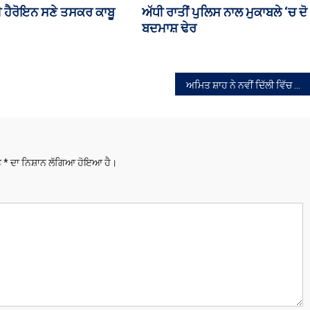
ਅੱਜ ਪੂਰੇ ਪੰਜਾਬ ‘ਚ ਹਲਕੇ ਤੋਂ
ਪੰਜਾਬ ਦੇ ਸਰਕਾਰੀ ਦਫ਼ਤਰ
ਦਰਮਿਆਨਾ ਮੀਂਹ ਪੈਣ ਦੀ ਸੰਭਾਵਨਾ
ਕੰਮਕਾਜ ਰਹੇਗਾ ਠੱਪ
ਅਮਿਤ ਸ਼ਾਹ ਨੇ ਨਵੀਂ ਦਿੱਲੀ ਵਿੱਚ ਸਮੂਹ ਸ਼ਹਿਰੀ ਸਹਿਕਾਰੀ ਬੈਂਕਾਂ ਦੀ ਸੰਸਥਾ, ਰਾਸ਼ਟਰੀ ਸ਼ਹਿਰੀ ਸਹਿਕਾਰੀ ਵਿੱਤ ਅਤੇ ਵਿਕਾਸ ਨਿਗਮ ਲਿਮਿਟੇਡ (ਐਨਯੂਸੀਐਫਡੀਸੀ) ਦਾ ਉਦਘਾਟਨ ਕੀਤਾ।
ਤੇ
*
ਦਾ ਨਿਸ਼ਾਨ ਲੱਗਿਆ ਹੋਇਆ ਹੈ।