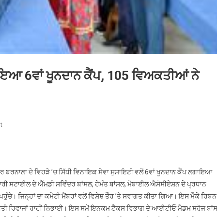
ਾਇਆ 6ਵਾਂ ਖੂਨਦਾਨ ਕੈਂਪ, 105 ਵਿਅਕਤੀਆਂ ਨੇ
On
t
ਸਿੱਧੀ
ਵਿਨਾਇਕ
ਸੇਵਾ
ਸੁਸਾਇਟੀ
ੰਦਰ ਬਰਨਾਲਾ ਦੇ ਵਿਹੜੇ ’ਚ ਸਿੱਧੀ ਵਿਨਾਇਕ ਸੇਵਾ ਸੁਸਾਇਟੀ ਵਲੋਂ 6ਵਾਂ ਖੂਨਦਾਨ ਕੈਂਪ ਲਗਾਇਆ
ਨੇ
ਰੀ ਸਟਾਈਲ ਦੇ ਐੱਮਡੀ ਸਵਿੰਦਰ ਬਾਂਸਲ, ਹੇਮੰਤ ਬਾਂਸਲ, ਮੋਬਾਈਲ ਐਸੋਸੀਏਸ਼ਨ ਦੇ ਪ੍ਰਧਾਨ
ਲਗਾਇਆ
ੁੰਚੇ। ਜਿਨ੍ਹਾਂ ਦਾ ਕਮੇਟੀ ਮੈਂਬਰਾਂ ਵਲੋਂ ਵਿਸ਼ੇਸ਼ ਤੌਰ ’ਤੇ ਸਵਾਗਤ ਕੀਤਾ ਗਿਆ। ਇਸ ਮੌਕੇ ਰਿਬਨ
6ਵਾਂ
ਰੀਤੀ ਰਿਵਾਜਾਂ ਰਾਹੀਂ ਨਿਭਾਈ। ਇਸ ਸਮੇਂ ਇਨਕਮ ਟੈਕਸ ਵਿਭਾਗ ਦੇ ਆਈਟੀਓ ਮੈਡਮ ਸਰੋਜ ਬਾਂ
ਖੂਨਦਾਨ