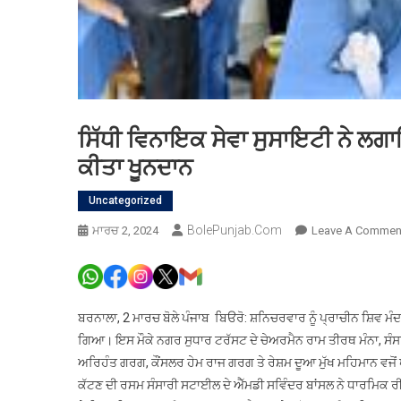
ਸਿੱਧੀ ਵਿਨਾਇਕ ਸੇਵਾ ਸੁਸਾਇਟੀ ਨੇ ਲਗ
ਕੀਤਾ ਖੂਨਦਾਨ
Uncategorized
BolePunjab.com
ਮਾਰਚ 2, 2024
Leave A Commen
ਬਰਨਾਲਾ, 2 ਮਾਰਚ ਬੋਲੇ ਪੰਜਾਬ ਬਿੳਰੋ: ਸ਼ਨਿਚਰਵਾਰ ਨੂੰ ਪ੍ਰਾਚੀਨ ਸ਼ਿਵ ਮ
ਗਿਆ। ਇਸ ਮੌਕੇ ਨਗਰ ਸੁਧਾਰ ਟਰੱਸਟ ਦੇ ਚੇਅਰਮੈਨ ਰਾਮ ਤੀਰਥ ਮੰਨਾ, ਸੰਸਾ
ਅਰਿਹੰਤ ਗਰਗ, ਕੌਂਸਲਰ ਹੇਮ ਰਾਜ ਗਰਗ ਤੇ ਰੇਸ਼ਮ ਦੂਆ ਮੁੱਖ ਮਹਿਮਾਨ ਵਜੋਂ ਪਹ
ਕੱਟਣ ਦੀ ਰਸਮ ਸੰਸਾਰੀ ਸਟਾਈਲ ਦੇ ਐੱਮਡੀ ਸਵਿੰਦਰ ਬਾਂਸਲ ਨੇ ਧਾਰਮਿਕ 