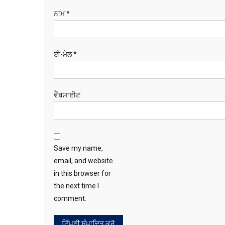
ਨਾਮ
*
ਈ-ਮੇਲ
*
ਵੈੱਬਸਾਈਟ
Save my name,
email, and website
in this browser for
the next time I
comment.