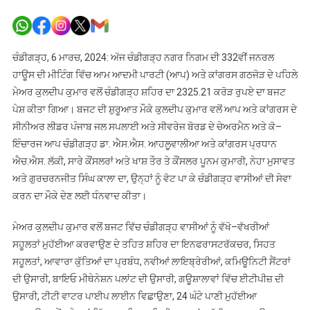
ਚੰਡੀਗੜ੍ਹ
ਨਗਰ
ਨਿਗਮ
ਦਾ
ਚੰਡੀਗੜ੍ਹ, 6 ਮਾਰਚ, 2024: ਅੱਜ ਚੰਡੀਗੜ੍ਹ ਨਗਰ ਨਿਗਮ ਦੀ 332ਵੀਂ ਜਨਰਲ
2325.21
ਹਾਊਸ ਦੀ ਮੀਟਿੰਗ ਵਿੱਚ ਆਮ ਆਦਮੀ ਪਾਰਟੀ (ਆਪ) ਅਤੇ ਕਾਂਗਰਸ ਗਠਜੋੜ ਦੇ ਪਹਿਲੇ
ਕਰੋੜ
ਮੇਅਰ ਕੁਲਦੀਪ ਕੁਮਾਰ ਵਲੋਂ ਚੰਡੀਗੜ੍ਹ ਸ਼ਹਿਰ ਦਾ 2325.21 ਕਰੋੜ ਰੁਪਏ ਦਾ ਬਜਟ
ਰੁਪਏ
ਪੇਸ਼ ਕੀਤਾ ਗਿਆ। ਬਜਟ ਦੀ ਸ਼ੁਰੂਆਤ ਮੌਕੇ ਕੁਲਦੀਪ ਕੁਮਾਰ ਵਲੋਂ ਆਪ ਅਤੇ ਕਾਂਗਰਸ ਦੇ
ਦਾ
ਸੀਨੀਅਰ ਲੀਡਰ ਪੰਜਾਬ ਜਲ ਸਪਲਾਈ ਅਤੇ ਸੀਵਰੇਜ ਬੋਰਡ ਦੇ ਚੇਅਰਮੈਨ ਅਤੇ ਕੋ–
ਬਜਟ
ਇੰਚਾਰਜ ਆਪ ਚੰਡੀਗੜ੍ਹ ਡਾ. ਐਸ.ਐਸ. ਆਹਲੂਵਾਲੀਆ ਅਤੇ ਕਾਂਗਰਸ ਪ੍ਰਧਾਨ
ਪਾਸ
ਐਚ.ਐਸ. ਲੱਕੀ, ਸਾਰੇ ਕੌਂਸਲਰਾਂ ਅਤੇ ਖਾਸ਼ ਤੌਰ ਤੇ ਕੌਂਸਲਰ ਪੂਨਮ ਕੁਮਾਰੀ, ਨੇਹਾ ਮੁਸਾਵਤ
ਅਤੇ ਗੁਰਚਰਨਜੀਤ ਸਿੰਘ ਕਾਲਾ ਦਾ, ਉਨ੍ਹਾਂ ਨੂੰ ਵੋਟ ਪਾ ਕੇ ਚੰਡੀਗੜ੍ਹ ਵਾਸੀਆਂ ਦੀ ਸੇਵਾ
ਕਰਨ ਦਾ ਮੌਕੇ ਦੇਣ ਲਈ ਧੰਨਵਾਦ ਕੀਤਾ।
ਮੇਅਰ ਕੁਲਦੀਪ ਕੁਮਾਰ ਵਲੋਂ ਬਜਟ ਵਿੱਚ ਚੰਡੀਗੜ੍ਹ ਵਾਸੀਆਂ ਨੂੰ ਵੱਖੋ–ਵੱਖਰੀਆਂ
ਸਹੂਲਤਾਂ ਮੁਹੱਈਆ ਕਰਵਾਉਣ ਦੇ ਤਹਿਤ ਸ਼ਹਿਰ ਦਾ ਇਨਫਰਾਸਟਰੱਕਚਰ, ਸਿਹਤ
ਸਹੂਲਤਾਂ, ਆਵਾਰਾ ਕੁੱਤਿਆਂ ਦਾ ਪ੍ਰਬੰਧ, ਨਵੀਆਂ ਲਾਇਬ੍ਰੇਰੀਆਂ, ਕਮਿਊਨਿਟੀ ਸੈਂਟਰਾਂ
ਦੀ ਉਸਾਰੀ, ਬਾਇਓ ਮੀਥੇਨੇਸ਼ਨ ਪਲਾਂਟ ਦੀ ਉਸਾਰੀ, ਗਊਸ਼ਾਲਾਵਾਂ ਵਿੱਚ ਈਟੀਪੀਜ਼ ਦੀ
ਉਸਾਰੀ, ਟੀਟੀ ਵਾਟਰ ਪਾਈਪ ਲਾਈਨ ਵਿਛਾਉਣਾ, 24 ਘੰਟੇ ਪਾਣੀ ਮੁਹੱਈਆ