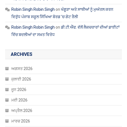
ਵਿਰੁੱਧ ਪੰਜਾਬ ਸਕੂਲ ਸਿੱਖਿਆ ਬੋਰਡ ‘ਚ ਗੇਟ ਰੈਲੀ
Robin Singh Robin Singh
on
ਡੀ.ਟੀ.ਐੱਫ. ਵੱਲੋਂ ਲੈਕਚਰਾਰਾਂ ਦੀਆਂ ਡਾਈਟਾਂ
ਵਿੱਚ ਬਦਲੀਆਂ ਦਾ ਸਖ਼ਤ ਵਿਰੋਧ
ARCHIVES
ਅਗਸਤ 2026
ਜੁਲਾਈ 2026
ਜੂਨ 2026
ਮਈ 2026
ਅਪ੍ਰੈਲ 2026
ਮਾਰਚ 2026
ਫਰਵਰੀ 2026