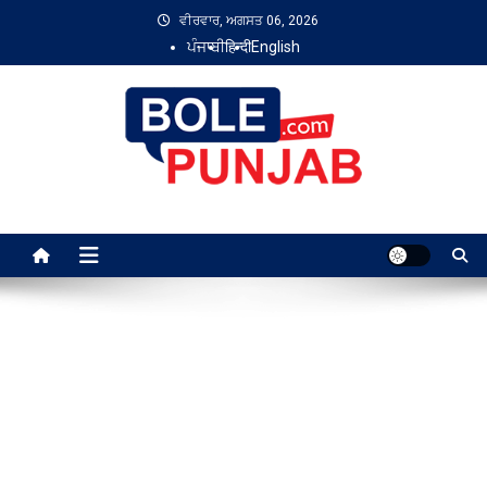
Skip
ਵੀਰਵਾਰ, ਅਗਸਤ 06, 2026
to
ਪੰਜਾਬੀ
हिन्दी
English
content
Bole Punjab