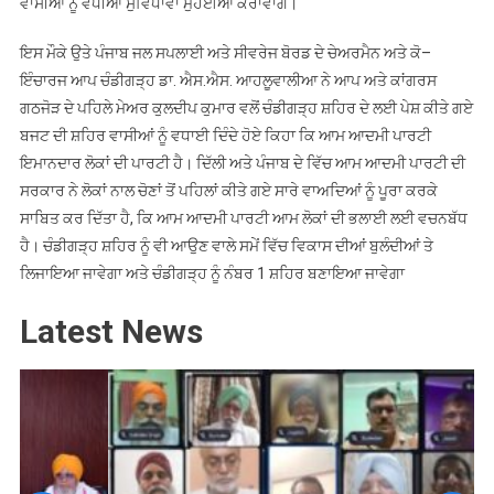
ਵਾਸੀਆਂ ਨੂੰ ਵਧੀਆ ਸੁਵਿਧਾਵਾਂ ਮੁਹੱਈਆ ਕਰਾਵਾਂਗੇ।
ਇਸ ਮੌਕੇ ਉਤੇ ਪੰਜਾਬ ਜਲ ਸਪਲਾਈ ਅਤੇ ਸੀਵਰੇਜ ਬੋਰਡ ਦੇ ਚੇਅਰਮੈਨ ਅਤੇ ਕੋ–
ਇੰਚਾਰਜ ਆਪ ਚੰਡੀਗੜ੍ਹ ਡਾ. ਐਸ.ਐਸ. ਆਹਲੂਵਾਲੀਆ ਨੇ ਆਪ ਅਤੇ ਕਾਂਗਰਸ
ਗਠਜੋੜ ਦੇ ਪਹਿਲੇ ਮੇਅਰ ਕੁਲਦੀਪ ਕੁਮਾਰ ਵਲੋਂ ਚੰਡੀਗੜ੍ਹ ਸ਼ਹਿਰ ਦੇ ਲਈ ਪੇਸ਼ ਕੀਤੇ ਗਏ
ਬਜਟ ਦੀ ਸ਼ਹਿਰ ਵਾਸੀਆਂ ਨੂੰ ਵਧਾਈ ਦਿੰਦੇ ਹੋਏ ਕਿਹਾ ਕਿ ਆਮ ਆਦਮੀ ਪਾਰਟੀ
ਇਮਾਨਦਾਰ ਲੋਕਾਂ ਦੀ ਪਾਰਟੀ ਹੈ। ਦਿੱਲੀ ਅਤੇ ਪੰਜਾਬ ਦੇ ਵਿੱਚ ਆਮ ਆਦਮੀ ਪਾਰਟੀ ਦੀ
ਸਰਕਾਰ ਨੇ ਲੋਕਾਂ ਨਾਲ ਚੋਣਾਂ ਤੋਂ ਪਹਿਲਾਂ ਕੀਤੇ ਗਏ ਸਾਰੇ ਵਾਅਦਿਆਂ ਨੂੰ ਪੂਰਾ ਕਰਕੇ
ਸਾਬਿਤ ਕਰ ਦਿੱਤਾ ਹੈ, ਕਿ ਆਮ ਆਦਮੀ ਪਾਰਟੀ ਆਮ ਲੋਕਾਂ ਦੀ ਭਲਾਈ ਲਈ ਵਚਨਬੱਧ
ਹੈ। ਚੰਡੀਗੜ੍ਹ ਸ਼ਹਿਰ ਨੂੰ ਵੀ ਆਉਣ ਵਾਲੇ ਸਮੇਂ ਵਿੱਚ ਵਿਕਾਸ ਦੀਆਂ ਬੁਲੰਦੀਆਂ ਤੇ
ਲਿਜਾਇਆ ਜਾਵੇਗਾ ਅਤੇ ਚੰਡੀਗੜ੍ਹ ਨੂੰ ਨੰਬਰ 1 ਸ਼ਹਿਰ ਬਣਾਇਆ ਜਾਵੇਗਾ
Latest News