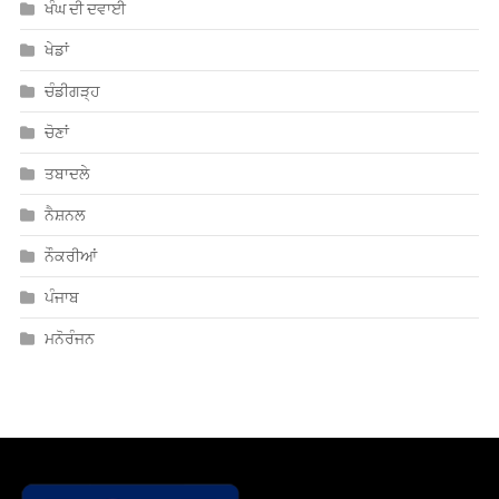
ਖੇਡਾਂ
ਚੰਡੀਗੜ੍ਹ
ਚੋਣਾਂ
ਤਬਾਦਲੇ
ਨੈਸ਼ਨਲ
ਨੌਕਰੀਆਂ
ਪੰਜਾਬ
ਮਨੋਰੰਜਨ