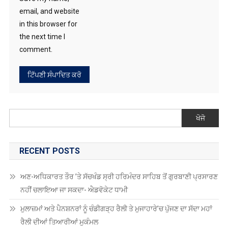
in this browser for
the next time I
comment.
ਖੋਜੋ
RECENT POSTS
ਅਣ-ਅਧਿਕਾਰਤ ਤੌਰ ’ਤੇ ਸੱਚਖੰਡ ਸ੍ਰੀ ਹਰਿਮੰਦਰ ਸਾਹਿਬ ਤੋਂ ਗੁਰਬਾਣੀ ਪ੍ਰਸਾਰਣ
ਨਹੀਂ ਚਲਾਇਆ ਜਾ ਸਕਦਾ- ਐਡਵੋਕੇਟ ਧਾਮੀ
ਮੁਲਾਜ਼ਮਾਂ ਅਤੇ ਪੈਨਸ਼ਨਰਾਂ ਨੂੰ ਚੰਡੀਗੜ੍ਹ ਰੈਲੀ ਤੇ ਮੁਜਾਹਾਰੇ’ਚ ਪੁੱਜਣ ਦਾ ਸੱਦਾ ਮਹਾਂ
ਰੈਲੀ ਦੀਆਂ ਤਿਆਰੀਆਂ ਮੁਕੰਮਲ
ਐਲਜੀ ਨੇ ਨਵੇਂ ਅਲਟਰਾ-ਲਾਰਜ ਏਆਈ ਟੀਵੀ ਅਤੇ ਨੇਕਸਟ-ਜਨਰੇਸ਼ਨ ਮਿਨੀ