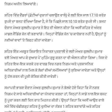
ਨਿਗਮ ਅਧੀਨ ਲਿਆਵਾਂਗੇ।
ਸ਼ਹਿਰ ਵਿੱਚ ਵੈਂਡਰਾਂ (ਛੋਟੀਆਂ ਦੁਕਾਨਾਂ ਚਲਾਉਣ ਵਾਲੇ) ਦੇ ਲਈ ਇਸ ਸਾਲ 17.10 ਕਰੋੜ
ਰੁਪਏ ਦਾ ਬਜਟ ਰੱਖਿਆ ਗਿਆ ਹੈ, ਜੋ ਕਿ ਪਿਛਲੇ ਸਾਲ 10.10 ਕਰੋੜ ਰੁਪਏ ਸੀ। ਬਜਟ
ਦੌਰਾਨ ਮੇਅਰ ਕੁਲਦੀਪ ਕੁਮਾਰ ਨੇ ਇਹ ਵੀ ਐਲਾਨ ਕੀਤਾ ਕਿ ਅਸੀਂ ਸ਼ਹਿਰ ਦੇ ਅੰਦਰ
ਮਾਡਲ ਵੈਂਡਿੰਗ ਜ਼ੋਨ ਵੀ ਬਣਾਵਾਂਗੇ। ਜਿਨ੍ਹਾਂ ਵੈਂਡਿੰਗ ਜ਼ੋਨ ’ਚ ਕਾਰੋਬਾਰ ਨਹੀਂ ਹੈ, ਉਨ੍ਹਾਂ ਨੂੰ
ਨਵੀਆਂ ਥਾਵਾਂ ’ਤੇ ਸ਼ਿਫਟ ਕੀਤਾ ਜਾਵੇਗਾ।
ਸ਼ਹਿਰ ਇੱਕ ਮਜ਼ਬੂਤ ਸ਼ਿਕਾਇਤ ਨਿਵਾਰਣ ਪ੍ਰਣਾਲੀ ਦੇ ਲਈ ਮੇਅਰ ਕੁਲਦੀਪ ਕੁਮਾਰ
ਵਲੋਂ ‘ਮੇਅਰ ਆਪ ਕੇ ਦੁਆਰ ਪੇ’ ਮੁਹਿੰਮ ਸ਼ੁਰੂ ਕਰਨ ਦਾ ਵੀ ਐਲਾਨ ਕੀਤਾ ਗਿਆ। ਜਿਸ ਦੇ
ਤਹਿਤ ਇਕ-ਇਕ ਕਰਕੇ ਹਰ ਵਾਰਡ ਵਿਚ ਨਗਰ ਨਿਗਮ ਅਤੇ ਪ੍ਰਸ਼ਾਸਨਿਕ
ਅਧਿਕਾਰੀਆਂ ਨਾਲ ਮਿਲ ਕੇ ਲੋਕਾਂ ਦੀਆਂ ਸਮੱਸਿਆਵਾਂ ਨੂੰ ਸੁਣਿਆ ਜਾਵੇਗਾ ਅਤੇ ਉਨ੍ਹਾਂ
ਨੂੰ ਹੱਲ ਕਰਨ ਦੀ ਪੂਰੀ ਕੋਸ਼ਿਸ਼ ਕੀਤੀ ਜਾਵੇਗੀ।
ਸਮਾਪਤੀ ਭਾਸ਼ਣ ਦੌਰਾਨ ਮੇਅਰ ਕੁਲਦੀਪ ਕੁਮਾਰ ਨੇ ਬੋਲਦੇ ਹੋਏ ਕਿਹਾ ਕਿ ਮੈਂ ਨਗਰ
ਨਿਗਮ ਦੇ ਸਾਰੇ ਅਧਿਕਾਰੀਆਂ ਦਾ ਧੰਨਵਾਦ ਕਰਦਾ ਹਾਂ, ਜਿਨ੍ਹਾਂ ਨੇ ਸਾਡੇ ਨਾਲ ਇਸ ਬਜਟ
ਨੂੰ ਪੂਰਾ ਕਰਨ ਲਈ ਦਿਨ ਰਾਤ ਮਿਹਨਤ ਕੀਤੀ। ਉਨ੍ਹਾਂ ਕਿਹਾ ਕਿ ਅਸੀਂ ਆਉਣ ਵਾਲੇ
ਸਮੇਂ ਵਿੱਚ ਚੰਡੀਗੜ੍ਹ ਸ਼ਹਿਰ ਨੂੰ ਦੁਨੀਆ ਦਾ ਨੰਬਰ 1 ਸ਼ਹਿਰ ਬਣਾਵਾਂਗੇ ਅਤੇ ਸ਼ਹਿਰ