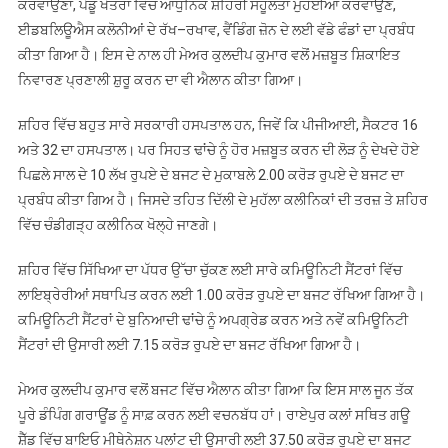
ਕਰਵਾਉਣਾ, ਪੇਂਡੂ ਖੇਤਰਾਂ ਵਿੱਚ ਆਧੁਨਿਕ ਸ਼ਹਿਰੀ ਸਹੂਲਤਾਂ ਮੁਹੱਈਆ ਕਰਵਾਉਣ,
ਈਡਬਲਿਊਐਸ ਕਲੋਨੀਆਂ ਦੇ ਰੱਖ–ਰਖਾਵ, ਵੈਂਡਿੰਗ ਜ਼ੋਨ ਦੇ ਲਈ ਵੱਡੇ ਫੰਡਾਂ ਦਾ ਪ੍ਰਬੰਧ
ਕੀਤਾ ਗਿਆ ਹੈ। ਇਸ ਦੇ ਨਾਲ ਹੀ ਮੇਅਰ ਕੁਲਦੀਪ ਕੁਮਾਰ ਵਲੋਂ ਮਜ਼ਬੂਤ ਸ਼ਿਕਾਇਤ
ਨਿਵਾਰਣ ਪ੍ਰਣਾਲੀ ਸ਼ੁਰੂ ਕਰਨ ਦਾ ਵੀ ਐਲਾਨ ਕੀਤਾ ਗਿਆ।
ਸ਼ਹਿਰ ਵਿੱਚ ਬਹੁਤ ਸਾਰੇ ਸਰਕਾਰੀ ਹਸਪਤਾਲ ਹਨ, ਜਿਵੇਂ ਕਿ ਪੀਜੀਆਈ, ਸੈਕਟਰ 16
ਅਤੇ 32 ਦਾ ਹਸਪਤਾਲ। ਪਰ ਸਿਹਤ ਢਾਂਚੇ ਨੂੰ ਹੋਰ ਮਜ਼ਬੂਤ ਕਰਨ ਦੀ ਲੋੜ ਨੂੰ ਦੇਖਦੇ ਹੋਏ
ਪਿਛਲੇ ਸਾਲ ਦੇ 10 ਲੱਖ ਰੁਪਏ ਦੇ ਬਜਟ ਦੇ ਮੁਕਾਬਲੇ 2.00 ਕਰੋੜ ਰੁਪਏ ਦੇ ਬਜਟ ਦਾ
ਪ੍ਰਬੰਧ ਕੀਤਾ ਗਿਅ ਹੈ। ਜਿਸਦੇ ਤਹਿਤ ਦਿੱਲੀ ਦੇ ਮੁਹੱਲਾ ਕਲੀਨਿਕਾਂ ਦੀ ਤਰਜ਼ ਤੇ ਸ਼ਹਿਰ
ਵਿੱਚ ਚੰਡੀਗੜ੍ਹ ਕਲੀਨਿਕ ਖੋਲ੍ਹੇ ਜਾਣਗੇ।
ਸ਼ਹਿਰ ਵਿੱਚ ਸਿੱਖਿਆ ਦਾ ਪੱਧਰ ਉੱਚਾ ਚੁੱਕਣ ਲਈ ਸਾਰੇ ਕਮਿਊਨਿਟੀ ਸੈਂਟਰਾਂ ਵਿੱਚ
ਲਾਇਬ੍ਰੇਰੀਆਂ ਸਥਾਪਿਤ ਕਰਨ ਲਈ 1.00 ਕਰੋੜ ਰੁਪਏ ਦਾ ਬਜਟ ਰੱਖਿਆ ਗਿਆ ਹੈ।
ਕਮਿਊਨਿਟੀ ਸੈਂਟਰਾਂ ਦੇ ਬੁਨਿਆਦੀ ਢਾਂਚੇ ਨੂੰ ਅਪਗ੍ਰੇਡ ਕਰਨ ਅਤੇ ਨਵੇਂ ਕਮਿਊਨਿਟੀ
ਸੈਂਟਰਾਂ ਦੀ ਉਸਾਰੀ ਲਈ 7.15 ਕਰੋੜ ਰੁਪਏ ਦਾ ਬਜਟ ਰੱਖਿਆ ਗਿਆ ਹੈ।
ਮੇਅਰ ਕੁਲਦੀਪ ਕੁਮਾਰ ਵਲੋਂ ਬਜਟ ਵਿੱਚ ਐਲਾਨ ਕੀਤਾ ਗਿਆ ਕਿ ਇਸ ਸਾਲ ਜੂਨ ਤੱਕ
ਪੂਰੇ ਡੰਪਿੰਗ ਗਰਾਊਂਡ ਨੂੰ ਸਾਫ਼ ਕਰਨ ਲਈ ਵਚਨਬੱਧ ਹਾਂ। ਰਾਏਪੁਰ ਕਲਾਂ ਸਥਿਤ ਗਊ
ਸ਼ੈੱਡ ਵਿੱਚ ਬਾਇਓ ਮੀਥੇਨੇਸ਼ਨ ਪਲਾਂਟ ਦੀ ਉਸਾਰੀ ਲਈ 37.50 ਕਰੋੜ ਰੁਪਏ ਦਾ ਬਜਟ