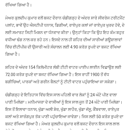
ਰੱਖਿਆ ਗਿਆ ਹੈ।
ਮੇਅਰ ਕੁਲਦੀਪ ਕੁਮਾਰ ਵਲੋਂ ਬਜਟ ਦੌਰਾਨ ਚੰਡੀਗੜ੍ਹ ਦੇ ਅੰਦਰ ਸਾਰੇ ਸੀਵਰੇਜ ਟਰੀਟਮੈਂਟ
ਪਲਾਂਟ, ਭਾਵੇਂ ਉਹ ਐਸਟੀਪੀ ਧਨਾਸ, ਡਿਗੀਆਂ, ਰਾਏਪੁਰ ਕਲਾਂ ਜਾਂ ਰਾਏਪੁਰ ਖੁਰਦ ਹੋਵੇ, ਦੇ
ਲਈ ਸਮਾਰਟ ਸਿਟੀ ਮਿਸ਼ਨ ਦਾ ਧੰਨਵਾਦ ਕੀਤਾ। ਉਨ੍ਹਾਂ ਕਿਹਾ ਕਿ ਉਹ ਇਹ ਕੰਮ ਬਹੁਤ
ਵਧੀਆ ਢੰਗ ਨਾਲ ਕਰ ਰਹੇ ਹਨ। ਇਸਦੇ ਨਾਲ ਹੀ ਸ਼ਹਿਰ ਦੀਆਂ ਸਾਰੀਆਂ ਗਊਸ਼ਾਲਾਵਾਂ
ਵਿੱਚ ਈਟੀਪੀਜ਼ ਦੀ ਉਸਾਰੀ ਅਤੇ ਸੰਚਾਲਨ ਲਈ 4.90 ਕਰੋੜ ਰੁਪਏ ਦਾ ਬਜਟ ਰੱਖਿਆ
ਗਿਆ ਹੈ।
ਸ਼ਹਿਰ ਦੇ ਅੰਦਰ 154 ਕਿਲੋਮੀਟਰ ਲੰਬੀ ਟੀਟੀ ਵਾਟਰ ਪਾਈਪ ਲਾਈਨ ਵਿਛਾਉਣ ਲਈ
72.00 ਕਰੋੜ ਰੁਪਏ ਦਾ ਬਜਟ ਰੱਖਿਆ ਗਿਆ ਹੈ। ਇਸ ਰਾਹੀਂ 1900 ਤੋਂ ਵੱਧ
ਬਗੀਚਿਆਂ, ਪਾਰਕਾਂ ਅਤੇ ਗਰੀਨ ਬੈਲਟਾਂ ਨੂੰ ਟੀਟੀ ਵਾਟਰ ਪਹੁੰਚਾਇਆ ਜਾ ਸਕੇਗਾ।
ਚੰਡੀਗੜ੍ਹ ਦੇ ਇਤਿਹਾਸ ਵਿੱਚ ਇਸ ਸਾਲ ਪਹਿਲੀ ਵਾਰ ਲੋਕਾਂ ਨੂੰ 24 ਘੰਟੇ ਪੀਣ ਵਾਲਾ
ਪਾਣੀ ਮਿਲੇਗਾ। ਮਨੀਮਾਜਰਾ ਦੇ ਵਾਸੀਆਂ ਨੂੰ ਇਸ ਸਾਲ ਜੂਨ ਤੋਂ 24 ਘੰਟੇ ਪਾਣੀ ਮਿਲੇਗਾ।
ਇਸ ਤੋਂ ਇਲਾਵਾ ਧਨਾਸ, ਖੁੱਡਾ ਅਲੀ ਸ਼ੇਰ, ਖੁੱਡਾ ਲਾਹੌਰ, ਖੁੱਡਾ ਜੱਸੂ, ਕੈਂਬਵਾਲਾ, ਰਾਏਪੁਰ
ਕਲਾਂ ਅਤੇ ਸਾਰੰਗਪੁਰ ਤੱਕ ਪਾਣੀ ਪਹੁੰਚਾਇਆ ਜਾਵੇਗਾ। ਜਿਸ ਲਈ 50 ਕਰੋੜ ਰੁਪਏ ਦਾ
ਬਜਟ ਰੱਖਿਆ ਗਿਆ ਹੈ। ਮੇਅਰ ਕੁਲਦੀਪ ਕੁਮਾਰ ਵਲੋਂ ਬਜਟ ਦੌਰਾਨ ਇਸ ਸਾਲ ਲਾਲ