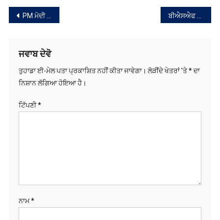
ਸੰਪਾਦਨਾ
PM ਮੋਦੀ ਵੱਲੋਂ ਭਾਰਤ ਦੀ ਪਹਿਲੀ ਅੰਡਰਵਾਟਰ ਮੈਟਰੋ ਦਾ ਉਦਘਾਟਨ
ਬੀਐਸਐਫ ਵੱਲੋਂ ਅੰਤਰਰਾਸ਼ਟਰੀ ਸਰਹੱਦ ਤੋਂ ਘੁਸਪੈਠ ਕਰਨ ਵਾਲਾ ਪਾਕਿਸਤਾਨੀ ਨਾਗਰਿਕ ਗ੍ਰਿਫ਼ਤਾਰ
ਨੈਵੀਗੇਸ਼ਨ
ਜਵਾਬ ਦੇਵੋ
ਤੁਹਾਡਾ ਈ-ਮੇਲ ਪਤਾ ਪ੍ਰਕਾਸ਼ਿਤ ਨਹੀਂ ਕੀਤਾ ਜਾਵੇਗਾ।
ਲੋੜੀਂਦੇ ਖੇਤਰਾਂ 'ਤੇ
*
ਦਾ
ਨਿਸ਼ਾਨ ਲੱਗਿਆ ਹੋਇਆ ਹੈ।
ਟਿੱਪਣੀ
*
ਨਾਮ
*