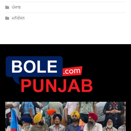
ਪੰਜਾਬ
ਮਨੋਰੰਜਨ