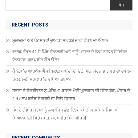
ਖੋਜੋ
RECENT POSTS
ਮੁਲਾਜ਼ਮਾਂ ਅਤੇ ਪੈਨਸ਼ਨਰਾਂ ਦੁਆਰਾ ਸੰਘਰਸ਼ ਜਾਰੀ ਰੱਖਣ ਦਾ ਐਲਾਨ
ਵਾਰਡ ਨੰਬਰ 41 ਦੇ ਪਿੰਡ ਸੰਭਾਲਕੀ ਅਤੇ ਨਾਨੂੰ ਮਾਜਰਾ ਦੇ ਲੋਕਾਂ ਨਾਲ ਕਦੋਂ ਹੋਵੇਗਾ
ਇਨਸਾਫ਼ -ਗੁਰਪ੍ਰੀਤ ਕੌਰ ਉੱਭਾ
ਕੈਨੇਡਾ ’ਚ ਆਰਐਸਐਸ ਖ਼ਿਲਾਫ਼ ਪਾਬੰਦੀ ਦੀ ਉਠੀ ਮੰਗ, ਮੋਹਨ ਭਾਗਵਤ ਦਾ ਦਾਖ਼ਲਾ
ਰੋਕਣ ਲਈ ਸਰਕਾਰ ’ਤੇ ਵਧਿਆ ਦਬਾਅ
ਸਰਨਾ ਨੇ ਕੇਜਰੀਵਾਲ ਨੂੰ ਘੇਰਿਆ: ਬਾਦਲ-ਮੋਦੀ ਮੁਲਾਕਾਤ ਦੀ ਚਿੰਤਾ ਛੱਡ, ਪੰਜਾਬ ਦੇ
4.47 ਲੱਖ ਕਰੋੜ ਦੇ ਕਰਜ਼ੇ ਦਾ ਦਿਓ ਹਿਸਾਬ
ਪੰਥ ਦੇ ਗੰਭੀਰ ਮੁੱਦੇਆਂ ਨੂੰ ਲਾਵਾਰਿਸ ਛੱਡ ਦਿੱਲੀ ਕਮੇਟੀ ਪ੍ਰਬੰਧਕ ਸਿਆਸੀ
ਬਿਆਨਬਾਜ਼ੀ ਵਿੱਚ ਮਸਤ: ਪਰਮਜੀਤ ਸਿੰਘ ਵੀਰਜੀ
RECENT COMMENTS