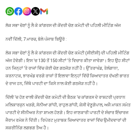
ਲੋਕ
ਸਭਾ
ਚੋਣਾਂ
ਨੂੰ
ਲੋਕ ਸਭਾ ਚੋਣਾਂ ਨੂੰ ਲੈ ਕੇ ਕਾਂਗਰਸ ਦੀ ਕੇਂਦਰੀ ਚੋਣ ਕਮੇਟੀ ਦੀ ਪਹਿਲੀ ਮੀਟਿੰਗ ਅੱਜ
ਲੈ
ਕੇ
ਨਵੀਂ ਦਿੱਲੀ, 7 ਮਾਰਚ, ਬੋਲੇ ਪੰਜਾਬ ਬਿਊਰੋ :
ਕਾਂਗਰਸ
ਦੀ
ਲੋਕ ਸਭਾ ਚੋਣਾਂ ਨੂੰ ਲੈ ਕੇ ਕਾਂਗਰਸ ਦੀ ਕੇਂਦਰੀ ਚੋਣ ਕਮੇਟੀ (ਸੀਈਸੀ) ਦੀ ਪਹਿਲੀ ਮੀਟਿੰਗ
ਕੇਂਦਰੀ
ਅੱਜ ਹੋਵੇਗੀ। ਇਸ ‘ਚ 130 ਤੋਂ 150 ਸੀਟਾਂ ‘ਤੇ ਵਿਚਾਰ ਕੀਤਾ ਜਾਵੇਗਾ। ਇਹ ਉਹ ਸੀਟਾਂ
ਚੋਣ
ਹਨ ਜਿਨ੍ਹਾਂ ‘ਤੇ ਰਾਜਾਂ ਵਿੱਚ ਕੋਈ ਚੋਣ ਗਠਜੋੜ ਨਹੀਂ ਹੈ। ਉੱਤਰਾਖੰਡ, ਤੇਲੰਗਾਨਾ,
ਕਮੇਟੀ
ਕਰਨਾਟਕ, ਝਾਰਖੰਡ ਵਰਗੇ ਰਾਜਾਂ ਤੋਂ ਇਲਾਵਾ ਇਨ੍ਹਾਂ ਵਿੱਚੋਂ ਜ਼ਿਆਦਾਤਰ ਦੱਖਣੀ ਭਾਰਤ
ਦੀ
ਦੇ ਰਾਜ ਹਨ, ਜਿੱਥੇ ਪਾਰਟੀ ਦਾ ਕਿਸੇ ਨਾਲ ਕੋਈ ਗਠਜੋੜ ਨਹੀਂ ਹੈ।
ਪਹਿਲੀ
ਮੀਟਿੰਗ
ਦਿੱਲੀ ‘ਚ ਹੋਣ ਵਾਲੀ ਕੇਂਦਰੀ ਚੋਣ ਕਮੇਟੀ ਦੀ ਬੈਠਕ ‘ਚ ਕਾਂਗਰਸ ਦੇ ਰਾਸ਼ਟਰੀ ਪ੍ਰਧਾਨ
ਅੱਜ
ਮਲਿਕਾਰਜੁਨ ਖੜਗੇ, ਸੋਨੀਆ ਗਾਂਧੀ, ਰਾਹੁਲ ਗਾਂਧੀ, ਕੇਸੀ ਵੇਣੂਗੋਪਾਲ, ਅਜੈ ਮਾਕਨ ਸਮੇਤ
ਪਾਰਟੀ ਦੇ ਸੀਨੀਅਰ ਨੇਤਾ ਸ਼ਾਮਲ ਹੋਣਗੇ। ਇਹ ਜਾਣਕਾਰੀ ਪਾਰਟੀ ਦੇ ਸੰਚਾਰ ਇੰਚਾਰਜ
ਜੈਰਾਮ ਰਮੇਸ਼ ਨੇ ਦਿੱਤੀ। ਰਿਪੋਰਟ ਮੁਤਾਬਕ ਜ਼ਿਆਦਾਤਰ ਰਾਜਾਂ ਵਿੱਚ ਉਮੀਦਵਾਰਾਂ ਦੀ
ਸਕਰੀਨਿੰਗ ਲਗਭਗ ਤੈਅ ਹੈ।