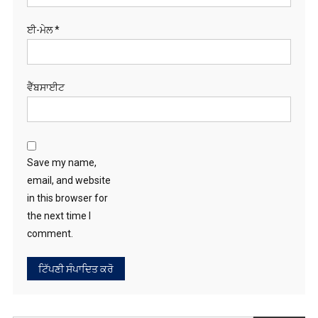
ਈ-ਮੇਲ
*
ਵੈੱਬਸਾਈਟ
Save my name,
email, and website
in this browser for
the next time I
comment.