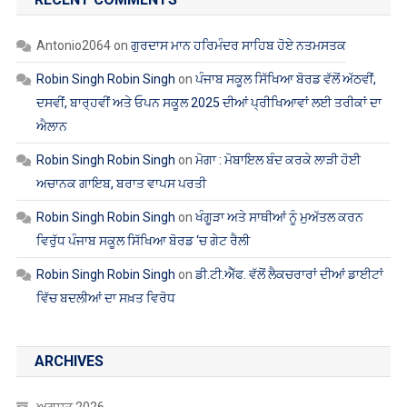
Antonio2064
on
ਗੁਰਦਾਸ ਮਾਨ ਹਰਿਮੰਦਰ ਸਾਹਿਬ ਹੋਏ ਨਤਮਸਤਕ
Robin Singh Robin Singh
on
ਪੰਜਾਬ ਸਕੂਲ ਸਿੱਖਿਆ ਬੋਰਡ ਵੱਲੋਂ ਅੱਠਵੀਂ,
ਦਸਵੀਂ, ਬਾਰ੍ਹਵੀਂ ਅਤੇ ਓਪਨ ਸਕੂਲ 2025 ਦੀਆਂ ਪ੍ਰੀਖਿਆਵਾਂ ਲਈ ਤਰੀਕਾਂ ਦਾ
ਐਲਾਨ
Robin Singh Robin Singh
on
ਮੋਗਾ : ਮੋਬਾਇਲ ਬੰਦ ਕਰਕੇ ਲਾੜੀ ਹੋਈ
ਅਚਾਨਕ ਗਾਇਬ, ਬਰਾਤ ਵਾਪਸ ਪਰਤੀ
Robin Singh Robin Singh
on
ਖੰਗੂੜਾ ਅਤੇ ਸਾਥੀਆਂ ਨੂੰ ਮੁਅੱਤਲ ਕਰਨ
ਵਿਰੁੱਧ ਪੰਜਾਬ ਸਕੂਲ ਸਿੱਖਿਆ ਬੋਰਡ ‘ਚ ਗੇਟ ਰੈਲੀ
Robin Singh Robin Singh
on
ਡੀ.ਟੀ.ਐੱਫ. ਵੱਲੋਂ ਲੈਕਚਰਾਰਾਂ ਦੀਆਂ ਡਾਈਟਾਂ
ਵਿੱਚ ਬਦਲੀਆਂ ਦਾ ਸਖ਼ਤ ਵਿਰੋਧ
ARCHIVES