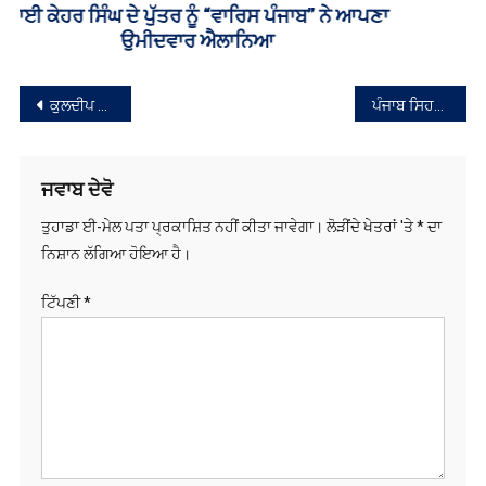
ਸੰਪਾਦਨਾ
ਕੁਲਦੀਪ ਸਿੰਘ ਧਾਲੀਵਾਲ ਨੇ ਪੰਜਾਬੀ ਨੌਜਵਾਨਾਂ ਨੂੰ ਜ਼ਬਰਦਸਤੀ ਰੂਸੀ ਫੌਜ ਵਿੱਚ ਭਰਤੀ ਕੀਤੇ ਜਾਣ ਦਾ ਮਾਮਲਾ ਉਠਾਇਆ
ਪੰਜਾਬ ਸਿਹਤ ਵਿਭਾਗ 10 ਮਾਰਚ ਤੋਂ ਮਨਾਏਗਾ ‘ਗਲੋਕੋਮਾ ਹਫ਼ਤਾ’; ਸਿਹਤ ਮੰਤਰੀ ਨੇ ਜਾਗਰੂਕਤਾ ਪੋਸਟਰ ਕੀਤਾ ਜਾਰੀ
ਨੈਵੀਗੇਸ਼ਨ
ਜਵਾਬ ਦੇਵੋ
ਤੁਹਾਡਾ ਈ-ਮੇਲ ਪਤਾ ਪ੍ਰਕਾਸ਼ਿਤ ਨਹੀਂ ਕੀਤਾ ਜਾਵੇਗਾ।
ਲੋੜੀਂਦੇ ਖੇਤਰਾਂ 'ਤੇ
*
ਦਾ
ਨਿਸ਼ਾਨ ਲੱਗਿਆ ਹੋਇਆ ਹੈ।
ਟਿੱਪਣੀ
*
ਨਾਮ
*