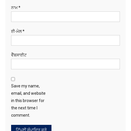
ਈ-ਮੇਲ
*
ਵੈੱਬਸਾਈਟ
Save my name,
email, and website
in this browser for
the next time I
comment.