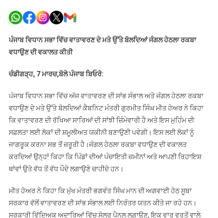
ਵਾਤਾਵਰਣ
ਦੀ
ਰੱਖਿਆ
ਸਾਡੀ
ਪੰਜਾਬ ਵਿਧਾਨ ਸਭਾ ਵਿੱਚ ਵਾਤਾਵਰਣ ਦੇ ਮਤੇ ਉੱਤੇ ਬੋਲਦਿਆਂ ਜੰਗਲ ਹੇਠਲਾ ਰਕਬਾ
ਸਾਰਿਆਂ
ਵਧਾਉਣ ਦੀ ਵਕਾਲਤ ਕੀਤੀ
ਦੀ
ਸਾਂਝੀ
ਚੰਡੀਗੜ੍ਹ, 7 ਮਾਰਚ,ਬੋਲੇ ਪੰਜਾਬ ਬਿਓਰੋ:
ਜ਼ਿੰਮੇਵਾਰੀ:
ਮੀਤ
ਪੰਜਾਬ ਵਿਧਾਨ ਸਭਾ ਵਿੱਚ ਅੱਜ ਵਾਤਾਵਰਣ ਦੀ ਸਾਂਭ ਸੰਭਾਲ ਅਤੇ ਜੰਗਲ ਹੇਠਲਾ ਰਕਬਾ
ਹੇਅਰ
ਵਧਾਉਣ ਦੇ ਮਤੇ ਉੱਤੇ ਬੋਲਦਿਆਂ ਕੈਬਨਿਟ ਮੰਤਰੀ ਗੁਰਮੀਤ ਸਿੰਘ ਮੀਤ ਹੇਅਰ ਨੇ ਕਿਹਾ
ਕਿ ਵਾਤਾਵਰਣ ਦੀ ਰੱਖਿਆ ਸਾਰਿਆਂ ਦੀ ਸਾਂਝੀ ਜ਼ਿੰਮੇਵਾਰੀ ਹੈ ਅਤੇ ਇਸ ਮੁਹਿੰਮ ਦੀ
ਸਫ਼ਲਤਾ ਲਈ ਲੋਕਾਂ ਦੀ ਸ਼ਮੂਲੀਅਤ ਯਕੀਨੀ ਬਣਾਉਣੀ ਪਵੇਗੀ। ਇਸ ਲਈ ਲੋਕਾਂ ਨੂੰ
ਜਾਗਰੂਕ ਕਰਨਾ ਸਭ ਤੋਂ ਜ਼ਰੂਰੀ ਹੈ।ਜੰਗਲ ਹੇਠਲਾ ਰਕਬਾ ਵਧਾਉਣ ਦੀ ਵਕਾਲਤ
ਕਰਦਿਆਂ ਉਨ੍ਹਾਂ ਕਿਹਾ ਕਿ ਪਿੰਡਾਂ ਦੀਆਂ ਪੰਚਾਇਤੀ ਜ਼ਮੀਨਾਂ ਅਤੇ ਆਪਣੀ ਰਿਹਾਇਸ਼
ਥਾਂਵਾਂ ਉਤੇ ਵੱਧ ਤੋਂ ਵੱਧ ਪੌਦੇ ਲਗਾਉਣੇ ਚਾਹੀਦੇ ਹਨ।
ਮੀਤ ਹੇਅਰ ਨੇ ਕਿਹਾ ਕਿ ਮੁੱਖ ਮੰਤਰੀ ਭਗਵੰਤ ਸਿੰਘ ਮਾਨ ਦੀ ਅਗਵਾਈ ਹੇਠ ਸੂਬਾ
ਸਰਕਾਰ ਵੱਲੋਂ ਵਾਤਾਵਰਣ ਦੀ ਸਾਂਭ ਸੰਭਾਲ ਲਈ ਨਿਰੰਤਰ ਯਤਨ ਕੀਤੇ ਜਾ ਰਹੇ ਹਨ।
ਸਰਕਾਰੀ ਵਿੱਦਿਅਕ ਅਦਾਰਿਆਂ ਵਿੱਚ ਸੋਲਰ ਪੈਨਲ ਲਗਾਉਣ, ਇਕ ਵਾਰ ਵਰਤੋਂ ਵਾਲੇ