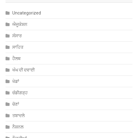
ਐਜੂਕੇਸ਼ਨ
ਸੰਸਾਰ
ਸਾਹਿਤ
ਹੈਲਥ
ਖੰਘ ਦੀ ਦਵਾਈ
ਖੇਡਾਂ
ਚੰਡੀਗੜ੍ਹ
ਚੋਣਾਂ
ਤਬਾਦਲੇ
ਨੈਸ਼ਨਲ
ਨੌਕਰੀਆਂ
ਪੰਜਾਬ
ਮਨੋਰੰਜਨ