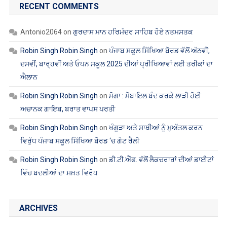
Robin Singh Robin Singh
on
ਪੰਜਾਬ ਸਕੂਲ ਸਿੱਖਿਆ ਬੋਰਡ ਵੱਲੋਂ ਅੱਠਵੀਂ,
ਦਸਵੀਂ, ਬਾਰ੍ਹਵੀਂ ਅਤੇ ਓਪਨ ਸਕੂਲ 2025 ਦੀਆਂ ਪ੍ਰੀਖਿਆਵਾਂ ਲਈ ਤਰੀਕਾਂ ਦਾ
ਐਲਾਨ
Robin Singh Robin Singh
on
ਮੋਗਾ : ਮੋਬਾਇਲ ਬੰਦ ਕਰਕੇ ਲਾੜੀ ਹੋਈ
ਅਚਾਨਕ ਗਾਇਬ, ਬਰਾਤ ਵਾਪਸ ਪਰਤੀ
Robin Singh Robin Singh
on
ਖੰਗੂੜਾ ਅਤੇ ਸਾਥੀਆਂ ਨੂੰ ਮੁਅੱਤਲ ਕਰਨ
ਵਿਰੁੱਧ ਪੰਜਾਬ ਸਕੂਲ ਸਿੱਖਿਆ ਬੋਰਡ ‘ਚ ਗੇਟ ਰੈਲੀ
Robin Singh Robin Singh
on
ਡੀ.ਟੀ.ਐੱਫ. ਵੱਲੋਂ ਲੈਕਚਰਾਰਾਂ ਦੀਆਂ ਡਾਈਟਾਂ
ਵਿੱਚ ਬਦਲੀਆਂ ਦਾ ਸਖ਼ਤ ਵਿਰੋਧ
ARCHIVES
ਅਗਸਤ 2026
ਜੁਲਾਈ 2026