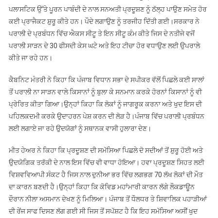
ਪਲਾਸਟਿਕ ਉੱਤੇ ਪੂਰਨ ਪਾਬੰਦੀ ਦੇ ਨਾਲ ਸਨਅਤੀ ਪ੍ਰਦੂਸ਼ਣ ਨੂੰ ਠੱਲ੍ਹ ਪਾਉਣ ਸਮੇਤ ਹੋਰ
ਕਈ ਪ੍ਰਾਜੈਕਟ ਸ਼ੁਰੂ ਕੀਤੇ ਹਨ। ਪੌਦੇ ਲਗਾਉਣ ਨੂੰ ਤਰਜੀਹ ਦਿੱਤੀ ਗਈ।ਸਰਕਾਰ ਨੇ
ਪਰਾਲੀ ਦੇ ਪ੍ਰਬੰਧਨ ਵਿੱਚ ਐਕਸ ਸੀਟੂ ਤੇ ਇਨ ਸੀਟੂ ਕੰਮ ਕੀਤੇ ਜਿਸ ਦੇ ਨਤੀਜੇ ਵਜੋਂ
ਪਰਾਲੀ ਸਾੜਨ ਦੇ 30 ਫੀਸਦੀ ਕੇਸ ਘਟੇ ਅਤੇ ਇਹ ਟੀਚਾ ਹੋਰ ਵਧਾਉਣ ਲਈ ਉਪਰਾਲੇ
ਕੀਤੇ ਜਾ ਰਹੇ ਹਨ।
ਕੈਬਨਿਟ ਮੰਤਰੀ ਨੇ ਕਿਹਾ ਕਿ ਪੰਜਾਬ ਵਿਧਾਨ ਸਭਾ ਦੇ ਸਪੀਕਰ ਵੱਲੋਂ ਪਿਛਲੇ ਕਈ ਸਾਲਾਂ
ਤੋਂ ਪਰਾਲੀ ਨਾ ਸਾੜਨ ਵਾਲੇ ਕਿਸਾਨਾਂ ਨੂੰ ਬੁਲਾ ਕੇ ਸਨਮਾਨ ਕਰਕੇ ਹੋਰਨਾਂ ਕਿਸਾਨਾਂ ਨੂੰ ਵੀ
ਪ੍ਰੇਰਿਤ ਕੀਤਾ ਗਿਆ।ਉਨ੍ਹਾਂ ਕਿਹਾ ਕਿ ਲੋਕਾਂ ਨੂੰ ਜਾਗਰੂਕ ਕਰਨਾ ਅਤੇ ਖੁਦ ਇਸ ਦੀ
ਪਹਿਲਕਦਮੀ ਕਰਕੇ ਉਦਾਹਰਨ ਪੇਸ਼ ਕਰਨ ਦੀ ਲੋੜ ਹੈ।ਪੰਜਾਬ ਵਿੱਚ ਪਰਾਲੀ ਪ੍ਰਬੰਧਨ
ਲਈ ਲਗਾਏ ਜਾ ਰਹੇ ਉਦਯੋਗਾਂ ਨੂੰ ਸਥਾਨਕ ਵਾਸੀ ਹੁਲਾਰਾ ਦੇਣ।
ਮੀਤ ਹੇਅਰ ਨੇ ਕਿਹਾ ਕਿ ਪ੍ਰਦੂਸ਼ਣ ਦੀ ਸਮੱਸਿਆ ਪਿਛਲੇ ਦੋ ਸਦੀਆਂ ਤੋਂ ਸ਼ੁਰੂ ਹੋਈ ਅਤੇ
ਉਦਯੋਗਿਕ ਤਰੱਕੀ ਦੇ ਨਾਲ ਇਸ ਵਿੱਚ ਵੀ ਵਾਧਾ ਹੋਇਆ। ਹਵਾ ਪ੍ਰਦੂਸ਼ਣ ਸਿਹਤ ਲਈ
ਵਿਸ਼ਵਵਿਆਪੀ ਸੰਕਟ ਹੈ ਜਿਸ ਨਾਲ ਦੁਨੀਆ ਭਰ ਵਿੱਚ ਲਗਭਗ 70 ਲੱਖ ਲੋਕਾਂ ਦੀ ਮੌਤ
ਦਾ ਕਾਰਨ ਬਣਦੀ ਹੈ।ਉਨ੍ਹਾਂ ਕਿਹਾ ਕਿ ਕੋਵਿਡ ਮਹਾਂਮਾਰੀ ਕਾਰਨ ਲੱਗੇ ਲੌਕਡਾਊਨ
ਦੌਰਾਨ ਨੀਲਾ ਅਸਮਾਨ ਦੇਖਣ ਨੂੰ ਮਿਲਿਆ। ਪੰਜਾਬ ਤੋਂ ਧੌਲਧਰ ਤੇ ਸ਼ਿਵਾਲਿਕ ਪਹਾੜੀਆਂ
ਦੀ ਰੇਂਜ ਸਾਫ ਦਿਸਣ ਲੱਗ ਗਈ ਸੀ ਜਿਸ ਤੋਂ ਸਪੱਸ਼ਟ ਹੈ ਕਿ ਇਹ ਸਮੱਸਿਆ ਅਸੀਂ ਖੁਦ