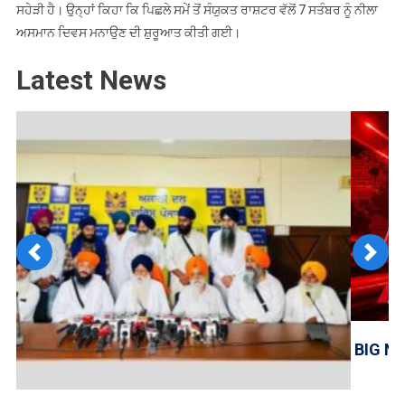
ਸਹੇੜੀ ਹੈ। ਉਨ੍ਹਾਂ ਕਿਹਾ ਕਿ ਪਿਛਲੇ ਸਮੇਂ ਤੋਂ ਸੰਯੁਕਤ ਰਾਸ਼ਟਰ ਵੱਲੋਂ 7 ਸਤੰਬਰ ਨੂੰ ਨੀਲਾ
ਅਸਮਾਨ ਦਿਵਸ ਮਨਾਉਣ ਦੀ ਸ਼ੁਰੂਆਤ ਕੀਤੀ ਗਈ।
Latest News
Previous
Next
BIG NEWS: ਗੁਰਦੁਆਰਾ ਹੰਸਾਲੀ ਸਾਹਿਬ ਦੇ ਲੰਗਰ ਹਾਲ ’ਚ ਲੱਗੀ
ਅੱਗ