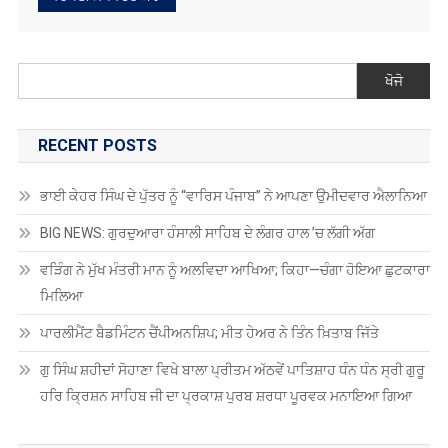
ਖੋਜੋ
RECENT POSTS
ਭਾਈ ਕੇਹਰ ਸਿੰਘ ਦੇ ਪੁੱਤਰ ਨੂੰ “ਵਾਰਿਸ ਪੰਜਾਬ” ਨੇ ਆਪਣਾ ਉਮੀਦਵਾਰ ਐਲਾਨਿਆ
BIG NEWS: ਗੁਰਦੁਆਰਾ ਹੰਸਾਲੀ ਸਾਹਿਬ ਦੇ ਲੰਗਰ ਹਾਲ ’ਚ ਲੱਗੀ ਅੱਗ
ਵੜਿੰਗ ਨੇ ਮੁੱਖ ਮੰਤਰੀ ਮਾਨ ਨੂੰ ਅਲਵਿਦਾ ਆਖਿਆ; ਕਿਹਾ—ਚੰਗਾ ਹੋਇਆ ਛੁਟਕਾਰਾ
ਮਿਲਿਆ
ਪਾਰਲੀਮੈਂਟ ਬੈਡਮਿੰਟਨ ਚੈਂਪੀਅਨਸ਼ਿਪ; ਮੀਤ ਹੇਅਰ ਨੇ ਤਿੰਨ ਖ਼ਿਤਾਬ ਜਿੱਤੇ
ਗੁ ਸਿੰਘ ਸ਼ਹੀਦਾਂ ਸੋਹਾਣਾ ਵਿਖੇ ਬਾਲਾ ਪ੍ਰੀਤਮ ਅੱਠਵੇਂ ਪਾਤਿਸ਼ਾਹ ਧੰਨ ਧੰਨ ਸ੍ਰੀ ਗੁਰੂ
ਹਰਿ ਕ੍ਰਿਸ਼ਨ ਸਾਹਿਬ ਜੀ ਦਾ ਪ੍ਰਕਾਸ਼ ਪੁਰਬ ਸ਼ਰਧਾ ਪੂਰਵਕ ਮਨਾਇਆ ਗਿਆ
RECENT COMMENTS
Antonio2064
on
ਗੁਰਦਾਸ ਮਾਨ ਹਰਿਮੰਦਰ ਸਾਹਿਬ ਹੋਏ ਨਤਮਸਤਕ