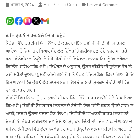
BolePunjab.com
On
ਮਾਰਚ 9, 2024
Leave A Comment
ਛੇ
ਹਥਿਆਰਬੰਦ
ਹਮਲਾਵਰ
,ਕੈਨੇਡਾ
ਚੰਡੀਗੜ੍ਹ, 9 ਮਾਰਚ, ਬੋਲੇ ਪੰਜਾਬ ਬਿਊਰੋ :
‘ਚ
ਕੈਨੇਡਾ ਵਿੱਚ ਹਰਦੀਪ ਸਿੰਘ ਨਿੱਝਰ ਦੇ ਕਤਲ ਦਾ ਇੱਕ ਨਵਾਂ ਸੀ.ਸੀ.ਟੀ.ਵੀ. ਸਾਹਮਣੇ
ਹਰਦੀਪ
ਆਇਆ ਹੈ ਜਿਸ ‘ਚ ਹਥਿਆਰਬੰਦ ਲੋਕ ਨਿੱਝਰ ‘ਤੇ ਗੋਲੀਆਂ ਚਲਾਉਂਦੇ ਨਜ਼ਰ ਆ ਰਹੇ
ਸਿੰਘ
ਹਨ। ਕੈਨੇਡੀਅਨ ਨਿਊਜ਼ ਏਜੰਸੀ ਸੀਬੀਸੀ ਦੀ ਰਿਪੋਰਟ ਮੁਤਾਬਕ ਇਸ ਨੂੰ ‘ਕਾਂਟਰੈਕਟ
ਨਿੱਝਰ
ਕਿਲਿੰਗ’ ਦੱਸਿਆ ਗਿਆ ਹੈ। ਰਿਪੋਰਟ ਦੇ ਅਨੁਸਾਰ, ਉਕਤ ਵੀਡੀਓ ਦੀ ਸੁਤੰਤਰ ਤੌਰ ‘ਤੇ
ਦੇ
ਕਈ ਸਰੋਤਾਂ ਦੁਆਰਾ ਪੁਸ਼ਟੀ ਕੀਤੀ ਗਈ ਹੈ। ਰਿਪੋਰਟ ਵਿੱਚ ਸਪੱਸ਼ਟ ਕਿਹਾ ਗਿਆ ਹੈ ਕਿ
ਕਤਲ
ਇਸ ਘਟਨਾ ਵਿੱਚ ਕੁੱਲ 6 ਲੋਕ ਸ਼ਾਮਲ ਸਨ। ਇਸ ਦੇ ਨਾਲ ਹੀ ਮੁਲਜ਼ਮ ਦੋ ਗੱਡੀਆਂ ਵਿੱਚ
ਦਾ
ਉਥੋਂ ਫਰਾਰ ਹੋ ਗਏ।
ਨਵਾਂ
ਵੀਡੀਓ ਵਿੱਚ ਨਿੱਝਰ ਨੂੰ ਗੁਰਦੁਆਰੇ ਦੀ ਪਾਰਕਿੰਗ ਵਿੱਚੋਂ ਬਾਹਰ ਆਉਂਦੇ ਹੋਏ ਦਿਖਾਇਆ
ਵੀਡੀਓ
ਆਇਆ
ਗਿਆ ਹੈ। ਜਿਵੇਂ ਹੀ ਉਹ ਬਾਹਰ ਨਿਕਲਣ ਦੇ ਨੇੜੇ ਸੀ, ਇੱਕ ਚਿੱਟੀ ਸੇਡਾਨ ਉਸਦੇ ਸਾਹਮਣੇ
ਸਾਹਮਣੇ
ਆਈ, ਜਿਸ ਨੇ ਉਸਦਾ ਰਸਤਾ ਰੋਕ ਲਿਆ। ਜਿਵੇਂ ਹੀ ਦੋ ਵਿਅਕਤੀ ਬਾਹਰ ਨਿਕਲੇ ਤਾਂ
ਉਨ੍ਹਾਂ ਨੇ ਨਿੱਝਰ ‘ਤੇ ਗੋਲੀਆਂ ਚਲਾਉਣੀਆਂ ਸ਼ੁਰੂ ਕਰ ਦਿੱਤੀਆਂ। ਦੋ ਗਵਾਹ, ਜੋ ਘਟਨਾ ਦੇ
ਸਮੇਂ ਨੇੜਲੇ ਮੈਦਾਨ ਵਿੱਚ ਫੁੱਟਬਾਲ ਖੇਡ ਰਹੇ ਸਨ। ਉਨ੍ਹਾਂ ਨੇ ਖੁਲਾਸਾ ਕੀਤਾ ਕਿ ਘਟਨਾ ਤੋਂ
ਬਾਅਦ ਉਹ ਪਹਿਲਾਂ ਨਿੱਝਰ ਵੱਲ ਭੱਜੇ ਸਨ। ਉਸ ਨੇ ਹਮਲਾਵਰਾਂ ਦਾ ਪਿੱਛਾ ਕਰਨ ਦੀ ਵੀ