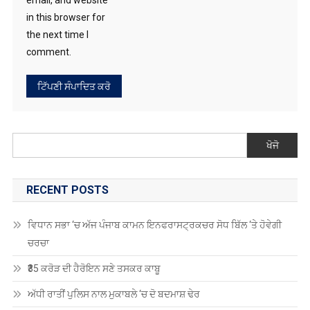
in this browser for
the next time I
comment.
ਖੋਜੋ
RECENT POSTS
ਵਿਧਾਨ ਸਭਾ ‘ਚ ਅੱਜ ਪੰਜਾਬ ਕਾਮਨ ਇਨਫਰਾਸਟ੍ਰਕਚਰ ਸੋਧ ਬਿੱਲ ‘ਤੇ ਹੋਵੇਗੀ
ਚਰਚਾ
₹35 ਕਰੋੜ ਦੀ ਹੈਰੋਇਨ ਸਣੇ ਤਸਕਰ ਕਾਬੂ
ਅੱਧੀ ਰਾਤੀਂ ਪੁਲਿਸ ਨਾਲ ਮੁਕਾਬਲੇ ‘ਚ ਦੋ ਬਦਮਾਸ਼ ਢੇਰ