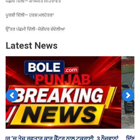
ਪੱਛਮੀ ਦਿੱਲੀ— ਕਾਮਜੀਤ ਸਹਿਰਾਵਤ
ਪੂਰਬੀ ਦਿੱਲੀ— ਹਰਸ਼ ਮਲਹੋਤਰਾ
ਉੱਤਰ ਪੱਛਮੀ ਦਿੱਲੀ- ਯੋਗੇਂਦਰ ਚੰਦੋਲੀਆ
Latest News
Previous
Next
ਦਿੱਲੀ-NCR ‘ਚ ਮੀਂਹ ਨੇ 15 ਸਾਲਾ ਦਾ ਰਿਕਾਰਡ ਤੋੜਿਆ, ਜਨ-