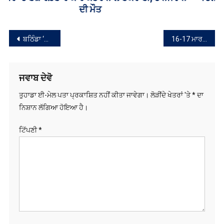
ਜੀਵਨ ਪ੍ਰਭਾਵਿਤ
ਸੰਪਾਦਨਾ
ਬਠਿੰਡਾ ‘ਚ ਵੱਡੇ ਪੱਧਰ ‘ਤੇ ਨਾਜਾਇਜ਼ ਕਬਜ਼ਿਆਂ ਨੂੰ ਲੈ ਕੇ ਹਾਈ ਕੋਰਟ ਵਲੋਂ DC ਅਤੇ SSP ਨੂੰ ਚੇਤਾਵਨੀ
16-17 ਮਾਰਚ ਨੂੰ ਹੋ ਸਕਦਾ ਚੋਣਾਂ ਦਾ ਐਲਾਨ
ਨੈਵੀਗੇਸ਼ਨ
ਜਵਾਬ ਦੇਵੋ
ਤੁਹਾਡਾ ਈ-ਮੇਲ ਪਤਾ ਪ੍ਰਕਾਸ਼ਿਤ ਨਹੀਂ ਕੀਤਾ ਜਾਵੇਗਾ।
ਲੋੜੀਂਦੇ ਖੇਤਰਾਂ 'ਤੇ
*
ਦਾ
ਨਿਸ਼ਾਨ ਲੱਗਿਆ ਹੋਇਆ ਹੈ।
ਟਿੱਪਣੀ
*