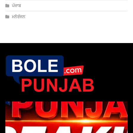
ਪੰਜਾਬ
ਮਨੋਰੰਜਨ