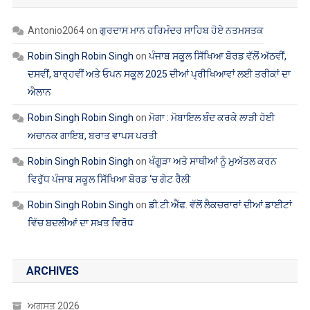
Antonio2064
on
ਗੁਰਦਾਸ ਮਾਨ ਹਰਿਮੰਦਰ ਸਾਹਿਬ ਹੋਏ ਨਤਮਸਤਕ
Robin Singh Robin Singh
on
ਪੰਜਾਬ ਸਕੂਲ ਸਿੱਖਿਆ ਬੋਰਡ ਵੱਲੋਂ ਅੱਠਵੀਂ,
ਦਸਵੀਂ, ਬਾਰ੍ਹਵੀਂ ਅਤੇ ਓਪਨ ਸਕੂਲ 2025 ਦੀਆਂ ਪ੍ਰੀਖਿਆਵਾਂ ਲਈ ਤਰੀਕਾਂ ਦਾ
ਐਲਾਨ
Robin Singh Robin Singh
on
ਮੋਗਾ : ਮੋਬਾਇਲ ਬੰਦ ਕਰਕੇ ਲਾੜੀ ਹੋਈ
ਅਚਾਨਕ ਗਾਇਬ, ਬਰਾਤ ਵਾਪਸ ਪਰਤੀ
Robin Singh Robin Singh
on
ਖੰਗੂੜਾ ਅਤੇ ਸਾਥੀਆਂ ਨੂੰ ਮੁਅੱਤਲ ਕਰਨ
ਵਿਰੁੱਧ ਪੰਜਾਬ ਸਕੂਲ ਸਿੱਖਿਆ ਬੋਰਡ ‘ਚ ਗੇਟ ਰੈਲੀ
Robin Singh Robin Singh
on
ਡੀ.ਟੀ.ਐੱਫ. ਵੱਲੋਂ ਲੈਕਚਰਾਰਾਂ ਦੀਆਂ ਡਾਈਟਾਂ
ਵਿੱਚ ਬਦਲੀਆਂ ਦਾ ਸਖ਼ਤ ਵਿਰੋਧ
ARCHIVES
ਅਗਸਤ 2026