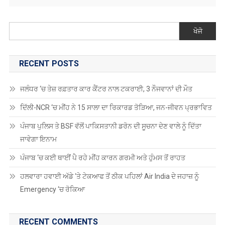
ਖੋਜੋ
RECENT POSTS
ਜਲੰਧਰ ‘ਚ ਤੇਜ਼ ਰਫ਼ਤਾਰ ਕਾਰ ਕੈਂਟਰ ਨਾਲ ਟਕਰਾਈ, 3 ਨੌਜਵਾਨਾਂ ਦੀ ਮੌਤ
ਦਿੱਲੀ-NCR ‘ਚ ਮੀਂਹ ਨੇ 15 ਸਾਲਾ ਦਾ ਰਿਕਾਰਡ ਤੋੜਿਆ, ਜਨ-ਜੀਵਨ ਪ੍ਰਭਾਵਿਤ
ਪੰਜਾਬ ਪੁਲਿਸ ਤੇ BSF ਵੱਲੋਂ ਪਾਕਿਸਤਾਨੀ ਡਰੋਨ ਦੀ ਸੂਚਨਾ ਦੇਣ ਵਾਲੇ ਨੂੰ ਦਿੱਤਾ
ਜਾਵੇਗਾ ਇਨਾਮ
ਪੰਜਾਬ ‘ਚ ਕਈ ਥਾਈਂ ਪੈ ਰਹੇ ਮੀਂਹ ਕਾਰਨ ਗਰਮੀ ਅਤੇ ਹੁੰਮਸ ਤੋਂ ਰਾਹਤ
ਹਲਵਾਰਾ ਹਵਾਈ ਅੱਡੇ ‘ਤੇ ਟੇਕਆਫ ਤੋਂ ਠੀਕ ਪਹਿਲਾਂ Air India ਦੇ ਜਹਾਜ਼ ਨੂੰ
Emergency ‘ਚ ਰੋਕਿਆ
RECENT COMMENTS