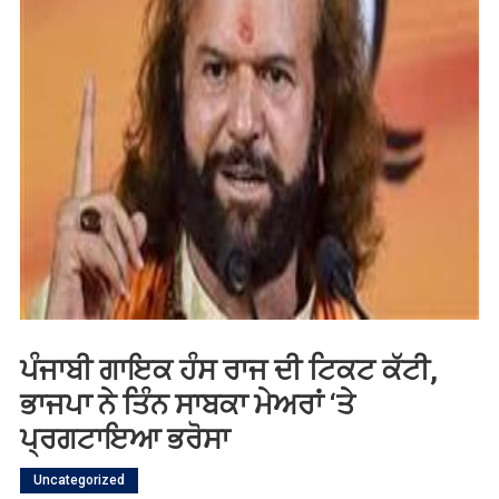
ਪੰਜਾਬੀ ਗਾਇਕ ਹੰਸ ਰਾਜ ਦੀ ਟਿਕਟ ਕੱਟੀ,
ਭਾਜਪਾ ਨੇ ਤਿੰਨ ਸਾਬਕਾ ਮੇਅਰਾਂ ‘ਤੇ
ਪ੍ਰਗਟਾਇਆ ਭਰੋਸਾ
Uncategorized