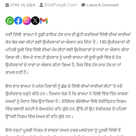
BolePunjab.com
On
ਮਾਰਚ 14, 2024
Leave A Comment
ਪੰਜਾਬੀ
ਗਾਇਕ
ਹੰਸ
ਰਾਜ
ਨਵੀਂ ਦਿੱਲੀ: ਭਾਜਪਾ ਨੇ ਸੂਫ਼ੀ ਗਾਇਕ ਹੰਸ ਰਾਜ ਦੀ ਛੁੱਟੀ ਕਰਦਿਆਂ ਦਿੱਲੀ ਦੀਆਂ ਸਾਰੀਆਂ
ਦੀ
ਸੱਤ ਲੋਕ ਸਭਾ ਸੀਟਾਂ ਲਈ ਉਮੀਦਵਾਰਾਂ ਦਾ ਐਲਾਨ ਕਰ ਦਿੱਤਾ ਹੈ। 195 ਉਮੀਦਵਾਰਾਂ ਦੀ
ਟਿਕਟ
ਪਹਿਲੀ ਸੂਚੀ ਵਿੱਚ ਦਿੱਲੀ ਦੀਆਂ ਪੰਜ ਸੀਟਾਂ ਲਈ ਉਮੀਦਵਾਰਾਂ ਦੇ ਨਾਵਾਂ ਦਾ ਐਲਾਨ ਕੀਤਾ
ਕੱਟੀ,
ਗਿਆ ਸੀ। ਇਸ ਦੇ ਨਾਲ ਹੀ ਬੁੱਧਵਾਰ ਨੂੰ ਆਈ ਭਾਜਪਾ ਦੀ ਦੂਜੀ ਸੂਚੀ ਵਿੱਚ ਦੋ ਹੋਰ
ਭਾਜਪਾ
ਉਮੀਦਵਾਰਾਂ ਦੇ ਨਾਵਾਂ ਦਾ ਐਲਾਨ ਕੀਤਾ ਗਿਆ ਹੈ, ਜਿਸ ਵਿੱਚ ਹੰਸ ਰਾਜ ਹੰਸ ਦਾ ਨਾਂ
ਨੇ
ਸ਼ਾਮਲ ਨਹੀਂ ਹੈ।
ਤਿੰਨ
ਸਾਬਕਾ
ਇਸ ਵਾਰ ਭਾਜਪਾ ਨੇ ਮਨੋਜ ਤਿਵਾਰੀ ਨੂੰ ਛੱਡ ਕੇ ਦਿੱਲੀ ਦੀਆਂ ਸਾਰੀਆਂ ਸੀਟਾਂ ‘ਤੇ ਨਵੇਂ
ਮੇਅਰਾਂ
ਉਮੀਦਵਾਰ ਖੜ੍ਹੇ ਕੀਤੇ ਹਨ। ਧਿਆਨ ਯੋਗ ਹੈ ਕਿ ਭਾਜਪਾ ਨੇ ਦਿੱਲੀ ਵਿੱਚ ਤਿੰਨ ਸਾਬਕਾ
‘ਤੇ
ਮੇਅਰਾਂ ਨੂੰ ਮੈਦਾਨ ਵਿੱਚ ਉਤਾਰਿਆ ਹੈ। ਯੋਗਿੰਦਰ ਚੰਦੋਲੀਆ ਜਿੱਥੇ ਏਕੀਕ੍ਰਿਤ ਨਿਗਮ
ਪ੍ਰਗਟਾਇ
ਵਿੱਚ ਸਥਾਈ ਕਮੇਟੀ ਦੇ ਚੇਅਰਮੈਨ ਰਹਿ ਚੁੱਕੇ ਹਨ, ਉੱਥੇ ਹੀ ਉਹ ਏਕੀਕਰਣ ਤੋਂ ਪਹਿਲਾਂ
ਭਰੋਸਾ
ਉੱਤਰੀ ਨਿਗਮ ਵਿੱਚ ਮੇਅਰ ਵੀ ਰਹਿ ਚੁੱਕੇ ਹਨ।
ਇਸੇ ਤਰ੍ਹਾਂ ਪੂਰਬੀ ਨਿਗਮ ਦੇ ਸਾਬਕਾ ਮੇਅਰ ਹਰਸ਼ ਮਲਹੋਤਰਾ ਨੂੰ ਪੂਰਬੀ ਦਿੱਲੀ ਤੋਂ