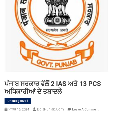
ਪੰਜਾਬ ਸਰਕਾਰ ਵੱਲੋਂ 2 IAS ਅਤੇ 13 PCS
ਅਧਿਕਾਰੀਆਂ ਦੇ ਤਬਾਦਲੇ
Uncategorized
BolePunjab.com
On
ਮਾਰਚ 16, 2024
Leave A Comment