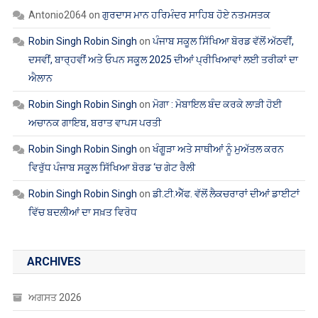
ਵਿਰੁੱਧ ਪੰਜਾਬ ਸਕੂਲ ਸਿੱਖਿਆ ਬੋਰਡ ‘ਚ ਗੇਟ ਰੈਲੀ
Robin Singh Robin Singh
on
ਡੀ.ਟੀ.ਐੱਫ. ਵੱਲੋਂ ਲੈਕਚਰਾਰਾਂ ਦੀਆਂ ਡਾਈਟਾਂ
ਵਿੱਚ ਬਦਲੀਆਂ ਦਾ ਸਖ਼ਤ ਵਿਰੋਧ
ARCHIVES
ਅਗਸਤ 2026
ਜੁਲਾਈ 2026
ਜੂਨ 2026
ਮਈ 2026
ਅਪ੍ਰੈਲ 2026
ਮਾਰਚ 2026
ਫਰਵਰੀ 2026