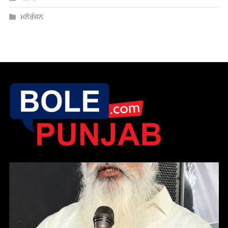
ਸੇਵਾ, ਨਿਮਰਤਾ ਤੇ ਦਇਆ ਹੀ ਗੁਰੂ ਹਰਿਕ੍ਰਿਸ਼ਨ ਸਾਹਿਬ ਜੀ ਦਾ ਸਦੀਵੀ
ਸੰਦੇਸ਼; ਅਮਲ ਦੀ ਲੋੜ — ਸੰਤ ਮੀਤ ਸਿੰਘ