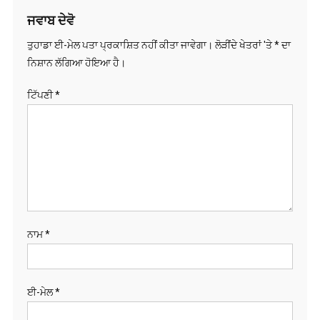
ਨਾਮ
*
ਈ-ਮੇਲ
*
ਵੈੱਬਸਾਈਟ
Save my name,
email, and website
in this browser for