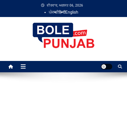
Skip
ਵੀਰਵਾਰ, ਅਗਸਤ 06, 2026
to
ਪੰਜਾਬੀ
हिन्दी
English
content
Bole Punjab