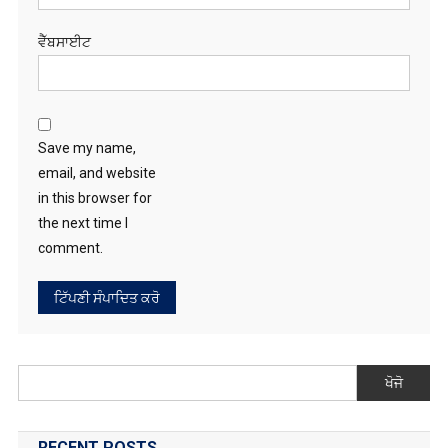
the next time I
comment.
ਖੋਜੋ
RECENT POSTS
ਸੇਵਾ, ਨਿਮਰਤਾ ਤੇ ਦਇਆ ਹੀ ਗੁਰੂ ਹਰਿਕ੍ਰਿਸ਼ਨ ਸਾਹਿਬ ਜੀ ਦਾ ਸਦੀਵੀ ਸੰਦੇਸ਼;
ਅਮਲ ਦੀ ਲੋੜ — ਸੰਤ ਮੀਤ ਸਿੰਘ
ਪੰਨੂ ਕਤਲ ਸਾਜ਼ਿਸ਼ ਕੇਸ: ਭਾਰਤ ‘ਤੇ ਲੱਗੇ ਦੋਸ਼ਾਂ ਵਿਚਾਲੇ ਪੰਨੂ ਖੁਦ ਅਦਾਲਤ ਵਿੱਚ
ਰੱਖੇਗਾ ਆਪਣਾ ਪੱਖ, ਨਵੰਬਰ ਵਿਚ ਫ਼ੈਸਲਾ ਦੇਣ ਦੀ ਅਪੀਲ
ਅਕਾਲ ਅਕੈਡਮੀ ਜੰਡ ਸਾਹਿਬ ਦੀ ਹਰਸ਼ਦੀਪ ਕੌਰ ਨੇ ਸੀ.ਬੀ.ਐੱਸ.ਈ. ਕਲੱਸਟਰ
ਅਥਲੈਟਿਕ ਮੀਟ ਵਿੱਚ ਜਿੱਤਿਆ ਸੋਨ ਤਗਮਾ, ਨੈਸ਼ਨਲ ਅਥਲੈਟਿਕ ਮੀਟ ਲਈ ਹੋਈ