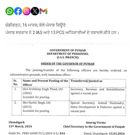
ਪੰਜਾਬ
ਸਰਕਾਰ
ਵੱਲੋਂ
2
ਚੰਡੀਗੜ੍ਹ, 16 ਮਾਰਚ, ਬੋਲੇ ਪੰਜਾਬ ਬਿਊਰੋ :
IAS
ਪੰਜਾਬ ਸਰਕਾਰ ਨੇ 2 IAS ਅਤੇ 13 PCS ਅਧਿਕਾਰੀਆਂ ਦੇ ਤਬਾਦਲੇ ਕੀਤੇ ਹਨ।
ਅਤੇ
13
PCS
ਅਧਿਕਾਰੀਆ
ਦੇ
ਤਬਾਦਲੇ