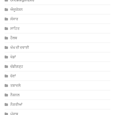
ਖੇਡਾਂ
ਚੰਡੀਗੜ੍ਹ
ਚੋਣਾਂ
ਤਬਾਦਲੇ
ਨੈਸ਼ਨਲ
ਨੌਕਰੀਆਂ
ਪੰਜਾਬ
ਮਨੋਰੰਜਨ