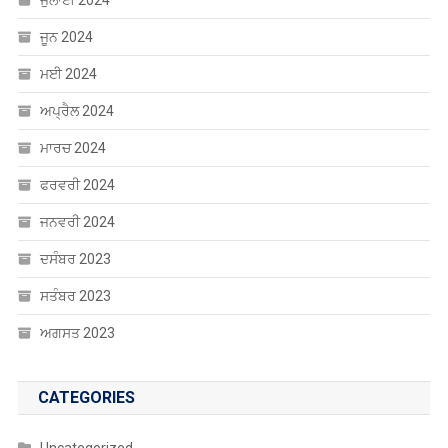
ਜਨਵਰੀ 2024
ਦਸੰਬਰ 2023
ਸਤੰਬਰ 2023
ਅਗਸਤ 2023
CATEGORIES
Uncategorized
ਐਜੂਕੇਸ਼ਨ
ਸੰਸਾਰ
ਸਾਹਿਤ
ਹੈਲਥ
ਖੰਘ ਦੀ ਦਵਾਈ