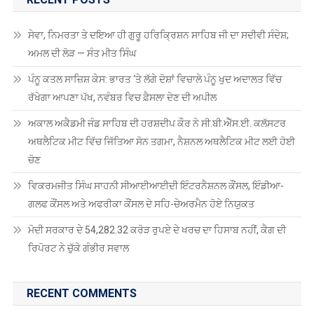
ਚੋਣ
ਵਿਕਰਮਜੀਤ ਸਿੰਘ ਸਾਹਨੀ ਸੀਆਈਆਈਦੀ ਇੰਟਰਨੈਸ਼ਨਲ ਕੌਂਸਲ, ਇੰਡੀਆ-
ਗਲਫ ਕੌਂਸਲ ਅਤੇ ਅਫਰੀਕਾ ਕੌਂਸਲ ਦੇ ਸਹਿ-ਚੇਅਰਮੈਨ ਹੋਏ ਨਿਯੁਕਤ
ਮੋਦੀ ਸਰਕਾਰ ਦੇ 54,282.32 ਕਰੋੜ ਰੁਪਏ ਦੇ ਖਰਚ ਦਾ ਹਿਸਾਬ ਨਹੀਂ, ਕੈਗ ਦੀ
ਰਿਪੋਰਟ ਨੇ ਚੁੱਕੇ ਗੰਭੀਰ ਸਵਾਲ
RECENT COMMENTS
Antonio2064
on
ਗੁਰਦਾਸ ਮਾਨ ਹਰਿਮੰਦਰ ਸਾਹਿਬ ਹੋਏ ਨਤਮਸਤਕ
Robin Singh Robin Singh
on
ਪੰਜਾਬ ਸਕੂਲ ਸਿੱਖਿਆ ਬੋਰਡ ਵੱਲੋਂ ਅੱਠਵੀਂ,
ਦਸਵੀਂ, ਬਾਰ੍ਹਵੀਂ ਅਤੇ ਓਪਨ ਸਕੂਲ 2025 ਦੀਆਂ ਪ੍ਰੀਖਿਆਵਾਂ ਲਈ ਤਰੀਕਾਂ ਦਾ
ਐਲਾਨ
Robin Singh Robin Singh
on
ਮੋਗਾ : ਮੋਬਾਇਲ ਬੰਦ ਕਰਕੇ ਲਾੜੀ ਹੋਈ
ਅਚਾਨਕ ਗਾਇਬ, ਬਰਾਤ ਵਾਪਸ ਪਰਤੀ
Robin Singh Robin Singh
on
ਖੰਗੂੜਾ ਅਤੇ ਸਾਥੀਆਂ ਨੂੰ ਮੁਅੱਤਲ ਕਰਨ