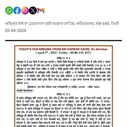
ਅੰਮ੍ਰਿਤ
ਵੇਲੇ
ਦਾ
ਹੁਕਮਨਾਮਾ
ਅੰਮ੍ਰਿਤ ਵੇਲੇ ਦਾ ਹੁਕਮਨਾਮਾ ਸ੍ਰੀ ਦਰਬਾਰ ਸਾਹਿਬ, ਅੰਮ੍ਰਿਤਸਰ, ਅੰਗ 645, ਮਿਤੀ
ਸ੍ਰੀ
05-04-2024
ਦਰਬਾਰ
ਸਾਹਿਬ,
ਅੰਮ੍ਰਿਤਸਰ
ਅੰਗ
645