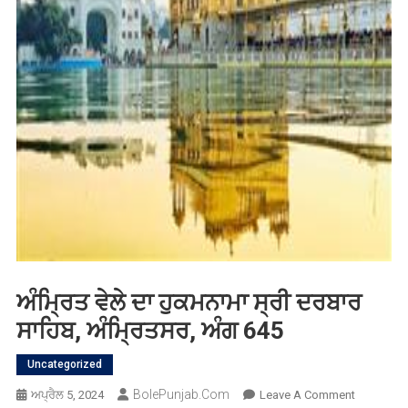
ਅੰਮ੍ਰਿਤ ਵੇਲੇ ਦਾ ਹੁਕਮਨਾਮਾ ਸ੍ਰੀ ਦਰਬਾਰ
ਸਾਹਿਬ, ਅੰਮ੍ਰਿਤਸਰ, ਅੰਗ 645
Uncategorized
BolePunjab.com
On
ਅਪ੍ਰੈਲ 5, 2024
Leave A Comment