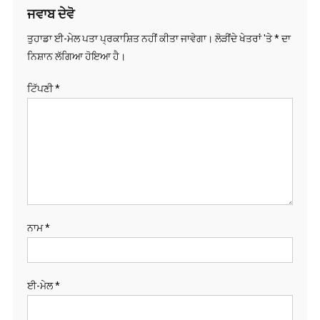
ਜਵਾਬ ਦੇਵੋ
ਤੁਹਾਡਾ ਈ-ਮੇਲ ਪਤਾ ਪ੍ਰਕਾਸ਼ਿਤ ਨਹੀਂ ਕੀਤਾ ਜਾਵੇਗਾ।
ਲੋੜੀਂਦੇ ਖੇਤਰਾਂ 'ਤੇ
*
ਦਾ
ਨਿਸ਼ਾਨ ਲੱਗਿਆ ਹੋਇਆ ਹੈ।
ਟਿੱਪਣੀ
*
ਨਾਮ
*
ਈ-ਮੇਲ
*