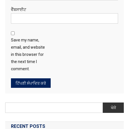
ਵੈੱਬਸਾਈਟ
Save my name,
email, and website
in this browser for
the next time I
comment.
ਖੋਜੋ
RECENT POSTS