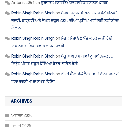
Antonio2064
on
ਗੁਰਦਾਸ ਮਾਨ ਹਰਿਮੰਦਰ ਸਾਹਿਬ ਹੋਏ ਨਤਮਸਤਕ
Robin Singh Robin Singh
on
ਪੰਜਾਬ ਸਕੂਲ ਸਿੱਖਿਆ ਬੋਰਡ ਵੱਲੋਂ ਅੱਠਵੀਂ,
ਦਸਵੀਂ, ਬਾਰ੍ਹਵੀਂ ਅਤੇ ਓਪਨ ਸਕੂਲ 2025 ਦੀਆਂ ਪ੍ਰੀਖਿਆਵਾਂ ਲਈ ਤਰੀਕਾਂ ਦਾ
ਐਲਾਨ
Robin Singh Robin Singh
on
ਮੋਗਾ : ਮੋਬਾਇਲ ਬੰਦ ਕਰਕੇ ਲਾੜੀ ਹੋਈ
ਅਚਾਨਕ ਗਾਇਬ, ਬਰਾਤ ਵਾਪਸ ਪਰਤੀ
Robin Singh Robin Singh
on
ਖੰਗੂੜਾ ਅਤੇ ਸਾਥੀਆਂ ਨੂੰ ਮੁਅੱਤਲ ਕਰਨ
ਵਿਰੁੱਧ ਪੰਜਾਬ ਸਕੂਲ ਸਿੱਖਿਆ ਬੋਰਡ ‘ਚ ਗੇਟ ਰੈਲੀ
Robin Singh Robin Singh
on
ਡੀ.ਟੀ.ਐੱਫ. ਵੱਲੋਂ ਲੈਕਚਰਾਰਾਂ ਦੀਆਂ ਡਾਈਟਾਂ
ਵਿੱਚ ਬਦਲੀਆਂ ਦਾ ਸਖ਼ਤ ਵਿਰੋਧ
ARCHIVES
ਅਗਸਤ 2026
ਜੁਲਾਈ 2026