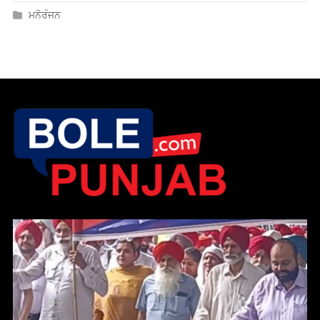
ਮਨੋਰੰਜਨ