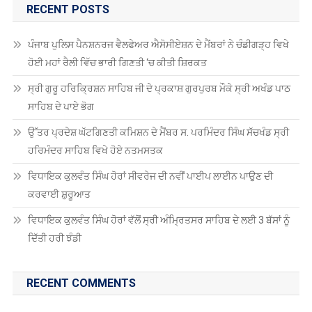
RECENT POSTS
ਪੰਜਾਬ ਪੁਲਿਸ ਪੈਨਸ਼ਨਰਜ ਵੈਲਫੇਅਰ ਐਸੋਸੀਏਸ਼ਨ ਦੇ ਮੈਂਬਰਾਂ ਨੇ ਚੰਡੀਗੜ੍ਹ ਵਿਖੇ
ਹੋਈ ਮਹਾਂ ਰੈਲੀ ਵਿੱਚ ਭਾਰੀ ਗਿਣਤੀ ‘ਚ ਕੀਤੀ ਸ਼ਿਰਕਤ
ਸ੍ਰੀ ਗੁਰੂ ਹਰਿਕ੍ਰਿਸ਼ਨ ਸਾਹਿਬ ਜੀ ਦੇ ਪ੍ਰਕਾਸ਼ ਗੁਰਪੁਰਬ ਮੌਕੇ ਸ੍ਰੀ ਅਖੰਡ ਪਾਠ
ਸਾਹਿਬ ਦੇ ਪਾਏ ਭੋਗ
ਉੱਤਰ ਪ੍ਰਦੇਸ਼ ਘੱਟਗਿਣਤੀ ਕਮਿਸ਼ਨ ਦੇ ਮੈਂਬਰ ਸ. ਪਰਮਿੰਦਰ ਸਿੰਘ ਸੱਚਖੰਡ ਸ੍ਰੀ
ਹਰਿਮੰਦਰ ਸਾਹਿਬ ਵਿਖੇ ਹੋਏ ਨਤਮਸਤਕ
ਵਿਧਾਇਕ ਕੁਲਵੰਤ ਸਿੰਘ ਹੋਰਾਂ ਸੀਵਰੇਜ ਦੀ ਨਵੀਂ ਪਾਈਪ ਲਾਈਨ ਪਾਉਣ ਦੀ
ਕਰਵਾਈ ਸ਼ੁਰੂਆਤ
ਵਿਧਾਇਕ ਕੁਲਵੰਤ ਸਿੰਘ ਹੋਰਾਂ ਵੱਲੋਂ ਸ੍ਰੀ ਅੰਮ੍ਰਿਤਸਰ ਸਾਹਿਬ ਦੇ ਲਈ 3 ਬੱਸਾਂ ਨੂੰ
ਦਿੱਤੀ ਹਰੀ ਝੰਡੀ
RECENT COMMENTS