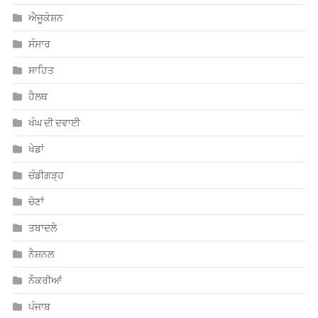
ਐਜੂਕੇਸ਼ਨ
ਸੰਸਾਰ
ਸਾਹਿਤ
ਹੈਲਥ
ਖੰਘ ਦੀ ਦਵਾਈ
ਖੇਡਾਂ
ਚੰਡੀਗੜ੍ਹ
ਚੋਣਾਂ
ਤਬਾਦਲੇ
ਨੈਸ਼ਨਲ
ਨੌਕਰੀਆਂ
ਪੰਜਾਬ