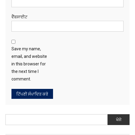
ਵੈੱਬਸਾਈਟ
Save my name,
email, and website
in this browser for
the next time I
comment.
ਖੋਜੋ