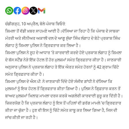
ਸਾਬਕਾ
ਮੰਤਰੀ
ਸੁੱਚਾ
ਸਿੰਘ
ਚੰਡੀਗੜ੍ਹ, 10 ਅਪ੍ਰੈਲ, ਬੋਲੇ ਪੰਜਾਬ ਬਿਓਰੋ:
ਲੰਗਾਹ
ਸ਼ਿਮਲਾ ਤੋਂ ਵੱਡੀ ਖ਼ਬਰ ਸਾਹਮਣੇ ਆਈ ਹੈ।ਦੱਸਿਆ ਜਾ ਰਿਹਾ ਹੈ ਕਿ ਪੰਜਾਬ ਦੇ ਸਾਬਕਾ
ਦਾ
ਮੰਤਰੀ ਅਤੇ ਸੀਨੀਅਰ ਅਕਾਲੀ ਦਲ ਦੇ ਆਗੂ ਸੁੱਚਾ ਸਿੰਘ ਲੰਗਾਹ ਦੇ ਬੇਟੇ ਪ੍ਰਕਾਸ਼ ਸਿੰਘ
ਬੇਟਾ
ਲੰਗਾਹ ਨੂੰ ਸ਼ਿਮਲਾ ਪੁਲਿਸ ਨੇ ਗ੍ਰਿਫਤਾਰ ਕਰ ਲਿਆ ਹੈ।
ਚਿੱਟੇ
ਸ਼ਿਮਲਾ ਪੁਲਿਸ ਨੇ ਸੂਹ ਦੇ ਆਧਾਰ ‘ਤੇ ਕਾਰਵਾਈ ਕਰਦੇ ਹੋਏ ਪ੍ਰਕਾਸ਼ ਲੰਗਾਹ ਨੂੰ ਸ਼ਿਮਲਾ
ਸਮੇਤ
ਦੇ ਬੱਸ ਸਟੈਂਡ ਨੇੜੇ ਇੱਕ ਹੋਟਲ ਤੋਂ ਹੋਰ ਮੁਲਜ਼ਮਾਂ ਸਮੇਤ ਗ੍ਰਿਫ਼ਤਾਰ ਕੀਤਾ ਹੈ। ਜਾਣਕਾਰੀ
ਗ੍ਰਿਫਤਾਰ
ਅਨੁਸਾਰ ਪੁਲਿਸ ਨੇ ਪ੍ਰਕਾਸ਼ ਲੰਗਾਹ ਤੇ ਇੱਕ ਔਰਤ ਸਮੇਤ ਹੋਰਨਾਂ ਨੂੰ 42 ਗ੍ਰਾਮ ਚਿੱਟੇ
ਸਮੇਤ ਗ੍ਰਿਫ਼ਤਾਰ ਕੀਤਾ ਹੈ।
ਸ਼ਿਮਲਾ ਪੁਲਿਸ ਦੇ ਐਸ.ਪੀ. ਨੇ ਜਾਣਕਾਰੀ ਦਿੰਦੇ ਹੋਏ ਸੰਜੀਵ ਗਾਂਧੀ ਨੇ ਦੱਸਿਆ ਕਿ
ਮੁਲਜਮਾਂ ਨੂੰ ਇਕ ਹੋਟਲ ਤੋਂ ਗ੍ਰਿਫਤਾਰ ਕੀਤਾ ਗਿਆ ਹੈ। ਪੁਲਿਸ ਨੇ ਗਿ੍ਫ਼ਤਾਰ ਕਰਨ ਤੋਂ
ਬਾਅਦ ਮੁਲਜ਼ਮਾਂ ਖ਼ਿਲਾਫ਼ ਮਾਮਲਾ ਦਰਜ ਕਰਕੇ ਅਗਲੇਰੀ ਕਾਰਵਾਈ ਸ਼ੁਰੂ ਕਰ ਦਿੱਤੀ ਹੈ।
ਜ਼ਿਕਰਯੋਗ ਹੈ ਕਿ ਪ੍ਰਕਾਸ਼ ਲੰਗਾਹ ਨੂੰ ਇਸ ਤੋਂ ਪਹਿਲਾਂ ਵੀ ਡਰੱਗ ਮਾਮਲੇ ‘ਚ ਗ੍ਰਿਫਤਾਰ
ਕੀਤਾ ਜਾ ਚੁੱਕਾ ਹੈ। ਹੁਣ ਵੀ ਇਸ ਨੂੰ ਚਿੱਟੇ ਸਮੇਤ ਕਾਬੂ ਕਰ ਲਿਆ ਗਿਆ ਹੈ, ਜਿਸ ਦੀ
ਜਾਂਚ ਕੀਤੀ ਜਾ ਰਹੀ ਹੈ।