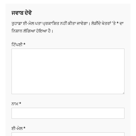
ਜਵਾਬ ਦੇਵੋ
ਤੁਹਾਡਾ ਈ-ਮੇਲ ਪਤਾ ਪ੍ਰਕਾਸ਼ਿਤ ਨਹੀਂ ਕੀਤਾ ਜਾਵੇਗਾ।
ਲੋੜੀਂਦੇ ਖੇਤਰਾਂ 'ਤੇ
*
ਦਾ
ਨਿਸ਼ਾਨ ਲੱਗਿਆ ਹੋਇਆ ਹੈ।
ਟਿੱਪਣੀ
*
ਨਾਮ
*
ਈ-ਮੇਲ
*